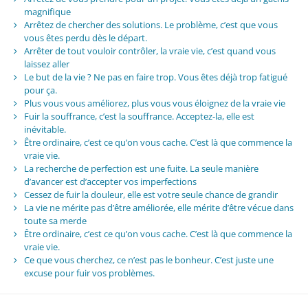
magnifique
Arrêtez de chercher des solutions. Le problème, c’est que vous
vous êtes perdu dès le départ.
Arrêter de tout vouloir contrôler, la vraie vie, c’est quand vous
laissez aller
Le but de la vie ? Ne pas en faire trop. Vous êtes déjà trop fatigué
pour ça.
Plus vous vous améliorez, plus vous vous éloignez de la vraie vie
Fuir la souffrance, c’est la souffrance. Acceptez-la, elle est
inévitable.
Être ordinaire, c’est ce qu’on vous cache. C’est là que commence la
vraie vie.
La recherche de perfection est une fuite. La seule manière
d’avancer est d’accepter vos imperfections
Cessez de fuir la douleur, elle est votre seule chance de grandir
La vie ne mérite pas d’être améliorée, elle mérite d’être vécue dans
toute sa merde
Être ordinaire, c’est ce qu’on vous cache. C’est là que commence la
vraie vie.
Ce que vous cherchez, ce n’est pas le bonheur. C’est juste une
excuse pour fuir vos problèmes.