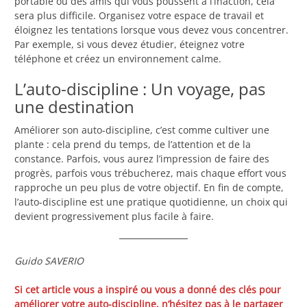
portable ou des amis qui vous poussent à l’inaction, cela
sera plus difficile. Organisez votre espace de travail et
éloignez les tentations lorsque vous devez vous concentrer.
Par exemple, si vous devez étudier, éteignez votre
téléphone et créez un environnement calme.
L’auto-discipline : Un voyage, pas
une destination
Améliorer son auto-discipline, c’est comme cultiver une
plante : cela prend du temps, de l’attention et de la
constance. Parfois, vous aurez l’impression de faire des
progrès, parfois vous trébucherez, mais chaque effort vous
rapproche un peu plus de votre objectif. En fin de compte,
l’auto-discipline est une pratique quotidienne, un choix qui
devient progressivement plus facile à faire.
Guido SAVERIO
Si cet article vous a inspiré ou vous a donné des clés pour
améliorer votre auto-discipline, n’hésitez pas à le partager