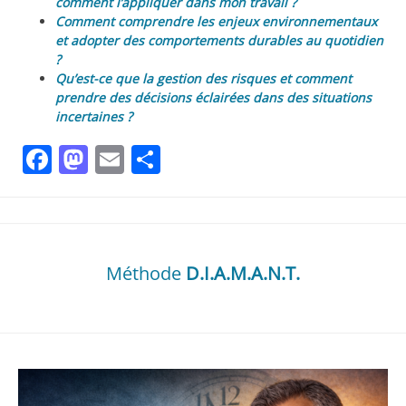
comment l’appliquer dans mon travail ?
Comment comprendre les enjeux environnementaux
et adopter des comportements durables au quotidien
?
Qu’est-ce que la gestion des risques et comment
prendre des décisions éclairées dans des situations
incertaines ?
Facebook
Mastodon
Email
Partager
Méthode
D.I.A.M.A.N.T.