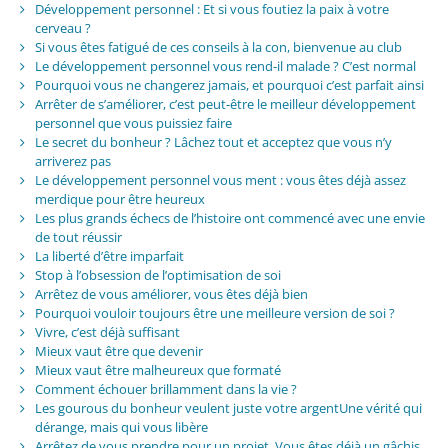
Développement personnel : Et si vous foutiez la paix à votre
cerveau ?
Si vous êtes fatigué de ces conseils à la con, bienvenue au club
Le développement personnel vous rend-il malade ? C’est normal
Pourquoi vous ne changerez jamais, et pourquoi c’est parfait ainsi
Arrêter de s’améliorer, c’est peut-être le meilleur développement
personnel que vous puissiez faire
Le secret du bonheur ? Lâchez tout et acceptez que vous n’y
arriverez pas
Le développement personnel vous ment : vous êtes déjà assez
merdique pour être heureux
Les plus grands échecs de l’histoire ont commencé avec une envie
de tout réussir
La liberté d’être imparfait
Stop à l’obsession de l’optimisation de soi
Arrêtez de vous améliorer, vous êtes déjà bien
Pourquoi vouloir toujours être une meilleure version de soi ?
Vivre, c’est déjà suffisant
Mieux vaut être que devenir
Mieux vaut être malheureux que formaté
Comment échouer brillamment dans la vie ?
Les gourous du bonheur veulent juste votre argentUne vérité qui
dérange, mais qui vous libère
Arrêtez de vous prendre pour un projet. Vous êtes déjà un gâchis