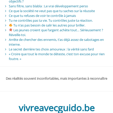
objectifs ?
Sans filtre, sans blabla : Le vrai développement perso
Ce que la société ne veut pas que tu saches sur la réussite
Ce que tu refuses de voir te contrôle à jamais
Tu ne contrôles pas ta vie. Tu contrôles juste ta réaction.
Tu n’as pas besoin de salir les autres pour briller.
Les jeunes croient que l’argent achète tout… Sérieusement ?
Réveille-toi.
Arrête de chercher des ennemis, t’as déjà assez de sabotages en
interne.
Le secret derrière tes choix amoureux : la vérité sans fard
« Croire que tout le monde te déteste, c’est ton excuse pour rien
foutre. »
Des réalités souvent inconfortables, mais importantes à reconnaître
vivreavecguido.be