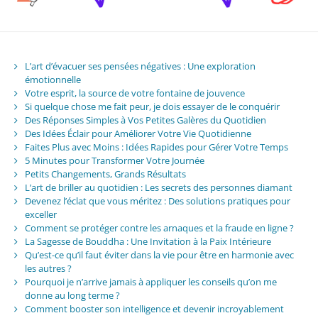
L’art d’évacuer ses pensées négatives : Une exploration
émotionnelle
Votre esprit, la source de votre fontaine de jouvence
Si quelque chose me fait peur, je dois essayer de le conquérir
Des Réponses Simples à Vos Petites Galères du Quotidien
Des Idées Éclair pour Améliorer Votre Vie Quotidienne
Faites Plus avec Moins : Idées Rapides pour Gérer Votre Temps
5 Minutes pour Transformer Votre Journée
Petits Changements, Grands Résultats
L’art de briller au quotidien : Les secrets des personnes diamant
Devenez l’éclat que vous méritez : Des solutions pratiques pour
exceller
Comment se protéger contre les arnaques et la fraude en ligne ?
La Sagesse de Bouddha : Une Invitation à la Paix Intérieure
Qu’est-ce qu’il faut éviter dans la vie pour être en harmonie avec
les autres ?
Pourquoi je n’arrive jamais à appliquer les conseils qu’on me
donne au long terme ?
Comment booster son intelligence et devenir incroyablement