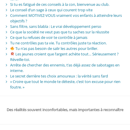
Si tu es fatigué de ces conseils à la con, bienvenue au club.
Le conseil d’un sage à ceux qui courent trop vite
Comment MOTIVEZ-VOUS vraiment vos enfants à atteindre leurs
objectifs ?
Sans filtre, sans blabla : Le vrai développement perso
Ce que la société ne veut pas que tu saches sur la réussite
Ce que tu refuses de voir te contrôle à jamais
Tu ne contrôles pas ta vie. Tu contrôles juste ta réaction.
Tu n’as pas besoin de salir les autres pour briller.
Les jeunes croient que l’argent achète tout… Sérieusement ?
Réveille-toi.
Arrête de chercher des ennemis, t’as déjà assez de sabotages en
interne.
Le secret derrière tes choix amoureux : la vérité sans fard
« Croire que tout le monde te déteste, c’est ton excuse pour rien
foutre. »
Des réalités souvent inconfortables, mais importantes à reconnaître