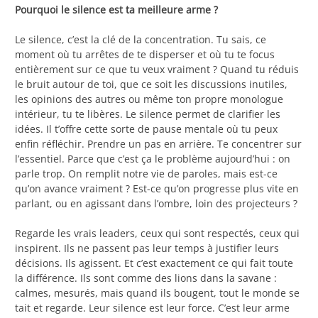
Pourquoi le silence est ta meilleure arme ?
Le silence, c’est la clé de la concentration. Tu sais, ce
moment où tu arrêtes de te disperser et où tu te focus
entièrement sur ce que tu veux vraiment ? Quand tu réduis
le bruit autour de toi, que ce soit les discussions inutiles,
les opinions des autres ou même ton propre monologue
intérieur, tu te libères. Le silence permet de clarifier les
idées. Il t’offre cette sorte de pause mentale où tu peux
enfin réfléchir. Prendre un pas en arrière. Te concentrer sur
l’essentiel. Parce que c’est ça le problème aujourd’hui : on
parle trop. On remplit notre vie de paroles, mais est-ce
qu’on avance vraiment ? Est-ce qu’on progresse plus vite en
parlant, ou en agissant dans l’ombre, loin des projecteurs ?
Regarde les vrais leaders, ceux qui sont respectés, ceux qui
inspirent. Ils ne passent pas leur temps à justifier leurs
décisions. Ils agissent. Et c’est exactement ce qui fait toute
la différence. Ils sont comme des lions dans la savane :
calmes, mesurés, mais quand ils bougent, tout le monde se
tait et regarde. Leur silence est leur force. C’est leur arme