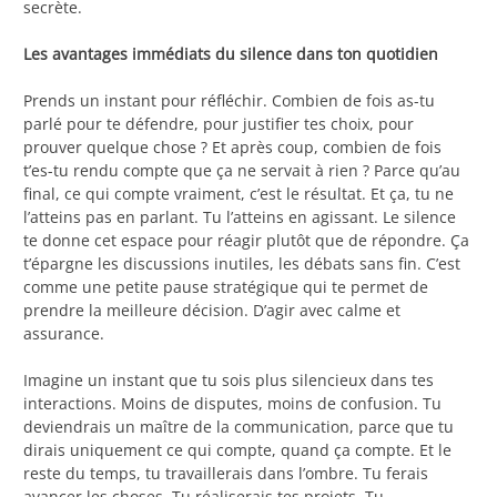
secrète.
Les avantages immédiats du silence dans ton quotidien
Prends un instant pour réfléchir. Combien de fois as-tu
parlé pour te défendre, pour justifier tes choix, pour
prouver quelque chose ? Et après coup, combien de fois
t’es-tu rendu compte que ça ne servait à rien ? Parce qu’au
final, ce qui compte vraiment, c’est le résultat. Et ça, tu ne
l’atteins pas en parlant. Tu l’atteins en agissant. Le silence
te donne cet espace pour réagir plutôt que de répondre. Ça
t’épargne les discussions inutiles, les débats sans fin. C’est
comme une petite pause stratégique qui te permet de
prendre la meilleure décision. D’agir avec calme et
assurance.
Imagine un instant que tu sois plus silencieux dans tes
interactions. Moins de disputes, moins de confusion. Tu
deviendrais un maître de la communication, parce que tu
dirais uniquement ce qui compte, quand ça compte. Et le
reste du temps, tu travaillerais dans l’ombre. Tu ferais
avancer les choses. Tu réaliserais tes projets. Tu