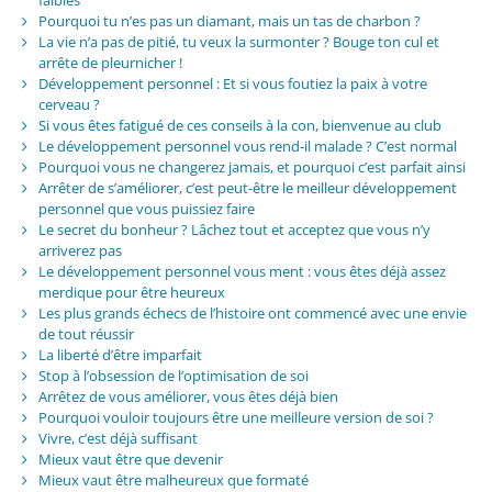
Pourquoi tu n’es pas un diamant, mais un tas de charbon ?
La vie n’a pas de pitié, tu veux la surmonter ? Bouge ton cul et
arrête de pleurnicher !
Développement personnel : Et si vous foutiez la paix à votre
cerveau ?
Si vous êtes fatigué de ces conseils à la con, bienvenue au club
Le développement personnel vous rend-il malade ? C’est normal
Pourquoi vous ne changerez jamais, et pourquoi c’est parfait ainsi
Arrêter de s’améliorer, c’est peut-être le meilleur développement
personnel que vous puissiez faire
Le secret du bonheur ? Lâchez tout et acceptez que vous n’y
arriverez pas
Le développement personnel vous ment : vous êtes déjà assez
merdique pour être heureux
Les plus grands échecs de l’histoire ont commencé avec une envie
de tout réussir
La liberté d’être imparfait
Stop à l’obsession de l’optimisation de soi
Arrêtez de vous améliorer, vous êtes déjà bien
Pourquoi vouloir toujours être une meilleure version de soi ?
Vivre, c’est déjà suffisant
Mieux vaut être que devenir
Mieux vaut être malheureux que formaté