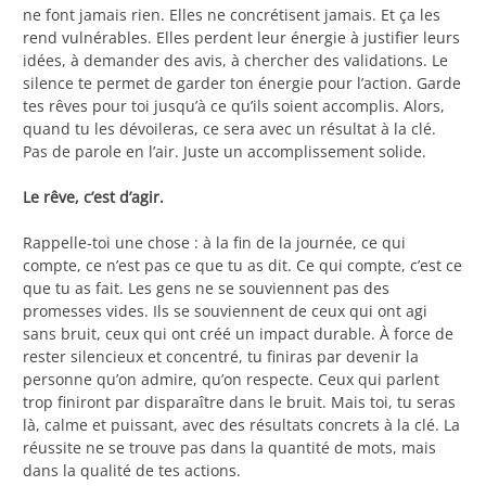
ne font jamais rien. Elles ne concrétisent jamais. Et ça les
rend vulnérables. Elles perdent leur énergie à justifier leurs
idées, à demander des avis, à chercher des validations. Le
silence te permet de garder ton énergie pour l’action. Garde
tes rêves pour toi jusqu’à ce qu’ils soient accomplis. Alors,
quand tu les dévoileras, ce sera avec un résultat à la clé.
Pas de parole en l’air. Juste un accomplissement solide.
Le rêve, c’est d’agir.
Rappelle-toi une chose : à la fin de la journée, ce qui
compte, ce n’est pas ce que tu as dit. Ce qui compte, c’est ce
que tu as fait. Les gens ne se souviennent pas des
promesses vides. Ils se souviennent de ceux qui ont agi
sans bruit, ceux qui ont créé un impact durable. À force de
rester silencieux et concentré, tu finiras par devenir la
personne qu’on admire, qu’on respecte. Ceux qui parlent
trop finiront par disparaître dans le bruit. Mais toi, tu seras
là, calme et puissant, avec des résultats concrets à la clé. La
réussite ne se trouve pas dans la quantité de mots, mais
dans la qualité de tes actions.