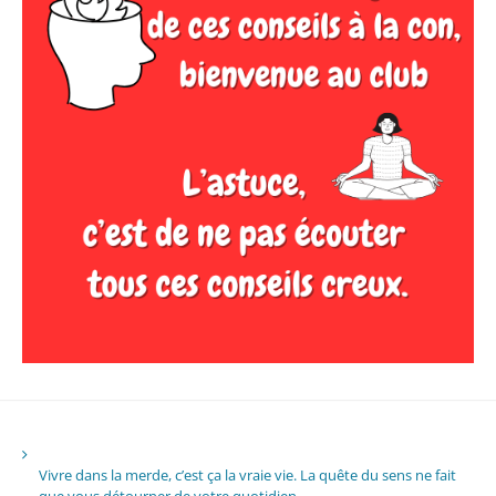
Vivre dans la merde, c’est ça la vraie vie. La quête du sens ne fait
que vous détourner de votre quotidien