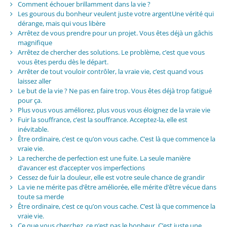
Comment échouer brillamment dans la vie ?
Les gourous du bonheur veulent juste votre argentUne vérité qui
dérange, mais qui vous libère
Arrêtez de vous prendre pour un projet. Vous êtes déjà un gâchis
magnifique
Arrêtez de chercher des solutions. Le problème, c’est que vous
vous êtes perdu dès le départ.
Arrêter de tout vouloir contrôler, la vraie vie, c’est quand vous
laissez aller
Le but de la vie ? Ne pas en faire trop. Vous êtes déjà trop fatigué
pour ça.
Plus vous vous améliorez, plus vous vous éloignez de la vraie vie
Fuir la souffrance, c’est la souffrance. Acceptez-la, elle est
inévitable.
Être ordinaire, c’est ce qu’on vous cache. C’est là que commence la
vraie vie.
La recherche de perfection est une fuite. La seule manière
d’avancer est d’accepter vos imperfections
Cessez de fuir la douleur, elle est votre seule chance de grandir
La vie ne mérite pas d’être améliorée, elle mérite d’être vécue dans
toute sa merde
Être ordinaire, c’est ce qu’on vous cache. C’est là que commence la
vraie vie.
Ce que vous cherchez, ce n’est pas le bonheur. C’est juste une