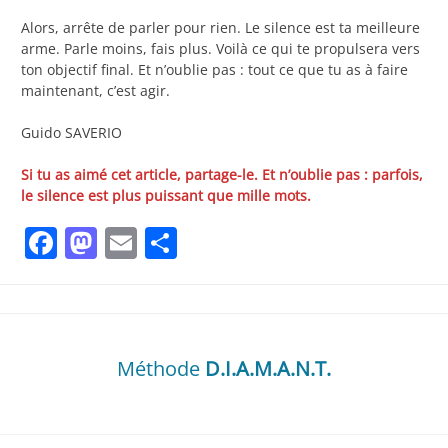
Alors, arrête de parler pour rien. Le silence est ta meilleure
arme. Parle moins, fais plus. Voilà ce qui te propulsera vers
ton objectif final. Et n’oublie pas : tout ce que tu as à faire
maintenant, c’est agir.
Guido SAVERIO
Si tu as aimé cet article, partage-le. Et n’oublie pas : parfois,
le silence est plus puissant que mille mots.
Facebook
Mastodon
Email
Partager
Méthode
D.I.A.M.A.N.T.