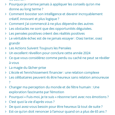
Pourquoi je n’arrive jamais à appliquer les conseils qu’on me
donne au long terme ?
Comment booster son intelligence et devenir incroyablement
créatif, innovant et plus logique ?
Comment j’ai commencé à ne plus dépendre des autres
Les obstacles ne sont que des opportunités déguisées.
Les pensées positives créent des réalités positives
Le véritable échec est de ne jamais essayer : Osez tenter, osez
grandir
Les Actions Suivent Toujours les Pensées
Un excellent réveillon pour conclure cette année 2024
Ce que vous considérez comme perdu ou caché ne peut se révéler
à vous
La magie du lâcher-prise
L’école et l’enrichissement financier : une relation complexe
Les célibataires peuvent-ils être heureux sans relation amoureuse
?
Changer ma perception du monde et de l’être humain : Une
exploration fascinante par l’émotion
Pourquoi « Fuis-moi, je te suis » résonne tant avec nos émotions ?
C’est quoi la vie d’après vous ?
De quoi avez-vous besoin pour être heureux là tout de suite ?
Est-ce qu’on doit renoncer à l’amour quand on a plus de 65 ans ?