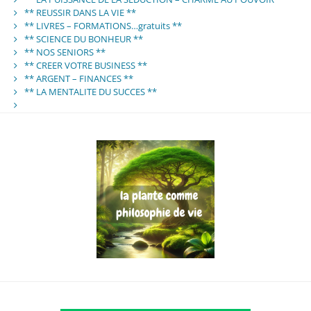
** REUSSIR DANS LA VIE **
** LIVRES – FORMATIONS…gratuits **
** SCIENCE DU BONHEUR **
** NOS SENIORS **
** CREER VOTRE BUSINESS **
** ARGENT – FINANCES **
** LA MENTALITE DU SUCCES **