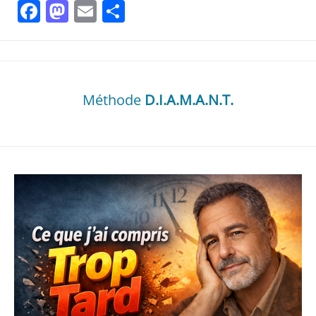
Facebook
Mastodon
Email
Partager
Méthode
D.I.A.M.A.N.T.