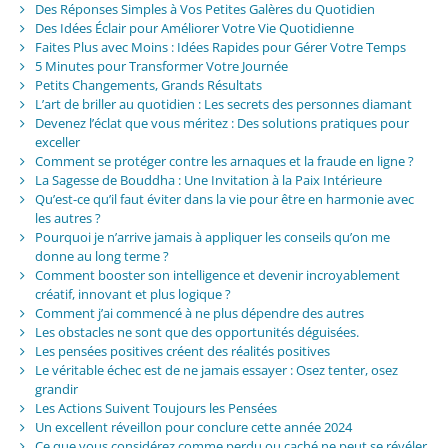
Des Réponses Simples à Vos Petites Galères du Quotidien
Des Idées Éclair pour Améliorer Votre Vie Quotidienne
Faites Plus avec Moins : Idées Rapides pour Gérer Votre Temps
5 Minutes pour Transformer Votre Journée
Petits Changements, Grands Résultats
L’art de briller au quotidien : Les secrets des personnes diamant
Devenez l’éclat que vous méritez : Des solutions pratiques pour
exceller
Comment se protéger contre les arnaques et la fraude en ligne ?
La Sagesse de Bouddha : Une Invitation à la Paix Intérieure
Qu’est-ce qu’il faut éviter dans la vie pour être en harmonie avec
les autres ?
Pourquoi je n’arrive jamais à appliquer les conseils qu’on me
donne au long terme ?
Comment booster son intelligence et devenir incroyablement
créatif, innovant et plus logique ?
Comment j’ai commencé à ne plus dépendre des autres
Les obstacles ne sont que des opportunités déguisées.
Les pensées positives créent des réalités positives
Le véritable échec est de ne jamais essayer : Osez tenter, osez
grandir
Les Actions Suivent Toujours les Pensées
Un excellent réveillon pour conclure cette année 2024
Ce que vous considérez comme perdu ou caché ne peut se révéler