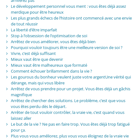
arriverez pas
Le développement personnel vous ment : vous êtes déjà assez
merdique pour être heureux
Les plus grands échecs de l’histoire ont commencé avec une envie
de tout réussir
La liberté d’être imparfait
Stop à l’obsession de l’optimisation de soi
Arrêtez de vous améliorer, vous êtes déjà bien
Pourquoi vouloir toujours être une meilleure version de soi ?
Vivre, c’est déjà suffisant
Mieux vaut être que devenir
Mieux vaut être malheureux que formaté
Comment échouer brillamment dans la vie ?
Les gourous du bonheur veulent juste votre argentUne vérité qui
dérange, mais qui vous libère
Arrêtez de vous prendre pour un projet. Vous êtes déjà un gâchis
magnifique
Arrêtez de chercher des solutions. Le problème, c’est que vous
vous êtes perdu dès le départ.
Arrêter de tout vouloir contrôler, la vraie vie, c’est quand vous
laissez aller
Le but de la vie ? Ne pas en faire trop. Vous êtes déjà trop fatigué
pour ça.
Plus vous vous améliorez, plus vous vous éloignez de la vraie vie