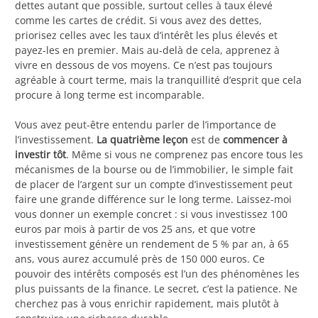
dettes autant que possible, surtout celles à taux élevé
comme les cartes de crédit. Si vous avez des dettes,
priorisez celles avec les taux d’intérêt les plus élevés et
payez-les en premier. Mais au-delà de cela, apprenez à
vivre en dessous de vos moyens. Ce n’est pas toujours
agréable à court terme, mais la tranquillité d’esprit que cela
procure à long terme est incomparable.
Vous avez peut-être entendu parler de l’importance de
l’investissement.
La quatrième leçon
est de
commencer à
investir tôt
. Même si vous ne comprenez pas encore tous les
mécanismes de la bourse ou de l’immobilier, le simple fait
de placer de l’argent sur un compte d’investissement peut
faire une grande différence sur le long terme. Laissez-moi
vous donner un exemple concret : si vous investissez 100
euros par mois à partir de vos 25 ans, et que votre
investissement génère un rendement de 5 % par an, à 65
ans, vous aurez accumulé près de 150 000 euros. Ce
pouvoir des intérêts composés est l’un des phénomènes les
plus puissants de la finance. Le secret, c’est la patience. Ne
cherchez pas à vous enrichir rapidement, mais plutôt à