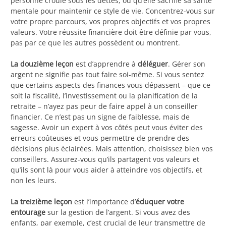
personne croule sous les dettes, ou qu’elle sacrifie sa santé
mentale pour maintenir ce style de vie. Concentrez-vous sur
votre propre parcours, vos propres objectifs et vos propres
valeurs. Votre réussite financière doit être définie par vous,
pas par ce que les autres possèdent ou montrent.
La douzième leçon
est d’apprendre à
déléguer
. Gérer son
argent ne signifie pas tout faire soi-même. Si vous sentez
que certains aspects des finances vous dépassent – que ce
soit la fiscalité, l’investissement ou la planification de la
retraite – n’ayez pas peur de faire appel à un conseiller
financier. Ce n’est pas un signe de faiblesse, mais de
sagesse. Avoir un expert à vos côtés peut vous éviter des
erreurs coûteuses et vous permettre de prendre des
décisions plus éclairées. Mais attention, choisissez bien vos
conseillers. Assurez-vous qu’ils partagent vos valeurs et
qu’ils sont là pour vous aider à atteindre vos objectifs, et
non les leurs.
La treizième leçon
est l’importance d’
éduquer votre
entourage
sur la gestion de l’argent. Si vous avez des
enfants, par exemple, c’est crucial de leur transmettre de