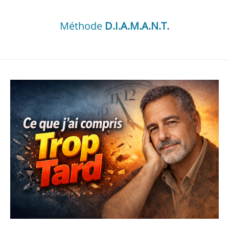
Méthode
D.I.A.M.A.N.T.