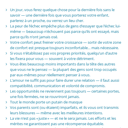
Un jour, vous ferez quelque chose pour la dernière fois sans le
savoir — une dernière fois que vous porterez votre enfant,
parlerez à un proche, ou verrez un lieu cher.
La peur de l’échec empêche plus de gens d’essayer que l’échec lui-
même — beaucoup n’échouent pas parce qu’ils ont essayé, mais
parce qu’ils n’ont jamais osé.
Votre confort peut freiner votre croissance — sortir de votre zone
de confort est presque toujours inconfortable… mais nécessaire.
Si vous n’établissez pas vos propres priorités, quelqu’un d’autre
les fixera pour vous — souvent à votre détriment.
Vous êtes beaucoup moins importants dans la tête des autres
que vous ne le pensez — la plupart des gens sont trop occupés
par eux-mêmes pour réellement penser à vous.
L’amour ne suffit pas pour faire durer une relation — il faut aussi
compatibilité, communication et volonté de compromis.
Les opportunités ne reviennent pas toujours — certaines portes,
une fois fermées, ne se rouvriront jamais.
Tout le monde porte un putain de masque
Vos parents sont (ou étaient) imparfaits, et ils vous ont transmis
leurs blessures — même avec les meilleures intentions.
La vie n’est pas « juste » — et ne le sera jamais. Les efforts et les
mérites ne garantissent pas une récompense équitable.