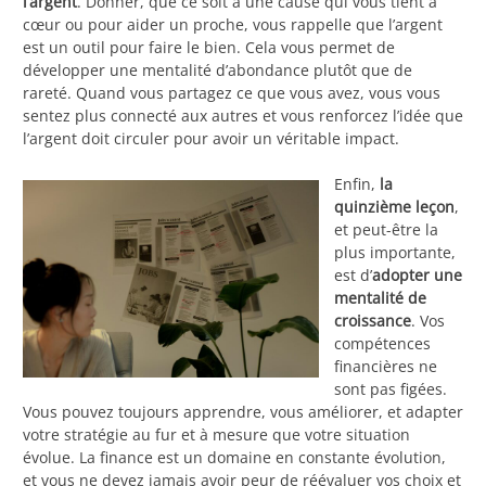
l’argent
. Donner, que ce soit à une cause qui vous tient à
cœur ou pour aider un proche, vous rappelle que l’argent
est un outil pour faire le bien. Cela vous permet de
développer une mentalité d’abondance plutôt que de
rareté. Quand vous partagez ce que vous avez, vous vous
sentez plus connecté aux autres et vous renforcez l’idée que
l’argent doit circuler pour avoir un véritable impact.
Enfin,
la
quinzième leçon
,
et peut-être la
plus importante,
est d’
adopter une
mentalité de
croissance
. Vos
compétences
financières ne
sont pas figées.
Vous pouvez toujours apprendre, vous améliorer, et adapter
votre stratégie au fur et à mesure que votre situation
évolue. La finance est un domaine en constante évolution,
et vous ne devez jamais avoir peur de réévaluer vos choix et