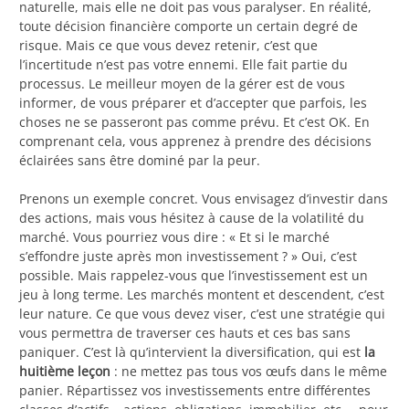
naturelle, mais elle ne doit pas vous paralyser. En réalité,
toute décision financière comporte un certain degré de
risque. Mais ce que vous devez retenir, c’est que
l’incertitude n’est pas votre ennemi. Elle fait partie du
processus. Le meilleur moyen de la gérer est de vous
informer, de vous préparer et d’accepter que parfois, les
choses ne se passeront pas comme prévu. Et c’est OK. En
comprenant cela, vous apprenez à prendre des décisions
éclairées sans être dominé par la peur.
Prenons un exemple concret. Vous envisagez d’investir dans
des actions, mais vous hésitez à cause de la volatilité du
marché. Vous pourriez vous dire : « Et si le marché
s’effondre juste après mon investissement ? » Oui, c’est
possible. Mais rappelez-vous que l’investissement est un
jeu à long terme. Les marchés montent et descendent, c’est
leur nature. Ce que vous devez viser, c’est une stratégie qui
vous permettra de traverser ces hauts et ces bas sans
paniquer. C’est là qu’intervient la diversification, qui est
la
huitième leçon
: ne mettez pas tous vos œufs dans le même
panier. Répartissez vos investissements entre différentes