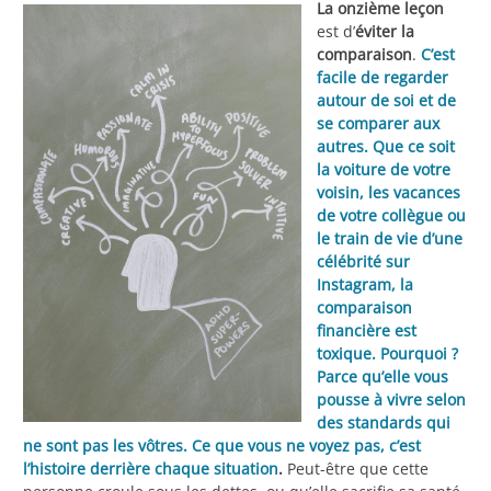
La onzième leçon
est d’
éviter la
comparaison
.
C’est
facile de regarder
autour de soi et de
se comparer aux
autres. Que ce soit
la voiture de votre
voisin, les vacances
de votre collègue ou
le train de vie d’une
célébrité sur
Instagram, la
comparaison
financière est
toxique. Pourquoi ?
Parce qu’elle vous
pousse à vivre selon
des standards qui
ne sont pas les vôtres. Ce que vous ne voyez pas, c’est
l’histoire derrière chaque situation
.
Peut-être que cette