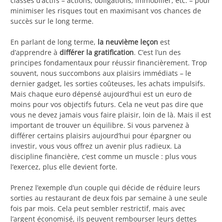
classes d’actifs – actions, obligations, immobilier, etc. – pour
minimiser les risques tout en maximisant vos chances de
succès sur le long terme.
En parlant de long terme,
la neuvième leçon
est
d’apprendre à
différer la gratification
. C’est l’un des
principes fondamentaux pour réussir financièrement. Trop
souvent, nous succombons aux plaisirs immédiats – le
dernier gadget, les sorties coûteuses, les achats impulsifs.
Mais chaque euro dépensé aujourd’hui est un euro de
moins pour vos objectifs futurs. Cela ne veut pas dire que
vous ne devez jamais vous faire plaisir, loin de là. Mais il est
important de trouver un équilibre. Si vous parvenez à
différer certains plaisirs aujourd’hui pour épargner ou
investir, vous vous offrez un avenir plus radieux. La
discipline financière, c’est comme un muscle : plus vous
l’exercez, plus elle devient forte.
Prenez l’exemple d’un couple qui décide de réduire leurs
sorties au restaurant de deux fois par semaine à une seule
fois par mois. Cela peut sembler restrictif, mais avec
l’argent économisé, ils peuvent rembourser leurs dettes