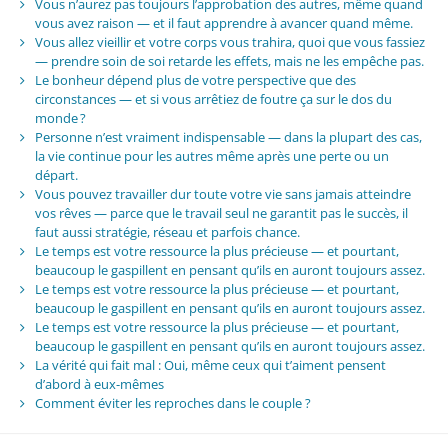
Vous n’aurez pas toujours l’approbation des autres, même quand
vous avez raison — et il faut apprendre à avancer quand même.
Vous allez vieillir et votre corps vous trahira, quoi que vous fassiez
— prendre soin de soi retarde les effets, mais ne les empêche pas.
Le bonheur dépend plus de votre perspective que des
circonstances — et si vous arrêtiez de foutre ça sur le dos du
monde ?
Personne n’est vraiment indispensable — dans la plupart des cas,
la vie continue pour les autres même après une perte ou un
départ.
Vous pouvez travailler dur toute votre vie sans jamais atteindre
vos rêves — parce que le travail seul ne garantit pas le succès, il
faut aussi stratégie, réseau et parfois chance.
Le temps est votre ressource la plus précieuse — et pourtant,
beaucoup le gaspillent en pensant qu’ils en auront toujours assez.
Le temps est votre ressource la plus précieuse — et pourtant,
beaucoup le gaspillent en pensant qu’ils en auront toujours assez.
Le temps est votre ressource la plus précieuse — et pourtant,
beaucoup le gaspillent en pensant qu’ils en auront toujours assez.
La vérité qui fait mal : Oui, même ceux qui t’aiment pensent
d’abord à eux-mêmes
Comment éviter les reproches dans le couple ?