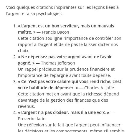
Voici quelques citations inspirantes sur les leçons liées à
l’argent et à sa psychologie :
« L’argent est un bon serviteur, mais un mauvais
maître. »
— Francis Bacon
Cette citation souligne l’importance de contrôler son
rapport à l’argent et de ne pas le laisser dicter nos
choix.
« Ne dépensez pas votre argent avant de l’avoir
gagné. »
— Thomas Jefferson
Un rappel précieux sur la prudence financière et
l’importance de l’épargne avant toute dépense.
« Ce n’est pas votre salaire qui vous rend riche, c’est
votre habitude de dépenser. »
— Charles A. Jaffe
Cette citation met en avant que la richesse dépend
davantage de la gestion des finances que des
revenus.
« L’argent n’a pas d’odeur, mais il a une voix. »
—
Proverbe latin
Une réflexion sur le fait que l’argent peut influencer
les décisions et les comportements, même s’il semble