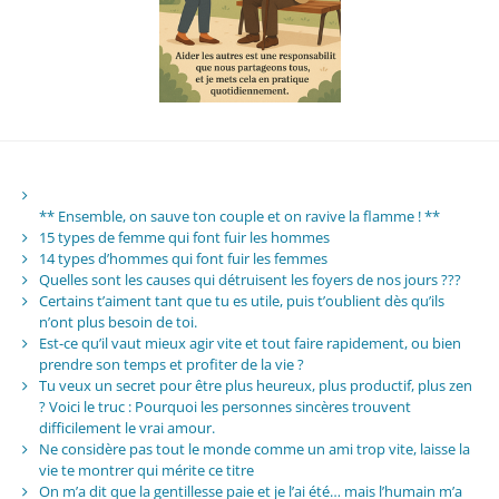
** Ensemble, on sauve ton couple et on ravive la flamme ! **
15 types de femme qui font fuir les hommes
14 types d’hommes qui font fuir les femmes
Quelles sont les causes qui détruisent les foyers de nos jours ???
Certains t’aiment tant que tu es utile, puis t’oublient dès qu’ils
n’ont plus besoin de toi.
Est-ce qu’il vaut mieux agir vite et tout faire rapidement, ou bien
prendre son temps et profiter de la vie ?
Tu veux un secret pour être plus heureux, plus productif, plus zen
? Voici le truc : Pourquoi les personnes sincères trouvent
difficilement le vrai amour.
Ne considère pas tout le monde comme un ami trop vite, laisse la
vie te montrer qui mérite ce titre
On m’a dit que la gentillesse paie et je l’ai été… mais l’humain m’a