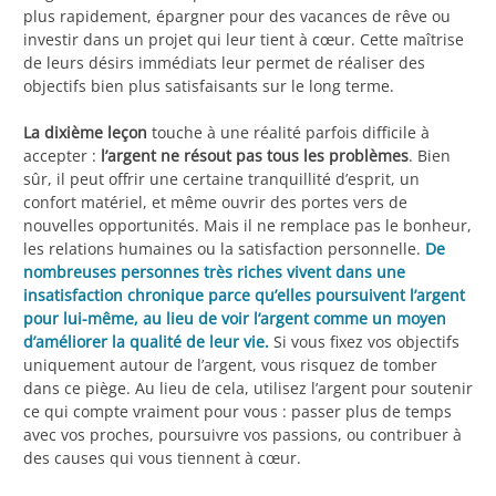
plus rapidement, épargner pour des vacances de rêve ou
investir dans un projet qui leur tient à cœur. Cette maîtrise
de leurs désirs immédiats leur permet de réaliser des
objectifs bien plus satisfaisants sur le long terme.
La dixième leçon
touche à une réalité parfois difficile à
accepter :
l’argent ne résout pas tous les problèmes
. Bien
sûr, il peut offrir une certaine tranquillité d’esprit, un
confort matériel, et même ouvrir des portes vers de
nouvelles opportunités. Mais il ne remplace pas le bonheur,
les relations humaines ou la satisfaction personnelle.
De
nombreuses personnes très riches vivent dans une
insatisfaction chronique parce qu’elles poursuivent l’argent
pour lui-même, au lieu de voir l’argent comme un moyen
d’améliorer la qualité de leur vie.
Si vous fixez vos objectifs
uniquement autour de l’argent, vous risquez de tomber
dans ce piège. Au lieu de cela, utilisez l’argent pour soutenir
ce qui compte vraiment pour vous : passer plus de temps
avec vos proches, poursuivre vos passions, ou contribuer à
des causes qui vous tiennent à cœur.