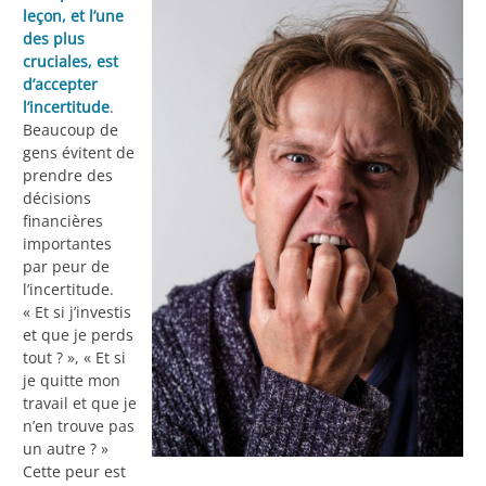
leçon, et l’une
des plus
cruciales, est
d’accepter
l’incertitude
.
Beaucoup de
gens évitent de
prendre des
décisions
financières
importantes
par peur de
l’incertitude.
« Et si j’investis
et que je perds
tout ? », « Et si
je quitte mon
travail et que je
n’en trouve pas
un autre ? »
Cette peur est