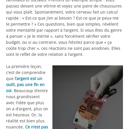
passez devant une vitrine et voyez une paire de chaussures
qui vous plaît. Spontanément, votre cerveau fait un calcul
rapide : « Est-ce que j’en ai besoin ? Est-ce que je peux me
le permettre ? » Ces questions, bien que simples, révèlent
votre mentalité par rapport à l’argent. Si vous êtes du genre
à penser « Je le mérite », sans forcément vérifier votre
budget, ou si au contraire, vous hésitez parce que « ça
coûte trop cher », ces réactions ne sont pas anodines. Elles
sont le reflet de votre relation à l’argent.
La première leçon,
c’est de comprendre
que
l’argent est un
outil, pas une fin en
soi
.
Beaucoup d’entre
nous grandissent
avec l’idée que plus
on a d’argent, plus on
est heureux. Or, la
réalité est bien plus
nuancée.
Ce n’est pas