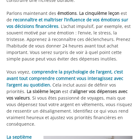
construire une richesse durable.
Parlons maintenant des
émotions
.
La cinquième leçon
est
de
reconnaître et maîtriser l’influence de vos émotions sur
vos décisions financières
. L’achat impulsif, par exemple, est
souvent motivé par une émotion : l’envie, le stress, la
tristesse. Apprenez à reconnaître ces déclencheurs. Prenez
l’habitude de vous donner 24 heures avant tout achat
important. Vous serez surpris de voir à quel point cette
simple pause peut vous éviter des dépenses inutiles.
Vous voyez,
comprendre la psychologie de l’argent, c’est
avant tout comprendre comment vous interagissez avec
l’argent au quotidien.
Cela inclut aussi de définir vos
priorités.
La sixième leçon
est d’
aligner vos dépenses avec
vos valeurs
. Si vous êtes passionné de voyages, mais que
vous dépensez tout votre argent en vêtements, vous risquez
de ressentir un désalignement. Identifiez ce qui vous rend
vraiment heureux et ajustez vos priorités financières en
conséquence.
La septième