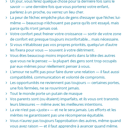
Un jour, vous ferez quelque chose pour la dernière fois sans le
savoir — une dernière fois que vous porterez votre enfant,
parlerez à un proche, ou verrez un lieu cher.
La peur de l’échec empêche plus de gens d’essayer que l’échec lui-
même — beaucoup n’échouent pas parce qu’ils ont essayé, mais
parce qu’ils n’ont jamais osé.
Votre confort peut freiner votre croissance — sortir de votre zone
de confort est presque toujours inconfortable… mais nécessaire.
Si vous n’établissez pas vos propres priorités, quelqu’un d’autre
les fixera pour vous — souvent à votre détriment.
Vous êtes beaucoup moins importants dans la tête des autres
que vous ne le pensez — la plupart des gens sont trop occupés
par eux-mêmes pour réellement penser à vous.
L’amour ne suffit pas pour faire durer une relation — il faut aussi
compatibilité, communication et volonté de compromis.
Les opportunités ne reviennent pas toujours — certaines portes,
une fois fermées, ne se rouvriront jamais.
Tout le monde porte un putain de masque
Vos parents sont (ou étaient) imparfaits, et ils vous ont transmis
leurs blessures — même avec les meilleures intentions.
La vie n’est pas « juste » — et ne le sera jamais. Les efforts et les
mérites ne garantissent pas une récompense équitable.
Vous n’aurez pas toujours l’approbation des autres, même quand
vous avez raison — et il faut apprendre à avancer quand même.