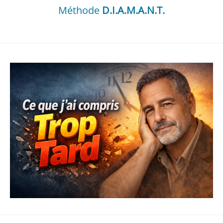
Méthode
D.I.A.M.A.N.T.