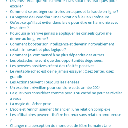
Devenez l’éclat que vous méritez : Des solutions pratiques pour
exceller
Comment se protéger contre les arnaques et la fraude en ligne ?
La Sagesse de Bouddha : Une Invitation à la Paix Intérieure
Qu’est-ce qu’il faut éviter dans la vie pour être en harmonie avec
les autres ?
Pourquoi je n’arrive jamais à appliquer les conseils qu’on me
donne au long terme ?
Comment booster son intelligence et devenir incroyablement
créatif, innovant et plus logique ?
Comment j’ai commencé à ne plus dépendre des autres
Les obstacles ne sont que des opportunités déguisées.
Les pensées positives créent des réalités positives
Le véritable échec est de ne jamais essayer : Osez tenter, osez
grandir
Les Actions Suivent Toujours les Pensées
Un excellent réveillon pour conclure cette année 2024
Ce que vous considérez comme perdu ou caché ne peut se révéler
à vous
La magie du lâcher-prise
L’école et l’enrichissement financier : une relation complexe
Les célibataires peuvent-ils être heureux sans relation amoureuse
?
Changer ma perception du monde et de l’être humain : Une