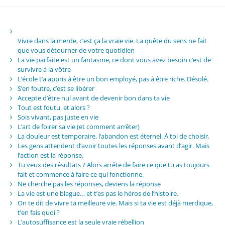
Vivre dans la merde, c’est ça la vraie vie. La quête du sens ne fait
que vous détourner de votre quotidien
La vie parfaite est un fantasme, ce dont vous avez besoin c’est de
survivre à la vôtre
L’école t’a appris à être un bon employé, pas à être riche. Désolé.
S’en foutre, c’est se libérer
Accepte d’être nul avant de devenir bon dans ta vie
Tout est foutu, et alors ?
Sois vivant, pas juste en vie
L’art de foirer sa vie (et comment arrêter)
La douleur est temporaire, l’abandon est éternel. À toi de choisir.
Les gens attendent d’avoir toutes les réponses avant d’agir. Mais
l’action est la réponse.
Tu veux des résultats ? Alors arrête de faire ce que tu as toujours
fait et commence à faire ce qui fonctionne.
Ne cherche pas les réponses, deviens la réponse
La vie est une blague… et t’es pas le héros de l’histoire.
On te dit de vivre ta meilleure vie. Mais si ta vie est déjà merdique,
t’en fais quoi ?
L’autosuffisance est la seule vraie rébellion