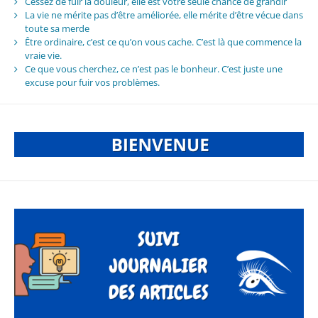
Cessez de fuir la douleur, elle est votre seule chance de grandir
La vie ne mérite pas d’être améliorée, elle mérite d’être vécue dans
toute sa merde
Être ordinaire, c’est ce qu’on vous cache. C’est là que commence la
vraie vie.
Ce que vous cherchez, ce n’est pas le bonheur. C’est juste une
excuse pour fuir vos problèmes.