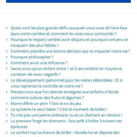
Quels sont les plus grands défis auxquels vous avez dû faire face
dans votre carrière et comment les avez-vous surmontés ?
Pourquoi le respect semble avoir disparu et pourquoi certains se
moquent des plus faibles ?
Comment prendre une bonne décision qui va impacter notre vie ?
Pourquoi philosopher ?
Comment avoir une influence ?
Savez-vous qu’un enfant entre 1 et 6 ans entend en moyenne
combien de mots négatifs ?
Le développement personnel pour les mères débordées : Et si
vous repreniez le contrôle de votre vie ?
Pensez-vous que l’on devrait enseigner aux enfants à l’école
comment cultiver des fruits et légumes ?
Marre d’être un pion ? Sois le roi du jeu.
Le système te veut faible ? C’est le moment de briller !
Tu n’es pas une pierre ordinaire, tu es un diamant en devenir !
La pression forge les diamants : Sois prêt à briller à travers tes
épreuves
Le confort tue ta chance de briller : réveille-toi et déploie des