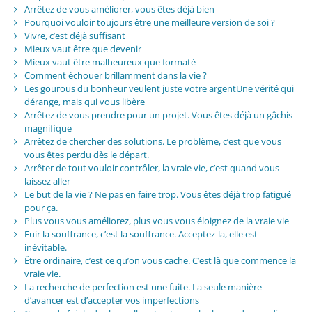
Arrêtez de vous améliorer, vous êtes déjà bien
Pourquoi vouloir toujours être une meilleure version de soi ?
Vivre, c’est déjà suffisant
Mieux vaut être que devenir
Mieux vaut être malheureux que formaté
Comment échouer brillamment dans la vie ?
Les gourous du bonheur veulent juste votre argentUne vérité qui
dérange, mais qui vous libère
Arrêtez de vous prendre pour un projet. Vous êtes déjà un gâchis
magnifique
Arrêtez de chercher des solutions. Le problème, c’est que vous
vous êtes perdu dès le départ.
Arrêter de tout vouloir contrôler, la vraie vie, c’est quand vous
laissez aller
Le but de la vie ? Ne pas en faire trop. Vous êtes déjà trop fatigué
pour ça.
Plus vous vous améliorez, plus vous vous éloignez de la vraie vie
Fuir la souffrance, c’est la souffrance. Acceptez-la, elle est
inévitable.
Être ordinaire, c’est ce qu’on vous cache. C’est là que commence la
vraie vie.
La recherche de perfection est une fuite. La seule manière
d’avancer est d’accepter vos imperfections