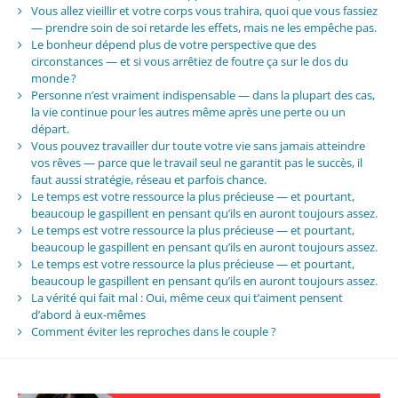
Vous allez vieillir et votre corps vous trahira, quoi que vous fassiez
— prendre soin de soi retarde les effets, mais ne les empêche pas.
Le bonheur dépend plus de votre perspective que des
circonstances — et si vous arrêtiez de foutre ça sur le dos du
monde ?
Personne n’est vraiment indispensable — dans la plupart des cas,
la vie continue pour les autres même après une perte ou un
départ.
Vous pouvez travailler dur toute votre vie sans jamais atteindre
vos rêves — parce que le travail seul ne garantit pas le succès, il
faut aussi stratégie, réseau et parfois chance.
Le temps est votre ressource la plus précieuse — et pourtant,
beaucoup le gaspillent en pensant qu’ils en auront toujours assez.
Le temps est votre ressource la plus précieuse — et pourtant,
beaucoup le gaspillent en pensant qu’ils en auront toujours assez.
Le temps est votre ressource la plus précieuse — et pourtant,
beaucoup le gaspillent en pensant qu’ils en auront toujours assez.
La vérité qui fait mal : Oui, même ceux qui t’aiment pensent
d’abord à eux-mêmes
Comment éviter les reproches dans le couple ?