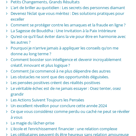
Petits Changements, Grands Résultats
L’art de briller au quotidien : Les secrets des personnes diamant
Devenez l’éclat que vous méritez : Des solutions pratiques pour
exceller
Comment se protéger contre les arnaques et la fraude en ligne ?
La Sagesse de Bouddha : Une Invitation à la Paix Intérieure
Qu’est-ce qu’il faut éviter dans la vie pour être en harmonie avec
les autres ?
Pourquoi je n’arrive jamais à appliquer les conseils qu’on me
donne au long terme ?
Comment booster son intelligence et devenir incroyablement
créatif, innovant et plus logique ?
Comment j’ai commencé à ne plus dépendre des autres
Les obstacles ne sont que des opportunités déguisées.
Les pensées positives créent des réalités positives
Le véritable échec est de ne jamais essayer : Osez tenter, osez
grandir
Les Actions Suivent Toujours les Pensées
Un excellent réveillon pour conclure cette année 2024
Ce que vous considérez comme perdu ou caché ne peut se révéler
à vous
La magie du lâcher-prise
L’école et l’enrichissement financier : une relation complexe
Les célibataires peuvent-ils être heureux sans relation amoureuse