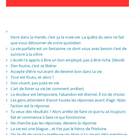
Vivre dans la merde, c’est ça la vraie vie. La quête du sens ne fait
que vous détourner de votre quotidien
La vie parfaite est un fantasme, ce dont vous avez besoin c’est de
survivre à la vôtre
L’école t’a appris à être un bon employé, pas à être riche. Désolé.
S’en foutre, c’est se libérer
Accepte d’être nul avant de devenir bon dans ta vie
Tout est foutu, et alors ?
Sois vivant, pas juste en vie
L’art de foirer sa vie (et comment arrêter)
La douleur est temporaire, l’abandon est éternel. À toi de choisir.
Les gens attendent d’avoir toutes les réponses avant d’agir. Mais
l’action est la réponse.
Tu veux des résultats ? Alors arrête de faire ce que tu as toujours
fait et commence à faire ce qui fonctionne.
Ne cherche pas les réponses, deviens la réponse
La vie est une blague… et t’es pas le héros de l’histoire.
On te dit de vivre ta meilleure vie. Mais si ta vie est déjà merdique,