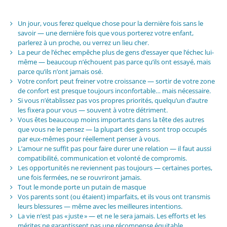
Un jour, vous ferez quelque chose pour la dernière fois sans le
savoir — une dernière fois que vous porterez votre enfant,
parlerez à un proche, ou verrez un lieu cher.
La peur de l’échec empêche plus de gens d’essayer que l’échec lui-
même — beaucoup n’échouent pas parce qu’ils ont essayé, mais
parce qu’ils n’ont jamais osé.
Votre confort peut freiner votre croissance — sortir de votre zone
de confort est presque toujours inconfortable… mais nécessaire.
Si vous n’établissez pas vos propres priorités, quelqu’un d’autre
les fixera pour vous — souvent à votre détriment.
Vous êtes beaucoup moins importants dans la tête des autres
que vous ne le pensez — la plupart des gens sont trop occupés
par eux-mêmes pour réellement penser à vous.
L’amour ne suffit pas pour faire durer une relation — il faut aussi
compatibilité, communication et volonté de compromis.
Les opportunités ne reviennent pas toujours — certaines portes,
une fois fermées, ne se rouvriront jamais.
Tout le monde porte un putain de masque
Vos parents sont (ou étaient) imparfaits, et ils vous ont transmis
leurs blessures — même avec les meilleures intentions.
La vie n’est pas « juste » — et ne le sera jamais. Les efforts et les
mérites ne garantissent pas une récompense équitable.