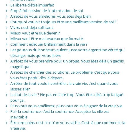
La liberté d’être imparfait
Stop à l’obsession de l’optimisation de soi
Arrêtez de vous améliorer, vous êtes déjà bien
Pourquoi vouloir toujours être une meilleure version de soi ?
Vivre, c’est déjà suffisant
Mieux vaut être que devenir
Mieux vaut être malheureux que formaté
Comment échouer brillamment dans la vie ?
Les gourous du bonheur veulent juste votre argentUne vérité qui
dérange, mais qui vous libère
Arrêtez de vous prendre pour un projet. Vous êtes déjà un gâchis
magnifique
Arrêtez de chercher des solutions. Le problème, c’est que vous
vous êtes perdu dès le départ.
Arrêter de tout vouloir contrôler, la vraie vie, c’est quand vous
laissez aller
Le but de la vie ? Ne pas en faire trop. Vous êtes déjà trop fatigué
pour ça.
Plus vous vous améliorez, plus vous vous éloignez de la vraie vie
Fuir la souffrance, c’est la souffrance. Acceptez-la, elle est
inévitable.
Être ordinaire, c’est ce qu’on vous cache. C’est là que commence la
vraie vie.