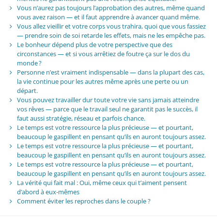
Vous n’aurez pas toujours l’approbation des autres, même quand
vous avez raison — et il faut apprendre à avancer quand même.
Vous allez vieillir et votre corps vous trahira, quoi que vous fassiez
— prendre soin de soi retarde les effets, mais ne les empêche pas.
Le bonheur dépend plus de votre perspective que des
circonstances — et si vous arrêtiez de foutre ça sur le dos du
monde ?
Personne n’est vraiment indispensable — dans la plupart des cas,
la vie continue pour les autres même après une perte ou un
départ.
Vous pouvez travailler dur toute votre vie sans jamais atteindre
vos rêves — parce que le travail seul ne garantit pas le succès, il
faut aussi stratégie, réseau et parfois chance.
Le temps est votre ressource la plus précieuse — et pourtant,
beaucoup le gaspillent en pensant qu’ils en auront toujours assez.
Le temps est votre ressource la plus précieuse — et pourtant,
beaucoup le gaspillent en pensant qu’ils en auront toujours assez.
Le temps est votre ressource la plus précieuse — et pourtant,
beaucoup le gaspillent en pensant qu’ils en auront toujours assez.
La vérité qui fait mal : Oui, même ceux qui t’aiment pensent
d’abord à eux-mêmes
Comment éviter les reproches dans le couple ?