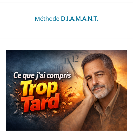
Méthode
D.I.A.M.A.N.T.