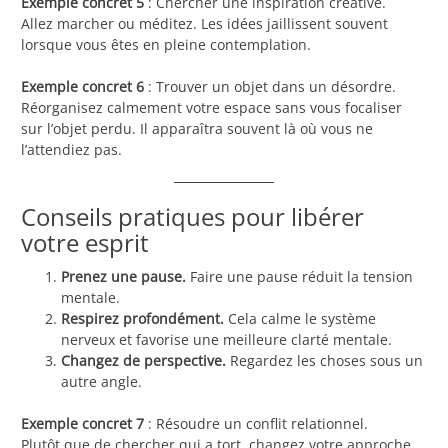
Exemple concret 5
: Chercher une inspiration créative.
Allez marcher ou méditez. Les idées jaillissent souvent
lorsque vous êtes en pleine contemplation.
Exemple concret 6
: Trouver un objet dans un désordre.
Réorganisez calmement votre espace sans vous focaliser
sur l’objet perdu. Il apparaîtra souvent là où vous ne
l’attendiez pas.
Conseils pratiques pour libérer
votre esprit
Prenez une pause.
Faire une pause réduit la tension
mentale.
Respirez profondément.
Cela calme le système
nerveux et favorise une meilleure clarté mentale.
Changez de perspective.
Regardez les choses sous un
autre angle.
Exemple concret 7
: Résoudre un conflit relationnel.
Plutôt que de chercher qui a tort, changez votre approche