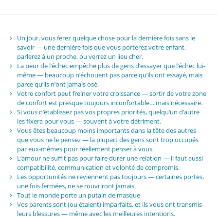
Un jour, vous ferez quelque chose pour la dernière fois sans le
savoir — une dernière fois que vous porterez votre enfant,
parlerez à un proche, ou verrez un lieu cher.
La peur de l’échec empêche plus de gens d’essayer que l’échec lui-
même — beaucoup n’échouent pas parce qu’ils ont essayé, mais
parce qu’ils n’ont jamais osé.
Votre confort peut freiner votre croissance — sortir de votre zone
de confort est presque toujours inconfortable… mais nécessaire.
Si vous n’établissez pas vos propres priorités, quelqu’un d’autre
les fixera pour vous — souvent à votre détriment.
Vous êtes beaucoup moins importants dans la tête des autres
que vous ne le pensez — la plupart des gens sont trop occupés
par eux-mêmes pour réellement penser à vous.
L’amour ne suffit pas pour faire durer une relation — il faut aussi
compatibilité, communication et volonté de compromis.
Les opportunités ne reviennent pas toujours — certaines portes,
une fois fermées, ne se rouvriront jamais.
Tout le monde porte un putain de masque
Vos parents sont (ou étaient) imparfaits, et ils vous ont transmis
leurs blessures — même avec les meilleures intentions.