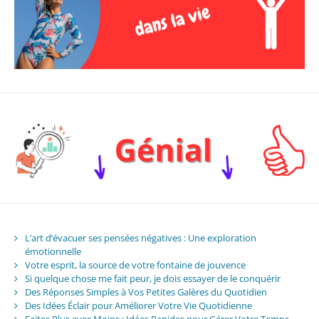
L’art d’évacuer ses pensées négatives : Une exploration
émotionnelle
Votre esprit, la source de votre fontaine de jouvence
Si quelque chose me fait peur, je dois essayer de le conquérir
Des Réponses Simples à Vos Petites Galères du Quotidien
Des Idées Éclair pour Améliorer Votre Vie Quotidienne
Faites Plus avec Moins : Idées Rapides pour Gérer Votre Temps