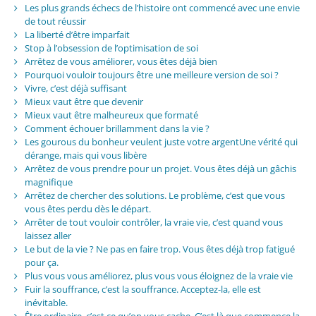
Les plus grands échecs de l’histoire ont commencé avec une envie
de tout réussir
La liberté d’être imparfait
Stop à l’obsession de l’optimisation de soi
Arrêtez de vous améliorer, vous êtes déjà bien
Pourquoi vouloir toujours être une meilleure version de soi ?
Vivre, c’est déjà suffisant
Mieux vaut être que devenir
Mieux vaut être malheureux que formaté
Comment échouer brillamment dans la vie ?
Les gourous du bonheur veulent juste votre argentUne vérité qui
dérange, mais qui vous libère
Arrêtez de vous prendre pour un projet. Vous êtes déjà un gâchis
magnifique
Arrêtez de chercher des solutions. Le problème, c’est que vous
vous êtes perdu dès le départ.
Arrêter de tout vouloir contrôler, la vraie vie, c’est quand vous
laissez aller
Le but de la vie ? Ne pas en faire trop. Vous êtes déjà trop fatigué
pour ça.
Plus vous vous améliorez, plus vous vous éloignez de la vraie vie
Fuir la souffrance, c’est la souffrance. Acceptez-la, elle est
inévitable.
Être ordinaire, c’est ce qu’on vous cache. C’est là que commence la