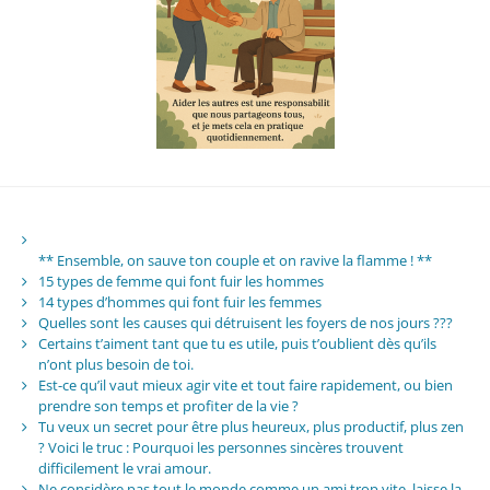
** Ensemble, on sauve ton couple et on ravive la flamme ! **
15 types de femme qui font fuir les hommes
14 types d’hommes qui font fuir les femmes
Quelles sont les causes qui détruisent les foyers de nos jours ???
Certains t’aiment tant que tu es utile, puis t’oublient dès qu’ils
n’ont plus besoin de toi.
Est-ce qu’il vaut mieux agir vite et tout faire rapidement, ou bien
prendre son temps et profiter de la vie ?
Tu veux un secret pour être plus heureux, plus productif, plus zen
? Voici le truc : Pourquoi les personnes sincères trouvent
difficilement le vrai amour.
Ne considère pas tout le monde comme un ami trop vite, laisse la