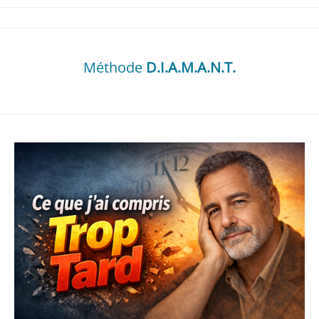
Méthode
D.I.A.M.A.N.T.