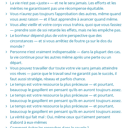
La vie n’est pas « juste » — et ne le sera jamais. Les efforts et les
mérites ne garantissent pas une récompense équitable.
Vous n’aurez pas toujours l’approbation des autres, même quand
vous avez raison — et il faut apprendre à avancer quand même.
Vous allez vieillir et votre corps vous trahira, quoi que vous fassiez
— prendre soin de soi retarde les effets, mais ne les empêche pas.
Le bonheur dépend plus de votre perspective que des
circonstances — et si vous arrêtiez de foutre ça sur le dos du
monde ?
Personne n’est vraiment indispensable — dans la plupart des cas,
la vie continue pour les autres même après une perte ou un
départ.
Vous pouvez travailler dur toute votre vie sans jamais atteindre
vos rêves — parce que le travail seul ne garantit pas le succès, il
faut aussi stratégie, réseau et parfois chance.
Le temps est votre ressource la plus précieuse — et pourtant,
beaucoup le gaspillent en pensant qu’ils en auront toujours assez.
Le temps est votre ressource la plus précieuse — et pourtant,
beaucoup le gaspillent en pensant qu’ils en auront toujours assez.
Le temps est votre ressource la plus précieuse — et pourtant,
beaucoup le gaspillent en pensant qu’ils en auront toujours assez.
La vérité qui fait mal : Oui, même ceux qui t’aiment pensent
d’abord à eux-mêmes
Comment éviter les reproches dans le couple ?