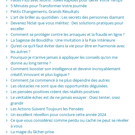
5 Minutes pour Transformer Votre Journée
Petits Changements, Grands Résultats
L’art de briller au quotidien : Les secrets des personnes diamant
Devenez l’éclat que vous méritez : Des solutions pratiques pour
exceller
Comment se protéger contre les arnaques et la fraude en ligne ?
La Sagesse de Bouddha : Une Invitation à la Paix Intérieure
Qu’est-ce qu’il faut éviter dans la vie pour être en harmonie avec
les autres ?
Pourquoi je n’arrive jamais à appliquer les conseils qu’on me
donne au long terme ?
Comment booster son intelligence et devenir incroyablement
créatif, innovant et plus logique ?
Comment j’ai commencé à ne plus dépendre des autres
Les obstacles ne sont que des opportunités déguisées.
Les pensées positives créent des réalités positives
Le véritable échec est de ne jamais essayer : Osez tenter, osez
grandir
Les Actions Suivent Toujours les Pensées
Un excellent réveillon pour conclure cette année 2024
Ce que vous considérez comme perdu ou caché ne peut se révéler
à vous
La magie du lâcher-prise