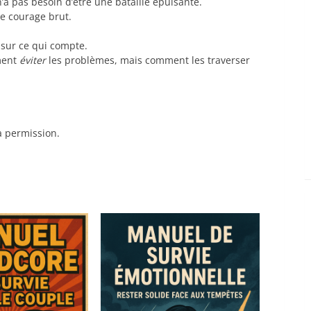
’a pas besoin d’être une bataille épuisante.
 de courage brut.
 sur ce qui compte.
ment
éviter
les problèmes, mais comment les traverser
a permission.