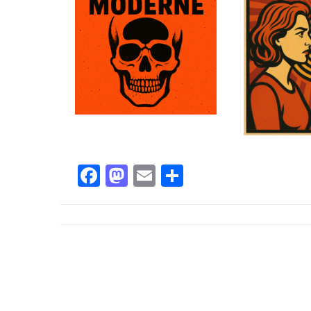
Facebook
Mastodon
Email
Partager