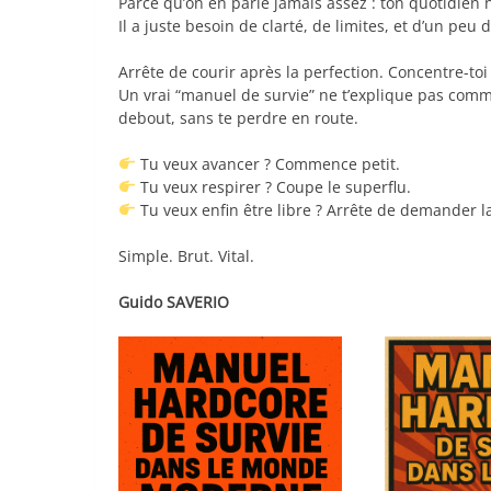
Parce qu’on en parle jamais assez : ton quotidien n
Il a juste besoin de clarté, de limites, et d’un peu
Arrête de courir après la perfection. Concentre-toi
Un vrai “manuel de survie” ne t’explique pas com
debout, sans te perdre en route.
Tu veux avancer ? Commence petit.
Tu veux respirer ? Coupe le superflu.
Tu veux enfin être libre ? Arrête de demander l
Simple. Brut. Vital.
Guido SAVERIO