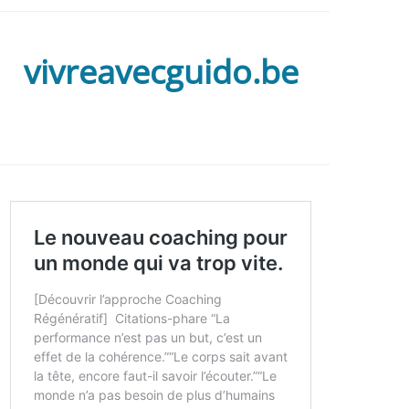
vivreavecguido.be