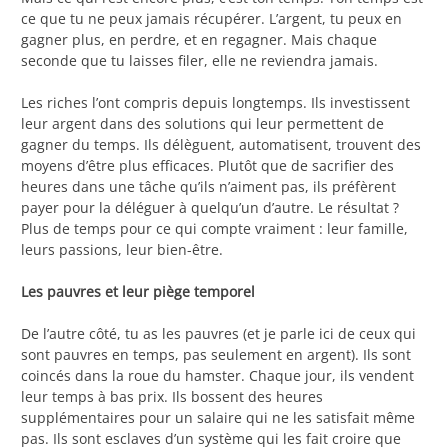
ce que tu ne peux jamais récupérer. L’argent, tu peux en
gagner plus, en perdre, et en regagner. Mais chaque
seconde que tu laisses filer, elle ne reviendra jamais.
Les riches l’ont compris depuis longtemps. Ils investissent
leur argent dans des solutions qui leur permettent de
gagner du temps. Ils délèguent, automatisent, trouvent des
moyens d’être plus efficaces. Plutôt que de sacrifier des
heures dans une tâche qu’ils n’aiment pas, ils préfèrent
payer pour la déléguer à quelqu’un d’autre. Le résultat ?
Plus de temps pour ce qui compte vraiment : leur famille,
leurs passions, leur bien-être.
Les pauvres et leur piège temporel
De l’autre côté, tu as les pauvres (et je parle ici de ceux qui
sont pauvres en temps, pas seulement en argent). Ils sont
coincés dans la roue du hamster. Chaque jour, ils vendent
leur temps à bas prix. Ils bossent des heures
supplémentaires pour un salaire qui ne les satisfait même
pas. Ils sont esclaves d’un système qui les fait croire que