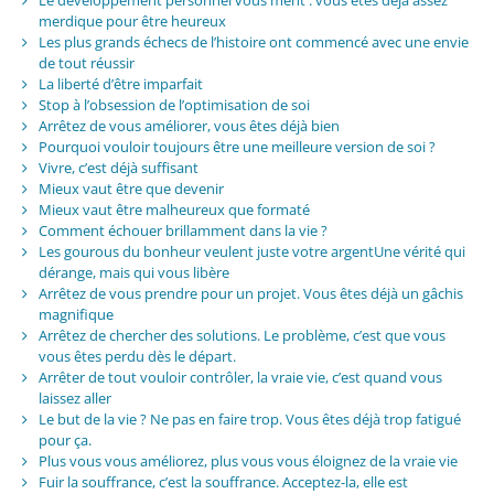
merdique pour être heureux
Les plus grands échecs de l’histoire ont commencé avec une envie
de tout réussir
La liberté d’être imparfait
Stop à l’obsession de l’optimisation de soi
Arrêtez de vous améliorer, vous êtes déjà bien
Pourquoi vouloir toujours être une meilleure version de soi ?
Vivre, c’est déjà suffisant
Mieux vaut être que devenir
Mieux vaut être malheureux que formaté
Comment échouer brillamment dans la vie ?
Les gourous du bonheur veulent juste votre argentUne vérité qui
dérange, mais qui vous libère
Arrêtez de vous prendre pour un projet. Vous êtes déjà un gâchis
magnifique
Arrêtez de chercher des solutions. Le problème, c’est que vous
vous êtes perdu dès le départ.
Arrêter de tout vouloir contrôler, la vraie vie, c’est quand vous
laissez aller
Le but de la vie ? Ne pas en faire trop. Vous êtes déjà trop fatigué
pour ça.
Plus vous vous améliorez, plus vous vous éloignez de la vraie vie
Fuir la souffrance, c’est la souffrance. Acceptez-la, elle est