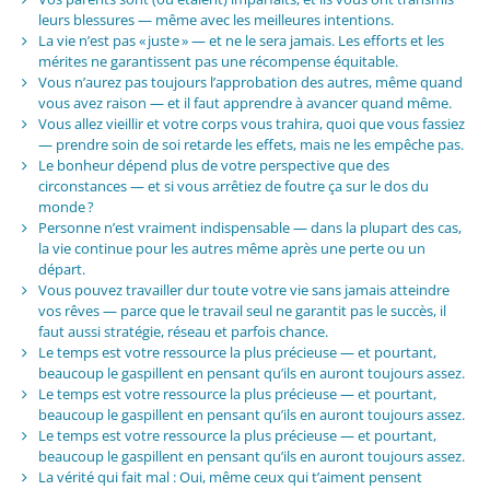
leurs blessures — même avec les meilleures intentions.
La vie n’est pas « juste » — et ne le sera jamais. Les efforts et les
mérites ne garantissent pas une récompense équitable.
Vous n’aurez pas toujours l’approbation des autres, même quand
vous avez raison — et il faut apprendre à avancer quand même.
Vous allez vieillir et votre corps vous trahira, quoi que vous fassiez
— prendre soin de soi retarde les effets, mais ne les empêche pas.
Le bonheur dépend plus de votre perspective que des
circonstances — et si vous arrêtiez de foutre ça sur le dos du
monde ?
Personne n’est vraiment indispensable — dans la plupart des cas,
la vie continue pour les autres même après une perte ou un
départ.
Vous pouvez travailler dur toute votre vie sans jamais atteindre
vos rêves — parce que le travail seul ne garantit pas le succès, il
faut aussi stratégie, réseau et parfois chance.
Le temps est votre ressource la plus précieuse — et pourtant,
beaucoup le gaspillent en pensant qu’ils en auront toujours assez.
Le temps est votre ressource la plus précieuse — et pourtant,
beaucoup le gaspillent en pensant qu’ils en auront toujours assez.
Le temps est votre ressource la plus précieuse — et pourtant,
beaucoup le gaspillent en pensant qu’ils en auront toujours assez.
La vérité qui fait mal : Oui, même ceux qui t’aiment pensent