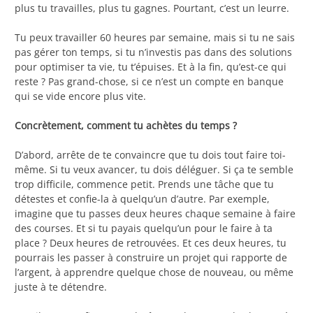
plus tu travailles, plus tu gagnes. Pourtant, c’est un leurre.
Tu peux travailler 60 heures par semaine, mais si tu ne sais
pas gérer ton temps, si tu n’investis pas dans des solutions
pour optimiser ta vie, tu t’épuises. Et à la fin, qu’est-ce qui
reste ? Pas grand-chose, si ce n’est un compte en banque
qui se vide encore plus vite.
Concrètement, comment tu achètes du temps ?
D’abord, arrête de te convaincre que tu dois tout faire toi-
même. Si tu veux avancer, tu dois déléguer. Si ça te semble
trop difficile, commence petit. Prends une tâche que tu
détestes et confie-la à quelqu’un d’autre. Par exemple,
imagine que tu passes deux heures chaque semaine à faire
des courses. Et si tu payais quelqu’un pour le faire à ta
place ? Deux heures de retrouvées. Et ces deux heures, tu
pourrais les passer à construire un projet qui rapporte de
l’argent, à apprendre quelque chose de nouveau, ou même
juste à te détendre.