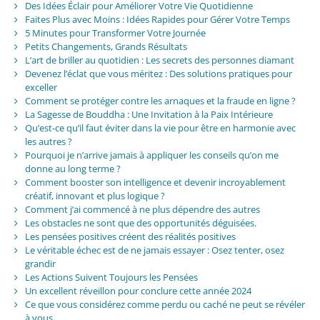
Des Idées Éclair pour Améliorer Votre Vie Quotidienne
Faites Plus avec Moins : Idées Rapides pour Gérer Votre Temps
5 Minutes pour Transformer Votre Journée
Petits Changements, Grands Résultats
L’art de briller au quotidien : Les secrets des personnes diamant
Devenez l’éclat que vous méritez : Des solutions pratiques pour
exceller
Comment se protéger contre les arnaques et la fraude en ligne ?
La Sagesse de Bouddha : Une Invitation à la Paix Intérieure
Qu’est-ce qu’il faut éviter dans la vie pour être en harmonie avec
les autres ?
Pourquoi je n’arrive jamais à appliquer les conseils qu’on me
donne au long terme ?
Comment booster son intelligence et devenir incroyablement
créatif, innovant et plus logique ?
Comment j’ai commencé à ne plus dépendre des autres
Les obstacles ne sont que des opportunités déguisées.
Les pensées positives créent des réalités positives
Le véritable échec est de ne jamais essayer : Osez tenter, osez
grandir
Les Actions Suivent Toujours les Pensées
Un excellent réveillon pour conclure cette année 2024
Ce que vous considérez comme perdu ou caché ne peut se révéler
à vous