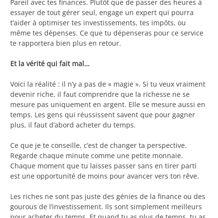
Pareil avec tes finances. Plutôt que de passer des heures à
essayer de tout gérer seul, engage un expert qui pourra
t’aider à optimiser tes investissements, tes impôts, ou
même tes dépenses. Ce que tu dépenseras pour ce service
te rapportera bien plus en retour.
Et la vérité qui fait mal…
Voici la réalité : il n’y a pas de « magie ». Si tu veux vraiment
devenir riche, il faut comprendre que la richesse ne se
mesure pas uniquement en argent. Elle se mesure aussi en
temps. Les gens qui réussissent savent que pour gagner
plus, il faut d’abord acheter du temps.
Ce que je te conseille, c’est de changer ta perspective.
Regarde chaque minute comme une petite monnaie.
Chaque moment que tu laisses passer sans en tirer parti
est une opportunité de moins pour avancer vers ton rêve.
Les riches ne sont pas juste des génies de la finance ou des
gourous de l’investissement. Ils sont simplement meilleurs
pour acheter du temps. Et quand tu as plus de temps, tu as