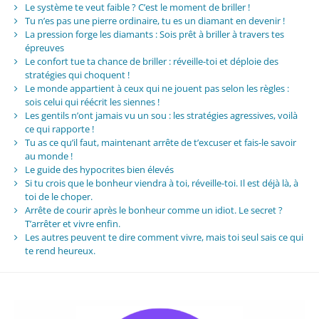
Le système te veut faible ? C’est le moment de briller !
Tu n’es pas une pierre ordinaire, tu es un diamant en devenir !
La pression forge les diamants : Sois prêt à briller à travers tes
épreuves
Le confort tue ta chance de briller : réveille-toi et déploie des
stratégies qui choquent !
Le monde appartient à ceux qui ne jouent pas selon les règles :
sois celui qui réécrit les siennes !
Les gentils n’ont jamais vu un sou : les stratégies agressives, voilà
ce qui rapporte !
Tu as ce qu’il faut, maintenant arrête de t’excuser et fais-le savoir
au monde !
Le guide des hypocrites bien élevés
Si tu crois que le bonheur viendra à toi, réveille-toi. Il est déjà là, à
toi de le choper.
Arrête de courir après le bonheur comme un idiot. Le secret ?
T’arrêter et vivre enfin.
Les autres peuvent te dire comment vivre, mais toi seul sais ce qui
te rend heureux.