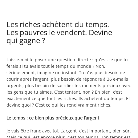
Les riches achètent du temps.
Les pauvres le vendent. Devine
qui gagne ?
Laisse-moi te poser une question directe : qu’est-ce que tu
ferais si tu avais tout le temps du monde ? Non,
sérieusement, imagine un instant. Tu n’as plus besoin de
courir après l’argent, plus besoin de répondre à 36 e-mails
urgents, plus besoin de sacrifier tes moments précieux avec
les gens que tu aimes. C’est tentant, non ? Eh bien, c’est
exactement ce que font les riches. Ils achètent du temps. Et
devine quoi ? C’est ce qui les rend vraiment riches.
Le temps : ce bien plus précieux que l’argent
Je vais être franc avec toi. L’argent, c’est important, bien sûr.
Mais ce qui l’est encore plus, c’est ton temps. Ton temps est