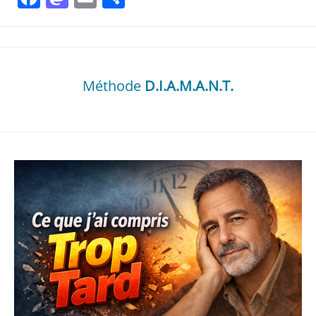
Méthode
D.I.A.M.A.N.T.