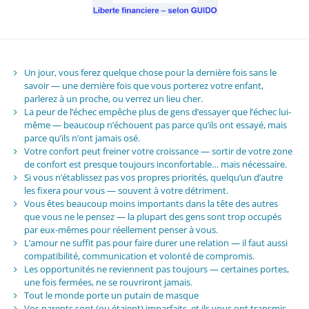
Un jour, vous ferez quelque chose pour la dernière fois sans le
savoir — une dernière fois que vous porterez votre enfant,
parlerez à un proche, ou verrez un lieu cher.
La peur de l’échec empêche plus de gens d’essayer que l’échec lui-
même — beaucoup n’échouent pas parce qu’ils ont essayé, mais
parce qu’ils n’ont jamais osé.
Votre confort peut freiner votre croissance — sortir de votre zone
de confort est presque toujours inconfortable… mais nécessaire.
Si vous n’établissez pas vos propres priorités, quelqu’un d’autre
les fixera pour vous — souvent à votre détriment.
Vous êtes beaucoup moins importants dans la tête des autres
que vous ne le pensez — la plupart des gens sont trop occupés
par eux-mêmes pour réellement penser à vous.
L’amour ne suffit pas pour faire durer une relation — il faut aussi
compatibilité, communication et volonté de compromis.
Les opportunités ne reviennent pas toujours — certaines portes,
une fois fermées, ne se rouvriront jamais.
Tout le monde porte un putain de masque
Vos parents sont (ou étaient) imparfaits, et ils vous ont transmis