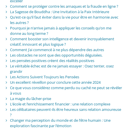
exceller
Comment se protéger contre les arnaques et la fraude en ligne ?
La Sagesse de Bouddha : Une Invitation à la Paix Intérieure
Qu’est-ce qu’il faut éviter dans la vie pour être en harmonie avec
les autres ?
Pourquoi je n’arrive jamais à appliquer les conseils qu’on me
donne au long terme ?
Comment booster son intelligence et devenir incroyablement
créatif, innovant et plus logique ?
Comment j’ai commencé à ne plus dépendre des autres
Les obstacles ne sont que des opportunités déguisées.
Les pensées positives créent des réalités positives
Le véritable échec est de ne jamais essayer : Osez tenter, osez
grandir
Les Actions Suivent Toujours les Pensées
Un excellent réveillon pour conclure cette année 2024
Ce que vous considérez comme perdu ou caché ne peut se révéler
à vous
La magie du lâcher-prise
L’école et l’enrichissement financier : une relation complexe
Les célibataires peuvent-ils être heureux sans relation amoureuse
?
Changer ma perception du monde et de l’être humain : Une
exploration fascinante par l’émotion