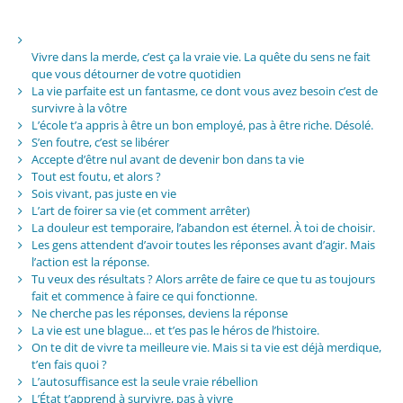
Vivre dans la merde, c’est ça la vraie vie. La quête du sens ne fait
que vous détourner de votre quotidien
La vie parfaite est un fantasme, ce dont vous avez besoin c’est de
survivre à la vôtre
L’école t’a appris à être un bon employé, pas à être riche. Désolé.
S’en foutre, c’est se libérer
Accepte d’être nul avant de devenir bon dans ta vie
Tout est foutu, et alors ?
Sois vivant, pas juste en vie
L’art de foirer sa vie (et comment arrêter)
La douleur est temporaire, l’abandon est éternel. À toi de choisir.
Les gens attendent d’avoir toutes les réponses avant d’agir. Mais
l’action est la réponse.
Tu veux des résultats ? Alors arrête de faire ce que tu as toujours
fait et commence à faire ce qui fonctionne.
Ne cherche pas les réponses, deviens la réponse
La vie est une blague… et t’es pas le héros de l’histoire.
On te dit de vivre ta meilleure vie. Mais si ta vie est déjà merdique,
t’en fais quoi ?
L’autosuffisance est la seule vraie rébellion
L’État t’apprend à survivre, pas à vivre