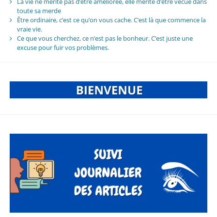
La vie ne mérite pas d’être améliorée, elle mérite d’être vécue dans
toute sa merde
Être ordinaire, c’est ce qu’on vous cache. C’est là que commence la
vraie vie.
Ce que vous cherchez, ce n’est pas le bonheur. C’est juste une
excuse pour fuir vos problèmes.