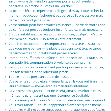
savoir — une dernière fois que vous porterez votre enfant,
parlerez à un proche, ou verrez un lieu cher.
La peur de l’échec empêche plus de gens d’essayer que l’échec lui-
même — beaucoup n’échouent pas parce qu’ils ont essayé, mais
parce qu’ils n’ont jamais osé.
Votre confort peut freiner votre croissance — sortir de votre zone
de confort est presque toujours inconfortable… mais nécessaire.
Si vous n’établissez pas vos propres priorités, quelqu’un d’autre
les fixera pour vous — souvent à votre détriment.
Vous êtes beaucoup moins importants dans la tête des autres
que vous ne le pensez — la plupart des gens sont trop occupés
par eux-mêmes pour réellement penser à vous.
L’amour ne suffit pas pour faire durer une relation — il faut aussi
compatibilité, communication et volonté de compromis.
Les opportunités ne reviennent pas toujours — certaines portes,
une fois fermées, ne se rouvriront jamais.
Tout le monde porte un putain de masque
Vos parents sont (ou étaient) imparfaits, et ils vous ont transmis
leurs blessures — même avec les meilleures intentions.
La vie n’est pas « juste » — et ne le sera jamais. Les efforts et les
mérites ne garantissent pas une récompense équitable.
Vous n’aurez pas toujours l’approbation des autres, même quand
vous avez raison — et il faut apprendre à avancer quand même.
Vous allez vieillir et votre corps vous trahira, quoi que vous fassiez