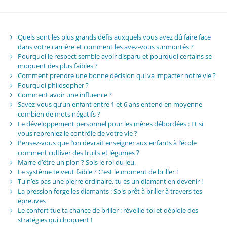
Quels sont les plus grands défis auxquels vous avez dû faire face
dans votre carrière et comment les avez-vous surmontés ?
Pourquoi le respect semble avoir disparu et pourquoi certains se
moquent des plus faibles ?
Comment prendre une bonne décision qui va impacter notre vie ?
Pourquoi philosopher ?
Comment avoir une influence ?
Savez-vous qu’un enfant entre 1 et 6 ans entend en moyenne
combien de mots négatifs ?
Le développement personnel pour les mères débordées : Et si
vous repreniez le contrôle de votre vie ?
Pensez-vous que l’on devrait enseigner aux enfants à l’école
comment cultiver des fruits et légumes ?
Marre d’être un pion ? Sois le roi du jeu.
Le système te veut faible ? C’est le moment de briller !
Tu n’es pas une pierre ordinaire, tu es un diamant en devenir !
La pression forge les diamants : Sois prêt à briller à travers tes
épreuves
Le confort tue ta chance de briller : réveille-toi et déploie des
stratégies qui choquent !