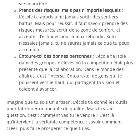
vie financière.
Prends des risques, mais pas n’importe lesquels
:
L’école t’a appris à ne jamais sortir des sentiers
battus. Mais pour réussir, il faut savoir prendre des
risques mesurés, sortir de ta zone de confort, et
accepter d’échouer pour mieux rebondir. Si tu
n’essaies jamais, tu ne sauras jamais ce que tu peux
accomplir.
Entoure-toi des bonnes personnes
: L’école t’a isolé
dans des groupes d’élèves où la compétition était plus
présente que la collaboration. Dans le monde des
affaires, c’est l’inverse. Entoure-toi de gens qui te
poussent vers le haut, qui partagent ta vision et
t’aident à avancer.
Imagine que tu sois un artisan. L’école t’a donné les outils
pour fabriquer un meuble de qualité. Mais la vraie
question, c’est : comment vas-tu le vendre ? C’est là
qu’intervient la véritable compétence : savoir comment
créer, puis faire prospérer ce que tu as.