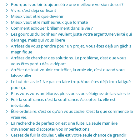
Pourquoi vouloir toujours être une meilleure version de soi ?
Vivre, c’est déjà suffisant
Mieux vaut être que devenir
Mieux vaut être malheureux que formaté
Comment échouer brillamment dans la vie ?
Les gourous du bonheur veulent juste votre argentUne vérité qui
dérange, mais qui vous libère
Arrêtez de vous prendre pour un projet. Vous êtes déjà un gâchis
magnifique
Arrêtez de chercher des solutions. Le problème, c’est que vous
vous êtes perdu dès le départ.
Arrêter de tout vouloir contrôler, la vraie vie, c’est quand vous
laissez aller
Le but de la vie ? Ne pas en faire trop. Vous êtes déjà trop fatigué
pour ça.
Plus vous vous améliorez, plus vous vous éloignez de la vraie vie
Fuir la souffrance, c’est la souffrance. Acceptez-la, elle est
inévitable.
Être ordinaire, c’est ce qu’on vous cache. C’est là que commence la
vraie vie.
La recherche de perfection est une fuite. La seule manière
d’avancer est d’accepter vos imperfections
Cessez de fuir la douleur, elle est votre seule chance de grandir