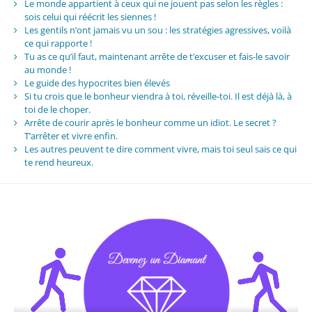
Le monde appartient à ceux qui ne jouent pas selon les règles :
sois celui qui réécrit les siennes !
Les gentils n’ont jamais vu un sou : les stratégies agressives, voilà
ce qui rapporte !
Tu as ce qu’il faut, maintenant arrête de t’excuser et fais-le savoir
au monde !
Le guide des hypocrites bien élevés
Si tu crois que le bonheur viendra à toi, réveille-toi. Il est déjà là, à
toi de le choper.
Arrête de courir après le bonheur comme un idiot. Le secret ?
T’arrêter et vivre enfin.
Les autres peuvent te dire comment vivre, mais toi seul sais ce qui
te rend heureux.