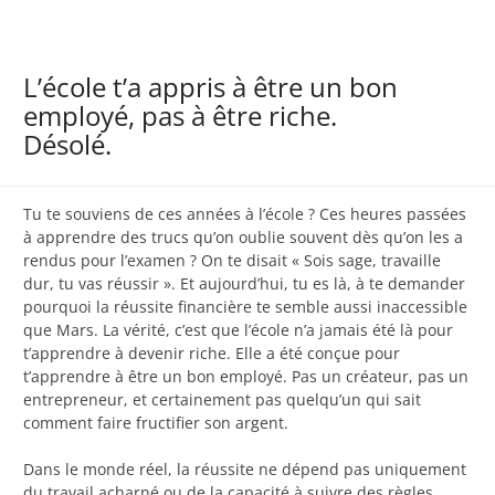
L’école t’a appris à être un bon
employé, pas à être riche.
Désolé.
Tu te souviens de ces années à l’école ? Ces heures passées
à apprendre des trucs qu’on oublie souvent dès qu’on les a
rendus pour l’examen ? On te disait « Sois sage, travaille
dur, tu vas réussir ». Et aujourd’hui, tu es là, à te demander
pourquoi la réussite financière te semble aussi inaccessible
que Mars. La vérité, c’est que l’école n’a jamais été là pour
t’apprendre à devenir riche. Elle a été conçue pour
t’apprendre à être un bon employé. Pas un créateur, pas un
entrepreneur, et certainement pas quelqu’un qui sait
comment faire fructifier son argent.
Dans le monde réel, la réussite ne dépend pas uniquement
du travail acharné ou de la capacité à suivre des règles.