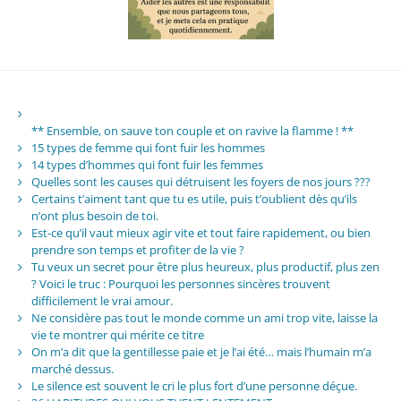
** Ensemble, on sauve ton couple et on ravive la flamme ! **
15 types de femme qui font fuir les hommes
14 types d’hommes qui font fuir les femmes
Quelles sont les causes qui détruisent les foyers de nos jours ???
Certains t’aiment tant que tu es utile, puis t’oublient dès qu’ils
n’ont plus besoin de toi.
Est-ce qu’il vaut mieux agir vite et tout faire rapidement, ou bien
prendre son temps et profiter de la vie ?
Tu veux un secret pour être plus heureux, plus productif, plus zen
? Voici le truc : Pourquoi les personnes sincères trouvent
difficilement le vrai amour.
Ne considère pas tout le monde comme un ami trop vite, laisse la
vie te montrer qui mérite ce titre
On m’a dit que la gentillesse paie et je l’ai été… mais l’humain m’a
marché dessus.
Le silence est souvent le cri le plus fort d’une personne déçue.