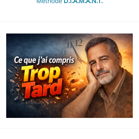
Méthode
D.I.A.M.A.N.T.