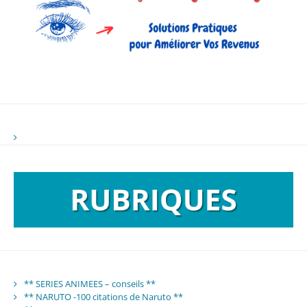
** SERIES ANIMEES – conseils **
** NARUTO -100 citations de Naruto **