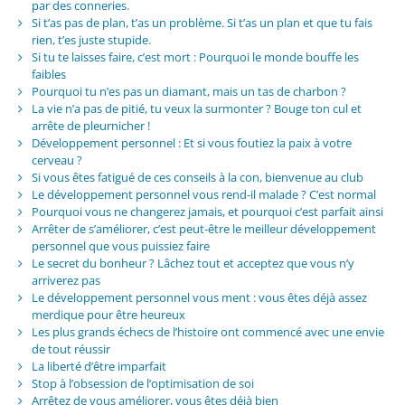
par des conneries.
Si t’as pas de plan, t’as un problème. Si t’as un plan et que tu fais
rien, t’es juste stupide.
Si tu te laisses faire, c’est mort : Pourquoi le monde bouffe les
faibles
Pourquoi tu n’es pas un diamant, mais un tas de charbon ?
La vie n’a pas de pitié, tu veux la surmonter ? Bouge ton cul et
arrête de pleurnicher !
Développement personnel : Et si vous foutiez la paix à votre
cerveau ?
Si vous êtes fatigué de ces conseils à la con, bienvenue au club
Le développement personnel vous rend-il malade ? C’est normal
Pourquoi vous ne changerez jamais, et pourquoi c’est parfait ainsi
Arrêter de s’améliorer, c’est peut-être le meilleur développement
personnel que vous puissiez faire
Le secret du bonheur ? Lâchez tout et acceptez que vous n’y
arriverez pas
Le développement personnel vous ment : vous êtes déjà assez
merdique pour être heureux
Les plus grands échecs de l’histoire ont commencé avec une envie
de tout réussir
La liberté d’être imparfait
Stop à l’obsession de l’optimisation de soi
Arrêtez de vous améliorer, vous êtes déjà bien