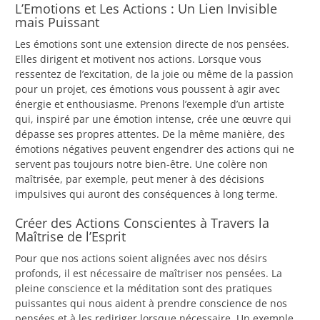
L’Emotions et Les Actions : Un Lien Invisible
mais Puissant
Les émotions sont une extension directe de nos pensées.
Elles dirigent et motivent nos actions. Lorsque vous
ressentez de l’excitation, de la joie ou même de la passion
pour un projet, ces émotions vous poussent à agir avec
énergie et enthousiasme. Prenons l’exemple d’un artiste
qui, inspiré par une émotion intense, crée une œuvre qui
dépasse ses propres attentes. De la même manière, des
émotions négatives peuvent engendrer des actions qui ne
servent pas toujours notre bien-être. Une colère non
maîtrisée, par exemple, peut mener à des décisions
impulsives qui auront des conséquences à long terme.
Créer des Actions Conscientes à Travers la
Maîtrise de l’Esprit
Pour que nos actions soient alignées avec nos désirs
profonds, il est nécessaire de maîtriser nos pensées. La
pleine conscience et la méditation sont des pratiques
puissantes qui nous aident à prendre conscience de nos
pensées et à les rediriger lorsque nécessaire. Un exemple