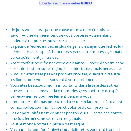
Un jour, vous ferez quelque chose pour la dernière fois sans le
savoir — une dernière fois que vous porterez votre enfant,
parlerez à un proche, ou verrez un lieu cher.
La peur de l’échec empêche plus de gens d’essayer que l’échec lui-
même — beaucoup n’échouent pas parce qu’ils ont essayé, mais
parce qu’ils n’ont jamais osé.
Votre confort peut freiner votre croissance — sortir de votre zone
de confort est presque toujours inconfortable… mais nécessaire.
Si vous n’établissez pas vos propres priorités, quelqu’un d’autre
les fixera pour vous — souvent à votre détriment.
Vous êtes beaucoup moins importants dans la tête des autres
que vous ne le pensez — la plupart des gens sont trop occupés
par eux-mêmes pour réellement penser à vous.
L’amour ne suffit pas pour faire durer une relation — il faut aussi
compatibilité, communication et volonté de compromis.
Les opportunités ne reviennent pas toujours — certaines portes,
une fois fermées, ne se rouvriront jamais.
Tout le monde porte un putain de masque
Vos parents sont (ou étaient) imparfaits, et ils vous ont transmis