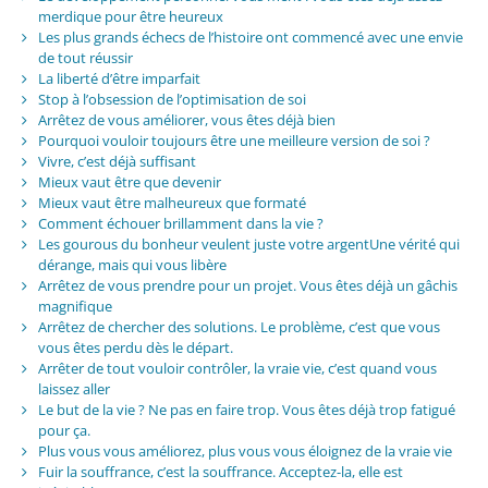
merdique pour être heureux
Les plus grands échecs de l’histoire ont commencé avec une envie
de tout réussir
La liberté d’être imparfait
Stop à l’obsession de l’optimisation de soi
Arrêtez de vous améliorer, vous êtes déjà bien
Pourquoi vouloir toujours être une meilleure version de soi ?
Vivre, c’est déjà suffisant
Mieux vaut être que devenir
Mieux vaut être malheureux que formaté
Comment échouer brillamment dans la vie ?
Les gourous du bonheur veulent juste votre argentUne vérité qui
dérange, mais qui vous libère
Arrêtez de vous prendre pour un projet. Vous êtes déjà un gâchis
magnifique
Arrêtez de chercher des solutions. Le problème, c’est que vous
vous êtes perdu dès le départ.
Arrêter de tout vouloir contrôler, la vraie vie, c’est quand vous
laissez aller
Le but de la vie ? Ne pas en faire trop. Vous êtes déjà trop fatigué
pour ça.
Plus vous vous améliorez, plus vous vous éloignez de la vraie vie
Fuir la souffrance, c’est la souffrance. Acceptez-la, elle est