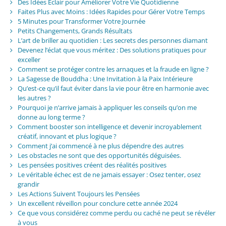
Des Idées Éclair pour Améliorer Votre Vie Quotidienne
Faites Plus avec Moins : Idées Rapides pour Gérer Votre Temps
5 Minutes pour Transformer Votre Journée
Petits Changements, Grands Résultats
L’art de briller au quotidien : Les secrets des personnes diamant
Devenez l’éclat que vous méritez : Des solutions pratiques pour
exceller
Comment se protéger contre les arnaques et la fraude en ligne ?
La Sagesse de Bouddha : Une Invitation à la Paix Intérieure
Qu’est-ce qu’il faut éviter dans la vie pour être en harmonie avec
les autres ?
Pourquoi je n’arrive jamais à appliquer les conseils qu’on me
donne au long terme ?
Comment booster son intelligence et devenir incroyablement
créatif, innovant et plus logique ?
Comment j’ai commencé à ne plus dépendre des autres
Les obstacles ne sont que des opportunités déguisées.
Les pensées positives créent des réalités positives
Le véritable échec est de ne jamais essayer : Osez tenter, osez
grandir
Les Actions Suivent Toujours les Pensées
Un excellent réveillon pour conclure cette année 2024
Ce que vous considérez comme perdu ou caché ne peut se révéler
à vous