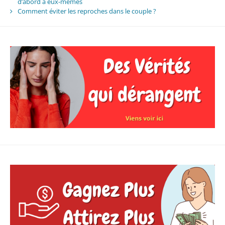
d’abord à eux-mêmes
Comment éviter les reproches dans le couple ?