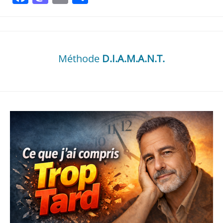
Méthode
D.I.A.M.A.N.T.