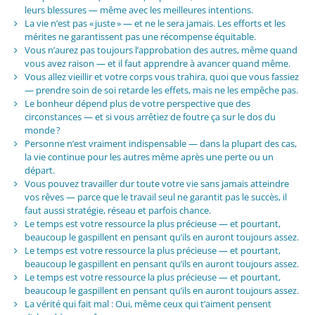
leurs blessures — même avec les meilleures intentions.
La vie n’est pas « juste » — et ne le sera jamais. Les efforts et les
mérites ne garantissent pas une récompense équitable.
Vous n’aurez pas toujours l’approbation des autres, même quand
vous avez raison — et il faut apprendre à avancer quand même.
Vous allez vieillir et votre corps vous trahira, quoi que vous fassiez
— prendre soin de soi retarde les effets, mais ne les empêche pas.
Le bonheur dépend plus de votre perspective que des
circonstances — et si vous arrêtiez de foutre ça sur le dos du
monde ?
Personne n’est vraiment indispensable — dans la plupart des cas,
la vie continue pour les autres même après une perte ou un
départ.
Vous pouvez travailler dur toute votre vie sans jamais atteindre
vos rêves — parce que le travail seul ne garantit pas le succès, il
faut aussi stratégie, réseau et parfois chance.
Le temps est votre ressource la plus précieuse — et pourtant,
beaucoup le gaspillent en pensant qu’ils en auront toujours assez.
Le temps est votre ressource la plus précieuse — et pourtant,
beaucoup le gaspillent en pensant qu’ils en auront toujours assez.
Le temps est votre ressource la plus précieuse — et pourtant,
beaucoup le gaspillent en pensant qu’ils en auront toujours assez.
La vérité qui fait mal : Oui, même ceux qui t’aiment pensent