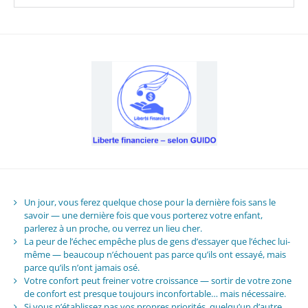
Un jour, vous ferez quelque chose pour la dernière fois sans le
savoir — une dernière fois que vous porterez votre enfant,
parlerez à un proche, ou verrez un lieu cher.
La peur de l’échec empêche plus de gens d’essayer que l’échec lui-
même — beaucoup n’échouent pas parce qu’ils ont essayé, mais
parce qu’ils n’ont jamais osé.
Votre confort peut freiner votre croissance — sortir de votre zone
de confort est presque toujours inconfortable… mais nécessaire.
Si vous n’établissez pas vos propres priorités, quelqu’un d’autre