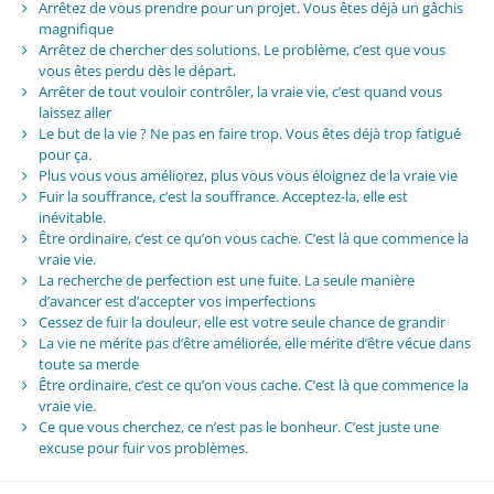
Arrêtez de vous prendre pour un projet. Vous êtes déjà un gâchis
magnifique
Arrêtez de chercher des solutions. Le problème, c’est que vous
vous êtes perdu dès le départ.
Arrêter de tout vouloir contrôler, la vraie vie, c’est quand vous
laissez aller
Le but de la vie ? Ne pas en faire trop. Vous êtes déjà trop fatigué
pour ça.
Plus vous vous améliorez, plus vous vous éloignez de la vraie vie
Fuir la souffrance, c’est la souffrance. Acceptez-la, elle est
inévitable.
Être ordinaire, c’est ce qu’on vous cache. C’est là que commence la
vraie vie.
La recherche de perfection est une fuite. La seule manière
d’avancer est d’accepter vos imperfections
Cessez de fuir la douleur, elle est votre seule chance de grandir
La vie ne mérite pas d’être améliorée, elle mérite d’être vécue dans
toute sa merde
Être ordinaire, c’est ce qu’on vous cache. C’est là que commence la
vraie vie.
Ce que vous cherchez, ce n’est pas le bonheur. C’est juste une
excuse pour fuir vos problèmes.