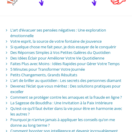
L’art d’évacuer ses pensées négatives : Une exploration
émotionnelle
Votre esprit, la source de votre fontaine de jouvence
Si quelque chose me fait peur, je dois essayer de le conquérir
Des Réponses Simples à Vos Petites Galères du Quotidien
Des Idées Éclair pour Améliorer Votre Vie Quotidienne
Faites Plus avec Moins : Idées Rapides pour Gérer Votre Temps
5 Minutes pour Transformer Votre Journée
Petits Changements, Grands Résultats
L’art de briller au quotidien : Les secrets des personnes diamant
Devenez l’éclat que vous méritez : Des solutions pratiques pour
exceller
Comment se protéger contre les arnaques et la fraude en ligne ?
La Sagesse de Bouddha : Une Invitation à la Paix Intérieure
Qu’est-ce qu’il faut éviter dans la vie pour être en harmonie avec
les autres ?
Pourquoi je n’arrive jamais à appliquer les conseils qu’on me
donne au long terme ?
Comment booster son intelligence et devenir incroyablement