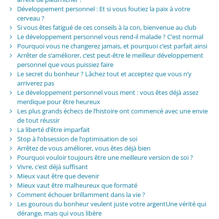
Développement personnel : Et si vous foutiez la paix à votre
cerveau ?
Si vous êtes fatigué de ces conseils à la con, bienvenue au club
Le développement personnel vous rend-il malade ? C’est normal
Pourquoi vous ne changerez jamais, et pourquoi c’est parfait ainsi
Arrêter de s’améliorer, c’est peut-être le meilleur développement
personnel que vous puissiez faire
Le secret du bonheur ? Lâchez tout et acceptez que vous n’y
arriverez pas
Le développement personnel vous ment : vous êtes déjà assez
merdique pour être heureux
Les plus grands échecs de l’histoire ont commencé avec une envie
de tout réussir
La liberté d’être imparfait
Stop à l’obsession de l’optimisation de soi
Arrêtez de vous améliorer, vous êtes déjà bien
Pourquoi vouloir toujours être une meilleure version de soi ?
Vivre, c’est déjà suffisant
Mieux vaut être que devenir
Mieux vaut être malheureux que formaté
Comment échouer brillamment dans la vie ?
Les gourous du bonheur veulent juste votre argentUne vérité qui
dérange, mais qui vous libère