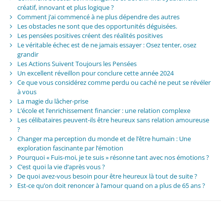
créatif, innovant et plus logique ?
Comment j’ai commencé à ne plus dépendre des autres
Les obstacles ne sont que des opportunités déguisées.
Les pensées positives créent des réalités positives
Le véritable échec est de ne jamais essayer : Osez tenter, osez
grandir
Les Actions Suivent Toujours les Pensées
Un excellent réveillon pour conclure cette année 2024
Ce que vous considérez comme perdu ou caché ne peut se révéler
à vous
La magie du lâcher-prise
L’école et l’enrichissement financier : une relation complexe
Les célibataires peuvent-ils être heureux sans relation amoureuse
?
Changer ma perception du monde et de l’être humain : Une
exploration fascinante par l’émotion
Pourquoi « Fuis-moi, je te suis » résonne tant avec nos émotions ?
C’est quoi la vie d’après vous ?
De quoi avez-vous besoin pour être heureux là tout de suite ?
Est-ce qu’on doit renoncer à l’amour quand on a plus de 65 ans ?