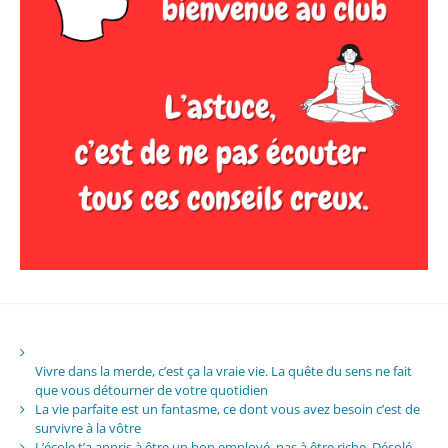
Vivre dans la merde, c’est ça la vraie vie. La quête du sens ne fait
que vous détourner de votre quotidien
La vie parfaite est un fantasme, ce dont vous avez besoin c’est de
survivre à la vôtre
L’école t’a appris à être un bon employé, pas à être riche. Désolé.