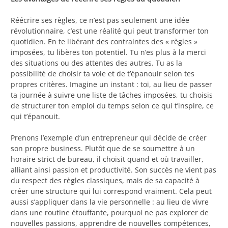
Réécrire ses règles, ce n’est pas seulement une idée
révolutionnaire, c’est une réalité qui peut transformer ton
quotidien. En te libérant des contraintes des « règles »
imposées, tu libères ton potentiel. Tu n’es plus à la merci
des situations ou des attentes des autres. Tu as la
possibilité de choisir ta voie et de t’épanouir selon tes
propres critères. Imagine un instant : toi, au lieu de passer
ta journée à suivre une liste de tâches imposées, tu choisis
de structurer ton emploi du temps selon ce qui t’inspire, ce
qui t’épanouit.
Prenons l’exemple d’un entrepreneur qui décide de créer
son propre business. Plutôt que de se soumettre à un
horaire strict de bureau, il choisit quand et où travailler,
alliant ainsi passion et productivité. Son succès ne vient pas
du respect des règles classiques, mais de sa capacité à
créer une structure qui lui correspond vraiment. Cela peut
aussi s’appliquer dans la vie personnelle : au lieu de vivre
dans une routine étouffante, pourquoi ne pas explorer de
nouvelles passions, apprendre de nouvelles compétences,