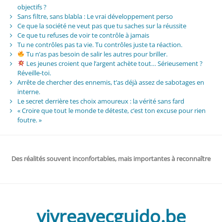
objectifs ?
Sans filtre, sans blabla : Le vrai développement perso
Ce que la société ne veut pas que tu saches sur la réussite
Ce que tu refuses de voir te contrôle à jamais
Tu ne contrôles pas ta vie. Tu contrôles juste ta réaction.
Tu n’as pas besoin de salir les autres pour briller.
Les jeunes croient que l’argent achète tout… Sérieusement ?
Réveille-toi.
Arrête de chercher des ennemis, t’as déjà assez de sabotages en
interne.
Le secret derrière tes choix amoureux : la vérité sans fard
« Croire que tout le monde te déteste, c’est ton excuse pour rien
foutre. »
Des réalités souvent inconfortables, mais importantes à reconnaître
vivreavecguido.be