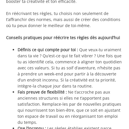
booster ta créativité et ton efficacité.
En réécrivant tes règles, tu choisis non seulement de
t’affranchir des normes, mais aussi de créer des conditions
où tu peux donner le meilleur de toi-même.
Conseils pratiques pour réécrire tes règles dès aujourd’hui
Définis ce qui compte pour toi :
Que veux-tu vraiment
dans ta vie ? Qu’est-ce qui te fait vibrer ? Une fois que
tu as identifié cela, commence à aligner ton quotidien
avec ces valeurs. Si tu as soif d’aventure, n’hésite pas
à prendre un week-end pour partir à la découverte
d’un endroit inconnu. Si la créativité est ta priorité,
intègre-la chaque jour dans ta routine.
Fais preuve de flexibilité :
Ne t’accroche pas aux
anciennes structures si elles ne t’apportent pas
satisfaction. Remplace-les par de nouvelles pratiques
qui nourrissent ton bien-être, que ce soit en ajustant
ton espace de travail ou en réorganisant ton emploi
du temps.
Ose l’inconnu :
Les règles établies existent parce