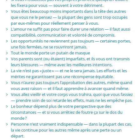
les fixera pour vous — souvent à votre détriment.
Vous êtes beaucoup moins importants dans la tête des autres
que vous ne le pensez — la plupart des gens sont trop occupés
par eux-mêmes pour réellement penser à vous.
L’amour ne suffit pas pour faire durer une relation — il faut aussi
compatibilité, communication et volonté de compromis.
Les opportunités ne reviennent pas toujours — certaines portes,
une fois fermées, ne se rouvriront jamais.
Tout le monde porte un putain de masque
Vos parents sont (ou étaient) imparfaits, et ils vous ont transmis
leurs blessures — même avec les meilleures intentions.
La vie n’est pas « juste » — et ne le sera jamais. Les efforts et les
mérites ne garantissent pas une récompense équitable.
Vous n’aurez pas toujours l’approbation des autres, même quand
vous avez raison — et il faut apprendre à avancer quand même.
Vous allez vieillir et votre corps vous trahira, quoi que vous fassiez
— prendre soin de soi retarde les effets, mais ne les empêche pas.
Le bonheur dépend plus de votre perspective que des
circonstances — et si vous arrêtiez de foutre ça sur le dos du
monde ?
Personne n’est vraiment indispensable — dans la plupart des cas,
la vie continue pour les autres même après une perte ou un
départ.