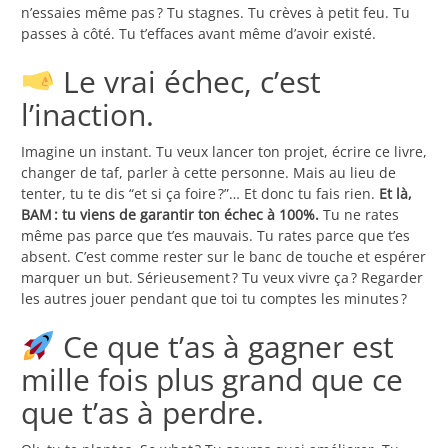
n’essaies même pas ? Tu stagnes. Tu crèves à petit feu. Tu
passes à côté. Tu t’effaces avant même d’avoir existé.
Le vrai échec, c’est
l’inaction.
Imagine un instant. Tu veux lancer ton projet, écrire ce livre,
changer de taf, parler à cette personne. Mais au lieu de
tenter, tu te dis “et si ça foire ?”… Et donc tu fais rien.
Et là,
BAM : tu viens de garantir ton échec à 100%.
Tu ne rates
même pas parce que t’es mauvais. Tu rates parce que t’es
absent. C’est comme rester sur le banc de touche et espérer
marquer un but. Sérieusement ? Tu veux vivre ça ? Regarder
les autres jouer pendant que toi tu comptes les minutes ?
Ce que t’as à gagner est
mille fois plus grand que ce
que t’as à perdre.