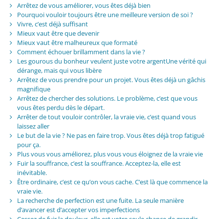
Arrêtez de vous améliorer, vous êtes déjà bien
Pourquoi vouloir toujours être une meilleure version de soi ?
Vivre, c’est déjà suffisant
Mieux vaut être que devenir
Mieux vaut être malheureux que formaté
Comment échouer brillamment dans la vie ?
Les gourous du bonheur veulent juste votre argentUne vérité qui
dérange, mais qui vous libère
Arrêtez de vous prendre pour un projet. Vous êtes déjà un gâchis
magnifique
Arrêtez de chercher des solutions. Le problème, c’est que vous
vous êtes perdu dès le départ.
Arrêter de tout vouloir contrôler, la vraie vie, c’est quand vous
laissez aller
Le but de la vie ? Ne pas en faire trop. Vous êtes déjà trop fatigué
pour ça.
Plus vous vous améliorez, plus vous vous éloignez de la vraie vie
Fuir la souffrance, c’est la souffrance. Acceptez-la, elle est
inévitable.
Être ordinaire, c’est ce qu’on vous cache. C’est là que commence la
vraie vie.
La recherche de perfection est une fuite. La seule manière
d’avancer est d’accepter vos imperfections
Cessez de fuir la douleur, elle est votre seule chance de grandir