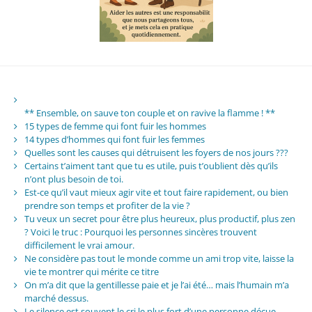
** Ensemble, on sauve ton couple et on ravive la flamme ! **
15 types de femme qui font fuir les hommes
14 types d’hommes qui font fuir les femmes
Quelles sont les causes qui détruisent les foyers de nos jours ???
Certains t’aiment tant que tu es utile, puis t’oublient dès qu’ils
n’ont plus besoin de toi.
Est-ce qu’il vaut mieux agir vite et tout faire rapidement, ou bien
prendre son temps et profiter de la vie ?
Tu veux un secret pour être plus heureux, plus productif, plus zen
? Voici le truc : Pourquoi les personnes sincères trouvent
difficilement le vrai amour.
Ne considère pas tout le monde comme un ami trop vite, laisse la
vie te montrer qui mérite ce titre
On m’a dit que la gentillesse paie et je l’ai été… mais l’humain m’a
marché dessus.
Le silence est souvent le cri le plus fort d’une personne déçue.