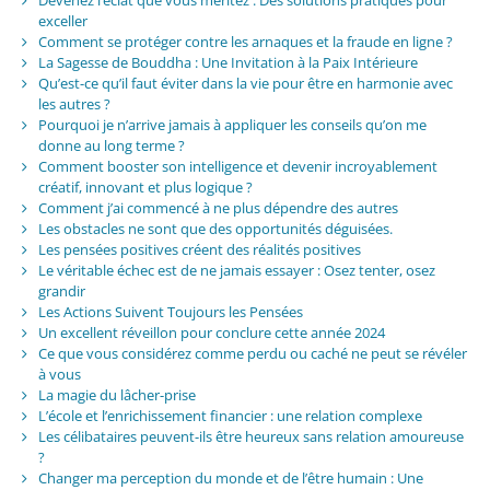
exceller
Comment se protéger contre les arnaques et la fraude en ligne ?
La Sagesse de Bouddha : Une Invitation à la Paix Intérieure
Qu’est-ce qu’il faut éviter dans la vie pour être en harmonie avec
les autres ?
Pourquoi je n’arrive jamais à appliquer les conseils qu’on me
donne au long terme ?
Comment booster son intelligence et devenir incroyablement
créatif, innovant et plus logique ?
Comment j’ai commencé à ne plus dépendre des autres
Les obstacles ne sont que des opportunités déguisées.
Les pensées positives créent des réalités positives
Le véritable échec est de ne jamais essayer : Osez tenter, osez
grandir
Les Actions Suivent Toujours les Pensées
Un excellent réveillon pour conclure cette année 2024
Ce que vous considérez comme perdu ou caché ne peut se révéler
à vous
La magie du lâcher-prise
L’école et l’enrichissement financier : une relation complexe
Les célibataires peuvent-ils être heureux sans relation amoureuse
?
Changer ma perception du monde et de l’être humain : Une