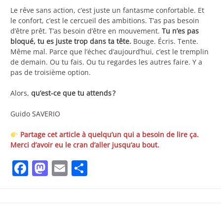
Le rêve sans action, c’est juste un fantasme confortable. Et
le confort, c’est le cercueil des ambitions. T’as pas besoin
d’être prêt. T’as besoin d’être en mouvement.
Tu n’es pas
bloqué, tu es juste trop dans ta tête.
Bouge. Écris. Tente.
Même mal. Parce que l’échec d’aujourd’hui, c’est le tremplin
de demain. Ou tu fais. Ou tu regardes les autres faire. Y a
pas de troisième option.
Alors,
qu’est-ce que tu attends ?
Guido SAVERIO
Partage cet article à quelqu’un qui a besoin de lire ça.
Merci d’avoir eu le cran d’aller jusqu’au bout.
Facebook
Mastodon
Email
Partager