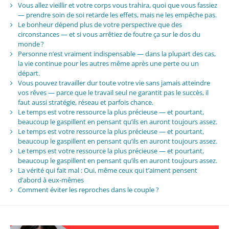
Vous allez vieillir et votre corps vous trahira, quoi que vous fassiez
— prendre soin de soi retarde les effets, mais ne les empêche pas.
Le bonheur dépend plus de votre perspective que des
circonstances — et si vous arrêtiez de foutre ça sur le dos du
monde ?
Personne n’est vraiment indispensable — dans la plupart des cas,
la vie continue pour les autres même après une perte ou un
départ.
Vous pouvez travailler dur toute votre vie sans jamais atteindre
vos rêves — parce que le travail seul ne garantit pas le succès, il
faut aussi stratégie, réseau et parfois chance.
Le temps est votre ressource la plus précieuse — et pourtant,
beaucoup le gaspillent en pensant qu’ils en auront toujours assez.
Le temps est votre ressource la plus précieuse — et pourtant,
beaucoup le gaspillent en pensant qu’ils en auront toujours assez.
Le temps est votre ressource la plus précieuse — et pourtant,
beaucoup le gaspillent en pensant qu’ils en auront toujours assez.
La vérité qui fait mal : Oui, même ceux qui t’aiment pensent
d’abord à eux-mêmes
Comment éviter les reproches dans le couple ?