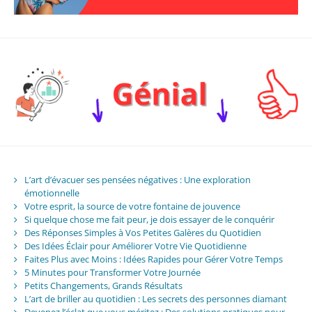
L’art d’évacuer ses pensées négatives : Une exploration
émotionnelle
Votre esprit, la source de votre fontaine de jouvence
Si quelque chose me fait peur, je dois essayer de le conquérir
Des Réponses Simples à Vos Petites Galères du Quotidien
Des Idées Éclair pour Améliorer Votre Vie Quotidienne
Faites Plus avec Moins : Idées Rapides pour Gérer Votre Temps
5 Minutes pour Transformer Votre Journée
Petits Changements, Grands Résultats
L’art de briller au quotidien : Les secrets des personnes diamant
Devenez l’éclat que vous méritez : Des solutions pratiques pour