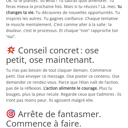
Ok, tu te plantes. So what ? Tu sauras quoi améliorer. Tu
feras mieux la prochaine fois. Mais si tu réussis ? Là, mec,
tu
changes ta vie.
Tu découvres de nouvelles opportunités. Tu
inspires les autres. Tu gagnes confiance. Chaque tentative
te muscle mentalement. C’est comme aller à la salle : la
douleur, c’est le processus. Et chaque “non” rapproche ton
“oui”.
Conseil concret : ose
petit, ose maintenant.
Tu n’as pas besoin de tout claquer demain. Commence
petit. Ose envoyer ce message. Ose poster ce contenu. Ose
demander ce rendez-vous. Parce que l’élan naît de l’action,
pas de la réflexion.
L’action alimente le courage.
Plus tu
bouges, plus la peur recule. Regarde ceux que t’admires : ils
n’ont pas moins peur. Ils agissent malgré elle.
Arrête de fantasmer.
Commence à faire.