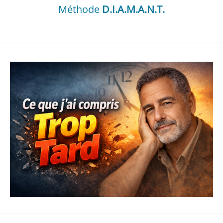
Méthode
D.I.A.M.A.N.T.