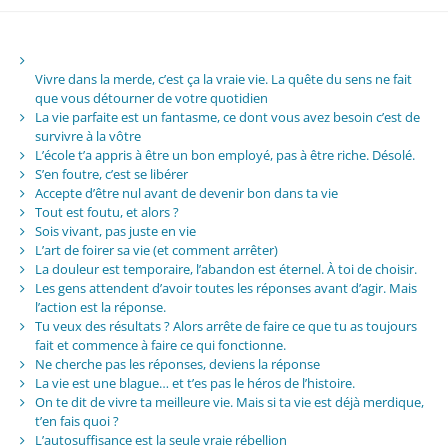
Vivre dans la merde, c’est ça la vraie vie. La quête du sens ne fait
que vous détourner de votre quotidien
La vie parfaite est un fantasme, ce dont vous avez besoin c’est de
survivre à la vôtre
L’école t’a appris à être un bon employé, pas à être riche. Désolé.
S’en foutre, c’est se libérer
Accepte d’être nul avant de devenir bon dans ta vie
Tout est foutu, et alors ?
Sois vivant, pas juste en vie
L’art de foirer sa vie (et comment arrêter)
La douleur est temporaire, l’abandon est éternel. À toi de choisir.
Les gens attendent d’avoir toutes les réponses avant d’agir. Mais
l’action est la réponse.
Tu veux des résultats ? Alors arrête de faire ce que tu as toujours
fait et commence à faire ce qui fonctionne.
Ne cherche pas les réponses, deviens la réponse
La vie est une blague… et t’es pas le héros de l’histoire.
On te dit de vivre ta meilleure vie. Mais si ta vie est déjà merdique,
t’en fais quoi ?
L’autosuffisance est la seule vraie rébellion