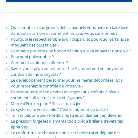
Quels sont les plus grands défis auxquels vous avez dû faire face
dans votre carrière et comment les avez-vous surmontés ?
Pourquoi le respect semble avoir disparu et pourquoi certains se
moquent des plus faibles ?
Comment prendre une bonne décision qui va impacter notre vie ?
Pourquoi philosopher ?
Comment avoir une influence ?
Savez-vous qu’un enfant entre 1 et 6 ans entend en moyenne
combien de mots négatifs ?
Le développement personnel pour les mères débordées : Et si
vous repreniez le contrôle de votre vie ?
Pensez-vous que l’on devrait enseigner aux enfants à l’école
comment cultiver des fruits et légumes ?
Marre d’être un pion ? Sois le roi du jeu.
Le système te veut faible ? C’est le moment de briller !
Tu n’es pas une pierre ordinaire, tu es un diamant en devenir !
La pression forge les diamants : Sois prêt à briller à travers tes
épreuves
Le confort tue ta chance de briller : réveille-toi et déploie des