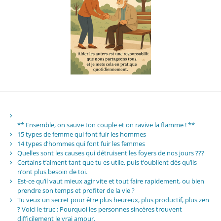
** Ensemble, on sauve ton couple et on ravive la flamme ! **
15 types de femme qui font fuir les hommes
14 types d’hommes qui font fuir les femmes
Quelles sont les causes qui détruisent les foyers de nos jours ???
Certains t’aiment tant que tu es utile, puis t’oublient dès qu’ils
n’ont plus besoin de toi.
Est-ce qu’il vaut mieux agir vite et tout faire rapidement, ou bien
prendre son temps et profiter de la vie ?
Tu veux un secret pour être plus heureux, plus productif, plus zen
? Voici le truc : Pourquoi les personnes sincères trouvent
difficilement le vrai amour.