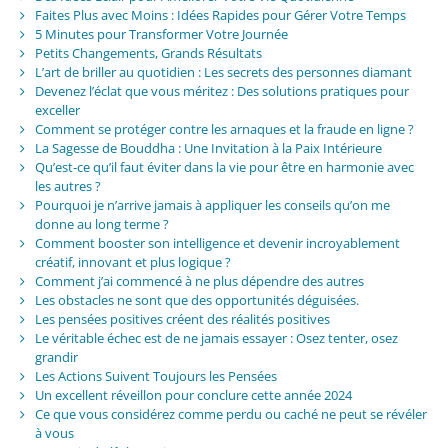
Faites Plus avec Moins : Idées Rapides pour Gérer Votre Temps
5 Minutes pour Transformer Votre Journée
Petits Changements, Grands Résultats
L’art de briller au quotidien : Les secrets des personnes diamant
Devenez l’éclat que vous méritez : Des solutions pratiques pour
exceller
Comment se protéger contre les arnaques et la fraude en ligne ?
La Sagesse de Bouddha : Une Invitation à la Paix Intérieure
Qu’est-ce qu’il faut éviter dans la vie pour être en harmonie avec
les autres ?
Pourquoi je n’arrive jamais à appliquer les conseils qu’on me
donne au long terme ?
Comment booster son intelligence et devenir incroyablement
créatif, innovant et plus logique ?
Comment j’ai commencé à ne plus dépendre des autres
Les obstacles ne sont que des opportunités déguisées.
Les pensées positives créent des réalités positives
Le véritable échec est de ne jamais essayer : Osez tenter, osez
grandir
Les Actions Suivent Toujours les Pensées
Un excellent réveillon pour conclure cette année 2024
Ce que vous considérez comme perdu ou caché ne peut se révéler
à vous