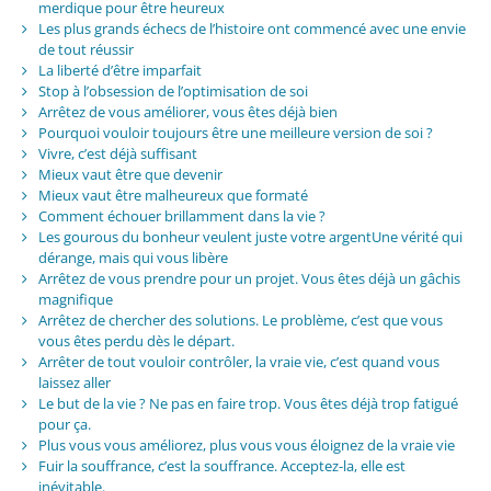
merdique pour être heureux
Les plus grands échecs de l’histoire ont commencé avec une envie
de tout réussir
La liberté d’être imparfait
Stop à l’obsession de l’optimisation de soi
Arrêtez de vous améliorer, vous êtes déjà bien
Pourquoi vouloir toujours être une meilleure version de soi ?
Vivre, c’est déjà suffisant
Mieux vaut être que devenir
Mieux vaut être malheureux que formaté
Comment échouer brillamment dans la vie ?
Les gourous du bonheur veulent juste votre argentUne vérité qui
dérange, mais qui vous libère
Arrêtez de vous prendre pour un projet. Vous êtes déjà un gâchis
magnifique
Arrêtez de chercher des solutions. Le problème, c’est que vous
vous êtes perdu dès le départ.
Arrêter de tout vouloir contrôler, la vraie vie, c’est quand vous
laissez aller
Le but de la vie ? Ne pas en faire trop. Vous êtes déjà trop fatigué
pour ça.
Plus vous vous améliorez, plus vous vous éloignez de la vraie vie
Fuir la souffrance, c’est la souffrance. Acceptez-la, elle est
inévitable.