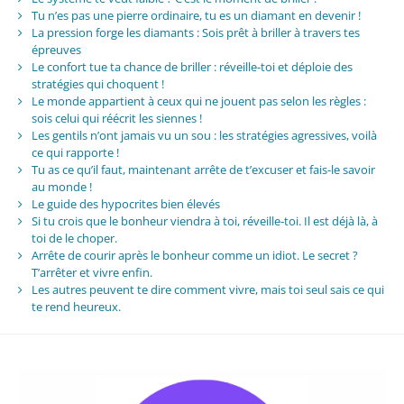
Tu n’es pas une pierre ordinaire, tu es un diamant en devenir !
La pression forge les diamants : Sois prêt à briller à travers tes
épreuves
Le confort tue ta chance de briller : réveille-toi et déploie des
stratégies qui choquent !
Le monde appartient à ceux qui ne jouent pas selon les règles :
sois celui qui réécrit les siennes !
Les gentils n’ont jamais vu un sou : les stratégies agressives, voilà
ce qui rapporte !
Tu as ce qu’il faut, maintenant arrête de t’excuser et fais-le savoir
au monde !
Le guide des hypocrites bien élevés
Si tu crois que le bonheur viendra à toi, réveille-toi. Il est déjà là, à
toi de le choper.
Arrête de courir après le bonheur comme un idiot. Le secret ?
T’arrêter et vivre enfin.
Les autres peuvent te dire comment vivre, mais toi seul sais ce qui
te rend heureux.