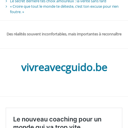
Le secret derrière tes choix amoureux : la vérité sans fard
« Croire que tout le monde te déteste, c’est ton excuse pour rien
foutre. »
Des réalités souvent inconfortables, mais importantes à reconnaître
vivreavecguido.be