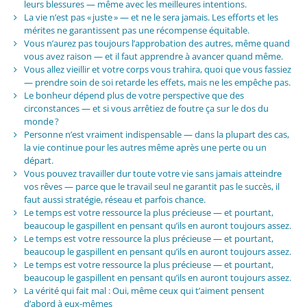
leurs blessures — même avec les meilleures intentions.
La vie n’est pas « juste » — et ne le sera jamais. Les efforts et les
mérites ne garantissent pas une récompense équitable.
Vous n’aurez pas toujours l’approbation des autres, même quand
vous avez raison — et il faut apprendre à avancer quand même.
Vous allez vieillir et votre corps vous trahira, quoi que vous fassiez
— prendre soin de soi retarde les effets, mais ne les empêche pas.
Le bonheur dépend plus de votre perspective que des
circonstances — et si vous arrêtiez de foutre ça sur le dos du
monde ?
Personne n’est vraiment indispensable — dans la plupart des cas,
la vie continue pour les autres même après une perte ou un
départ.
Vous pouvez travailler dur toute votre vie sans jamais atteindre
vos rêves — parce que le travail seul ne garantit pas le succès, il
faut aussi stratégie, réseau et parfois chance.
Le temps est votre ressource la plus précieuse — et pourtant,
beaucoup le gaspillent en pensant qu’ils en auront toujours assez.
Le temps est votre ressource la plus précieuse — et pourtant,
beaucoup le gaspillent en pensant qu’ils en auront toujours assez.
Le temps est votre ressource la plus précieuse — et pourtant,
beaucoup le gaspillent en pensant qu’ils en auront toujours assez.
La vérité qui fait mal : Oui, même ceux qui t’aiment pensent
d’abord à eux-mêmes