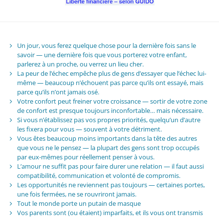
Un jour, vous ferez quelque chose pour la dernière fois sans le
savoir — une dernière fois que vous porterez votre enfant,
parlerez à un proche, ou verrez un lieu cher.
La peur de l’échec empêche plus de gens d’essayer que l’échec lui-
même — beaucoup n’échouent pas parce qu’ils ont essayé, mais
parce qu’ils n’ont jamais osé.
Votre confort peut freiner votre croissance — sortir de votre zone
de confort est presque toujours inconfortable… mais nécessaire.
Si vous n’établissez pas vos propres priorités, quelqu’un d’autre
les fixera pour vous — souvent à votre détriment.
Vous êtes beaucoup moins importants dans la tête des autres
que vous ne le pensez — la plupart des gens sont trop occupés
par eux-mêmes pour réellement penser à vous.
L’amour ne suffit pas pour faire durer une relation — il faut aussi
compatibilité, communication et volonté de compromis.
Les opportunités ne reviennent pas toujours — certaines portes,
une fois fermées, ne se rouvriront jamais.
Tout le monde porte un putain de masque
Vos parents sont (ou étaient) imparfaits, et ils vous ont transmis