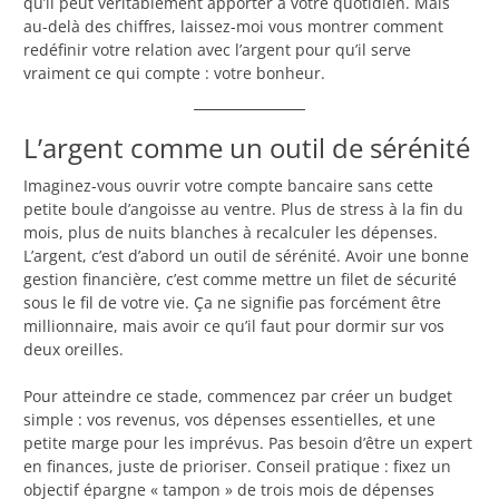
qu’il peut véritablement apporter à votre quotidien. Mais
au-delà des chiffres, laissez-moi vous montrer comment
redéfinir votre relation avec l’argent pour qu’il serve
vraiment ce qui compte : votre bonheur.
L’argent comme un outil de sérénité
Imaginez-vous ouvrir votre compte bancaire sans cette
petite boule d’angoisse au ventre. Plus de stress à la fin du
mois, plus de nuits blanches à recalculer les dépenses.
L’argent, c’est d’abord un outil de sérénité. Avoir une bonne
gestion financière, c’est comme mettre un filet de sécurité
sous le fil de votre vie. Ça ne signifie pas forcément être
millionnaire, mais avoir ce qu’il faut pour dormir sur vos
deux oreilles.
Pour atteindre ce stade, commencez par créer un budget
simple : vos revenus, vos dépenses essentielles, et une
petite marge pour les imprévus. Pas besoin d’être un expert
en finances, juste de prioriser. Conseil pratique : fixez un
objectif épargne « tampon » de trois mois de dépenses