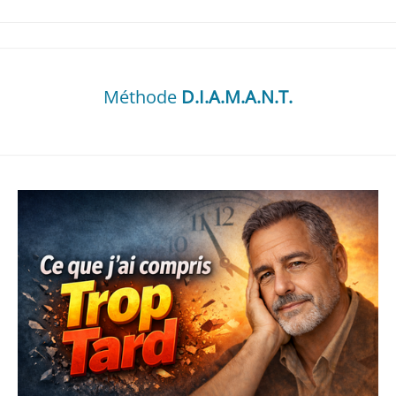
Méthode
D.I.A.M.A.N.T.