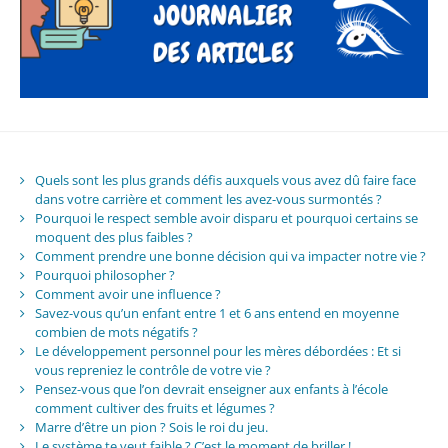
Quels sont les plus grands défis auxquels vous avez dû faire face
dans votre carrière et comment les avez-vous surmontés ?
Pourquoi le respect semble avoir disparu et pourquoi certains se
moquent des plus faibles ?
Comment prendre une bonne décision qui va impacter notre vie ?
Pourquoi philosopher ?
Comment avoir une influence ?
Savez-vous qu’un enfant entre 1 et 6 ans entend en moyenne
combien de mots négatifs ?
Le développement personnel pour les mères débordées : Et si
vous repreniez le contrôle de votre vie ?
Pensez-vous que l’on devrait enseigner aux enfants à l’école
comment cultiver des fruits et légumes ?
Marre d’être un pion ? Sois le roi du jeu.
Le système te veut faible ? C’est le moment de briller !