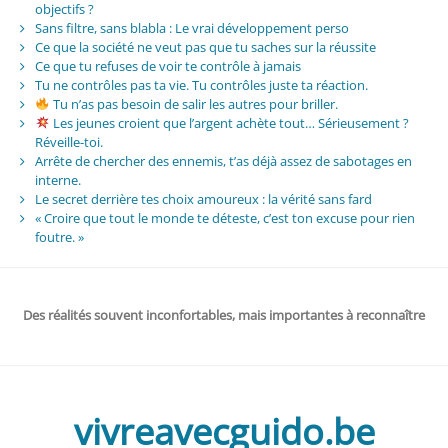
objectifs ?
Sans filtre, sans blabla : Le vrai développement perso
Ce que la société ne veut pas que tu saches sur la réussite
Ce que tu refuses de voir te contrôle à jamais
Tu ne contrôles pas ta vie. Tu contrôles juste ta réaction.
Tu n’as pas besoin de salir les autres pour briller.
Les jeunes croient que l’argent achète tout… Sérieusement ?
Réveille-toi.
Arrête de chercher des ennemis, t’as déjà assez de sabotages en
interne.
Le secret derrière tes choix amoureux : la vérité sans fard
« Croire que tout le monde te déteste, c’est ton excuse pour rien
foutre. »
Des réalités souvent inconfortables, mais importantes à reconnaître
vivreavecguido.be