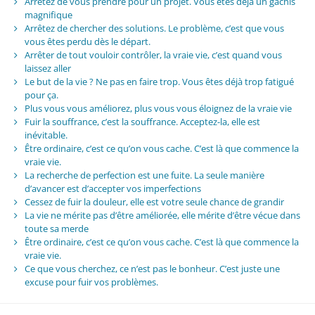
Arrêtez de vous prendre pour un projet. Vous êtes déjà un gâchis
magnifique
Arrêtez de chercher des solutions. Le problème, c’est que vous
vous êtes perdu dès le départ.
Arrêter de tout vouloir contrôler, la vraie vie, c’est quand vous
laissez aller
Le but de la vie ? Ne pas en faire trop. Vous êtes déjà trop fatigué
pour ça.
Plus vous vous améliorez, plus vous vous éloignez de la vraie vie
Fuir la souffrance, c’est la souffrance. Acceptez-la, elle est
inévitable.
Être ordinaire, c’est ce qu’on vous cache. C’est là que commence la
vraie vie.
La recherche de perfection est une fuite. La seule manière
d’avancer est d’accepter vos imperfections
Cessez de fuir la douleur, elle est votre seule chance de grandir
La vie ne mérite pas d’être améliorée, elle mérite d’être vécue dans
toute sa merde
Être ordinaire, c’est ce qu’on vous cache. C’est là que commence la
vraie vie.
Ce que vous cherchez, ce n’est pas le bonheur. C’est juste une
excuse pour fuir vos problèmes.