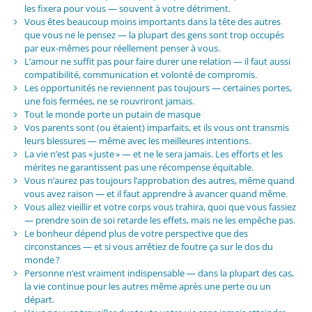
les fixera pour vous — souvent à votre détriment.
Vous êtes beaucoup moins importants dans la tête des autres
que vous ne le pensez — la plupart des gens sont trop occupés
par eux-mêmes pour réellement penser à vous.
L’amour ne suffit pas pour faire durer une relation — il faut aussi
compatibilité, communication et volonté de compromis.
Les opportunités ne reviennent pas toujours — certaines portes,
une fois fermées, ne se rouvriront jamais.
Tout le monde porte un putain de masque
Vos parents sont (ou étaient) imparfaits, et ils vous ont transmis
leurs blessures — même avec les meilleures intentions.
La vie n’est pas « juste » — et ne le sera jamais. Les efforts et les
mérites ne garantissent pas une récompense équitable.
Vous n’aurez pas toujours l’approbation des autres, même quand
vous avez raison — et il faut apprendre à avancer quand même.
Vous allez vieillir et votre corps vous trahira, quoi que vous fassiez
— prendre soin de soi retarde les effets, mais ne les empêche pas.
Le bonheur dépend plus de votre perspective que des
circonstances — et si vous arrêtiez de foutre ça sur le dos du
monde ?
Personne n’est vraiment indispensable — dans la plupart des cas,
la vie continue pour les autres même après une perte ou un
départ.