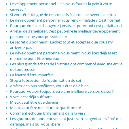
Développement personnel : Et si vous foutiez la paix à votre
cerveau ?
Si vous êtes fatigué de ces conseils à la con, bienvenue au club
Le développement personnel vous rend-il malade ? C’est normal
Pourquoi vous ne changerez jamais, et pourquoi c’est parfait ainsi
Arrêter de s’améliorer, c’est peut-être le meilleur développement
personnel que vous puissiez faire
Le secret du bonheur ? Lâchez tout et acceptez que vous n’y
arriverez pas
Le développement personnel vous ment : vous êtes déjà assez
merdique pour être heureux
Les plus grands échecs de l’histoire ont commencé avec une envie
de tout réussir
La liberté d’être imparfait
Stop à l’obsession de l’optimisation de soi
Arrêtez de vous améliorer, vous êtes déjà bien
Pourquoi vouloir toujours être une meilleure version de soi ?
Vivre, c’est déjà suffisant
Mieux vaut être que devenir
Mieux vaut être malheureux que formaté
Comment échouer brillamment dans la vie ?
Les gourous du bonheur veulent juste votre argentUne vérité qui
dérange, mais qui vous libère