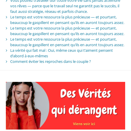
Vous pouvez travailler dur toute votre vie sans jamais atteindre
vos rêves — parce que le travail seul ne garantit pas le succès, il
faut aussi stratégie, réseau et parfois chance.
Le temps est votre ressource la plus précieuse — et pourtant,
beaucoup le gaspillent en pensant qu’ils en auront toujours assez.
Le temps est votre ressource la plus précieuse — et pourtant,
beaucoup le gaspillent en pensant qu’ils en auront toujours assez.
Le temps est votre ressource la plus précieuse — et pourtant,
beaucoup le gaspillent en pensant qu’ils en auront toujours assez.
La vérité qui fait mal : Oui, même ceux qui t’aiment pensent
d’abord à eux-mêmes
Comment éviter les reproches dans le couple ?