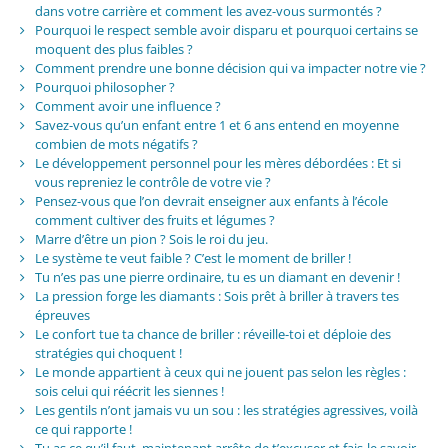
dans votre carrière et comment les avez-vous surmontés ?
Pourquoi le respect semble avoir disparu et pourquoi certains se
moquent des plus faibles ?
Comment prendre une bonne décision qui va impacter notre vie ?
Pourquoi philosopher ?
Comment avoir une influence ?
Savez-vous qu’un enfant entre 1 et 6 ans entend en moyenne
combien de mots négatifs ?
Le développement personnel pour les mères débordées : Et si
vous repreniez le contrôle de votre vie ?
Pensez-vous que l’on devrait enseigner aux enfants à l’école
comment cultiver des fruits et légumes ?
Marre d’être un pion ? Sois le roi du jeu.
Le système te veut faible ? C’est le moment de briller !
Tu n’es pas une pierre ordinaire, tu es un diamant en devenir !
La pression forge les diamants : Sois prêt à briller à travers tes
épreuves
Le confort tue ta chance de briller : réveille-toi et déploie des
stratégies qui choquent !
Le monde appartient à ceux qui ne jouent pas selon les règles :
sois celui qui réécrit les siennes !
Les gentils n’ont jamais vu un sou : les stratégies agressives, voilà
ce qui rapporte !