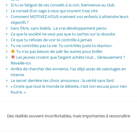
Si tu es fatigué de ces conseils à la con, bienvenue au club.
Le conseil d’un sage à ceux qui courent trop vite
Comment MOTIVEZ-VOUS vraiment vos enfants à atteindre leurs
objectifs ?
Sans filtre, sans blabla : Le vrai développement perso
Ce que la société ne veut pas que tu saches sur la réussite
Ce que tu refuses de voir te contrôle à jamais
Tu ne contrôles pas ta vie. Tu contrôles juste ta réaction.
Tu n’as pas besoin de salir les autres pour briller.
Les jeunes croient que l’argent achète tout… Sérieusement ?
Réveille-toi.
Arrête de chercher des ennemis, t’as déjà assez de sabotages en
interne.
Le secret derrière tes choix amoureux : la vérité sans fard
« Croire que tout le monde te déteste, c’est ton excuse pour rien
foutre. »
Des réalités souvent inconfortables, mais importantes à reconnaître