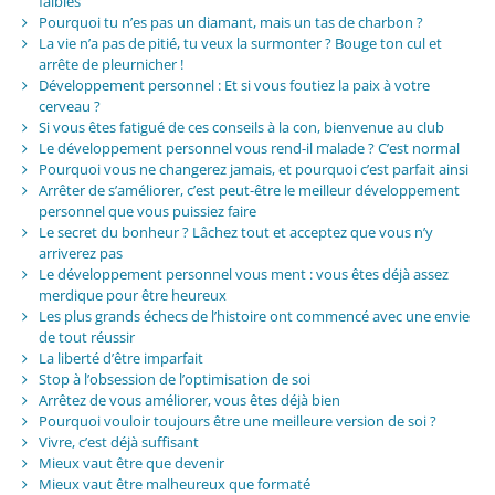
faibles
Pourquoi tu n’es pas un diamant, mais un tas de charbon ?
La vie n’a pas de pitié, tu veux la surmonter ? Bouge ton cul et
arrête de pleurnicher !
Développement personnel : Et si vous foutiez la paix à votre
cerveau ?
Si vous êtes fatigué de ces conseils à la con, bienvenue au club
Le développement personnel vous rend-il malade ? C’est normal
Pourquoi vous ne changerez jamais, et pourquoi c’est parfait ainsi
Arrêter de s’améliorer, c’est peut-être le meilleur développement
personnel que vous puissiez faire
Le secret du bonheur ? Lâchez tout et acceptez que vous n’y
arriverez pas
Le développement personnel vous ment : vous êtes déjà assez
merdique pour être heureux
Les plus grands échecs de l’histoire ont commencé avec une envie
de tout réussir
La liberté d’être imparfait
Stop à l’obsession de l’optimisation de soi
Arrêtez de vous améliorer, vous êtes déjà bien
Pourquoi vouloir toujours être une meilleure version de soi ?
Vivre, c’est déjà suffisant
Mieux vaut être que devenir
Mieux vaut être malheureux que formaté