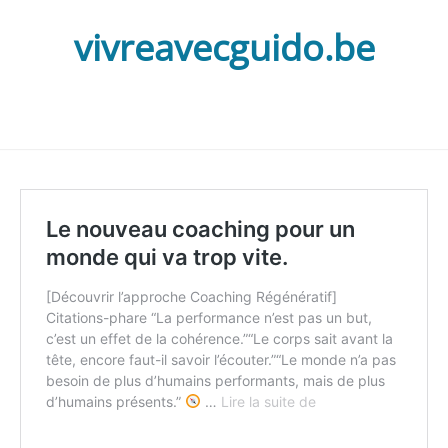
vivreavecguido.be