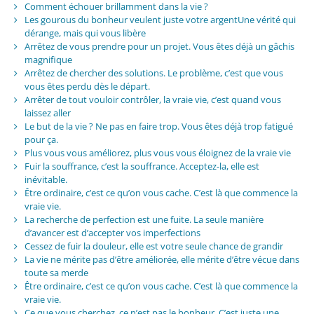
Comment échouer brillamment dans la vie ?
Les gourous du bonheur veulent juste votre argentUne vérité qui
dérange, mais qui vous libère
Arrêtez de vous prendre pour un projet. Vous êtes déjà un gâchis
magnifique
Arrêtez de chercher des solutions. Le problème, c’est que vous
vous êtes perdu dès le départ.
Arrêter de tout vouloir contrôler, la vraie vie, c’est quand vous
laissez aller
Le but de la vie ? Ne pas en faire trop. Vous êtes déjà trop fatigué
pour ça.
Plus vous vous améliorez, plus vous vous éloignez de la vraie vie
Fuir la souffrance, c’est la souffrance. Acceptez-la, elle est
inévitable.
Être ordinaire, c’est ce qu’on vous cache. C’est là que commence la
vraie vie.
La recherche de perfection est une fuite. La seule manière
d’avancer est d’accepter vos imperfections
Cessez de fuir la douleur, elle est votre seule chance de grandir
La vie ne mérite pas d’être améliorée, elle mérite d’être vécue dans
toute sa merde
Être ordinaire, c’est ce qu’on vous cache. C’est là que commence la
vraie vie.
Ce que vous cherchez, ce n’est pas le bonheur. C’est juste une