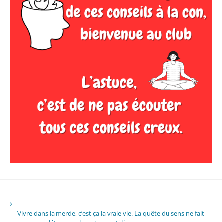
Vivre dans la merde, c’est ça la vraie vie. La quête du sens ne fait