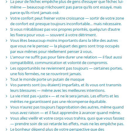
La peur de l’échec empêche plus de gens d’essayer que l’échec lui-
même — beaucoup n’échouent pas parce qu’ils ont essayé, mais
parce qu’ils n’ont jamais osé.
Votre confort peut freiner votre croissance — sortir de votre zone
de confort est presque toujours inconfortable… mais nécessaire.
Si vous n’établissez pas vos propres priorités, quelqu’un d’autre
les fixera pour vous — souvent à votre détriment.
Vous êtes beaucoup moins importants dans la tête des autres
que vous ne le pensez — la plupart des gens sont trop occupés
par eux-mêmes pour réellement penser à vous.
L’amour ne suffit pas pour faire durer une relation — il faut aussi
compatibilité, communication et volonté de compromis.
Les opportunités ne reviennent pas toujours — certaines portes,
une fois fermées, ne se rouvriront jamais.
Tout le monde porte un putain de masque
Vos parents sont (ou étaient) imparfaits, et ils vous ont transmis
leurs blessures — même avec les meilleures intentions.
La vie n’est pas « juste » — et ne le sera jamais. Les efforts et les
mérites ne garantissent pas une récompense équitable.
Vous n’aurez pas toujours l’approbation des autres, même quand
vous avez raison — et il faut apprendre à avancer quand même.
Vous allez vieillir et votre corps vous trahira, quoi que vous fassiez
— prendre soin de soi retarde les effets, mais ne les empêche pas.
Le bonheur dépend plus de votre perspective que des