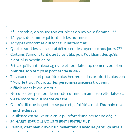
** Ensemble, on sauve ton couple et on ravive la flamme ! **
15 types de femme qui font fuir les hommes
14 types d’hommes qui font fuir les femmes
Quelles sont les causes qui détruisent les foyers de nos jours ???
Certains t’aiment tant que tu es utile, puis t’oublient dès qu’ils
n’ont plus besoin de toi.
Est-ce qu’il vaut mieux agir vite et tout faire rapidement, ou bien
prendre son temps et profiter de la vie ?
Tu veux un secret pour être plus heureux, plus productif, plus zen
? Voici le truc : Pourquoi les personnes sincères trouvent
difficilement le vrai amour.
Ne considère pas tout le monde comme un ami trop vite, laisse la
vie te montrer qui mérite ce titre
On m’a dit que la gentillesse paie et je l’ai été… mais l’humain m’a
marché dessus.
Le silence est souvent le cri le plus fort d’une personne déçue.
36 HABITUDES QUI VOUS TUENT LENTEMENT
Parfois, c’est bien d’avoir un malentendu avec les gens : ça aide à