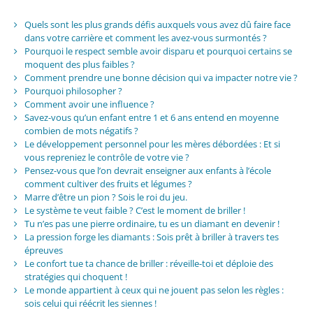
Quels sont les plus grands défis auxquels vous avez dû faire face
dans votre carrière et comment les avez-vous surmontés ?
Pourquoi le respect semble avoir disparu et pourquoi certains se
moquent des plus faibles ?
Comment prendre une bonne décision qui va impacter notre vie ?
Pourquoi philosopher ?
Comment avoir une influence ?
Savez-vous qu’un enfant entre 1 et 6 ans entend en moyenne
combien de mots négatifs ?
Le développement personnel pour les mères débordées : Et si
vous repreniez le contrôle de votre vie ?
Pensez-vous que l’on devrait enseigner aux enfants à l’école
comment cultiver des fruits et légumes ?
Marre d’être un pion ? Sois le roi du jeu.
Le système te veut faible ? C’est le moment de briller !
Tu n’es pas une pierre ordinaire, tu es un diamant en devenir !
La pression forge les diamants : Sois prêt à briller à travers tes
épreuves
Le confort tue ta chance de briller : réveille-toi et déploie des
stratégies qui choquent !
Le monde appartient à ceux qui ne jouent pas selon les règles :
sois celui qui réécrit les siennes !