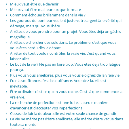
Mieux vaut être que devenir
Mieux vaut être malheureux que formaté
Comment échouer brillamment dans la vie ?
Les gourous du bonheur veulent juste votre argentUne vérité qui
dérange, mais qui vous libère
Arrêtez de vous prendre pour un projet. Vous êtes déjà un gâchis
magnifique
Arrêtez de chercher des solutions. Le problème, c’est que vous
vous êtes perdu dès le départ.
Arrêter de tout vouloir contrôler, la vraie vie, c’est quand vous
laissez aller
Le but de la vie ? Ne pas en faire trop. Vous êtes déjà trop fatigué
pour ça.
Plus vous vous améliorez, plus vous vous éloignez de la vraie vie
Fuir la souffrance, c’est la souffrance. Acceptez-la, elle est
inévitable.
Être ordinaire, c’est ce qu’on vous cache. C’est là que commence la
vraie vie.
La recherche de perfection est une fuite. La seule manière
d’avancer est d’accepter vos imperfections
Cessez de fuir la douleur, elle est votre seule chance de grandir
La vie ne mérite pas d’être améliorée, elle mérite d’être vécue dans
toute sa merde