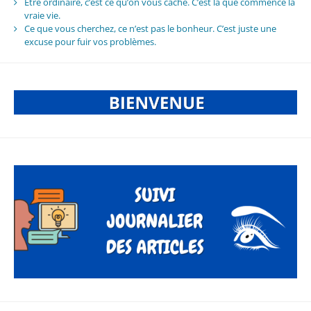
Être ordinaire, c’est ce qu’on vous cache. C’est là que commence la
vraie vie.
Ce que vous cherchez, ce n’est pas le bonheur. C’est juste une
excuse pour fuir vos problèmes.