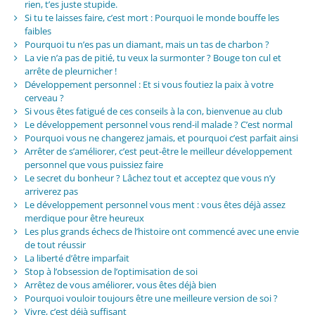
rien, t’es juste stupide.
Si tu te laisses faire, c’est mort : Pourquoi le monde bouffe les
faibles
Pourquoi tu n’es pas un diamant, mais un tas de charbon ?
La vie n’a pas de pitié, tu veux la surmonter ? Bouge ton cul et
arrête de pleurnicher !
Développement personnel : Et si vous foutiez la paix à votre
cerveau ?
Si vous êtes fatigué de ces conseils à la con, bienvenue au club
Le développement personnel vous rend-il malade ? C’est normal
Pourquoi vous ne changerez jamais, et pourquoi c’est parfait ainsi
Arrêter de s’améliorer, c’est peut-être le meilleur développement
personnel que vous puissiez faire
Le secret du bonheur ? Lâchez tout et acceptez que vous n’y
arriverez pas
Le développement personnel vous ment : vous êtes déjà assez
merdique pour être heureux
Les plus grands échecs de l’histoire ont commencé avec une envie
de tout réussir
La liberté d’être imparfait
Stop à l’obsession de l’optimisation de soi
Arrêtez de vous améliorer, vous êtes déjà bien
Pourquoi vouloir toujours être une meilleure version de soi ?
Vivre, c’est déjà suffisant