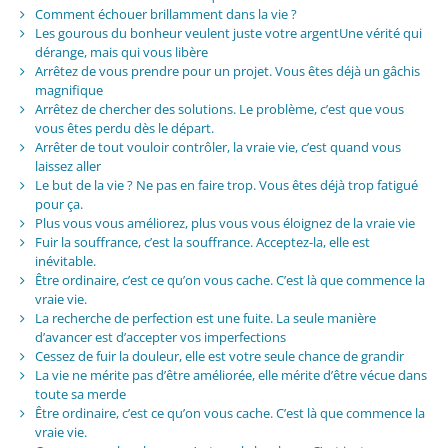
Comment échouer brillamment dans la vie ?
Les gourous du bonheur veulent juste votre argentUne vérité qui
dérange, mais qui vous libère
Arrêtez de vous prendre pour un projet. Vous êtes déjà un gâchis
magnifique
Arrêtez de chercher des solutions. Le problème, c’est que vous
vous êtes perdu dès le départ.
Arrêter de tout vouloir contrôler, la vraie vie, c’est quand vous
laissez aller
Le but de la vie ? Ne pas en faire trop. Vous êtes déjà trop fatigué
pour ça.
Plus vous vous améliorez, plus vous vous éloignez de la vraie vie
Fuir la souffrance, c’est la souffrance. Acceptez-la, elle est
inévitable.
Être ordinaire, c’est ce qu’on vous cache. C’est là que commence la
vraie vie.
La recherche de perfection est une fuite. La seule manière
d’avancer est d’accepter vos imperfections
Cessez de fuir la douleur, elle est votre seule chance de grandir
La vie ne mérite pas d’être améliorée, elle mérite d’être vécue dans
toute sa merde
Être ordinaire, c’est ce qu’on vous cache. C’est là que commence la
vraie vie.