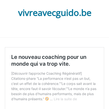
vivreavecguido.be