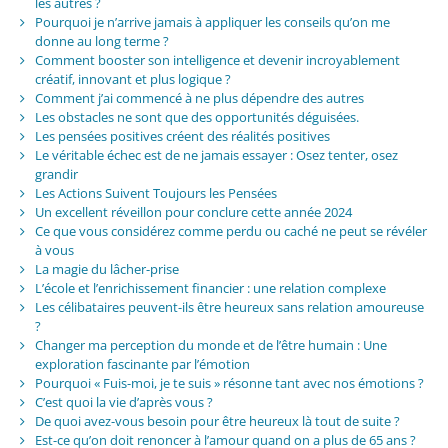
les autres ?
Pourquoi je n’arrive jamais à appliquer les conseils qu’on me
donne au long terme ?
Comment booster son intelligence et devenir incroyablement
créatif, innovant et plus logique ?
Comment j’ai commencé à ne plus dépendre des autres
Les obstacles ne sont que des opportunités déguisées.
Les pensées positives créent des réalités positives
Le véritable échec est de ne jamais essayer : Osez tenter, osez
grandir
Les Actions Suivent Toujours les Pensées
Un excellent réveillon pour conclure cette année 2024
Ce que vous considérez comme perdu ou caché ne peut se révéler
à vous
La magie du lâcher-prise
L’école et l’enrichissement financier : une relation complexe
Les célibataires peuvent-ils être heureux sans relation amoureuse
?
Changer ma perception du monde et de l’être humain : Une
exploration fascinante par l’émotion
Pourquoi « Fuis-moi, je te suis » résonne tant avec nos émotions ?
C’est quoi la vie d’après vous ?
De quoi avez-vous besoin pour être heureux là tout de suite ?
Est-ce qu’on doit renoncer à l’amour quand on a plus de 65 ans ?