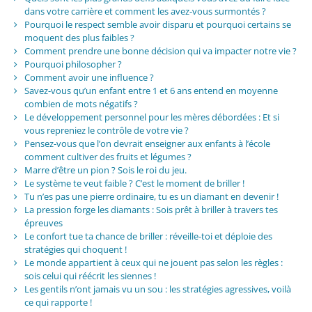
dans votre carrière et comment les avez-vous surmontés ?
Pourquoi le respect semble avoir disparu et pourquoi certains se
moquent des plus faibles ?
Comment prendre une bonne décision qui va impacter notre vie ?
Pourquoi philosopher ?
Comment avoir une influence ?
Savez-vous qu’un enfant entre 1 et 6 ans entend en moyenne
combien de mots négatifs ?
Le développement personnel pour les mères débordées : Et si
vous repreniez le contrôle de votre vie ?
Pensez-vous que l’on devrait enseigner aux enfants à l’école
comment cultiver des fruits et légumes ?
Marre d’être un pion ? Sois le roi du jeu.
Le système te veut faible ? C’est le moment de briller !
Tu n’es pas une pierre ordinaire, tu es un diamant en devenir !
La pression forge les diamants : Sois prêt à briller à travers tes
épreuves
Le confort tue ta chance de briller : réveille-toi et déploie des
stratégies qui choquent !
Le monde appartient à ceux qui ne jouent pas selon les règles :
sois celui qui réécrit les siennes !
Les gentils n’ont jamais vu un sou : les stratégies agressives, voilà
ce qui rapporte !