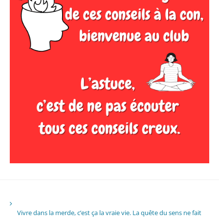
Vivre dans la merde, c’est ça la vraie vie. La quête du sens ne fait