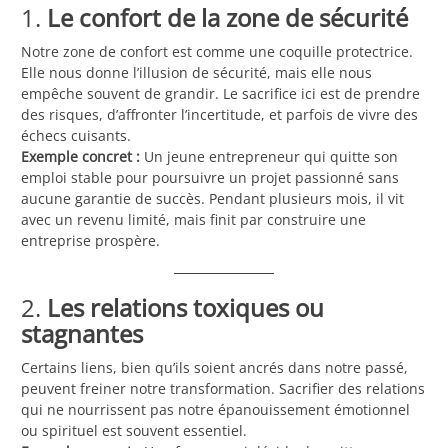
1.
Le confort de la zone de sécurité
Notre zone de confort est comme une coquille protectrice.
Elle nous donne l’illusion de sécurité, mais elle nous
empêche souvent de grandir. Le sacrifice ici est de prendre
des risques, d’affronter l’incertitude, et parfois de vivre des
échecs cuisants.
Exemple concret :
Un jeune entrepreneur qui quitte son
emploi stable pour poursuivre un projet passionné sans
aucune garantie de succès. Pendant plusieurs mois, il vit
avec un revenu limité, mais finit par construire une
entreprise prospère.
2.
Les relations toxiques ou
stagnantes
Certains liens, bien qu’ils soient ancrés dans notre passé,
peuvent freiner notre transformation. Sacrifier des relations
qui ne nourrissent pas notre épanouissement émotionnel
ou spirituel est souvent essentiel.