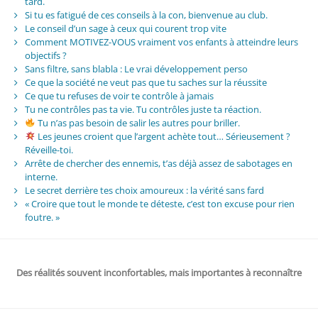
tard.
Si tu es fatigué de ces conseils à la con, bienvenue au club.
Le conseil d’un sage à ceux qui courent trop vite
Comment MOTIVEZ-VOUS vraiment vos enfants à atteindre leurs
objectifs ?
Sans filtre, sans blabla : Le vrai développement perso
Ce que la société ne veut pas que tu saches sur la réussite
Ce que tu refuses de voir te contrôle à jamais
Tu ne contrôles pas ta vie. Tu contrôles juste ta réaction.
Tu n’as pas besoin de salir les autres pour briller.
Les jeunes croient que l’argent achète tout… Sérieusement ?
Réveille-toi.
Arrête de chercher des ennemis, t’as déjà assez de sabotages en
interne.
Le secret derrière tes choix amoureux : la vérité sans fard
« Croire que tout le monde te déteste, c’est ton excuse pour rien
foutre. »
Des réalités souvent inconfortables, mais importantes à reconnaître