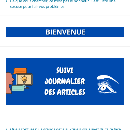
Ce que vous cherchez, ce n’est pas le bonheur. C’est juste une
excuse pour fuir vos problèmes.
Quels sont les plus grands défis auxquels vous avez dû faire face