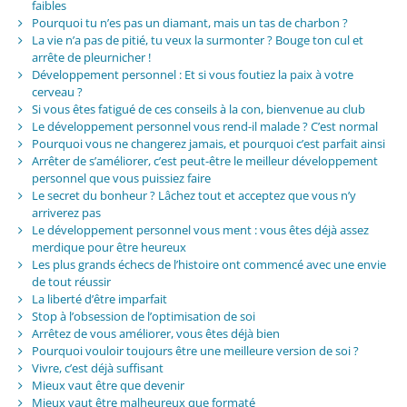
faibles
Pourquoi tu n’es pas un diamant, mais un tas de charbon ?
La vie n’a pas de pitié, tu veux la surmonter ? Bouge ton cul et
arrête de pleurnicher !
Développement personnel : Et si vous foutiez la paix à votre
cerveau ?
Si vous êtes fatigué de ces conseils à la con, bienvenue au club
Le développement personnel vous rend-il malade ? C’est normal
Pourquoi vous ne changerez jamais, et pourquoi c’est parfait ainsi
Arrêter de s’améliorer, c’est peut-être le meilleur développement
personnel que vous puissiez faire
Le secret du bonheur ? Lâchez tout et acceptez que vous n’y
arriverez pas
Le développement personnel vous ment : vous êtes déjà assez
merdique pour être heureux
Les plus grands échecs de l’histoire ont commencé avec une envie
de tout réussir
La liberté d’être imparfait
Stop à l’obsession de l’optimisation de soi
Arrêtez de vous améliorer, vous êtes déjà bien
Pourquoi vouloir toujours être une meilleure version de soi ?
Vivre, c’est déjà suffisant
Mieux vaut être que devenir
Mieux vaut être malheureux que formaté