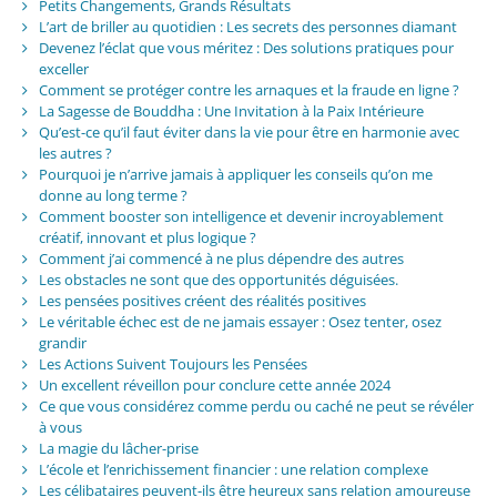
Petits Changements, Grands Résultats
L’art de briller au quotidien : Les secrets des personnes diamant
Devenez l’éclat que vous méritez : Des solutions pratiques pour
exceller
Comment se protéger contre les arnaques et la fraude en ligne ?
La Sagesse de Bouddha : Une Invitation à la Paix Intérieure
Qu’est-ce qu’il faut éviter dans la vie pour être en harmonie avec
les autres ?
Pourquoi je n’arrive jamais à appliquer les conseils qu’on me
donne au long terme ?
Comment booster son intelligence et devenir incroyablement
créatif, innovant et plus logique ?
Comment j’ai commencé à ne plus dépendre des autres
Les obstacles ne sont que des opportunités déguisées.
Les pensées positives créent des réalités positives
Le véritable échec est de ne jamais essayer : Osez tenter, osez
grandir
Les Actions Suivent Toujours les Pensées
Un excellent réveillon pour conclure cette année 2024
Ce que vous considérez comme perdu ou caché ne peut se révéler
à vous
La magie du lâcher-prise
L’école et l’enrichissement financier : une relation complexe
Les célibataires peuvent-ils être heureux sans relation amoureuse