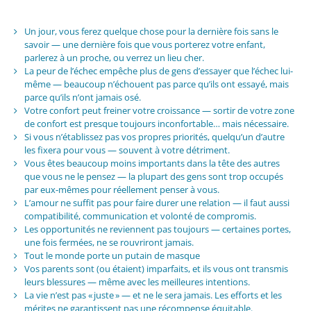
Un jour, vous ferez quelque chose pour la dernière fois sans le
savoir — une dernière fois que vous porterez votre enfant,
parlerez à un proche, ou verrez un lieu cher.
La peur de l’échec empêche plus de gens d’essayer que l’échec lui-
même — beaucoup n’échouent pas parce qu’ils ont essayé, mais
parce qu’ils n’ont jamais osé.
Votre confort peut freiner votre croissance — sortir de votre zone
de confort est presque toujours inconfortable… mais nécessaire.
Si vous n’établissez pas vos propres priorités, quelqu’un d’autre
les fixera pour vous — souvent à votre détriment.
Vous êtes beaucoup moins importants dans la tête des autres
que vous ne le pensez — la plupart des gens sont trop occupés
par eux-mêmes pour réellement penser à vous.
L’amour ne suffit pas pour faire durer une relation — il faut aussi
compatibilité, communication et volonté de compromis.
Les opportunités ne reviennent pas toujours — certaines portes,
une fois fermées, ne se rouvriront jamais.
Tout le monde porte un putain de masque
Vos parents sont (ou étaient) imparfaits, et ils vous ont transmis
leurs blessures — même avec les meilleures intentions.
La vie n’est pas « juste » — et ne le sera jamais. Les efforts et les
mérites ne garantissent pas une récompense équitable.