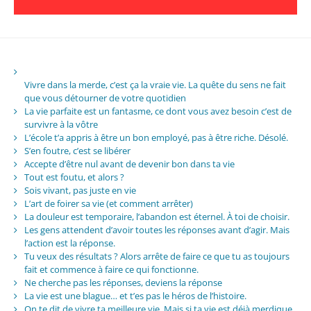
Vivre dans la merde, c’est ça la vraie vie. La quête du sens ne fait
que vous détourner de votre quotidien
La vie parfaite est un fantasme, ce dont vous avez besoin c’est de
survivre à la vôtre
L’école t’a appris à être un bon employé, pas à être riche. Désolé.
S’en foutre, c’est se libérer
Accepte d’être nul avant de devenir bon dans ta vie
Tout est foutu, et alors ?
Sois vivant, pas juste en vie
L’art de foirer sa vie (et comment arrêter)
La douleur est temporaire, l’abandon est éternel. À toi de choisir.
Les gens attendent d’avoir toutes les réponses avant d’agir. Mais
l’action est la réponse.
Tu veux des résultats ? Alors arrête de faire ce que tu as toujours
fait et commence à faire ce qui fonctionne.
Ne cherche pas les réponses, deviens la réponse
La vie est une blague… et t’es pas le héros de l’histoire.
On te dit de vivre ta meilleure vie. Mais si ta vie est déjà merdique,