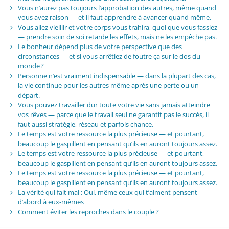
Vous n’aurez pas toujours l’approbation des autres, même quand
vous avez raison — et il faut apprendre à avancer quand même.
Vous allez vieillir et votre corps vous trahira, quoi que vous fassiez
— prendre soin de soi retarde les effets, mais ne les empêche pas.
Le bonheur dépend plus de votre perspective que des
circonstances — et si vous arrêtiez de foutre ça sur le dos du
monde ?
Personne n’est vraiment indispensable — dans la plupart des cas,
la vie continue pour les autres même après une perte ou un
départ.
Vous pouvez travailler dur toute votre vie sans jamais atteindre
vos rêves — parce que le travail seul ne garantit pas le succès, il
faut aussi stratégie, réseau et parfois chance.
Le temps est votre ressource la plus précieuse — et pourtant,
beaucoup le gaspillent en pensant qu’ils en auront toujours assez.
Le temps est votre ressource la plus précieuse — et pourtant,
beaucoup le gaspillent en pensant qu’ils en auront toujours assez.
Le temps est votre ressource la plus précieuse — et pourtant,
beaucoup le gaspillent en pensant qu’ils en auront toujours assez.
La vérité qui fait mal : Oui, même ceux qui t’aiment pensent
d’abord à eux-mêmes
Comment éviter les reproches dans le couple ?