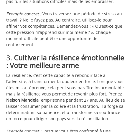
pas fuir les situations difficiles mais de les embrasser.
Exemple concret :
Vous traversez une période de stress au
travail ? Ne le fuyez pas. Au contraire, utilisez-le pour
affiner vos compétences. Demandez-vous : « Qu’est-ce que
cette pression m’apprend sur moi-même ? ». Chaque
moment difficile peut être une opportunité de
renforcement.
3.
Cultiver la résilience émotionnelle
: Votre meilleure arme
La résilience, c’est cette capacité à rebondir face à
l’adversité, à transformer la douleur en force. Lorsque vous
êtes mis à l’épreuve, cela peut vous paraître insurmontable,
mais la résilience vous permet de revenir plus fort. Prenez
Nelson Mandela
, emprisonné pendant 27 ans. Au lieu de se
laisser consumer par la colère et la frustration, il a forgé sa
détermination, sa patience, et a transformé sa souffrance
en force pour diriger son pays vers la réconciliation.
Exemple concret :
Lorsque vous êtes confronté à une