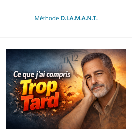
Méthode
D.I.A.M.A.N.T.