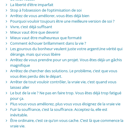
La liberté d’être imparfait
Stop à l’obsession de l’optimisation de soi
Arrêtez de vous améliorer, vous êtes déjà bien
Pourquoi vouloir toujours être une meilleure version de soi ?
Vivre, c’est déjà suffisant
Mieux vaut être que devenir
Mieux vaut être malheureux que formaté
Comment échouer brillamment dans la vie ?
Les gourous du bonheur veulent juste votre argentUne vérité qui
dérange, mais qui vous libère
Arrêtez de vous prendre pour un projet. Vous êtes déjà un gâchis
magnifique
Arrêtez de chercher des solutions. Le problème, c’est que vous
vous êtes perdu dès le départ.
Arrêter de tout vouloir contrôler, la vraie vie, c’est quand vous
laissez aller
Le but de la vie ? Ne pas en faire trop. Vous êtes déjà trop fatigué
pour ça.
Plus vous vous améliorez, plus vous vous éloignez de la vraie vie
Fuir la souffrance, c’est la souffrance. Acceptez-la, elle est
inévitable.
Être ordinaire, c’est ce qu’on vous cache. C’est là que commence la
vraie vie.