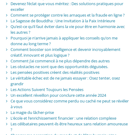
Devenez l’éclat que vous méritez : Des solutions pratiques pour
exceller
Comment se protéger contre les arnaques et la fraude en ligne ?
La Sagesse de Bouddha : Une Invitation à la Paix Intérieure
Qu’est-ce qu’il faut éviter dans la vie pour être en harmonie avec
les autres ?
Pourquoi je n’arrive jamais à appliquer les conseils qu’on me
donne au long terme ?
Comment booster son intelligence et devenir incroyablement
créatif, innovant et plus logique ?
Comment j’ai commencé à ne plus dépendre des autres
Les obstacles ne sont que des opportunités déguisées.
Les pensées positives créent des réalités positives
Le véritable échec est de ne jamais essayer : Osez tenter, osez
grandir
Les Actions Suivent Toujours les Pensées
Un excellent réveillon pour conclure cette année 2024
Ce que vous considérez comme perdu ou caché ne peut se révéler
à vous
La magie du lâcher-prise
L’école et l’enrichissement financier : une relation complexe
Les célibataires peuvent-ils être heureux sans relation amoureuse
?