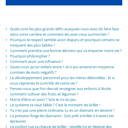
Quels sont les plus grands défis auxquels vous avez dû faire face
dans votre carrière et comment les avez-vous surmontés ?
Pourquoi le respect semble avoir disparu et pourquoi certains se
moquent des plus faibles ?
Comment prendre une bonne décision qui va impacter notre vie ?
Pourquoi philosopher ?
Comment avoir une influence ?
Savez-vous qu’un enfant entre 1 et 6 ans entend en moyenne
combien de mots négatifs ?
Le développement personnel pour les mères débordées : Et si
vous repreniez le contrôle de votre vie ?
Pensez-vous que l’on devrait enseigner aux enfants à l’école
comment cultiver des fruits et légumes ?
Marre d’être un pion ? Sois le roi du jeu.
Le système te veut faible ? C’est le moment de briller !
Tu n’es pas une pierre ordinaire, tu es un diamant en devenir !
La pression forge les diamants : Sois prêt à briller à travers tes
épreuves
Le confort tue ta chance de briller : réveille-toi et déploie des