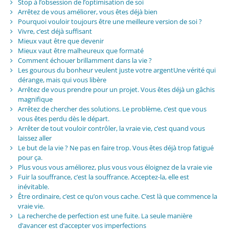
Stop à l’obsession de l’optimisation de soi
Arrêtez de vous améliorer, vous êtes déjà bien
Pourquoi vouloir toujours être une meilleure version de soi ?
Vivre, c’est déjà suffisant
Mieux vaut être que devenir
Mieux vaut être malheureux que formaté
Comment échouer brillamment dans la vie ?
Les gourous du bonheur veulent juste votre argentUne vérité qui
dérange, mais qui vous libère
Arrêtez de vous prendre pour un projet. Vous êtes déjà un gâchis
magnifique
Arrêtez de chercher des solutions. Le problème, c’est que vous
vous êtes perdu dès le départ.
Arrêter de tout vouloir contrôler, la vraie vie, c’est quand vous
laissez aller
Le but de la vie ? Ne pas en faire trop. Vous êtes déjà trop fatigué
pour ça.
Plus vous vous améliorez, plus vous vous éloignez de la vraie vie
Fuir la souffrance, c’est la souffrance. Acceptez-la, elle est
inévitable.
Être ordinaire, c’est ce qu’on vous cache. C’est là que commence la
vraie vie.
La recherche de perfection est une fuite. La seule manière
d’avancer est d’accepter vos imperfections