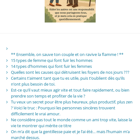
** Ensemble, on sauve ton couple et on ravive la flamme ! **
15 types de femme qui font fuir les hommes
14 types d’hommes qui font fuir les femmes
Quelles sont les causes qui détruisent les foyers de nos jours ???
Certains t’aiment tant que tu es utile, puis t’oublient dès qu’ils
n’ont plus besoin de toi.
Est-ce qu’il vaut mieux agir vite et tout faire rapidement, ou bien
prendre son temps et profiter de la vie ?
Tu veux un secret pour être plus heureux, plus productif, plus zen
? Voici le truc : Pourquoi les personnes sincères trouvent
difficilement le vrai amour.
Ne considère pas tout le monde comme un ami trop vite, laisse la
vie te montrer qui mérite ce titre
On m’a dit que la gentillesse paie et je l’ai été… mais l’humain m’a
marché dessus.