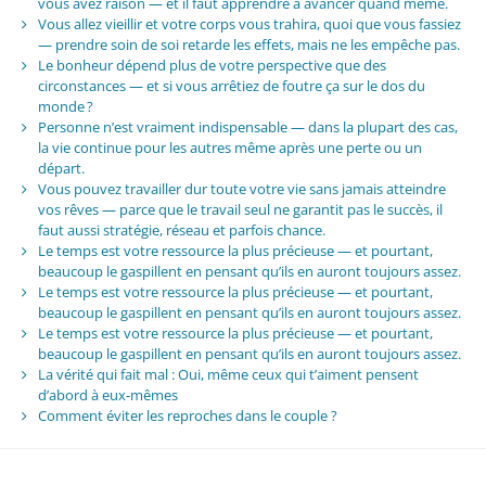
vous avez raison — et il faut apprendre à avancer quand même.
Vous allez vieillir et votre corps vous trahira, quoi que vous fassiez
— prendre soin de soi retarde les effets, mais ne les empêche pas.
Le bonheur dépend plus de votre perspective que des
circonstances — et si vous arrêtiez de foutre ça sur le dos du
monde ?
Personne n’est vraiment indispensable — dans la plupart des cas,
la vie continue pour les autres même après une perte ou un
départ.
Vous pouvez travailler dur toute votre vie sans jamais atteindre
vos rêves — parce que le travail seul ne garantit pas le succès, il
faut aussi stratégie, réseau et parfois chance.
Le temps est votre ressource la plus précieuse — et pourtant,
beaucoup le gaspillent en pensant qu’ils en auront toujours assez.
Le temps est votre ressource la plus précieuse — et pourtant,
beaucoup le gaspillent en pensant qu’ils en auront toujours assez.
Le temps est votre ressource la plus précieuse — et pourtant,
beaucoup le gaspillent en pensant qu’ils en auront toujours assez.
La vérité qui fait mal : Oui, même ceux qui t’aiment pensent
d’abord à eux-mêmes
Comment éviter les reproches dans le couple ?