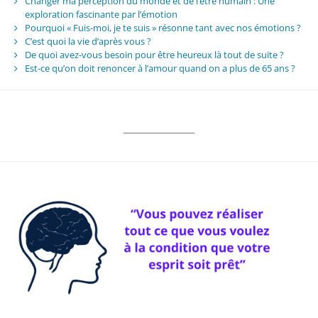
Changer ma perception du monde et de l’être humain : Une
exploration fascinante par l’émotion
Pourquoi « Fuis-moi, je te suis » résonne tant avec nos émotions ?
C’est quoi la vie d’après vous ?
De quoi avez-vous besoin pour être heureux là tout de suite ?
Est-ce qu’on doit renoncer à l’amour quand on a plus de 65 ans ?