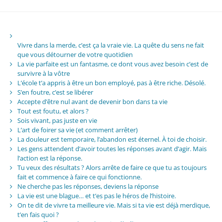
Vivre dans la merde, c’est ça la vraie vie. La quête du sens ne fait
que vous détourner de votre quotidien
La vie parfaite est un fantasme, ce dont vous avez besoin c’est de
survivre à la vôtre
L’école t’a appris à être un bon employé, pas à être riche. Désolé.
S’en foutre, c’est se libérer
Accepte d’être nul avant de devenir bon dans ta vie
Tout est foutu, et alors ?
Sois vivant, pas juste en vie
L’art de foirer sa vie (et comment arrêter)
La douleur est temporaire, l’abandon est éternel. À toi de choisir.
Les gens attendent d’avoir toutes les réponses avant d’agir. Mais
l’action est la réponse.
Tu veux des résultats ? Alors arrête de faire ce que tu as toujours
fait et commence à faire ce qui fonctionne.
Ne cherche pas les réponses, deviens la réponse
La vie est une blague… et t’es pas le héros de l’histoire.
On te dit de vivre ta meilleure vie. Mais si ta vie est déjà merdique,
t’en fais quoi ?