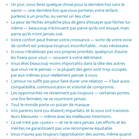
Un jour, vous ferez quelque chose pour la dernière fois sans le
savoir — une dernière fois que vous porterez votre enfant,
parlerez à un proche, ou verrez un lieu cher.
La peur de l’échec empêche plus de gens d’essayer que l’échec lui-
même — beaucoup n’échouent pas parce qu’ils ont essayé, mais
parce qu’ils n’ont jamais osé.
Votre confort peut freiner votre croissance — sortir de votre zone
de confort est presque toujours inconfortable… mais nécessaire.
Si vous n’établissez pas vos propres priorités, quelqu’un d’autre
les fixera pour vous — souvent à votre détriment.
Vous êtes beaucoup moins importants dans la tête des autres
que vous ne le pensez — la plupart des gens sont trop occupés
par eux-mêmes pour réellement penser à vous.
L’amour ne suffit pas pour faire durer une relation — il faut aussi
compatibilité, communication et volonté de compromis.
Les opportunités ne reviennent pas toujours — certaines portes,
une fois fermées, ne se rouvriront jamais.
Tout le monde porte un putain de masque
Vos parents sont (ou étaient) imparfaits, et ils vous ont transmis
leurs blessures — même avec les meilleures intentions.
La vie n’est pas « juste » — et ne le sera jamais. Les efforts et les
mérites ne garantissent pas une récompense équitable.
Vous n’aurez pas toujours l’approbation des autres, même quand