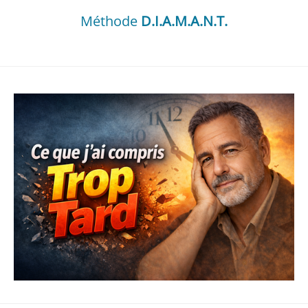
Méthode
D.I.A.M.A.N.T.