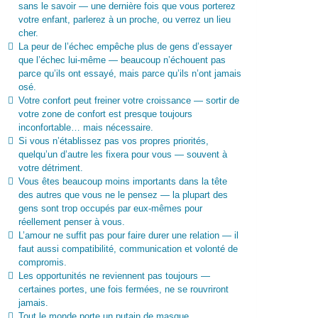
sans le savoir — une dernière fois que vous porterez
votre enfant, parlerez à un proche, ou verrez un lieu
cher.
La peur de l’échec empêche plus de gens d’essayer
que l’échec lui-même — beaucoup n’échouent pas
parce qu’ils ont essayé, mais parce qu’ils n’ont jamais
osé.
Votre confort peut freiner votre croissance — sortir de
votre zone de confort est presque toujours
inconfortable… mais nécessaire.
Si vous n’établissez pas vos propres priorités,
quelqu’un d’autre les fixera pour vous — souvent à
votre détriment.
Vous êtes beaucoup moins importants dans la tête
des autres que vous ne le pensez — la plupart des
gens sont trop occupés par eux-mêmes pour
réellement penser à vous.
L’amour ne suffit pas pour faire durer une relation — il
faut aussi compatibilité, communication et volonté de
compromis.
Les opportunités ne reviennent pas toujours —
certaines portes, une fois fermées, ne se rouvriront
jamais.
Tout le monde porte un putain de masque