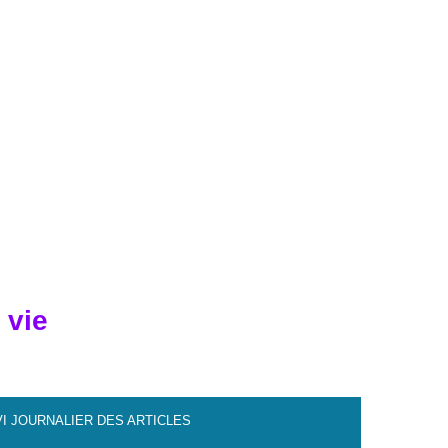
 vie
VI JOURNALIER DES ARTICLES