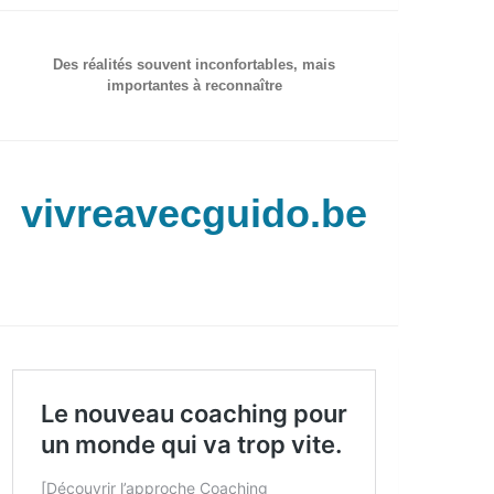
Des réalités souvent inconfortables, mais
importantes à reconnaître
vivreavecguido.be