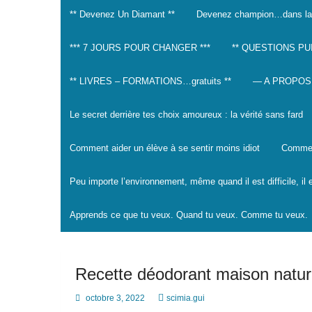
** Devenez Un Diamant **
Devenez champion…dans la
*** 7 JOURS POUR CHANGER ***
** QUESTIONS PU
** LIVRES – FORMATIONS…gratuits **
— A PROPOS
Le secret derrière tes choix amoureux : la vérité sans fard
Comment aider un élève à se sentir moins idiot
Comment
Peu importe l’environnement, même quand il est difficile, il
Apprends ce que tu veux. Quand tu veux. Comme tu veux.
Recette déodorant maison nature
octobre 3, 2022
scimia.gui