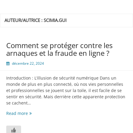
AUTEUR/AUTRICE :
SCIMIA.GUI
Comment se protéger contre les
arnaques et la fraude en ligne ?
décembre 22, 2024
Introduction : L’illusion de sécurité numérique Dans un
monde de plus en plus connecté, où nos vies personnelles
et professionnelles se jouent sur la toile, il est facile de se
sentir en sécurité. Mais derrière cette apparente protection
se cachent…
Comment
Read more
se
protéger
contre