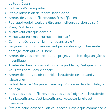
de tout réussir
La liberté d’être imparfait
Stop à l’obsession de l’optimisation de soi
Arrêtez de vous améliorer, vous êtes déjà bien
Pourquoi vouloir toujours être une meilleure version de soi ?
Vivre, c’est déjà suffisant
Mieux vaut être que devenir
Mieux vaut être malheureux que formaté
Comment échouer brillamment dans la vie ?
Les gourous du bonheur veulent juste votre argentUne vérité qui
dérange, mais qui vous libère
Arrêtez de vous prendre pour un projet. Vous êtes déjà un gâchis
magnifique
Arrêtez de chercher des solutions. Le problème, c’est que vous
vous êtes perdu dès le départ.
Arrêter de tout vouloir contrôler, la vraie vie, c’est quand vous
laissez aller
Le but de la vie ? Ne pas en faire trop. Vous êtes déjà trop fatigué
pour ça.
Plus vous vous améliorez, plus vous vous éloignez de la vraie vie
Fuir la souffrance, c’est la souffrance. Acceptez-la, elle est
inévitable.
Être ordinaire, c’est ce qu’on vous cache. C’est là que commence la