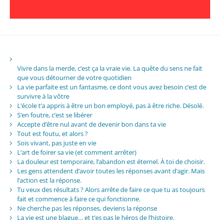
Vivre dans la merde, c’est ça la vraie vie. La quête du sens ne fait
que vous détourner de votre quotidien
La vie parfaite est un fantasme, ce dont vous avez besoin c’est de
survivre à la vôtre
L’école t’a appris à être un bon employé, pas à être riche. Désolé.
S’en foutre, c’est se libérer
Accepte d’être nul avant de devenir bon dans ta vie
Tout est foutu, et alors ?
Sois vivant, pas juste en vie
L’art de foirer sa vie (et comment arrêter)
La douleur est temporaire, l’abandon est éternel. À toi de choisir.
Les gens attendent d’avoir toutes les réponses avant d’agir. Mais
l’action est la réponse.
Tu veux des résultats ? Alors arrête de faire ce que tu as toujours
fait et commence à faire ce qui fonctionne.
Ne cherche pas les réponses, deviens la réponse
La vie est une blague… et t’es pas le héros de l’histoire.