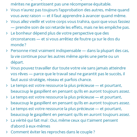
mérites ne garantissent pas une récompense équitable.
Vous n’aurez pas toujours l’approbation des autres, même quand
vous avez raison — et il faut apprendre à avancer quand même.
Vous allez vieillir et votre corps vous trahira, quoi que vous fassiez
— prendre soin de soi retarde les effets, mais ne les empêche pas.
Le bonheur dépend plus de votre perspective que des
circonstances — et si vous arrêtiez de foutre ça sur le dos du
monde ?
Personne n’est vraiment indispensable — dans la plupart des cas,
la vie continue pour les autres même après une perte ou un
départ.
Vous pouvez travailler dur toute votre vie sans jamais atteindre
vos rêves — parce que le travail seul ne garantit pas le succès, il
faut aussi stratégie, réseau et parfois chance.
Le temps est votre ressource la plus précieuse — et pourtant,
beaucoup le gaspillent en pensant qu’ils en auront toujours assez.
Le temps est votre ressource la plus précieuse — et pourtant,
beaucoup le gaspillent en pensant qu’ils en auront toujours assez.
Le temps est votre ressource la plus précieuse — et pourtant,
beaucoup le gaspillent en pensant qu’ils en auront toujours assez.
La vérité qui fait mal : Oui, même ceux qui t’aiment pensent
d’abord à eux-mêmes
Comment éviter les reproches dans le couple ?