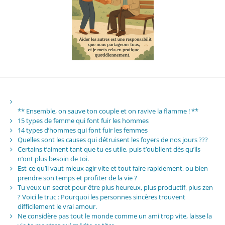
** Ensemble, on sauve ton couple et on ravive la flamme ! **
15 types de femme qui font fuir les hommes
14 types d’hommes qui font fuir les femmes
Quelles sont les causes qui détruisent les foyers de nos jours ???
Certains t’aiment tant que tu es utile, puis t’oublient dès qu’ils
n’ont plus besoin de toi.
Est-ce qu’il vaut mieux agir vite et tout faire rapidement, ou bien
prendre son temps et profiter de la vie ?
Tu veux un secret pour être plus heureux, plus productif, plus zen
? Voici le truc : Pourquoi les personnes sincères trouvent
difficilement le vrai amour.
Ne considère pas tout le monde comme un ami trop vite, laisse la