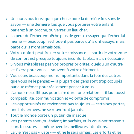
Un jour, vous ferez quelque chose pour la dernière fois sans le
savoir — une dernière fois que vous porterez votre enfant,
parlerez à un proche, ou verrez un lieu cher.
La peur de l’échec empêche plus de gens d’essayer que l’échec lui-
même — beaucoup n’échouent pas parce qu’ils ont essayé, mais
parce qu’ils n’ont jamais osé.
Votre confort peut freiner votre croissance — sortir de votre zone
de confort est presque toujours inconfortable… mais nécessaire.
Si vous n’établissez pas vos propres priorités, quelqu’un d’autre
les fixera pour vous — souvent à votre détriment.
Vous êtes beaucoup moins importants dans la tête des autres
que vous ne le pensez — la plupart des gens sont trop occupés
par eux-mêmes pour réellement penser à vous.
L’amour ne suffit pas pour faire durer une relation — il faut aussi
compatibilité, communication et volonté de compromis.
Les opportunités ne reviennent pas toujours — certaines portes,
une fois fermées, ne se rouvriront jamais.
Tout le monde porte un putain de masque
Vos parents sont (ou étaient) imparfaits, et ils vous ont transmis
leurs blessures — même avec les meilleures intentions.
La vie n’est pas « juste » — et ne le sera jamais. Les efforts et les