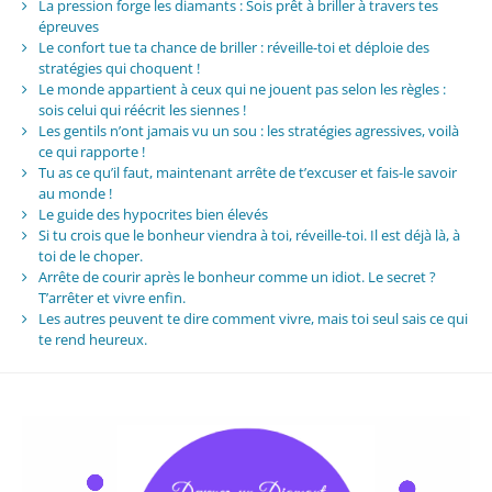
La pression forge les diamants : Sois prêt à briller à travers tes
épreuves
Le confort tue ta chance de briller : réveille-toi et déploie des
stratégies qui choquent !
Le monde appartient à ceux qui ne jouent pas selon les règles :
sois celui qui réécrit les siennes !
Les gentils n’ont jamais vu un sou : les stratégies agressives, voilà
ce qui rapporte !
Tu as ce qu’il faut, maintenant arrête de t’excuser et fais-le savoir
au monde !
Le guide des hypocrites bien élevés
Si tu crois que le bonheur viendra à toi, réveille-toi. Il est déjà là, à
toi de le choper.
Arrête de courir après le bonheur comme un idiot. Le secret ?
T’arrêter et vivre enfin.
Les autres peuvent te dire comment vivre, mais toi seul sais ce qui
te rend heureux.