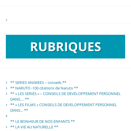
** SERIES ANIMEES – conseils **
** NARUTO -100 citations de Naruto **
** « LES SERIES » – CONSEILS DE DEVELOPPEMENT PERSONNEL
DANS…. **
** « LES FILMS » CONSEILS DE DEVELOPPEMENT PERSONNEL
DANS… **
** LE BONHEUR DE NOS ENFANTS **
** LA VIE AU NATURELLE **