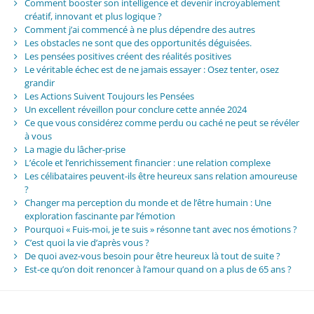
Comment booster son intelligence et devenir incroyablement
créatif, innovant et plus logique ?
Comment j’ai commencé à ne plus dépendre des autres
Les obstacles ne sont que des opportunités déguisées.
Les pensées positives créent des réalités positives
Le véritable échec est de ne jamais essayer : Osez tenter, osez
grandir
Les Actions Suivent Toujours les Pensées
Un excellent réveillon pour conclure cette année 2024
Ce que vous considérez comme perdu ou caché ne peut se révéler
à vous
La magie du lâcher-prise
L’école et l’enrichissement financier : une relation complexe
Les célibataires peuvent-ils être heureux sans relation amoureuse
?
Changer ma perception du monde et de l’être humain : Une
exploration fascinante par l’émotion
Pourquoi « Fuis-moi, je te suis » résonne tant avec nos émotions ?
C’est quoi la vie d’après vous ?
De quoi avez-vous besoin pour être heureux là tout de suite ?
Est-ce qu’on doit renoncer à l’amour quand on a plus de 65 ans ?