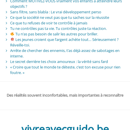
Comment MOTIVEZ-VOUS vraiment vos enfants à atteindre leurs
objectifs ?
Sans filtre, sans blabla : Le vrai développement perso
Ce que la société ne veut pas que tu saches sur la réussite
Ce que tu refuses de voir te contrôle à jamais
Tu ne contrôles pas ta vie. Tu contrôles juste ta réaction.
Tu n’as pas besoin de salir les autres pour briller.
Les jeunes croient que l’argent achète tout… Sérieusement ?
Réveille-toi.
Arrête de chercher des ennemis, t’as déjà assez de sabotages en
interne.
Le secret derrière tes choix amoureux : la vérité sans fard
« Croire que tout le monde te déteste, c’est ton excuse pour rien
foutre. »
Des réalités souvent inconfortables, mais importantes à reconnaître
vivreavecguido.be