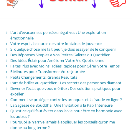
L’art d’évacuer ses pensées négatives : Une exploration
émotionnelle
Votre esprit, la source de votre fontaine de jouvence
Si quelque chose me fait peur, je dois essayer de le conquérir
Des Réponses Simples à Vos Petites Galères du Quotidien
Des Idées Éclair pour Améliorer Votre Vie Quotidienne
Faites Plus avec Moins : Idées Rapides pour Gérer Votre Temps
5 Minutes pour Transformer Votre Journée
Petits Changements, Grands Résultats
L’art de briller au quotidien : Les secrets des personnes diamant
Devenez l’éclat que vous méritez : Des solutions pratiques pour
exceller
Comment se protéger contre les arnaques et la fraude en ligne ?
La Sagesse de Bouddha : Une Invitation à la Paix Intérieure
Qu’est-ce qu’il faut éviter dans la vie pour être en harmonie avec
les autres ?
Pourquoi je n’arrive jamais à appliquer les conseils qu’on me
donne au long terme ?