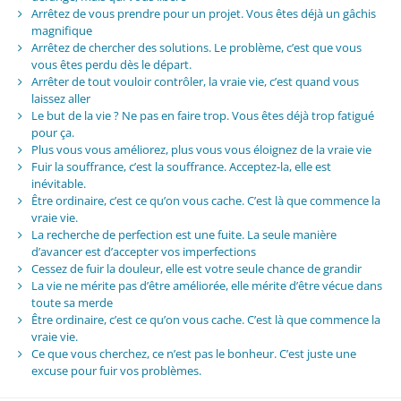
Arrêtez de vous prendre pour un projet. Vous êtes déjà un gâchis
magnifique
Arrêtez de chercher des solutions. Le problème, c’est que vous
vous êtes perdu dès le départ.
Arrêter de tout vouloir contrôler, la vraie vie, c’est quand vous
laissez aller
Le but de la vie ? Ne pas en faire trop. Vous êtes déjà trop fatigué
pour ça.
Plus vous vous améliorez, plus vous vous éloignez de la vraie vie
Fuir la souffrance, c’est la souffrance. Acceptez-la, elle est
inévitable.
Être ordinaire, c’est ce qu’on vous cache. C’est là que commence la
vraie vie.
La recherche de perfection est une fuite. La seule manière
d’avancer est d’accepter vos imperfections
Cessez de fuir la douleur, elle est votre seule chance de grandir
La vie ne mérite pas d’être améliorée, elle mérite d’être vécue dans
toute sa merde
Être ordinaire, c’est ce qu’on vous cache. C’est là que commence la
vraie vie.
Ce que vous cherchez, ce n’est pas le bonheur. C’est juste une
excuse pour fuir vos problèmes.