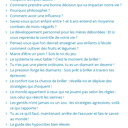
Comment prendre une bonne décision qui va impacter notre vie ?
Pourquoi philosopher ?
Comment avoir une influence ?
Savez-vous qu’un enfant entre 1 et 6 ans entend en moyenne
combien de mots négatifs ?
Le développement personnel pour les mères débordées : Et si
vous repreniez le contrôle de votre vie ?
Pensez-vous que l’on devrait enseigner aux enfants à l’école
comment cultiver des fruits et légumes ?
Marre d’être un pion ? Sois le roi du jeu.
Le système te veut faible ? C’est le moment de briller !
Tu n’es pas une pierre ordinaire, tu es un diamant en devenir !
La pression forge les diamants : Sois prêt à briller à travers tes
épreuves
Le confort tue ta chance de briller : réveille-toi et déploie des
stratégies qui choquent !
Le monde appartient à ceux qui ne jouent pas selon les règles :
sois celui qui réécrit les siennes !
Les gentils n’ont jamais vu un sou : les stratégies agressives, voilà
ce qui rapporte !
Tu as ce qu’il faut, maintenant arrête de t’excuser et fais-le savoir
au monde !
Le guide des hypocrites bien élevés