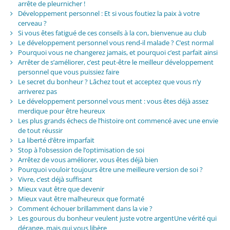
arrête de pleurnicher !
Développement personnel : Et si vous foutiez la paix à votre
cerveau ?
Si vous êtes fatigué de ces conseils à la con, bienvenue au club
Le développement personnel vous rend-il malade ? C’est normal
Pourquoi vous ne changerez jamais, et pourquoi c’est parfait ainsi
Arrêter de s’améliorer, c’est peut-être le meilleur développement
personnel que vous puissiez faire
Le secret du bonheur ? Lâchez tout et acceptez que vous n’y
arriverez pas
Le développement personnel vous ment : vous êtes déjà assez
merdique pour être heureux
Les plus grands échecs de l’histoire ont commencé avec une envie
de tout réussir
La liberté d’être imparfait
Stop à l’obsession de l’optimisation de soi
Arrêtez de vous améliorer, vous êtes déjà bien
Pourquoi vouloir toujours être une meilleure version de soi ?
Vivre, c’est déjà suffisant
Mieux vaut être que devenir
Mieux vaut être malheureux que formaté
Comment échouer brillamment dans la vie ?
Les gourous du bonheur veulent juste votre argentUne vérité qui
dérange, mais qui vous libère