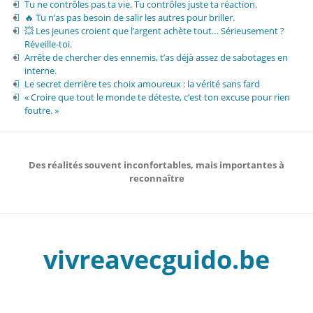
Tu ne contrôles pas ta vie. Tu contrôles juste ta réaction.
🔥 Tu n’as pas besoin de salir les autres pour briller.
💥 Les jeunes croient que l’argent achète tout… Sérieusement ?
Réveille-toi.
Arrête de chercher des ennemis, t’as déjà assez de sabotages en
interne.
Le secret derrière tes choix amoureux : la vérité sans fard
« Croire que tout le monde te déteste, c’est ton excuse pour rien
foutre. »
Des réalités souvent inconfortables, mais importantes à
reconnaître
vivreavecguido.be