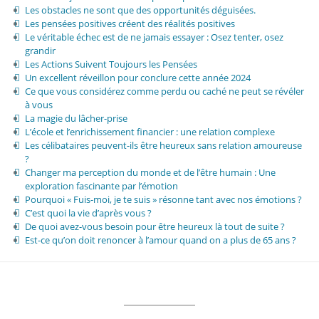
Les obstacles ne sont que des opportunités déguisées.
Les pensées positives créent des réalités positives
Le véritable échec est de ne jamais essayer : Osez tenter, osez
grandir
Les Actions Suivent Toujours les Pensées
Un excellent réveillon pour conclure cette année 2024
Ce que vous considérez comme perdu ou caché ne peut se révéler
à vous
La magie du lâcher-prise
L’école et l’enrichissement financier : une relation complexe
Les célibataires peuvent-ils être heureux sans relation amoureuse
?
Changer ma perception du monde et de l’être humain : Une
exploration fascinante par l’émotion
Pourquoi « Fuis-moi, je te suis » résonne tant avec nos émotions ?
C’est quoi la vie d’après vous ?
De quoi avez-vous besoin pour être heureux là tout de suite ?
Est-ce qu’on doit renoncer à l’amour quand on a plus de 65 ans ?