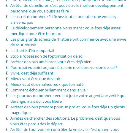
Arrêter de s’améliorer, c’est peut-être le meilleur développement
personnel que vous puissiez faire
Le secret du bonheur ? Lâchez tout et acceptez que vous n’y
arriverez pas
Le développement personnel vous ment : vous êtes déjà assez
merdique pour être heureux
Les plus grands échecs de l’histoire ont commencé avec une envie
de tout réussir
La liberté d’être imparfait
Stop à l’obsession de l’optimisation de soi
Arrêtez de vous améliorer, vous êtes déjà bien
Pourquoi vouloir toujours être une meilleure version de soi ?
Vivre, c’est déjà suffisant
Mieux vaut être que devenir
Mieux vaut être malheureux que formaté
Comment échouer brillamment dans la vie ?
Les gourous du bonheur veulent juste votre argentUne vérité qui
dérange, mais qui vous libère
Arrêtez de vous prendre pour un projet. Vous êtes déjà un gâchis
magnifique
Arrêtez de chercher des solutions. Le problème, c’est que vous
vous êtes perdu dès le départ.
Arrêter de tout vouloir contrôler, la vraie vie, c’est quand vous