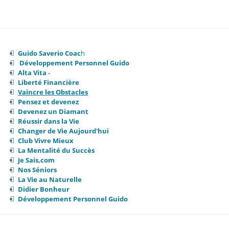
Guido Saverio Coac
h
Développement Personnel Guido
Alta Vita
-
Liberté Financière
Vaincre les Obstacles
Pensez et devenez
Devenez un Diamant
Réussir dans la Vie
Changer de Vie Aujourd'hui
Club Vivre Mieux
La Mentalité du Succès
Je Sais,com
Nos Séniors
La Vie au Naturelle
Didier Bonheur
Développement Personnel Guido