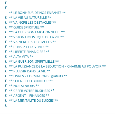
** LE BONHEUR DE NOS ENFANTS **
** LA VIE AU NATURELLE **
** VAINCRE LES OBSTACLES **
** GUIDE SPIRITUEL **
** LA GUERISON EMOTIONNELLE **
** VISION HOLISTIQUE DE LA VIE **
** VAINCRE LES OBSTACLES **
** PENSEZ ET DEVENEZ **
** LIBERTE FINANCIERE **
** ALTA VITA **
** LA GUERISON SPIRITUELLE **
** LA PUISSANCE DE LA SEDUCTION – CHARME AU POUVOIR **
** REUSSIR DANS LA VIE **
** LIVRES – FORMATIONS…gratuits **
** SCIENCE DU BONHEUR **
** NOS SENIORS **
** CREER VOTRE BUSINESS **
** ARGENT – FINANCES **
** LA MENTALITE DU SUCCES **