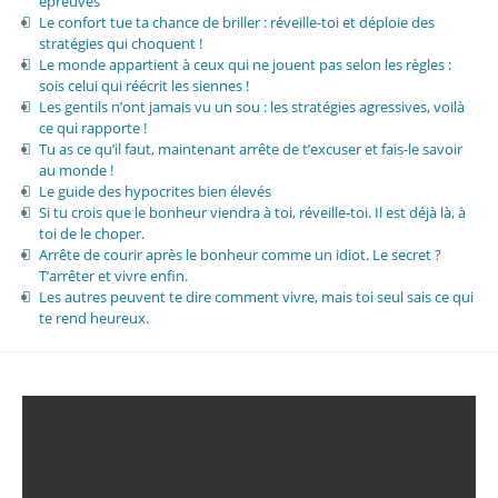
épreuves
Le confort tue ta chance de briller : réveille-toi et déploie des
stratégies qui choquent !
Le monde appartient à ceux qui ne jouent pas selon les règles :
sois celui qui réécrit les siennes !
Les gentils n’ont jamais vu un sou : les stratégies agressives, voilà
ce qui rapporte !
Tu as ce qu’il faut, maintenant arrête de t’excuser et fais-le savoir
au monde !
Le guide des hypocrites bien élevés
Si tu crois que le bonheur viendra à toi, réveille-toi. Il est déjà là, à
toi de le choper.
Arrête de courir après le bonheur comme un idiot. Le secret ?
T’arrêter et vivre enfin.
Les autres peuvent te dire comment vivre, mais toi seul sais ce qui
te rend heureux.