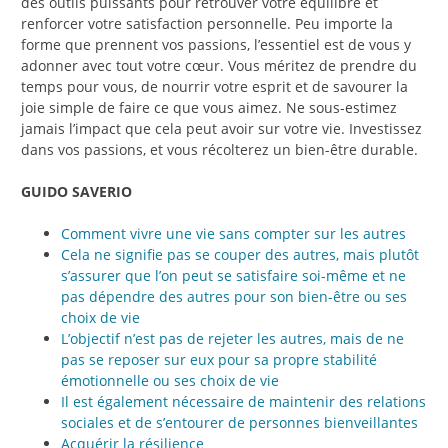
des outils puissants pour retrouver votre équilibre et
renforcer votre satisfaction personnelle. Peu importe la
forme que prennent vos passions, l’essentiel est de vous y
adonner avec tout votre cœur. Vous méritez de prendre du
temps pour vous, de nourrir votre esprit et de savourer la
joie simple de faire ce que vous aimez. Ne sous-estimez
jamais l’impact que cela peut avoir sur votre vie. Investissez
dans vos passions, et vous récolterez un bien-être durable.
GUIDO SAVERIO
Comment vivre une vie sans compter sur les autres
Cela ne signifie pas se couper des autres, mais plutôt
s’assurer que l’on peut se satisfaire soi-même et ne
pas dépendre des autres pour son bien-être ou ses
choix de vie
L’objectif n’est pas de rejeter les autres, mais de ne
pas se reposer sur eux pour sa propre stabilité
émotionnelle ou ses choix de vie
Il est également nécessaire de maintenir des relations
sociales et de s’entourer de personnes bienveillantes
Acquérir la résilience