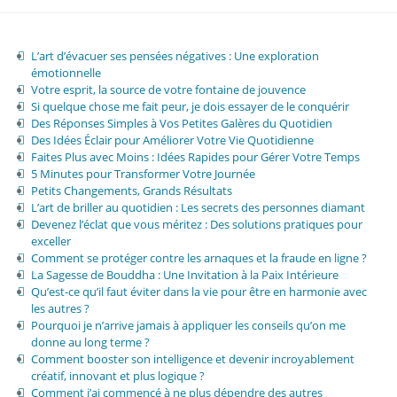
L’art d’évacuer ses pensées négatives : Une exploration
émotionnelle
Votre esprit, la source de votre fontaine de jouvence
Si quelque chose me fait peur, je dois essayer de le conquérir
Des Réponses Simples à Vos Petites Galères du Quotidien
Des Idées Éclair pour Améliorer Votre Vie Quotidienne
Faites Plus avec Moins : Idées Rapides pour Gérer Votre Temps
5 Minutes pour Transformer Votre Journée
Petits Changements, Grands Résultats
L’art de briller au quotidien : Les secrets des personnes diamant
Devenez l’éclat que vous méritez : Des solutions pratiques pour
exceller
Comment se protéger contre les arnaques et la fraude en ligne ?
La Sagesse de Bouddha : Une Invitation à la Paix Intérieure
Qu’est-ce qu’il faut éviter dans la vie pour être en harmonie avec
les autres ?
Pourquoi je n’arrive jamais à appliquer les conseils qu’on me
donne au long terme ?
Comment booster son intelligence et devenir incroyablement
créatif, innovant et plus logique ?
Comment j’ai commencé à ne plus dépendre des autres