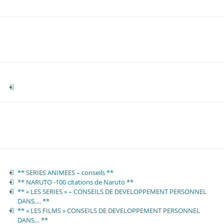
** SERIES ANIMEES – conseils **
** NARUTO -100 citations de Naruto **
** « LES SERIES » – CONSEILS DE DEVELOPPEMENT PERSONNEL
DANS…. **
** « LES FILMS » CONSEILS DE DEVELOPPEMENT PERSONNEL
DANS… **