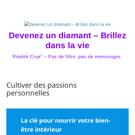
Skip
to
content
Devenez un diamant – Brillez
dans la vie
Réalité Crue" – Pas de filtre, pas de mensonges.
Cultiver des passions
personnelles
La clé pour nourrir votre bien-
être intérieur