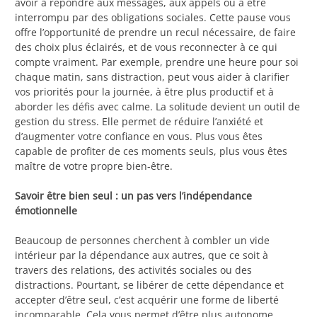
avoir à répondre aux messages, aux appels ou à être
interrompu par des obligations sociales. Cette pause vous
offre l’opportunité de prendre un recul nécessaire, de faire
des choix plus éclairés, et de vous reconnecter à ce qui
compte vraiment. Par exemple, prendre une heure pour soi
chaque matin, sans distraction, peut vous aider à clarifier
vos priorités pour la journée, à être plus productif et à
aborder les défis avec calme. La solitude devient un outil de
gestion du stress. Elle permet de réduire l’anxiété et
d’augmenter votre confiance en vous. Plus vous êtes
capable de profiter de ces moments seuls, plus vous êtes
maître de votre propre bien-être.
Savoir être bien seul : un pas vers l’indépendance
émotionnelle
Beaucoup de personnes cherchent à combler un vide
intérieur par la dépendance aux autres, que ce soit à
travers des relations, des activités sociales ou des
distractions. Pourtant, se libérer de cette dépendance et
accepter d’être seul, c’est acquérir une forme de liberté
incomparable. Cela vous permet d’être plus autonome