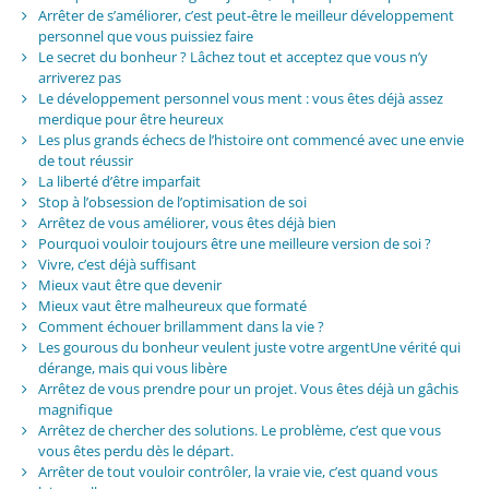
Arrêter de s’améliorer, c’est peut-être le meilleur développement
personnel que vous puissiez faire
Le secret du bonheur ? Lâchez tout et acceptez que vous n’y
arriverez pas
Le développement personnel vous ment : vous êtes déjà assez
merdique pour être heureux
Les plus grands échecs de l’histoire ont commencé avec une envie
de tout réussir
La liberté d’être imparfait
Stop à l’obsession de l’optimisation de soi
Arrêtez de vous améliorer, vous êtes déjà bien
Pourquoi vouloir toujours être une meilleure version de soi ?
Vivre, c’est déjà suffisant
Mieux vaut être que devenir
Mieux vaut être malheureux que formaté
Comment échouer brillamment dans la vie ?
Les gourous du bonheur veulent juste votre argentUne vérité qui
dérange, mais qui vous libère
Arrêtez de vous prendre pour un projet. Vous êtes déjà un gâchis
magnifique
Arrêtez de chercher des solutions. Le problème, c’est que vous
vous êtes perdu dès le départ.
Arrêter de tout vouloir contrôler, la vraie vie, c’est quand vous