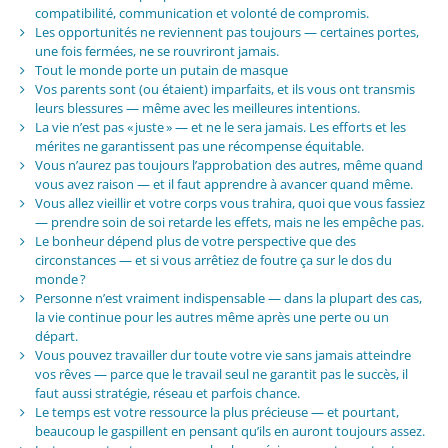
compatibilité, communication et volonté de compromis.
Les opportunités ne reviennent pas toujours — certaines portes,
une fois fermées, ne se rouvriront jamais.
Tout le monde porte un putain de masque
Vos parents sont (ou étaient) imparfaits, et ils vous ont transmis
leurs blessures — même avec les meilleures intentions.
La vie n’est pas « juste » — et ne le sera jamais. Les efforts et les
mérites ne garantissent pas une récompense équitable.
Vous n’aurez pas toujours l’approbation des autres, même quand
vous avez raison — et il faut apprendre à avancer quand même.
Vous allez vieillir et votre corps vous trahira, quoi que vous fassiez
— prendre soin de soi retarde les effets, mais ne les empêche pas.
Le bonheur dépend plus de votre perspective que des
circonstances — et si vous arrêtiez de foutre ça sur le dos du
monde ?
Personne n’est vraiment indispensable — dans la plupart des cas,
la vie continue pour les autres même après une perte ou un
départ.
Vous pouvez travailler dur toute votre vie sans jamais atteindre
vos rêves — parce que le travail seul ne garantit pas le succès, il
faut aussi stratégie, réseau et parfois chance.
Le temps est votre ressource la plus précieuse — et pourtant,
beaucoup le gaspillent en pensant qu’ils en auront toujours assez.