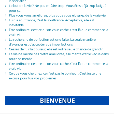
laissez aller
Le but de la vie ? Ne pas en faire trop. Vous êtes déjà trop fatigué
pour ça.
Plus vous vous améliorez, plus vous vous éloignez de la vraie vie
Fuir la souffrance, c’est la souffrance. Acceptez-la, elle est
inévitable.
Être ordinaire, c’est ce qu’on vous cache. C’est là que commence la
vraie vie.
La recherche de perfection est une fuite. La seule manière
d’avancer est d’accepter vos imperfections
Cessez de fuir la douleur, elle est votre seule chance de grandir
La vie ne mérite pas d’être améliorée, elle mérite d’être vécue dans
toute sa merde
Être ordinaire, c’est ce qu’on vous cache. C’est là que commence la
vraie vie.
Ce que vous cherchez, ce n’est pas le bonheur. C’est juste une
excuse pour fuir vos problèmes.