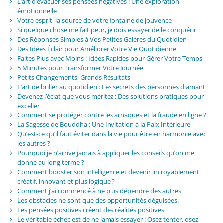
L’art d’évacuer ses pensées négatives : Une exploration
émotionnelle
Votre esprit, la source de votre fontaine de jouvence
Si quelque chose me fait peur, je dois essayer de le conquérir
Des Réponses Simples à Vos Petites Galères du Quotidien
Des Idées Éclair pour Améliorer Votre Vie Quotidienne
Faites Plus avec Moins : Idées Rapides pour Gérer Votre Temps
5 Minutes pour Transformer Votre Journée
Petits Changements, Grands Résultats
L’art de briller au quotidien : Les secrets des personnes diamant
Devenez l’éclat que vous méritez : Des solutions pratiques pour
exceller
Comment se protéger contre les arnaques et la fraude en ligne ?
La Sagesse de Bouddha : Une Invitation à la Paix Intérieure
Qu’est-ce qu’il faut éviter dans la vie pour être en harmonie avec
les autres ?
Pourquoi je n’arrive jamais à appliquer les conseils qu’on me
donne au long terme ?
Comment booster son intelligence et devenir incroyablement
créatif, innovant et plus logique ?
Comment j’ai commencé à ne plus dépendre des autres
Les obstacles ne sont que des opportunités déguisées.
Les pensées positives créent des réalités positives
Le véritable échec est de ne jamais essayer : Osez tenter, osez