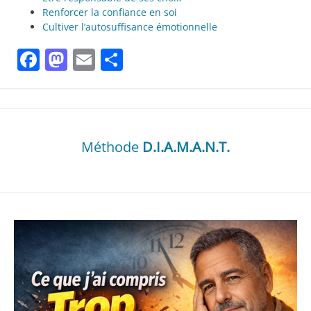
Renforcer la confiance en soi
Cultiver l’autosuffisance émotionnelle
Facebook
Mastodon
Email
Partager
Méthode
D.I.A.M.A.N.T.