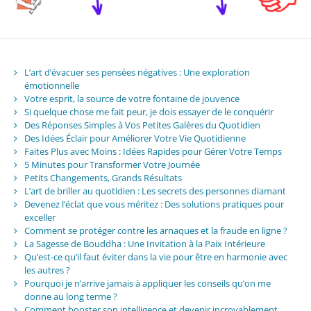
L’art d’évacuer ses pensées négatives : Une exploration
émotionnelle
Votre esprit, la source de votre fontaine de jouvence
Si quelque chose me fait peur, je dois essayer de le conquérir
Des Réponses Simples à Vos Petites Galères du Quotidien
Des Idées Éclair pour Améliorer Votre Vie Quotidienne
Faites Plus avec Moins : Idées Rapides pour Gérer Votre Temps
5 Minutes pour Transformer Votre Journée
Petits Changements, Grands Résultats
L’art de briller au quotidien : Les secrets des personnes diamant
Devenez l’éclat que vous méritez : Des solutions pratiques pour
exceller
Comment se protéger contre les arnaques et la fraude en ligne ?
La Sagesse de Bouddha : Une Invitation à la Paix Intérieure
Qu’est-ce qu’il faut éviter dans la vie pour être en harmonie avec
les autres ?
Pourquoi je n’arrive jamais à appliquer les conseils qu’on me
donne au long terme ?
Comment booster son intelligence et devenir incroyablement