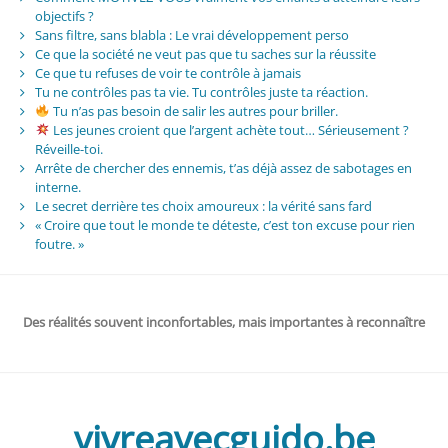
objectifs ?
Sans filtre, sans blabla : Le vrai développement perso
Ce que la société ne veut pas que tu saches sur la réussite
Ce que tu refuses de voir te contrôle à jamais
Tu ne contrôles pas ta vie. Tu contrôles juste ta réaction.
Tu n’as pas besoin de salir les autres pour briller.
Les jeunes croient que l’argent achète tout… Sérieusement ?
Réveille-toi.
Arrête de chercher des ennemis, t’as déjà assez de sabotages en
interne.
Le secret derrière tes choix amoureux : la vérité sans fard
« Croire que tout le monde te déteste, c’est ton excuse pour rien
foutre. »
Des réalités souvent inconfortables, mais importantes à reconnaître
vivreavecguido.be