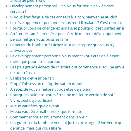
arrête de pleurnicher !
Développement personnel : Et si vous foutiez la paix à votre
cerveau ?
Si vous êtes fatigué de ces conseils à la con, bienvenue au club
Le développement personnel vous rend-il malade ? C’est normal
Pourquoi vous ne changerez jamais, et pourquoi c’est parfait ainsi
Arrêter de s’améliorer, c’est peut-être le meilleur développement
personnel que vous puissiez faire
Le secret du bonheur ? Lâchez tout et acceptez que vous n’y
arriverez pas
Le développement personnel vous ment : vous êtes déjà assez
merdique pour être heureux
Les plus grands échecs de l’histoire ont commencé avec une envie
de tout réussir
La liberté d’être imparfait
Stop à l’obsession de l’optimisation de soi
Arrêtez de vous améliorer, vous êtes déjà bien
Pourquoi vouloir toujours être une meilleure version de soi ?
Vivre, c’est déjà suffisant
Mieux vaut être que devenir
Mieux vaut être malheureux que formaté
Comment échouer brillamment dans la vie ?
Les gourous du bonheur veulent juste votre argentUne vérité qui
dérange, mais qui vous libère