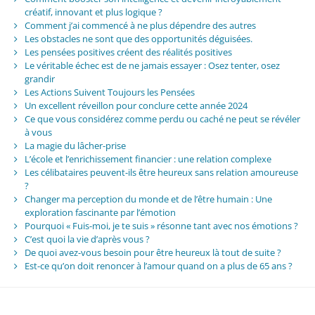
créatif, innovant et plus logique ?
Comment j’ai commencé à ne plus dépendre des autres
Les obstacles ne sont que des opportunités déguisées.
Les pensées positives créent des réalités positives
Le véritable échec est de ne jamais essayer : Osez tenter, osez
grandir
Les Actions Suivent Toujours les Pensées
Un excellent réveillon pour conclure cette année 2024
Ce que vous considérez comme perdu ou caché ne peut se révéler
à vous
La magie du lâcher-prise
L’école et l’enrichissement financier : une relation complexe
Les célibataires peuvent-ils être heureux sans relation amoureuse
?
Changer ma perception du monde et de l’être humain : Une
exploration fascinante par l’émotion
Pourquoi « Fuis-moi, je te suis » résonne tant avec nos émotions ?
C’est quoi la vie d’après vous ?
De quoi avez-vous besoin pour être heureux là tout de suite ?
Est-ce qu’on doit renoncer à l’amour quand on a plus de 65 ans ?