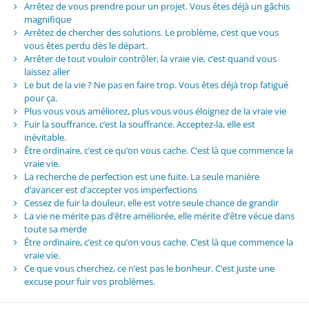
Arrêtez de vous prendre pour un projet. Vous êtes déjà un gâchis
magnifique
Arrêtez de chercher des solutions. Le problème, c’est que vous
vous êtes perdu dès le départ.
Arrêter de tout vouloir contrôler, la vraie vie, c’est quand vous
laissez aller
Le but de la vie ? Ne pas en faire trop. Vous êtes déjà trop fatigué
pour ça.
Plus vous vous améliorez, plus vous vous éloignez de la vraie vie
Fuir la souffrance, c’est la souffrance. Acceptez-la, elle est
inévitable.
Être ordinaire, c’est ce qu’on vous cache. C’est là que commence la
vraie vie.
La recherche de perfection est une fuite. La seule manière
d’avancer est d’accepter vos imperfections
Cessez de fuir la douleur, elle est votre seule chance de grandir
La vie ne mérite pas d’être améliorée, elle mérite d’être vécue dans
toute sa merde
Être ordinaire, c’est ce qu’on vous cache. C’est là que commence la
vraie vie.
Ce que vous cherchez, ce n’est pas le bonheur. C’est juste une
excuse pour fuir vos problèmes.