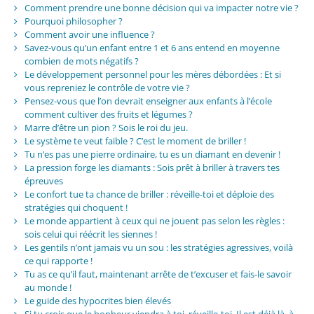
Comment prendre une bonne décision qui va impacter notre vie ?
Pourquoi philosopher ?
Comment avoir une influence ?
Savez-vous qu’un enfant entre 1 et 6 ans entend en moyenne
combien de mots négatifs ?
Le développement personnel pour les mères débordées : Et si
vous repreniez le contrôle de votre vie ?
Pensez-vous que l’on devrait enseigner aux enfants à l’école
comment cultiver des fruits et légumes ?
Marre d’être un pion ? Sois le roi du jeu.
Le système te veut faible ? C’est le moment de briller !
Tu n’es pas une pierre ordinaire, tu es un diamant en devenir !
La pression forge les diamants : Sois prêt à briller à travers tes
épreuves
Le confort tue ta chance de briller : réveille-toi et déploie des
stratégies qui choquent !
Le monde appartient à ceux qui ne jouent pas selon les règles :
sois celui qui réécrit les siennes !
Les gentils n’ont jamais vu un sou : les stratégies agressives, voilà
ce qui rapporte !
Tu as ce qu’il faut, maintenant arrête de t’excuser et fais-le savoir
au monde !
Le guide des hypocrites bien élevés