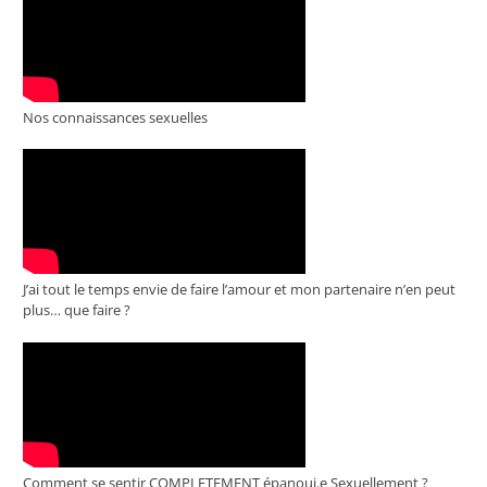
Nos connaissances sexuelles
J’ai tout le temps envie de faire l’amour et mon partenaire n’en peut
plus… que faire ?
Comment se sentir COMPLETEMENT épanoui.e Sexuellement ?