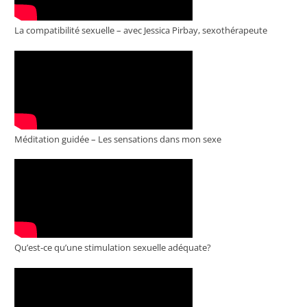
La compatibilité sexuelle – avec Jessica Pirbay, sexothérapeute
Méditation guidée – Les sensations dans mon sexe
Qu’est-ce qu’une stimulation sexuelle adéquate?