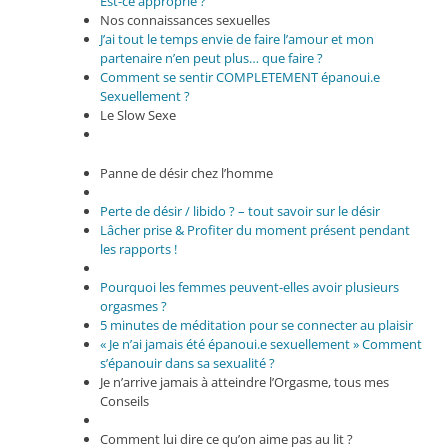
Est-ce approprié ?
Nos connaissances sexuelles
J’ai tout le temps envie de faire l’amour et mon
partenaire n’en peut plus… que faire ?
Comment se sentir COMPLETEMENT épanoui.e
Sexuellement ?
Le Slow Sexe
Panne de désir chez l’homme
Perte de désir / libido ? – tout savoir sur le désir
Lâcher prise & Profiter du moment présent pendant
les rapports !
Pourquoi les femmes peuvent-elles avoir plusieurs
orgasmes ?
5 minutes de méditation pour se connecter au plaisir
« Je n’ai jamais été épanoui.e sexuellement » Comment
s’épanouir dans sa sexualité ?
Je n’arrive jamais à atteindre l’Orgasme, tous mes
Conseils
Comment lui dire ce qu’on aime pas au lit ?