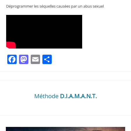
Déprogrammer les séquelles causées par un abus sexuel
Facebook
Mastodon
Email
Partager
Méthode
D.I.A.M.A.N.T.