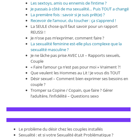
Les sextoys, amis ou ennemis de l’intime ?
Je passais à côté de ma sexualité… Puis TOUT a changé
La première fois : savoir si je suis prêt(e) ?
Recevoir de l’amour, du toucher : ça s’apprend !
La SEULE chose qu’il faut savoir pour un rapport
REUSSI !
Je n’ose pas m’exprimer, comment faire ?
La sexualité feminine est-elle plus complexe que la
sexualité masculine ?
Je ne lâche pas prise AVEC LUI – Rapports sexuels,
Couple
« Faire l’amour ça n’est pas pour moi » Vraiment ?!
Que veulent les Hommes au Lit ! Je vous dis TOUT
Désir sexuel – Comment bien exprimer ses besoins en
couple ?
Tromper sa Copine / Copain, que faire ? Gérer
l’adultère, l’infidélité – Questions sexo
Le problème du désir chez les couples installés
Sexualité : et si votre Sexualité était Problématique ?