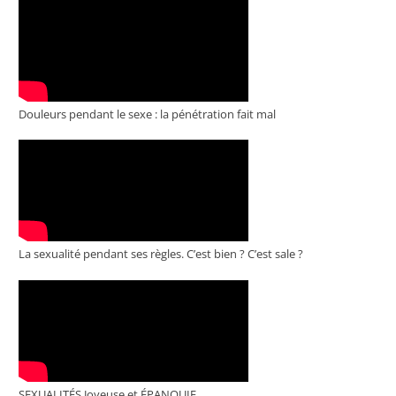
Douleurs pendant le sexe : la pénétration fait mal
La sexualité pendant ses règles. C’est bien ? C’est sale ?
SEXUALITÉS Joyeuse et ÉPANOUIE