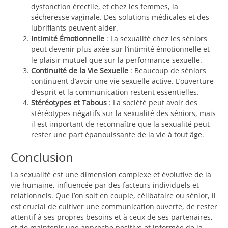
dysfonction érectile, et chez les femmes, la
sécheresse vaginale. Des solutions médicales et des
lubrifiants peuvent aider.
Intimité Émotionnelle
: La sexualité chez les séniors
peut devenir plus axée sur l’intimité émotionnelle et
le plaisir mutuel que sur la performance sexuelle.
Continuité de la Vie Sexuelle
: Beaucoup de séniors
continuent d’avoir une vie sexuelle active. L’ouverture
d’esprit et la communication restent essentielles.
Stéréotypes et Tabous
: La société peut avoir des
stéréotypes négatifs sur la sexualité des séniors, mais
il est important de reconnaître que la sexualité peut
rester une part épanouissante de la vie à tout âge.
Conclusion
La sexualité est une dimension complexe et évolutive de la
vie humaine, influencée par des facteurs individuels et
relationnels. Que l’on soit en couple, célibataire ou sénior, il
est crucial de cultiver une communication ouverte, de rester
attentif à ses propres besoins et à ceux de ses partenaires,
et de maintenir une approche positive et informée de la