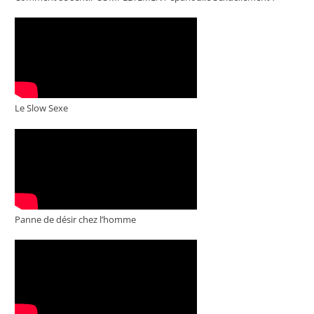
Le Slow Sexe
Panne de désir chez l’homme