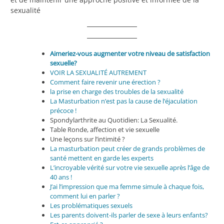
sexualité
Aimeriez-vous augmenter votre niveau de satisfaction
sexuelle?
VOIR LA SEXUALITÉ AUTREMENT
Comment faire revenir une érection ?
la prise en charge des troubles de la sexualité
La Masturbation n’est pas la cause de l’éjaculation
précoce !
Spondylarthrite au Quotidien: La Sexualité.
Table Ronde, affection et vie sexuelle
Une leçons sur l’intimité ?
La masturbation peut créer de grands problèmes de
santé mettent en garde les experts
L’incroyable vérité sur votre vie sexuelle après l’âge de
40 ans !
J’ai l’impression que ma femme simule à chaque fois,
comment lui en parler ?
Les problématiques sexuels
Les parents doivent-ils parler de sexe à leurs enfants?