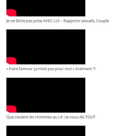
Je ne lâche pas prise AVEC LUI – Rapports sexuels, Couple
« Faire l’amour ça n’est pas pour moi » Vraiment ?!
Que veulent les Hommes au Lit ! Je vous dis TOUT