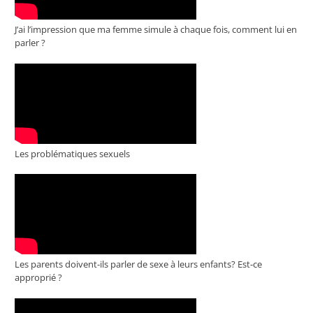
J’ai l’impression que ma femme simule à chaque fois, comment lui en
parler ?
Les problématiques sexuels
Les parents doivent-ils parler de sexe à leurs enfants? Est-ce
approprié ?