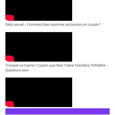
Désir sexuel – Comment bien exprimer ses besoins en couple ?
Tromper sa Copine / Copain, que faire ? Gérer l’adultère, l’infidélité –
Questions sexo