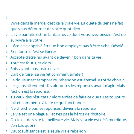
Vivre dans la merde, c’est ça la vraie vie. La quête du sens ne fait
que vous détourner de votre quotidien
La vie parfaite est un fantasme, ce dont vous avez besoin c’est de
survivre à la vôtre
L’école t’a appris à être un bon employé, pas à être riche. Désolé.
S’en foutre, c’est se libérer
Accepte d’être nul avant de devenir bon dans ta vie
Tout est foutu, et alors ?
Sois vivant, pas juste en vie
L’art de foirer sa vie (et comment arrêter)
La douleur est temporaire, l’abandon est éternel. À toi de choisir.
Les gens attendent d’avoir toutes les réponses avant d’agir. Mais
l’action est la réponse.
Tu veux des résultats ? Alors arrête de faire ce que tu as toujours
fait et commence à faire ce qui fonctionne.
Ne cherche pas les réponses, deviens la réponse
La vie est une blague… et t’es pas le héros de l’histoire.
On te dit de vivre ta meilleure vie. Mais si ta vie est déjà merdique,
t’en fais quoi ?
L’autosuffisance est la seule vraie rébellion