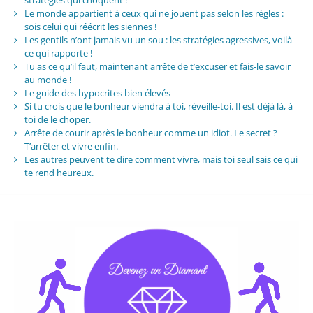
stratégies qui choquent !
Le monde appartient à ceux qui ne jouent pas selon les règles :
sois celui qui réécrit les siennes !
Les gentils n’ont jamais vu un sou : les stratégies agressives, voilà
ce qui rapporte !
Tu as ce qu’il faut, maintenant arrête de t’excuser et fais-le savoir
au monde !
Le guide des hypocrites bien élevés
Si tu crois que le bonheur viendra à toi, réveille-toi. Il est déjà là, à
toi de le choper.
Arrête de courir après le bonheur comme un idiot. Le secret ?
T’arrêter et vivre enfin.
Les autres peuvent te dire comment vivre, mais toi seul sais ce qui
te rend heureux.