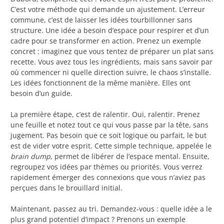
C’est votre méthode qui demande un ajustement. L’erreur
commune, c’est de laisser les idées tourbillonner sans
structure. Une idée a besoin d’espace pour respirer et d’un
cadre pour se transformer en action. Prenez un exemple
concret : imaginez que vous tentez de préparer un plat sans
recette. Vous avez tous les ingrédients, mais sans savoir par
où commencer ni quelle direction suivre, le chaos s’installe.
Les idées fonctionnent de la même manière. Elles ont
besoin d’un guide.
La première étape, c’est de ralentir. Oui, ralentir. Prenez
une feuille et notez tout ce qui vous passe par la tête, sans
jugement. Pas besoin que ce soit logique ou parfait, le but
est de vider votre esprit. Cette simple technique, appelée le
brain dump
, permet de libérer de l’espace mental. Ensuite,
regroupez vos idées par thèmes ou priorités. Vous verrez
rapidement émerger des connexions que vous n’aviez pas
perçues dans le brouillard initial.
Maintenant, passez au tri. Demandez-vous : quelle idée a le
plus grand potentiel d’impact ? Prenons un exemple