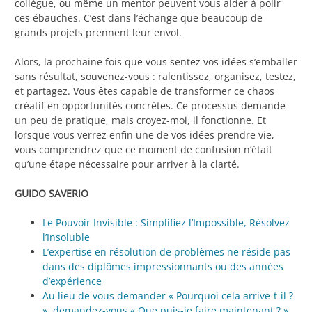
collègue, ou même un mentor peuvent vous aider à polir
ces ébauches. C’est dans l’échange que beaucoup de
grands projets prennent leur envol.
Alors, la prochaine fois que vous sentez vos idées s’emballer
sans résultat, souvenez-vous : ralentissez, organisez, testez,
et partagez. Vous êtes capable de transformer ce chaos
créatif en opportunités concrètes. Ce processus demande
un peu de pratique, mais croyez-moi, il fonctionne. Et
lorsque vous verrez enfin une de vos idées prendre vie,
vous comprendrez que ce moment de confusion n’était
qu’une étape nécessaire pour arriver à la clarté.
GUIDO SAVERIO
Le Pouvoir Invisible : Simplifiez l’Impossible, Résolvez
l’Insoluble
L’expertise en résolution de problèmes ne réside pas
dans des diplômes impressionnants ou des années
d’expérience
Au lieu de vous demander « Pourquoi cela arrive-t-il ?
», demandez-vous « Que puis-je faire maintenant ? »