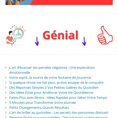
L’art d’évacuer ses pensées négatives : Une exploration
émotionnelle
Votre esprit, la source de votre fontaine de jouvence
Si quelque chose me fait peur, je dois essayer de le conquérir
Des Réponses Simples à Vos Petites Galères du Quotidien
Des Idées Éclair pour Améliorer Votre Vie Quotidienne
Faites Plus avec Moins : Idées Rapides pour Gérer Votre Temps
5 Minutes pour Transformer Votre Journée
Petits Changements, Grands Résultats
L’art de briller au quotidien : Les secrets des personnes diamant
Devenez l’éclat que vous méritez : Des solutions pratiques pour