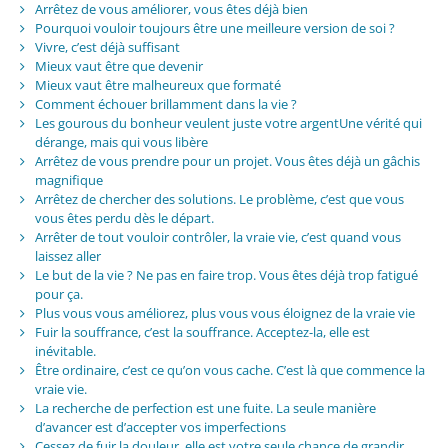
Arrêtez de vous améliorer, vous êtes déjà bien
Pourquoi vouloir toujours être une meilleure version de soi ?
Vivre, c’est déjà suffisant
Mieux vaut être que devenir
Mieux vaut être malheureux que formaté
Comment échouer brillamment dans la vie ?
Les gourous du bonheur veulent juste votre argentUne vérité qui
dérange, mais qui vous libère
Arrêtez de vous prendre pour un projet. Vous êtes déjà un gâchis
magnifique
Arrêtez de chercher des solutions. Le problème, c’est que vous
vous êtes perdu dès le départ.
Arrêter de tout vouloir contrôler, la vraie vie, c’est quand vous
laissez aller
Le but de la vie ? Ne pas en faire trop. Vous êtes déjà trop fatigué
pour ça.
Plus vous vous améliorez, plus vous vous éloignez de la vraie vie
Fuir la souffrance, c’est la souffrance. Acceptez-la, elle est
inévitable.
Être ordinaire, c’est ce qu’on vous cache. C’est là que commence la
vraie vie.
La recherche de perfection est une fuite. La seule manière
d’avancer est d’accepter vos imperfections
Cessez de fuir la douleur, elle est votre seule chance de grandir