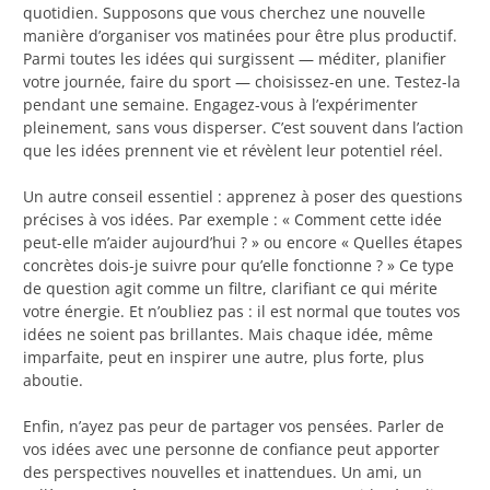
quotidien. Supposons que vous cherchez une nouvelle
manière d’organiser vos matinées pour être plus productif.
Parmi toutes les idées qui surgissent — méditer, planifier
votre journée, faire du sport — choisissez-en une. Testez-la
pendant une semaine. Engagez-vous à l’expérimenter
pleinement, sans vous disperser. C’est souvent dans l’action
que les idées prennent vie et révèlent leur potentiel réel.
Un autre conseil essentiel : apprenez à poser des questions
précises à vos idées. Par exemple : « Comment cette idée
peut-elle m’aider aujourd’hui ? » ou encore « Quelles étapes
concrètes dois-je suivre pour qu’elle fonctionne ? » Ce type
de question agit comme un filtre, clarifiant ce qui mérite
votre énergie. Et n’oubliez pas : il est normal que toutes vos
idées ne soient pas brillantes. Mais chaque idée, même
imparfaite, peut en inspirer une autre, plus forte, plus
aboutie.
Enfin, n’ayez pas peur de partager vos pensées. Parler de
vos idées avec une personne de confiance peut apporter
des perspectives nouvelles et inattendues. Un ami, un