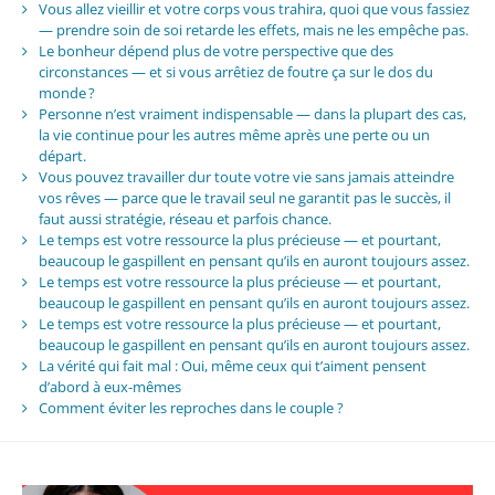
Vous allez vieillir et votre corps vous trahira, quoi que vous fassiez
— prendre soin de soi retarde les effets, mais ne les empêche pas.
Le bonheur dépend plus de votre perspective que des
circonstances — et si vous arrêtiez de foutre ça sur le dos du
monde ?
Personne n’est vraiment indispensable — dans la plupart des cas,
la vie continue pour les autres même après une perte ou un
départ.
Vous pouvez travailler dur toute votre vie sans jamais atteindre
vos rêves — parce que le travail seul ne garantit pas le succès, il
faut aussi stratégie, réseau et parfois chance.
Le temps est votre ressource la plus précieuse — et pourtant,
beaucoup le gaspillent en pensant qu’ils en auront toujours assez.
Le temps est votre ressource la plus précieuse — et pourtant,
beaucoup le gaspillent en pensant qu’ils en auront toujours assez.
Le temps est votre ressource la plus précieuse — et pourtant,
beaucoup le gaspillent en pensant qu’ils en auront toujours assez.
La vérité qui fait mal : Oui, même ceux qui t’aiment pensent
d’abord à eux-mêmes
Comment éviter les reproches dans le couple ?