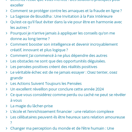
exceller
Comment se protéger contre les arnaques et la fraude en ligne ?
La Sagesse de Bouddha : Une Invitation à la Paix Intérieure
Qu’est-ce qu’il faut éviter dans la vie pour être en harmonie avec
les autres ?
Pourquoi je n’arrive jamais à appliquer les conseils qu’on me
donne au long terme ?
Comment booster son intelligence et devenir incroyablement
créatif, innovant et plus logique ?
Comment j’ai commencé à ne plus dépendre des autres
Les obstacles ne sont que des opportunités déguisées.
Les pensées positives créent des réalités positives
Le véritable échec est de ne jamais essayer : Osez tenter, osez
grandir
Les Actions Suivent Toujours les Pensées
Un excellent réveillon pour conclure cette année 2024
Ce que vous considérez comme perdu ou caché ne peut se révéler
à vous
La magie du lâcher-prise
L’école et l’enrichissement financier : une relation complexe
Les célibataires peuvent-ils être heureux sans relation amoureuse
?
Changer ma perception du monde et de l’être humain : Une