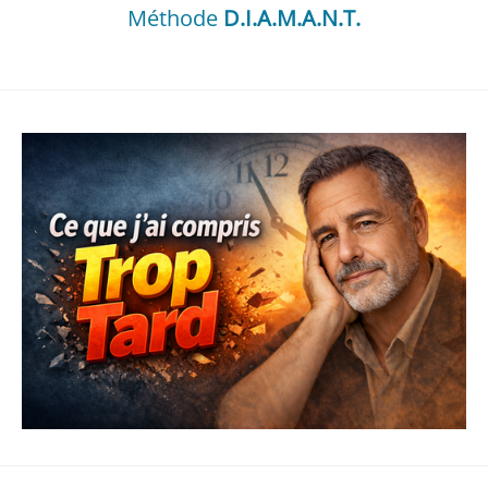
Méthode
D.I.A.M.A.N.T.