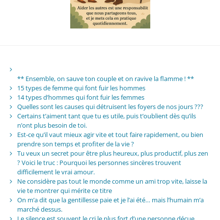
** Ensemble, on sauve ton couple et on ravive la flamme ! **
15 types de femme qui font fuir les hommes
14 types d’hommes qui font fuir les femmes
Quelles sont les causes qui détruisent les foyers de nos jours ???
Certains t’aiment tant que tu es utile, puis t’oublient dès qu’ils
n’ont plus besoin de toi.
Est-ce qu’il vaut mieux agir vite et tout faire rapidement, ou bien
prendre son temps et profiter de la vie ?
Tu veux un secret pour être plus heureux, plus productif, plus zen
? Voici le truc : Pourquoi les personnes sincères trouvent
difficilement le vrai amour.
Ne considère pas tout le monde comme un ami trop vite, laisse la
vie te montrer qui mérite ce titre
On m’a dit que la gentillesse paie et je l’ai été… mais l’humain m’a
marché dessus.
Le silence est souvent le cri le plus fort d’une personne déçue.