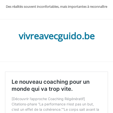
Des réalités souvent inconfortables, mais importantes à reconnaître
vivreavecguido.be