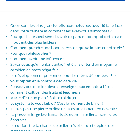
Quels sont les plus grands défis auxquels vous avez dû faire face
dans votre carrière et comment les avez-vous surmontés ?
Pourquoi le respect semble avoir disparu et pourquoi certains se
moquent des plus faibles ?
Comment prendre une bonne décision qui va impacter notre vie ?
Pourquoi philosopher ?
Comment avoir une influence ?
Savez-vous qu’un enfant entre 1 et 6 ans entend en moyenne
combien de mots négatifs ?
Le développement personnel pour les mères débordées : Et si
vous repreniez le contrôle de votre vie ?
Pensez-vous que l’on devrait enseigner aux enfants à l’école
comment cultiver des fruits et légumes ?
Marre d’être un pion ? Sois le roi du jeu.
Le système te veut faible ? C’est le moment de briller !
Tu n’es pas une pierre ordinaire, tu es un diamant en devenir !
La pression forge les diamants : Sois prêt à briller à travers tes
épreuves
Le confort tue ta chance de briller : réveille-toi et déploie des