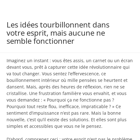
Les idées tourbillonnent dans
votre esprit, mais aucune ne
semble fonctionner
Imaginez un instant : vous êtes assis, un carnet ou un écran
devant vous, prêt à capturer cette idée révolutionnaire qui
va tout changer. Vous sentez l’effervescence, ce
bouillonnement intérieur où mille pensées se heurtent et
dansent. Mais, après des heures de réflexion, rien ne se
cristallise. Une frustration familière vous envahit, et vous
vous demandez : « Pourquoi ça ne fonctionne pas ?
Pourquoi tout reste flou, inefficace, impraticable ? » Ce
sentiment d’impuissance n’est pas rare. Mais la bonne
nouvelle, c’est qu’il existe des solutions. Et elles sont plus
simples et accessibles que vous ne le pensez.
D’abord, comprenez ceci : votre esprit n’est pas le problème.