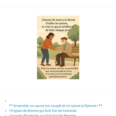
** Ensemble, on sauve ton couple et on ravive la flamme ! **
15 types de femme qui font fuir les hommes
14 types d’hommes qui font fuir les femmes