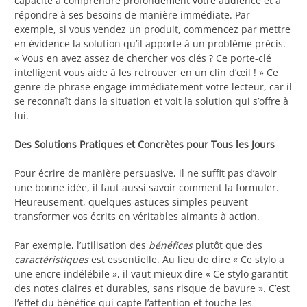
capacité à comprendre profondément votre audience et à
répondre à ses besoins de manière immédiate. Par
exemple, si vous vendez un produit, commencez par mettre
en évidence la solution qu’il apporte à un problème précis.
« Vous en avez assez de chercher vos clés ? Ce porte-clé
intelligent vous aide à les retrouver en un clin d’œil ! » Ce
genre de phrase engage immédiatement votre lecteur, car il
se reconnaît dans la situation et voit la solution qui s’offre à
lui.
Des Solutions Pratiques et Concrètes pour Tous les Jours
Pour écrire de manière persuasive, il ne suffit pas d’avoir
une bonne idée, il faut aussi savoir comment la formuler.
Heureusement, quelques astuces simples peuvent
transformer vos écrits en véritables aimants à action.
Par exemple, l’utilisation des
bénéfices
plutôt que des
caractéristiques
est essentielle. Au lieu de dire « Ce stylo a
une encre indélébile », il vaut mieux dire « Ce stylo garantit
des notes claires et durables, sans risque de bavure ». C’est
l’effet du bénéfice qui capte l’attention et touche les