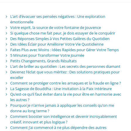
L’art d’évacuer ses pensées négatives : Une exploration
émotionnelle
Votre esprit, la source de votre fontaine de jouvence
Si quelque chose me fait peur, je dois essayer de le conquérir
Des Réponses Simples à Vos Petites Galères du Quotidien
Des Idées Éclair pour Améliorer Votre Vie Quotidienne
Faites Plus avec Moins : Idées Rapides pour Gérer Votre Temps
5 Minutes pour Transformer Votre Journée
Petits Changements, Grands Résultats
L’art de briller au quotidien : Les secrets des personnes diamant
Devenez l’éclat que vous méritez : Des solutions pratiques pour
exceller
Comment se protéger contre les arnaques et la fraude en ligne ?
La Sagesse de Bouddha : Une Invitation à la Paix Intérieure
Qu’est-ce qu’il faut éviter dans la vie pour être en harmonie avec
les autres ?
Pourquoi je n’arrive jamais à appliquer les conseils qu’on me
donne au long terme ?
Comment booster son intelligence et devenir incroyablement
créatif, innovant et plus logique ?
Comment j’ai commencé à ne plus dépendre des autres