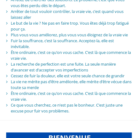
vous êtes perdu dès le départ.
Arrêter de tout vouloir contrôler, la vraie vie, c’est quand vous
laissez aller
Le but de la vie ? Ne pas en faire trop. Vous êtes déjà trop fatigué
pour ça.
Plus vous vous améliorez, plus vous vous éloignez de la vraie vie
Fuir la souffrance, c’est la souffrance. Acceptez-la, elle est
inévitable.
Être ordinaire, c’est ce qu’on vous cache. C’est là que commence la
vraie vie.
La recherche de perfection est une fuite. La seule manière
d’avancer est d’accepter vos imperfections
Cessez de fuir la douleur, elle est votre seule chance de grandir
La vie ne mérite pas d’être améliorée, elle mérite d’être vécue dans
toute sa merde
Être ordinaire, c’est ce qu’on vous cache. C’est là que commence la
vraie vie.
Ce que vous cherchez, ce n’est pas le bonheur. C’est juste une
excuse pour fuir vos problèmes.