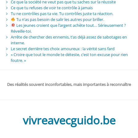
Ce que la société ne veut pas que tu saches sur la réussite
Ce que tu refuses de voir te contrôle à jamais
Tu ne contrôles pas ta vie. Tu contrôles juste ta réaction.
Tu n’as pas besoin de salir les autres pour briller.
Les jeunes croient que l’argent achète tout… Sérieusement ?
Réveille-toi.
Arrête de chercher des ennemis, t’as déjà assez de sabotages en
interne.
Le secret derrière tes choix amoureux : la vérité sans fard
« Croire que tout le monde te déteste, c’est ton excuse pour rien
foutre. »
Des réalités souvent inconfortables, mais importantes à reconnaître
vivreavecguido.be