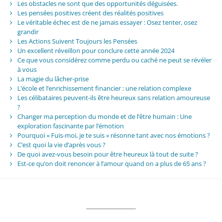
Les obstacles ne sont que des opportunités déguisées.
Les pensées positives créent des réalités positives
Le véritable échec est de ne jamais essayer : Osez tenter, osez
grandir
Les Actions Suivent Toujours les Pensées
Un excellent réveillon pour conclure cette année 2024
Ce que vous considérez comme perdu ou caché ne peut se révéler
à vous
La magie du lâcher-prise
L’école et l’enrichissement financier : une relation complexe
Les célibataires peuvent-ils être heureux sans relation amoureuse
?
Changer ma perception du monde et de l’être humain : Une
exploration fascinante par l’émotion
Pourquoi « Fuis-moi, je te suis » résonne tant avec nos émotions ?
C’est quoi la vie d’après vous ?
De quoi avez-vous besoin pour être heureux là tout de suite ?
Est-ce qu’on doit renoncer à l’amour quand on a plus de 65 ans ?