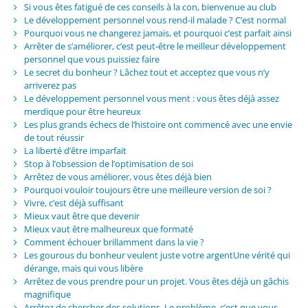
Si vous êtes fatigué de ces conseils à la con, bienvenue au club
Le développement personnel vous rend-il malade ? C’est normal
Pourquoi vous ne changerez jamais, et pourquoi c’est parfait ainsi
Arrêter de s’améliorer, c’est peut-être le meilleur développement
personnel que vous puissiez faire
Le secret du bonheur ? Lâchez tout et acceptez que vous n’y
arriverez pas
Le développement personnel vous ment : vous êtes déjà assez
merdique pour être heureux
Les plus grands échecs de l’histoire ont commencé avec une envie
de tout réussir
La liberté d’être imparfait
Stop à l’obsession de l’optimisation de soi
Arrêtez de vous améliorer, vous êtes déjà bien
Pourquoi vouloir toujours être une meilleure version de soi ?
Vivre, c’est déjà suffisant
Mieux vaut être que devenir
Mieux vaut être malheureux que formaté
Comment échouer brillamment dans la vie ?
Les gourous du bonheur veulent juste votre argentUne vérité qui
dérange, mais qui vous libère
Arrêtez de vous prendre pour un projet. Vous êtes déjà un gâchis
magnifique
Arrêtez de chercher des solutions. Le problème, c’est que vous