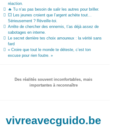
réaction.
🔥 Tu n’as pas besoin de salir les autres pour briller.
💥 Les jeunes croient que l’argent achète tout…
Sérieusement ? Réveille-toi.
Arrête de chercher des ennemis, t’as déjà assez de
sabotages en interne.
Le secret derrière tes choix amoureux : la vérité sans
fard
« Croire que tout le monde te déteste, c’est ton
excuse pour rien foutre. »
Des réalités souvent inconfortables, mais
importantes à reconnaître
vivreavecguido.be