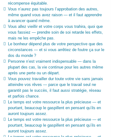
récompense équitable.
Vous n’aurez pas toujours l’approbation des autres,
même quand vous avez raison — et il faut apprendre
à avancer quand même.
Vous allez vieillir et votre corps vous trahira, quoi que
vous fassiez — prendre soin de soi retarde les effets,
mais ne les empêche pas.
Le bonheur dépend plus de votre perspective que des
circonstances — et si vous arrêtiez de foutre ça sur le
dos du monde ?
Personne n’est vraiment indispensable — dans la
plupart des cas, la vie continue pour les autres même
après une perte ou un départ.
Vous pouvez travailler dur toute votre vie sans jamais
atteindre vos rêves — parce que le travail seul ne
garantit pas le succès, il faut aussi stratégie, réseau
et parfois chance.
Le temps est votre ressource la plus précieuse — et
pourtant, beaucoup le gaspillent en pensant qu’ils en
auront toujours assez.
Le temps est votre ressource la plus précieuse — et
pourtant, beaucoup le gaspillent en pensant qu’ils en
auront toujours assez.
Le temps est votre ressource la plus précieuse — et