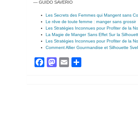
— GUIDO SAVERIO
Les Secrets des Femmes qui Mangent sans Com
Le rêve de toute femme : manger sans grossir
Les Stratégies Inconnues pour Profiter de la 
La Magie de Manger Sans Effet Sur la Silhouet
Les Stratégies Inconnues pour Profiter de la 
Comment Allier Gourmandise et Silhouette Svel
Facebook
Mastodon
Email
Partager