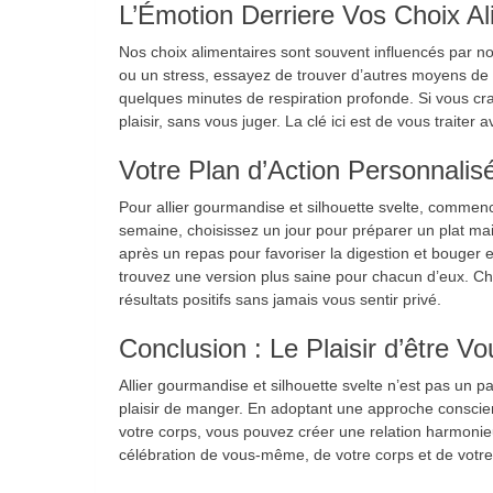
L’Émotion Derriere Vos Choix Al
Nos choix alimentaires sont souvent influencés par n
ou un stress, essayez de trouver d’autres moyens d
quelques minutes de respiration profonde. Si vous cr
plaisir, sans vous juger. La clé ici est de vous traiter 
Votre Plan d’Action Personnalis
Pour allier gourmandise et silhouette svelte, commence
semaine, choisissez un jour pour préparer un plat ma
après un repas pour favoriser la digestion et bouger e
trouvez une version plus saine pour chacun d’eux. C
résultats positifs sans jamais vous sentir privé.
Conclusion : Le Plaisir d’être 
Allier gourmandise et silhouette svelte n’est pas un p
plaisir de manger. En adoptant une approche conscien
votre corps, vous pouvez créer une relation harmonie
célébration de vous-même, de votre corps et de votre