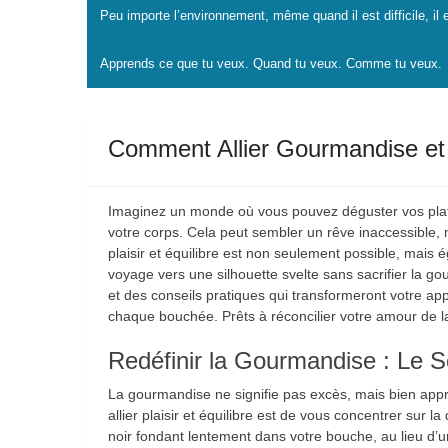
Peu importe l’environnement, même quand il est difficile, il
Apprends ce que tu veux. Quand tu veux. Comme tu veux.
Comment Allier Gourmandise et 
Imaginez un monde où vous pouvez déguster vos plats
votre corps. Cela peut sembler un rêve inaccessible,
plaisir et équilibre est non seulement possible, mais
voyage vers une silhouette svelte sans sacrifier la g
et des conseils pratiques qui transformeront votre appr
chaque bouchée. Prêts à réconcilier votre amour de la
Redéfinir la Gourmandise : Le S
La gourmandise ne signifie pas excès, mais bien appr
allier plaisir et équilibre est de vous concentrer sur l
noir fondant lentement dans votre bouche, au lieu d’u