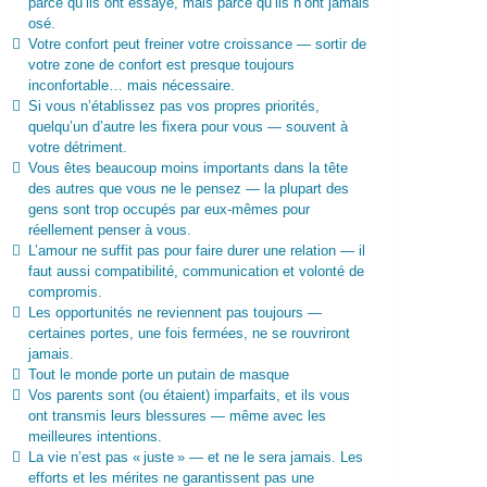
parce qu’ils ont essayé, mais parce qu’ils n’ont jamais
osé.
Votre confort peut freiner votre croissance — sortir de
votre zone de confort est presque toujours
inconfortable… mais nécessaire.
Si vous n’établissez pas vos propres priorités,
quelqu’un d’autre les fixera pour vous — souvent à
votre détriment.
Vous êtes beaucoup moins importants dans la tête
des autres que vous ne le pensez — la plupart des
gens sont trop occupés par eux-mêmes pour
réellement penser à vous.
L’amour ne suffit pas pour faire durer une relation — il
faut aussi compatibilité, communication et volonté de
compromis.
Les opportunités ne reviennent pas toujours —
certaines portes, une fois fermées, ne se rouvriront
jamais.
Tout le monde porte un putain de masque
Vos parents sont (ou étaient) imparfaits, et ils vous
ont transmis leurs blessures — même avec les
meilleures intentions.
La vie n’est pas « juste » — et ne le sera jamais. Les
efforts et les mérites ne garantissent pas une