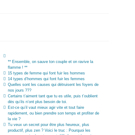
** Ensemble, on sauve ton couple et on ravive la
flamme ! **
15 types de femme qui font fuir les hommes
14 types d’hommes qui font fuir les femmes
Quelles sont les causes qui détruisent les foyers de
nos jours ???
Certains t’aiment tant que tu es utile, puis t’oublient
dès qu’ils n’ont plus besoin de toi.
Est-ce qu’il vaut mieux agir vite et tout faire
rapidement, ou bien prendre son temps et profiter de
la vie ?
Tu veux un secret pour être plus heureux, plus
productif, plus zen ? Voici le truc : Pourquoi les