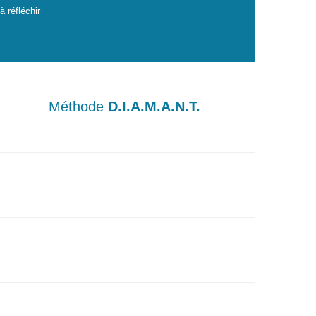
 réfléchir
Méthode
D.I.A.M.A.N.T.