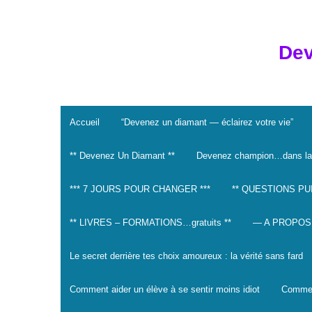
Skip
to
content
Dev
Accueil
“Devenez un diamant — éclairez votre vie”
** Devenez Un Diamant **
Devenez champion…dans la
*** 7 JOURS POUR CHANGER ***
** QUESTIONS PU
** LIVRES – FORMATIONS…gratuits **
— A PROPOS
Le secret derrière tes choix amoureux : la vérité sans fard
Comment aider un élève à se sentir moins idiot
Comment