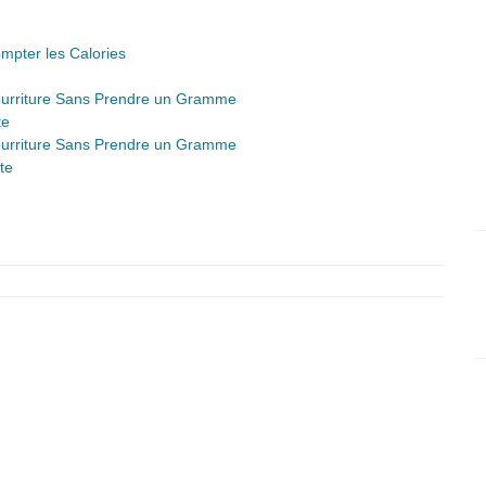
pter les Calories
Nourriture Sans Prendre un Gramme
te
Nourriture Sans Prendre un Gramme
te