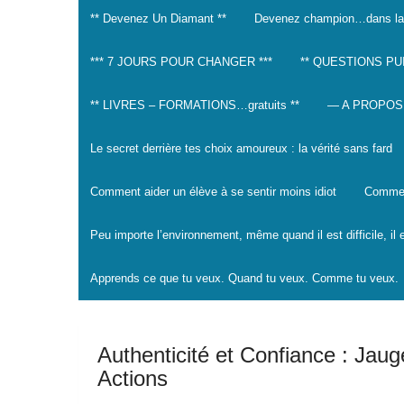
** Devenez Un Diamant **
Devenez champion…dans la
*** 7 JOURS POUR CHANGER ***
** QUESTIONS PU
** LIVRES – FORMATIONS…gratuits **
— A PROPOS
Le secret derrière tes choix amoureux : la vérité sans fard
Comment aider un élève à se sentir moins idiot
Comment
Peu importe l’environnement, même quand il est difficile, il
Apprends ce que tu veux. Quand tu veux. Comme tu veux.
Authenticité et Confiance : Jaug
Actions