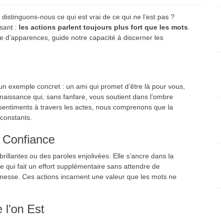
stinguons-nous ce qui est vrai de ce qui ne l’est pas ?
sant :
les actions parlent toujours plus fort que les mots
.
e d’apparences, guide notre capacité à discerner les
un exemple concret : un ami qui promet d’être là pour vous,
naissance qui, sans fanfare, vous soutient dans l’ombre
 sentiments à travers les actes, nous comprenons que la
 constants.
a Confiance
illantes ou des paroles enjolivées. Elle s’ancre dans la
e qui fait un effort supplémentaire sans attendre de
esse. Ces actions incarnent une valeur que les mots ne
 l’on Est