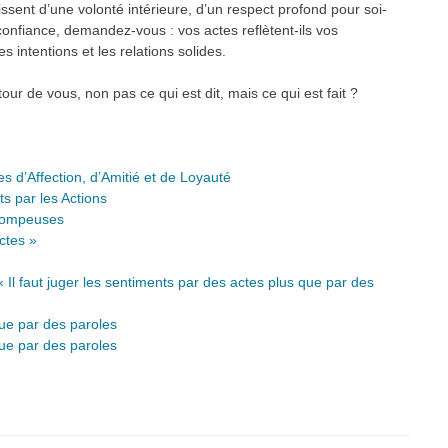
lissent d’une volonté intérieure, d’un respect profond pour soi-
 confiance, demandez-vous : vos actes reflètent-ils vos
es intentions et les relations solides.
r de vous, non pas ce qui est dit, mais ce qui est fait ?
es d’Affection, d’Amitié et de Loyauté
ts par les Actions
trompeuses
ctes »
 « Il faut juger les sentiments par des actes plus que par des
que par des paroles
que par des paroles