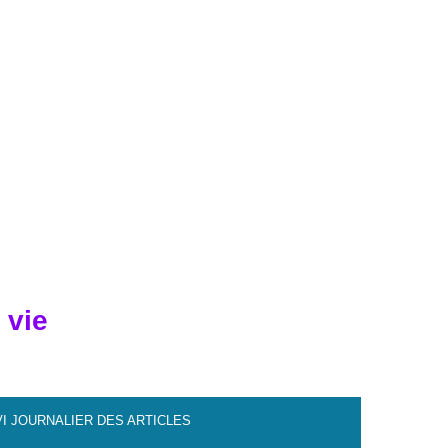
 vie
VI JOURNALIER DES ARTICLES