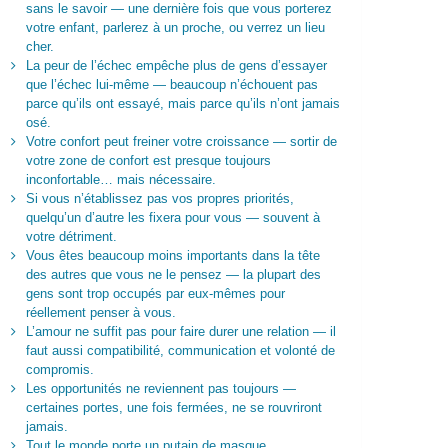
sans le savoir — une dernière fois que vous porterez
votre enfant, parlerez à un proche, ou verrez un lieu
cher.
La peur de l’échec empêche plus de gens d’essayer
que l’échec lui-même — beaucoup n’échouent pas
parce qu’ils ont essayé, mais parce qu’ils n’ont jamais
osé.
Votre confort peut freiner votre croissance — sortir de
votre zone de confort est presque toujours
inconfortable… mais nécessaire.
Si vous n’établissez pas vos propres priorités,
quelqu’un d’autre les fixera pour vous — souvent à
votre détriment.
Vous êtes beaucoup moins importants dans la tête
des autres que vous ne le pensez — la plupart des
gens sont trop occupés par eux-mêmes pour
réellement penser à vous.
L’amour ne suffit pas pour faire durer une relation — il
faut aussi compatibilité, communication et volonté de
compromis.
Les opportunités ne reviennent pas toujours —
certaines portes, une fois fermées, ne se rouvriront
jamais.
Tout le monde porte un putain de masque