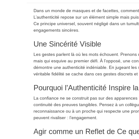
Dans un monde de masques et de facettes, comment di
L’authenticité repose sur un élément simple mais puis
Ce principe universel, souvent négligé dans un tumult
engagements sincères.
Une Sincérité Visible
Les gestes parlent là où les mots échouent. Prenons 
mais qui esquive au premier défi. À l’opposé, une con
démontre une authenticité indéniable. En jugeant les
véritable fidélité se cache dans ces gestes discrets et
Pourquoi l’Authenticité Inspire l
La confiance ne se construit pas sur des apparences br
continuité des preuves tangibles. Pensez à un collègu
reconnaissance ou à un proche qui respecte une prom
peuvent rivaliser : l’engagement.
Agir comme un Reflet de Ce que