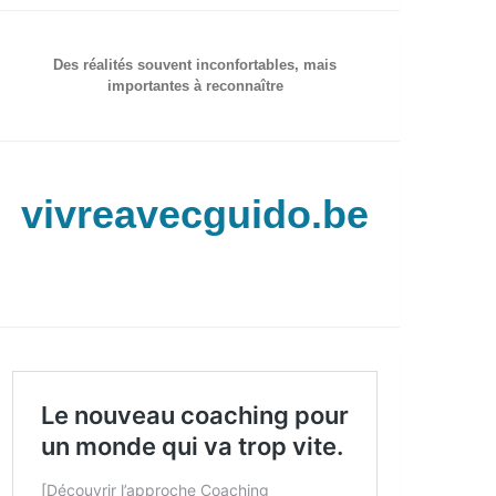
Des réalités souvent inconfortables, mais
importantes à reconnaître
vivreavecguido.be