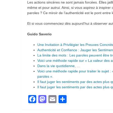
Les actions sincères ne sont jamais forcées. Elles jail
même et pour autrui. Ainsi, si vous aspirez à inspirer
paroles ? Ce miroir de l’authenticité est le pont entre l
Et si vous commenciez dès aujourd’hui à observer autou
Guido Saverio
Une Invitation à Privilégier les Preuves Concrèt
Authenticité et Confiance : Jauger les Sentimen
La limite des mots : Les paroles peuvent être 
Voici une méthode rapide sur « La valeur des a
Dans la vie quotidienne, …
Voici une méthode rapide pour traiter le sujet :
paroles ».
Il faut juger les sentiments par des actes plus 
Il faut juger les sentiments par des actes plus 
Facebook
Mastodon
Email
Partager