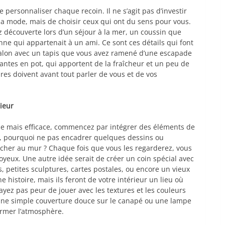
 personnaliser chaque recoin. Il ne s’agit pas d’investir
la mode, mais de choisir ceux qui ont du sens pour vous.
 découverte lors d’un séjour à la mer, un coussin que
e qui appartenait à un ami. Ce sont ces détails qui font
 salon avec un tapis que vous avez ramené d’une escapade
ntes en pot, qui apportent de la fraîcheur et un peu de
res doivent avant tout parler de vous et de vos
ieur
e mais efficace, commencez par intégrer des éléments de
s, pourquoi ne pas encadrer quelques dessins ou
crocher au mur ? Chaque fois que vous les regarderez, vous
oyeux. Une autre idée serait de créer un coin spécial avec
s, petites sculptures, cartes postales, ou encore un vieux
histoire, mais ils feront de votre intérieur un lieu où
yez pas peur de jouer avec les textures et les couleurs
, une simple couverture douce sur le canapé ou une lampe
ormer l’atmosphère.