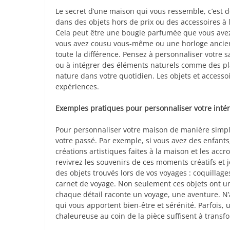
Le secret d’une maison qui vous ressemble, c’est de
dans des objets hors de prix ou des accessoires à 
Cela peut être une bougie parfumée que vous avez
vous avez cousu vous-même ou une horloge ancienn
toute la différence. Pensez à personnaliser votre
ou à intégrer des éléments naturels comme des pla
nature dans votre quotidien. Les objets et accessoi
expériences.
Exemples pratiques pour personnaliser votre intér
Pour personnaliser votre maison de manière simpl
votre passé. Par exemple, si vous avez des enfant
créations artistiques faites à la maison et les ac
revivrez les souvenirs de ces moments créatifs et j
des objets trouvés lors de vos voyages : coquillage
carnet de voyage. Non seulement ces objets ont une 
chaque détail raconte un voyage, une aventure. N’a
qui vous apportent bien-être et sérénité. Parfois
chaleureuse au coin de la pièce suffisent à transf