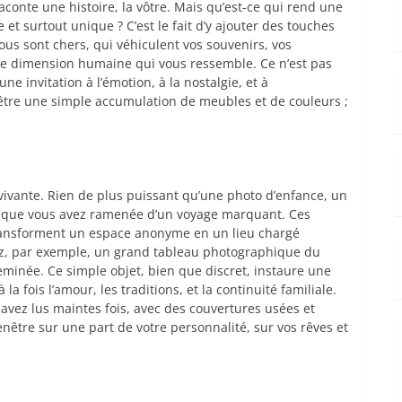
conte une histoire, la vôtre. Mais qu’est-ce qui rend une
et surtout unique ? C’est le fait d’y ajouter des touches
ous sont chers, qui véhiculent vos souvenirs, vos
une dimension humaine qui vous ressemble. Ce n’est pas
 invitation à l’émotion, à la nostalgie, et à
s être une simple accumulation de meubles et de couleurs ;
ivante. Rien de plus puissant qu’une photo d’enfance, un
t que vous avez ramenée d’un voyage marquant. Ces
 transforment un espace anonyme en un lieu chargé
nez, par exemple, un grand tableau photographique du
minée. Ce simple objet, bien que discret, instaure une
a fois l’amour, les traditions, et la continuité familiale.
avez lus maintes fois, avec des couvertures usées et
nêtre sur une part de votre personnalité, sur vos rêves et