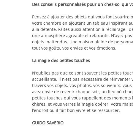
Des conseils personnalisés pour un chez-soi qui 
Pensez à ajouter des objets qui vous font sourire
votre chambre en ajoutant un tableau inspirant au-
à la détente. Faites aussi attention à l’éclairage 
une atmosphère agréable et relaxante. N’ayez pas 
objets inattendus. Une maison pleine de personnali
tout vos goûts, vos envies et vos émotions.
La magie des petites touches
N’oubliez pas que ce sont souvent les petites touc
accueillante. Il n’est pas nécessaire de réinventer 
travers vos objets, vos photos, vos souvenirs, vou
avez envie de revenir chaque soir, un lieu où cha
petites touches qui vous rappellent des moments 
chères, et vous verrez la magie opérer. Votre mai
l’endroit où il fait bon vivre et se ressourcer.
GUIDO SAVERIO