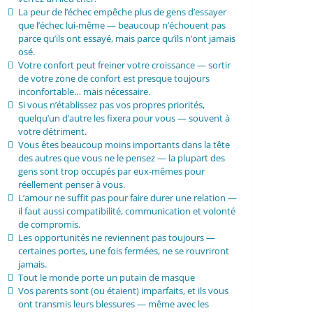
La peur de l’échec empêche plus de gens d’essayer
que l’échec lui-même — beaucoup n’échouent pas
parce qu’ils ont essayé, mais parce qu’ils n’ont jamais
osé.
Votre confort peut freiner votre croissance — sortir
de votre zone de confort est presque toujours
inconfortable… mais nécessaire.
Si vous n’établissez pas vos propres priorités,
quelqu’un d’autre les fixera pour vous — souvent à
votre détriment.
Vous êtes beaucoup moins importants dans la tête
des autres que vous ne le pensez — la plupart des
gens sont trop occupés par eux-mêmes pour
réellement penser à vous.
L’amour ne suffit pas pour faire durer une relation —
il faut aussi compatibilité, communication et volonté
de compromis.
Les opportunités ne reviennent pas toujours —
certaines portes, une fois fermées, ne se rouvriront
jamais.
Tout le monde porte un putain de masque
Vos parents sont (ou étaient) imparfaits, et ils vous
ont transmis leurs blessures — même avec les