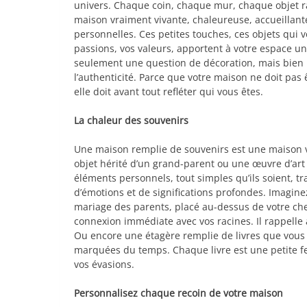
univers. Chaque coin, chaque mur, chaque objet ra
maison vraiment vivante, chaleureuse, accueillante 
personnelles. Ces petites touches, ces objets qui v
passions, vos valeurs, apportent à votre espace 
seulement une question de décoration, mais bien une
l’authenticité. Parce que votre maison ne doit pa
elle doit avant tout refléter qui vous êtes.
La chaleur des souvenirs
Une maison remplie de souvenirs est une maison v
objet hérité d’un grand-parent ou une œuvre d’ar
éléments personnels, tout simples qu’ils soient,
d’émotions et de significations profondes. Imagi
mariage des parents, placé au-dessus de votre che
connexion immédiate avec vos racines. Il rappelle à l
Ou encore une étagère remplie de livres que vous 
marquées du temps. Chaque livre est une petite fe
vos évasions.
Personnalisez chaque recoin de votre maison