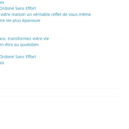
ix
 Ordoné Sans Effort
e votre maison un véritable reflet de vous-même
une vie plus épanouie
ace, transformez votre vie
ien-être au quotidien
 Ordoné Sans Effort
ix