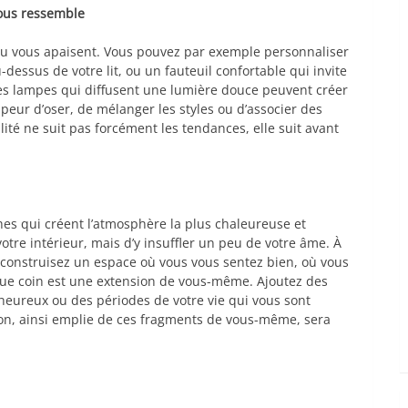
vous ressemble
 ou vous apaisent. Vous pouvez par exemple personnaliser
dessus de votre lit, ou un fauteuil confortable qui invite
: des lampes qui diffusent une lumière douce peuvent créer
peur d’oser, de mélanger les styles ou d’associer des
té ne suit pas forcément les tendances, elle suit avant
hes qui créent l’atmosphère la plus chaleureuse et
votre intérieur, mais d’y insuffler un peu de votre âme. À
s construisez un espace où vous vous sentez bien, où vous
que coin est une extension de vous-même. Ajoutez des
heureux ou des périodes de votre vie qui vous sont
son, ainsi emplie de ces fragments de vous-même, sera