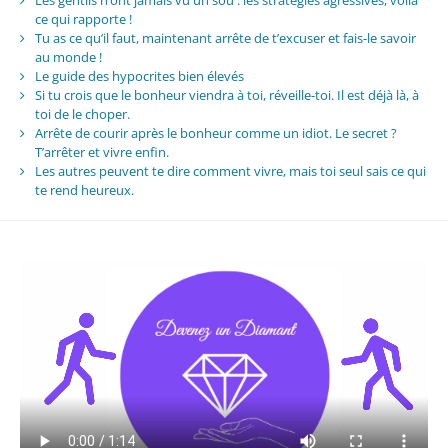
Les gentils n’ont jamais vu un sou : les stratégies agressives, voilà
ce qui rapporte !
Tu as ce qu’il faut, maintenant arrête de t’excuser et fais-le savoir
au monde !
Le guide des hypocrites bien élevés
Si tu crois que le bonheur viendra à toi, réveille-toi. Il est déjà là, à
toi de le choper.
Arrête de courir après le bonheur comme un idiot. Le secret ?
T’arrêter et vivre enfin.
Les autres peuvent te dire comment vivre, mais toi seul sais ce qui
te rend heureux.