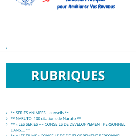
** SERIES ANIMEES – conseils **
** NARUTO -100 citations de Naruto **
** « LES SERIES » – CONSEILS DE DEVELOPPEMENT PERSONNEL
DANS…. **
** « LES FILMS » CONSEILS DE DEVELOPPEMENT PERSONNEL