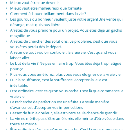
Mieux vaut être que devenir
Mieux vaut être malheureux que formaté
Comment échouer brillamment dans la vie ?
Les gourous du bonheur veulent juste votre argentUne vérité qui
dérange, mais qui vous libère
Arrêtez de vous prendre pour un projet. Vous êtes déjà un gâchis
magnifique
Arrêtez de chercher des solutions. Le problème, c’est que vous
vous êtes perdu dès le départ.
Arrêter de tout vouloir contrôler, la vraie vie, c’est quand vous
laissez aller
Le but de la vie ? Ne pas en faire trop. Vous êtes déjà trop fatigué
pour ça.
Plus vous vous améliorez, plus vous vous éloignez de la vraie vie
Fuir la souffrance, c’est la souffrance. Acceptez-la, elle est
inévitable.
Être ordinaire, c’est ce qu’on vous cache. C’est là que commence la
vraie vie.
La recherche de perfection est une fuite. La seule manière
d’avancer est d’accepter vos imperfections
Cessez de fuir la douleur, elle est votre seule chance de grandir
La vie ne mérite pas d’être améliorée, elle mérite d’être vécue dans
toute sa merde
Être ordinaire, c’est ce qu’on vous cache. C’est là que commence la