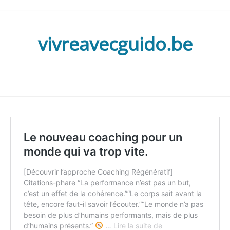
vivreavecguido.be