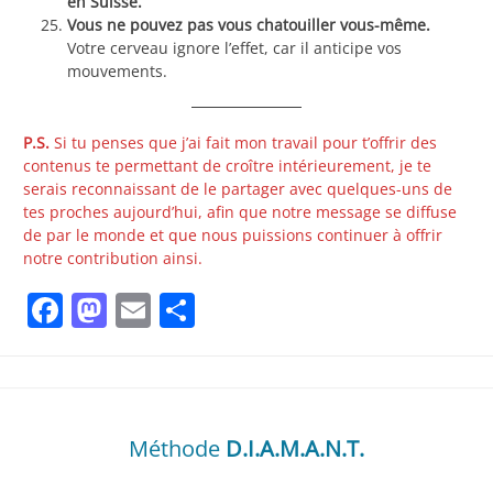
en Suisse.
Vous ne pouvez pas vous chatouiller vous-même.
Votre cerveau ignore l’effet, car il anticipe vos
mouvements.
P.S.
Si tu penses que j’ai fait mon travail pour t’offrir des
contenus te permettant de croître intérieurement, je te
serais reconnaissant de le partager avec quelques-uns de
tes proches aujourd’hui, afin que notre message se diffuse
de par le monde et que nous puissions continuer à offrir
notre contribution ainsi.
Facebook
Mastodon
Email
Partager
Méthode
D.I.A.M.A.N.T.