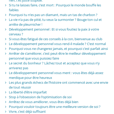
rien, t’es juste stupide.
Si tu te laisses faire, c’est mort : Pourquoi le monde bouffe les
faibles
Pourquoi tu n’es pas un diamant, mais un tas de charbon ?
La vie n’a pas de pitié, tu veux la surmonter ? Bouge ton cul et
arrête de pleurnicher !
Développement personnel : Et si vous foutiez la paix à votre
cerveau ?
Si vous êtes fatigué de ces conseils à la con, bienvenue au club
Le développement personnel vous rend-il malade ? C’est normal
Pourquoi vous ne changerez jamais, et pourquoi c’est parfait ainsi
Arrêter de s’améliorer, c’est peut-être le meilleur développement
personnel que vous puissiez faire
Le secret du bonheur ? Lâchez tout et acceptez que vous n’y
arriverez pas
Le développement personnel vous ment : vous êtes déjà assez
merdique pour être heureux
Les plus grands échecs de l’histoire ont commencé avec une envie
de tout réussir
La liberté d’être imparfait
Stop à l’obsession de l’optimisation de soi
Arrêtez de vous améliorer, vous êtes déjà bien
Pourquoi vouloir toujours être une meilleure version de soi ?
Vivre, c’est déjà suffisant