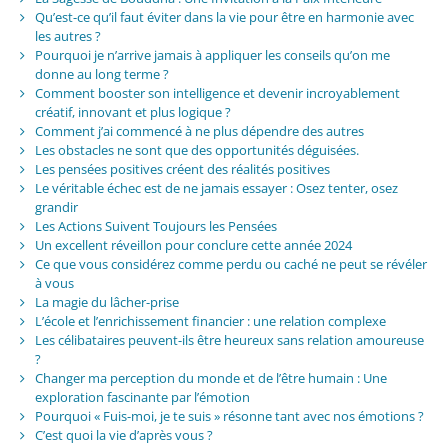
Qu’est-ce qu’il faut éviter dans la vie pour être en harmonie avec
les autres ?
Pourquoi je n’arrive jamais à appliquer les conseils qu’on me
donne au long terme ?
Comment booster son intelligence et devenir incroyablement
créatif, innovant et plus logique ?
Comment j’ai commencé à ne plus dépendre des autres
Les obstacles ne sont que des opportunités déguisées.
Les pensées positives créent des réalités positives
Le véritable échec est de ne jamais essayer : Osez tenter, osez
grandir
Les Actions Suivent Toujours les Pensées
Un excellent réveillon pour conclure cette année 2024
Ce que vous considérez comme perdu ou caché ne peut se révéler
à vous
La magie du lâcher-prise
L’école et l’enrichissement financier : une relation complexe
Les célibataires peuvent-ils être heureux sans relation amoureuse
?
Changer ma perception du monde et de l’être humain : Une
exploration fascinante par l’émotion
Pourquoi « Fuis-moi, je te suis » résonne tant avec nos émotions ?
C’est quoi la vie d’après vous ?