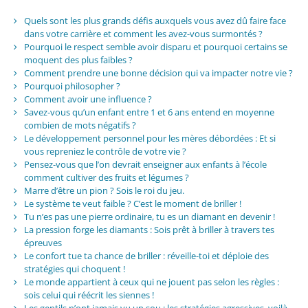
Quels sont les plus grands défis auxquels vous avez dû faire face
dans votre carrière et comment les avez-vous surmontés ?
Pourquoi le respect semble avoir disparu et pourquoi certains se
moquent des plus faibles ?
Comment prendre une bonne décision qui va impacter notre vie ?
Pourquoi philosopher ?
Comment avoir une influence ?
Savez-vous qu’un enfant entre 1 et 6 ans entend en moyenne
combien de mots négatifs ?
Le développement personnel pour les mères débordées : Et si
vous repreniez le contrôle de votre vie ?
Pensez-vous que l’on devrait enseigner aux enfants à l’école
comment cultiver des fruits et légumes ?
Marre d’être un pion ? Sois le roi du jeu.
Le système te veut faible ? C’est le moment de briller !
Tu n’es pas une pierre ordinaire, tu es un diamant en devenir !
La pression forge les diamants : Sois prêt à briller à travers tes
épreuves
Le confort tue ta chance de briller : réveille-toi et déploie des
stratégies qui choquent !
Le monde appartient à ceux qui ne jouent pas selon les règles :
sois celui qui réécrit les siennes !