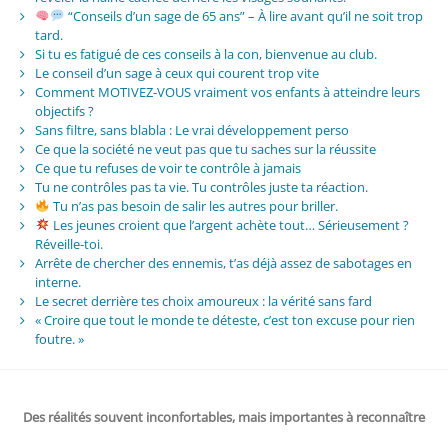
“Conseils d’un sage de 65 ans” – À lire avant qu’il ne soit trop
tard.
Si tu es fatigué de ces conseils à la con, bienvenue au club.
Le conseil d’un sage à ceux qui courent trop vite
Comment MOTIVEZ-VOUS vraiment vos enfants à atteindre leurs
objectifs ?
Sans filtre, sans blabla : Le vrai développement perso
Ce que la société ne veut pas que tu saches sur la réussite
Ce que tu refuses de voir te contrôle à jamais
Tu ne contrôles pas ta vie. Tu contrôles juste ta réaction.
Tu n’as pas besoin de salir les autres pour briller.
Les jeunes croient que l’argent achète tout… Sérieusement ?
Réveille-toi.
Arrête de chercher des ennemis, t’as déjà assez de sabotages en
interne.
Le secret derrière tes choix amoureux : la vérité sans fard
« Croire que tout le monde te déteste, c’est ton excuse pour rien
foutre. »
Des réalités souvent inconfortables, mais importantes à reconnaître