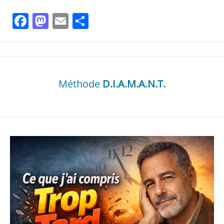
Facebook
Mastodon
Email
Partager
Méthode
D.I.A.M.A.N.T.