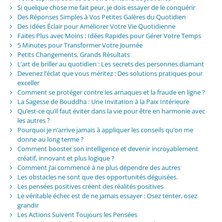
Si quelque chose me fait peur, je dois essayer de le conquérir
Des Réponses Simples à Vos Petites Galères du Quotidien
Des Idées Éclair pour Améliorer Votre Vie Quotidienne
Faites Plus avec Moins : Idées Rapides pour Gérer Votre Temps
5 Minutes pour Transformer Votre Journée
Petits Changements, Grands Résultats
L’art de briller au quotidien : Les secrets des personnes diamant
Devenez l’éclat que vous méritez : Des solutions pratiques pour
exceller
Comment se protéger contre les arnaques et la fraude en ligne ?
La Sagesse de Bouddha : Une Invitation à la Paix Intérieure
Qu’est-ce qu’il faut éviter dans la vie pour être en harmonie avec
les autres ?
Pourquoi je n’arrive jamais à appliquer les conseils qu’on me
donne au long terme ?
Comment booster son intelligence et devenir incroyablement
créatif, innovant et plus logique ?
Comment j’ai commencé à ne plus dépendre des autres
Les obstacles ne sont que des opportunités déguisées.
Les pensées positives créent des réalités positives
Le véritable échec est de ne jamais essayer : Osez tenter, osez
grandir
Les Actions Suivent Toujours les Pensées