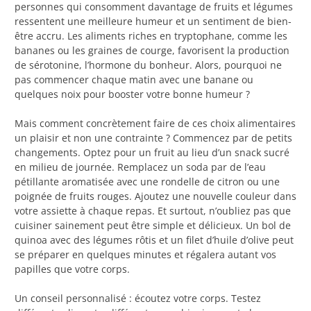
personnes qui consomment davantage de fruits et légumes
ressentent une meilleure humeur et un sentiment de bien-
être accru. Les aliments riches en tryptophane, comme les
bananes ou les graines de courge, favorisent la production
de sérotonine, l’hormone du bonheur. Alors, pourquoi ne
pas commencer chaque matin avec une banane ou
quelques noix pour booster votre bonne humeur ?
Mais comment concrètement faire de ces choix alimentaires
un plaisir et non une contrainte ? Commencez par de petits
changements. Optez pour un fruit au lieu d’un snack sucré
en milieu de journée. Remplacez un soda par de l’eau
pétillante aromatisée avec une rondelle de citron ou une
poignée de fruits rouges. Ajoutez une nouvelle couleur dans
votre assiette à chaque repas. Et surtout, n’oubliez pas que
cuisiner sainement peut être simple et délicieux. Un bol de
quinoa avec des légumes rôtis et un filet d’huile d’olive peut
se préparer en quelques minutes et régalera autant vos
papilles que votre corps.
Un conseil personnalisé : écoutez votre corps. Testez