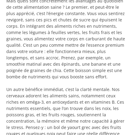
Mais quels sont concrètement les avantages au quotidien
de cette alimentation saine ? Le premier, et peut-être le
plus apprécié, c’est l’énergie constante. Vous vous sentirez
revigoré, sans ces pics et chutes de sucre qui épuisent le
corps. En intégrant des aliments riches en nutriments,
comme les légumes à feuilles vertes, les fruits frais et les
graines, vous alimentez votre corps en carburant de haute
qualité. C’est un peu comme mettre de l’essence premium
dans votre voiture : elle fonctionnera mieux, plus
longtemps, et sans accroc. Prenez, par exemple, un
smoothie matinal avec des épinards, une banane et une
poignée de graines de chia. Cette boisson simple est une
bombe de nutriments qui vous booste sans effort.
Un autre bénéfice immédiat, c’est la clarté mentale. Nos
cerveaux adorent les aliments sains, notamment ceux
riches en oméga-3, en antioxydants et en vitamines B. Ces
nutriments essentiels, que l’on trouve dans les noix, les
poissons gras, et les fruits rouges, soutiennent la
concentration, la mémoire et même notre capacité à gérer
le stress. Pensez-y : un bol de yaourt grec avec des fruits
rouges et quelques noix peut faire une réelle différence