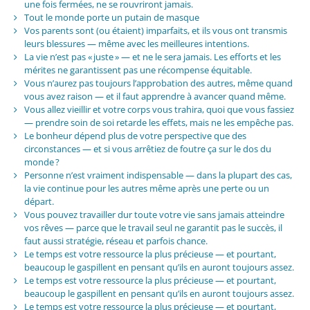
une fois fermées, ne se rouvriront jamais.
Tout le monde porte un putain de masque
Vos parents sont (ou étaient) imparfaits, et ils vous ont transmis
leurs blessures — même avec les meilleures intentions.
La vie n’est pas « juste » — et ne le sera jamais. Les efforts et les
mérites ne garantissent pas une récompense équitable.
Vous n’aurez pas toujours l’approbation des autres, même quand
vous avez raison — et il faut apprendre à avancer quand même.
Vous allez vieillir et votre corps vous trahira, quoi que vous fassiez
— prendre soin de soi retarde les effets, mais ne les empêche pas.
Le bonheur dépend plus de votre perspective que des
circonstances — et si vous arrêtiez de foutre ça sur le dos du
monde ?
Personne n’est vraiment indispensable — dans la plupart des cas,
la vie continue pour les autres même après une perte ou un
départ.
Vous pouvez travailler dur toute votre vie sans jamais atteindre
vos rêves — parce que le travail seul ne garantit pas le succès, il
faut aussi stratégie, réseau et parfois chance.
Le temps est votre ressource la plus précieuse — et pourtant,
beaucoup le gaspillent en pensant qu’ils en auront toujours assez.
Le temps est votre ressource la plus précieuse — et pourtant,
beaucoup le gaspillent en pensant qu’ils en auront toujours assez.
Le temps est votre ressource la plus précieuse — et pourtant,