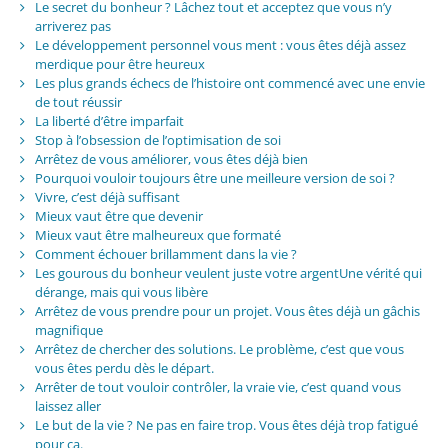
Le secret du bonheur ? Lâchez tout et acceptez que vous n’y
arriverez pas
Le développement personnel vous ment : vous êtes déjà assez
merdique pour être heureux
Les plus grands échecs de l’histoire ont commencé avec une envie
de tout réussir
La liberté d’être imparfait
Stop à l’obsession de l’optimisation de soi
Arrêtez de vous améliorer, vous êtes déjà bien
Pourquoi vouloir toujours être une meilleure version de soi ?
Vivre, c’est déjà suffisant
Mieux vaut être que devenir
Mieux vaut être malheureux que formaté
Comment échouer brillamment dans la vie ?
Les gourous du bonheur veulent juste votre argentUne vérité qui
dérange, mais qui vous libère
Arrêtez de vous prendre pour un projet. Vous êtes déjà un gâchis
magnifique
Arrêtez de chercher des solutions. Le problème, c’est que vous
vous êtes perdu dès le départ.
Arrêter de tout vouloir contrôler, la vraie vie, c’est quand vous
laissez aller
Le but de la vie ? Ne pas en faire trop. Vous êtes déjà trop fatigué
pour ça.