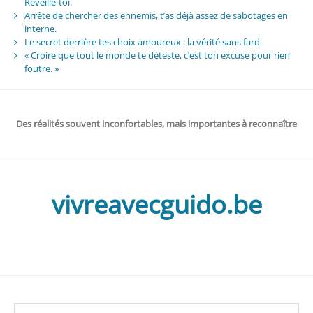
Réveille-toi.
Arrête de chercher des ennemis, t’as déjà assez de sabotages en
interne.
Le secret derrière tes choix amoureux : la vérité sans fard
« Croire que tout le monde te déteste, c’est ton excuse pour rien
foutre. »
Des réalités souvent inconfortables, mais importantes à reconnaître
vivreavecguido.be