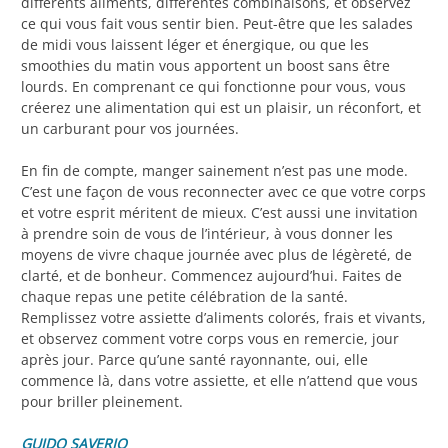
différents aliments, différentes combinaisons, et observez
ce qui vous fait vous sentir bien. Peut-être que les salades
de midi vous laissent léger et énergique, ou que les
smoothies du matin vous apportent un boost sans être
lourds. En comprenant ce qui fonctionne pour vous, vous
créerez une alimentation qui est un plaisir, un réconfort, et
un carburant pour vos journées.
En fin de compte, manger sainement n’est pas une mode.
C’est une façon de vous reconnecter avec ce que votre corps
et votre esprit méritent de mieux. C’est aussi une invitation
à prendre soin de vous de l’intérieur, à vous donner les
moyens de vivre chaque journée avec plus de légèreté, de
clarté, et de bonheur. Commencez aujourd’hui. Faites de
chaque repas une petite célébration de la santé.
Remplissez votre assiette d’aliments colorés, frais et vivants,
et observez comment votre corps vous en remercie, jour
après jour. Parce qu’une santé rayonnante, oui, elle
commence là, dans votre assiette, et elle n’attend que vous
pour briller pleinement.
GUIDO SAVERIO