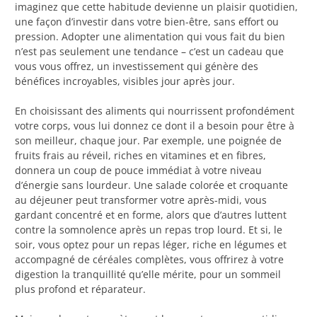
imaginez que cette habitude devienne un plaisir quotidien,
une façon d’investir dans votre bien-être, sans effort ou
pression. Adopter une alimentation qui vous fait du bien
n’est pas seulement une tendance – c’est un cadeau que
vous vous offrez, un investissement qui génère des
bénéfices incroyables, visibles jour après jour.
En choisissant des aliments qui nourrissent profondément
votre corps, vous lui donnez ce dont il a besoin pour être à
son meilleur, chaque jour. Par exemple, une poignée de
fruits frais au réveil, riches en vitamines et en fibres,
donnera un coup de pouce immédiat à votre niveau
d’énergie sans lourdeur. Une salade colorée et croquante
au déjeuner peut transformer votre après-midi, vous
gardant concentré et en forme, alors que d’autres luttent
contre la somnolence après un repas trop lourd. Et si, le
soir, vous optez pour un repas léger, riche en légumes et
accompagné de céréales complètes, vous offrirez à votre
digestion la tranquillité qu’elle mérite, pour un sommeil
plus profond et réparateur.