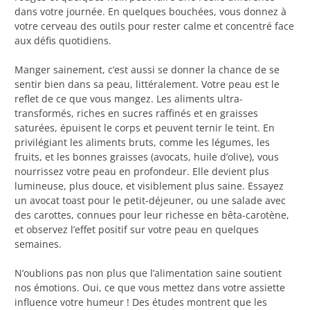
dans votre journée. En quelques bouchées, vous donnez à
votre cerveau des outils pour rester calme et concentré face
aux défis quotidiens.
Manger sainement, c’est aussi se donner la chance de se
sentir bien dans sa peau, littéralement. Votre peau est le
reflet de ce que vous mangez. Les aliments ultra-
transformés, riches en sucres raffinés et en graisses
saturées, épuisent le corps et peuvent ternir le teint. En
privilégiant les aliments bruts, comme les légumes, les
fruits, et les bonnes graisses (avocats, huile d’olive), vous
nourrissez votre peau en profondeur. Elle devient plus
lumineuse, plus douce, et visiblement plus saine. Essayez
un avocat toast pour le petit-déjeuner, ou une salade avec
des carottes, connues pour leur richesse en bêta-carotène,
et observez l’effet positif sur votre peau en quelques
semaines.
N’oublions pas non plus que l’alimentation saine soutient
nos émotions. Oui, ce que vous mettez dans votre assiette
influence votre humeur ! Des études montrent que les