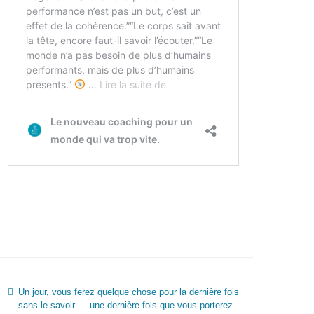
Un jour, vous ferez quelque chose pour la dernière fois
sans le savoir — une dernière fois que vous porterez