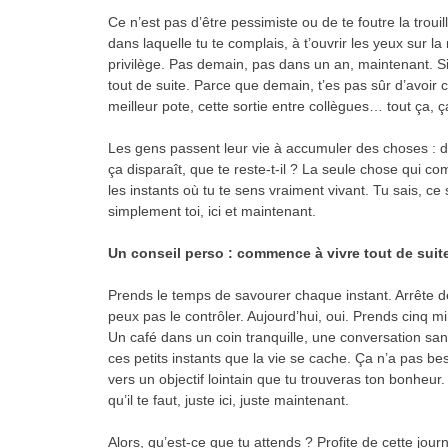
Ce n’est pas d’être pessimiste ou de te foutre la trouille
dans laquelle tu te complais, à t’ouvrir les yeux sur la 
privilège. Pas demain, pas dans un an, maintenant. Si
tout de suite. Parce que demain, t’es pas sûr d’avoir 
meilleur pote, cette sortie entre collègues… tout ça, ç
Les gens passent leur vie à accumuler des choses : 
ça disparaît, que te reste-t-il ? La seule chose qui co
les instants où tu te sens vraiment vivant. Tu sais, c
simplement toi, ici et maintenant.
Un conseil perso : commence à vivre tout de suit
Prends le temps de savourer chaque instant. Arrête de 
peux pas le contrôler. Aujourd’hui, oui. Prends cinq 
Un café dans un coin tranquille, une conversation san
ces petits instants que la vie se cache. Ça n’a pas be
vers un objectif lointain que tu trouveras ton bonheur
qu’il te faut, juste ici, juste maintenant.
Alors, qu’est-ce que tu attends ? Profite de cette jou