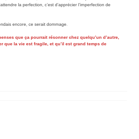
attendre la perfection, c’est d’apprécier l’imperfection de
ttendais encore, ce serait dommage.
u penses que ça pourrait résonner chez quelqu’un d’autre,
r que la vie est fragile, et qu’il est grand temps de