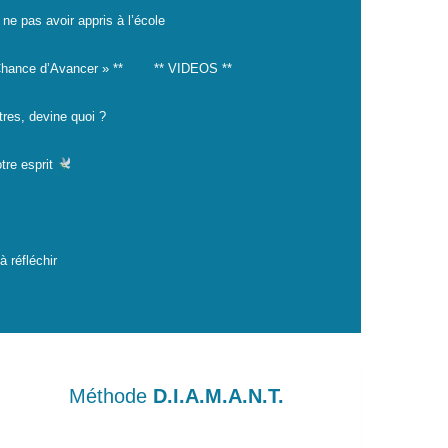
 ne pas avoir appris à l’école
hance d’Avancer » **
** VIDEOS **
tres, devine quoi ?
tre esprit
 réfléchir
Méthode
D.I.A.M.A.N.T.