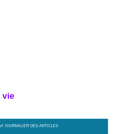
 vie
VI JOURNALIER DES ARTICLES