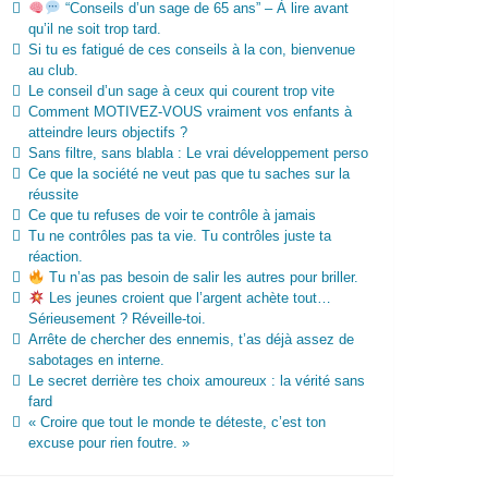
“Conseils d’un sage de 65 ans” – À lire avant
qu’il ne soit trop tard.
Si tu es fatigué de ces conseils à la con, bienvenue
au club.
Le conseil d’un sage à ceux qui courent trop vite
Comment MOTIVEZ-VOUS vraiment vos enfants à
atteindre leurs objectifs ?
Sans filtre, sans blabla : Le vrai développement perso
Ce que la société ne veut pas que tu saches sur la
réussite
Ce que tu refuses de voir te contrôle à jamais
Tu ne contrôles pas ta vie. Tu contrôles juste ta
réaction.
Tu n’as pas besoin de salir les autres pour briller.
Les jeunes croient que l’argent achète tout…
Sérieusement ? Réveille-toi.
Arrête de chercher des ennemis, t’as déjà assez de
sabotages en interne.
Le secret derrière tes choix amoureux : la vérité sans
fard
« Croire que tout le monde te déteste, c’est ton
excuse pour rien foutre. »