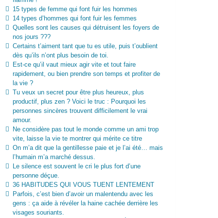
15 types de femme qui font fuir les hommes
14 types d’hommes qui font fuir les femmes
Quelles sont les causes qui détruisent les foyers de
nos jours ???
Certains t’aiment tant que tu es utile, puis t’oublient
dès qu’ils n’ont plus besoin de toi.
Est-ce qu’il vaut mieux agir vite et tout faire
rapidement, ou bien prendre son temps et profiter de
la vie ?
Tu veux un secret pour être plus heureux, plus
productif, plus zen ? Voici le truc : Pourquoi les
personnes sincères trouvent difficilement le vrai
amour.
Ne considère pas tout le monde comme un ami trop
vite, laisse la vie te montrer qui mérite ce titre
On m’a dit que la gentillesse paie et je l’ai été… mais
l’humain m’a marché dessus.
Le silence est souvent le cri le plus fort d’une
personne déçue.
36 HABITUDES QUI VOUS TUENT LENTEMENT
Parfois, c’est bien d’avoir un malentendu avec les
gens : ça aide à révéler la haine cachée derrière les
visages souriants.