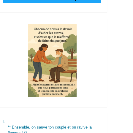
** Ensemble, on sauve ton couple et on ravive la
flamme ! **