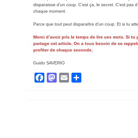
disparaisse d’un coup. C’est ça, le secret. C’est pas d’
chaque moment.
Parce que tout peut disparaître d’un coup. Et si tu a
Merci d’avoir pris le temps de lire ces mots. Si t
partage cet article. On a tous besoin de se rappele
profiter de chaque seconde.
Guido SAVERIO
Facebook
Mastodon
Email
Partager