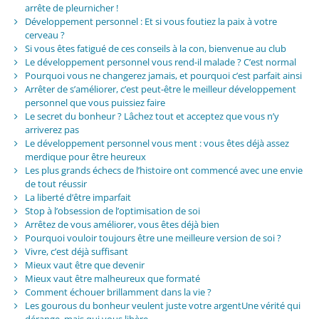
arrête de pleurnicher !
Développement personnel : Et si vous foutiez la paix à votre
cerveau ?
Si vous êtes fatigué de ces conseils à la con, bienvenue au club
Le développement personnel vous rend-il malade ? C’est normal
Pourquoi vous ne changerez jamais, et pourquoi c’est parfait ainsi
Arrêter de s’améliorer, c’est peut-être le meilleur développement
personnel que vous puissiez faire
Le secret du bonheur ? Lâchez tout et acceptez que vous n’y
arriverez pas
Le développement personnel vous ment : vous êtes déjà assez
merdique pour être heureux
Les plus grands échecs de l’histoire ont commencé avec une envie
de tout réussir
La liberté d’être imparfait
Stop à l’obsession de l’optimisation de soi
Arrêtez de vous améliorer, vous êtes déjà bien
Pourquoi vouloir toujours être une meilleure version de soi ?
Vivre, c’est déjà suffisant
Mieux vaut être que devenir
Mieux vaut être malheureux que formaté
Comment échouer brillamment dans la vie ?
Les gourous du bonheur veulent juste votre argentUne vérité qui
dérange, mais qui vous libère