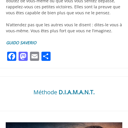
doutez de vous-même ou que vous vous sentez dépassé,
rappelez-vous ces petites victoires. Elles sont la preuve que
vous êtes capable de bien plus que vous ne le pensez.
N’attendez pas que les autres vous le disent : dites-le vous à
vous-même. Vous êtes plus fort que vous ne l’imaginez.
GUIDO SAVERIO
Facebook
Mastodon
Email
Partager
Méthode
D.I.A.M.A.N.T.