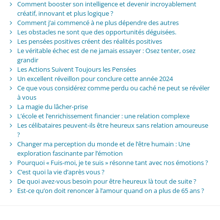
Comment booster son intelligence et devenir incroyablement
créatif, innovant et plus logique ?
Comment j’ai commencé à ne plus dépendre des autres
Les obstacles ne sont que des opportunités déguisées.
Les pensées positives créent des réalités positives
Le véritable échec est de ne jamais essayer : Osez tenter, osez
grandir
Les Actions Suivent Toujours les Pensées
Un excellent réveillon pour conclure cette année 2024
Ce que vous considérez comme perdu ou caché ne peut se révéler
à vous
La magie du lâcher-prise
L’école et l’enrichissement financier : une relation complexe
Les célibataires peuvent-ils être heureux sans relation amoureuse
?
Changer ma perception du monde et de l’être humain : Une
exploration fascinante par l’émotion
Pourquoi « Fuis-moi, je te suis » résonne tant avec nos émotions ?
C’est quoi la vie d’après vous ?
De quoi avez-vous besoin pour être heureux là tout de suite ?
Est-ce qu’on doit renoncer à l’amour quand on a plus de 65 ans ?