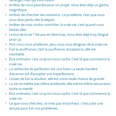
Arrêtez de vous prendre pour un projet. Vous êtes déjà un gâchis
magnifique
Arrêtez de chercher des solutions. Le problème, c’est que vous
vous êtes perdu dès le départ.
Arrêter de tout vouloir contrôler, la vraie vie, c’est quand vous
laissez aller
Le but de la vie ? Ne pas en faire trop. Vous êtes déjà trop fatigué
pour ça.
Plus vous vous améliorez, plus vous vous éloignez de la vraie vie
Fuir la souffrance, c’est la souffrance. Acceptez-la, elle est
inévitable.
Être ordinaire, c’est ce qu’on vous cache. C’est là que commence la
vraie vie.
La recherche de perfection est une fuite. La seule manière
d’avancer est d’accepter vos imperfections
Cessez de fuir la douleur, elle est votre seule chance de grandir
La vie ne mérite pas d’être améliorée, elle mérite d’être vécue dans
toute sa merde
Être ordinaire, c’est ce qu’on vous cache. C’est là que commence la
vraie vie.
Ce que vous cherchez, ce n’est pas le bonheur. C’est juste une
excuse pour fuir vos problèmes.