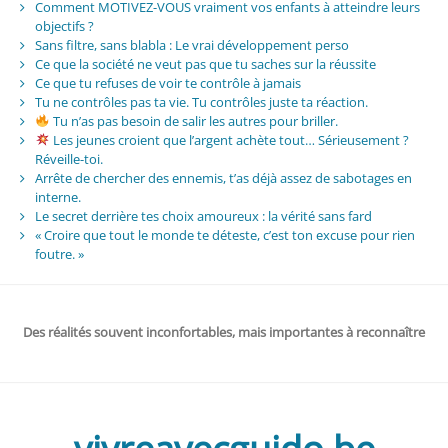
Comment MOTIVEZ-VOUS vraiment vos enfants à atteindre leurs
objectifs ?
Sans filtre, sans blabla : Le vrai développement perso
Ce que la société ne veut pas que tu saches sur la réussite
Ce que tu refuses de voir te contrôle à jamais
Tu ne contrôles pas ta vie. Tu contrôles juste ta réaction.
Tu n’as pas besoin de salir les autres pour briller.
Les jeunes croient que l’argent achète tout… Sérieusement ?
Réveille-toi.
Arrête de chercher des ennemis, t’as déjà assez de sabotages en
interne.
Le secret derrière tes choix amoureux : la vérité sans fard
« Croire que tout le monde te déteste, c’est ton excuse pour rien
foutre. »
Des réalités souvent inconfortables, mais importantes à reconnaître