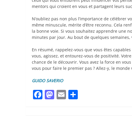
ceux qui vous entourent peut influencer vos pensé
mentors qui croient en vous et partagent leurs suc
N’oubliez pas non plus l’importance de célébrer vo
même minuscule, mérite d’être reconnu. Cela renfo
la bonne voie. Si vous souhaitez apprendre une n
minutes par jour. Au bout de quelques semaines, v
En résumé, rappelez-vous que vous êtes capables d
vous, agissez, et entourez-vous de positivité. Votre
chance de le découvrir. Vous avez la force en vous 
vous pour faire le premier pas ? Allez-y, le monde 
GUIDO SAVERIO
Facebook
Mastodon
Email
Partager