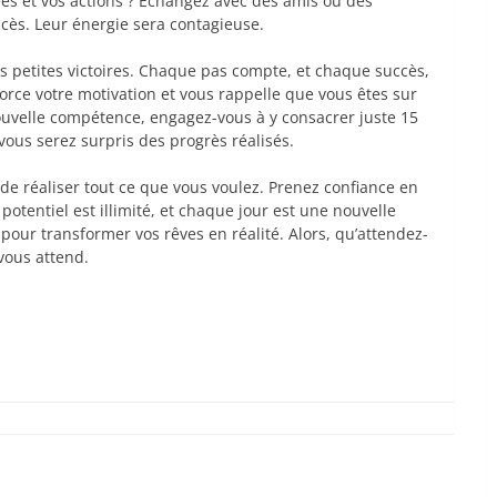
es et vos actions ? Échangez avec des amis ou des
cès. Leur énergie sera contagieuse.
s petites victoires. Chaque pas compte, et chaque succès,
rce votre motivation et vous rappelle que vous êtes sur
ouvelle compétence, engagez-vous à y consacrer juste 15
ous serez surpris des progrès réalisés.
e réaliser tout ce que vous voulez. Prenez confiance en
 potentiel est illimité, et chaque jour est une nouvelle
pour transformer vos rêves en réalité. Alors, qu’attendez-
vous attend.