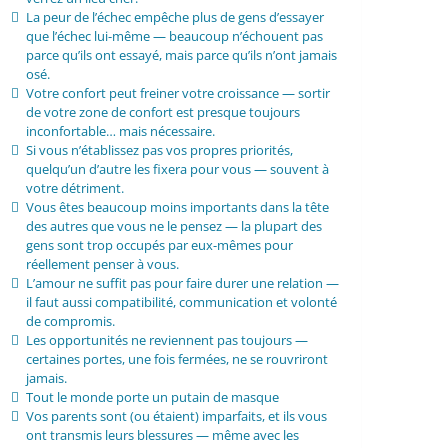
La peur de l’échec empêche plus de gens d’essayer
que l’échec lui-même — beaucoup n’échouent pas
parce qu’ils ont essayé, mais parce qu’ils n’ont jamais
osé.
Votre confort peut freiner votre croissance — sortir
de votre zone de confort est presque toujours
inconfortable… mais nécessaire.
Si vous n’établissez pas vos propres priorités,
quelqu’un d’autre les fixera pour vous — souvent à
votre détriment.
Vous êtes beaucoup moins importants dans la tête
des autres que vous ne le pensez — la plupart des
gens sont trop occupés par eux-mêmes pour
réellement penser à vous.
L’amour ne suffit pas pour faire durer une relation —
il faut aussi compatibilité, communication et volonté
de compromis.
Les opportunités ne reviennent pas toujours —
certaines portes, une fois fermées, ne se rouvriront
jamais.
Tout le monde porte un putain de masque
Vos parents sont (ou étaient) imparfaits, et ils vous
ont transmis leurs blessures — même avec les