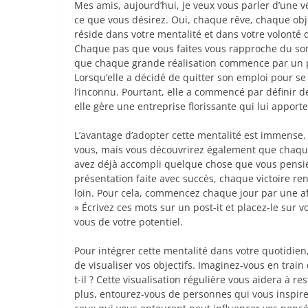
Mes amis, aujourd’hui, je veux vous parler d’une v
ce que vous désirez. Oui, chaque rêve, chaque objec
réside dans votre mentalité et dans votre volonté 
Chaque pas que vous faites vous rapproche du so
que chaque grande réalisation commence par un pet
Lorsqu’elle a décidé de quitter son emploi pour se 
l’inconnu. Pourtant, elle a commencé par définir des
elle gère une entreprise florissante qui lui apporte 
L’avantage d’adopter cette mentalité est immense
vous, mais vous découvrirez également que chaqu
avez déjà accompli quelque chose que vous pensi
présentation faite avec succès, chaque victoire re
loin. Pour cela, commencez chaque jour par une affi
» Écrivez ces mots sur un post-it et placez-le sur 
vous de votre potentiel.
Pour intégrer cette mentalité dans votre quotidie
de visualiser vos objectifs. Imaginez-vous en train
t-il ? Cette visualisation régulière vous aidera à re
plus, entourez-vous de personnes qui vous inspire