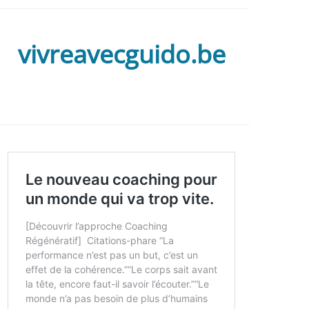
vivreavecguido.be