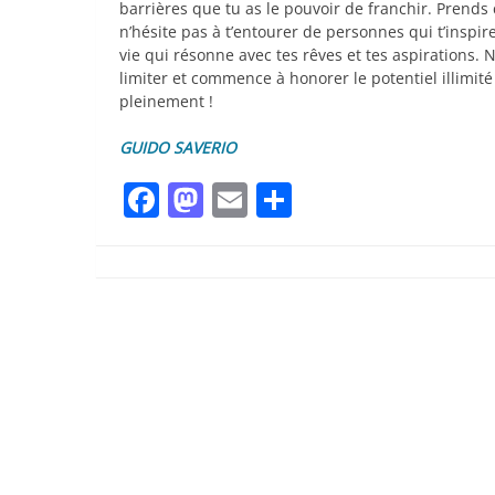
barrières que tu as le pouvoir de franchir. Prends
n’hésite pas à t’entourer de personnes qui t’inspi
vie qui résonne avec tes rêves et tes aspirations. N
limiter et commence à honorer le potentiel illimité 
pleinement !
GUIDO SAVERIO
Facebook
Mastodon
Email
Partager