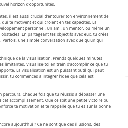
ouvel horizon d’opportunités.
es, il est aussi crucial d’entourer ton environnement de
qui te motivent et qui croient en tes capacités. La
éveloppement personnel. Un ami, un mentor, ou même un
obstacles. En partageant tes objectifs avec eux, tu crées
r. Parfois, une simple conversation avec quelqu’un qui
technique de la visualisation. Prends quelques minutes
 limitantes. Visualise-toi en train d’accomplir ce que tu
apporte. La visualisation est un puissant outil qui peut
ussir, tu commences à intégrer l’idée que cela est
on parcours. Chaque fois que tu réussis à dépasser une
 cet accomplissement. Que ce soit une petite victoire ou
nforce ta motivation et te rappelle que tu es sur la bonne
ncore aujourd’hui ? Ce ne sont que des illusions, des