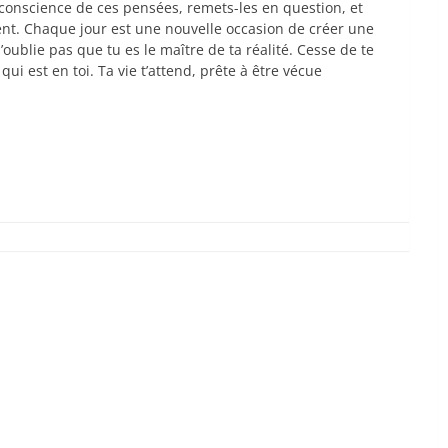
 conscience de ces pensées, remets-les en question, et
rent. Chaque jour est une nouvelle occasion de créer une
’oublie pas que tu es le maître de ta réalité. Cesse de te
qui est en toi. Ta vie t’attend, prête à être vécue