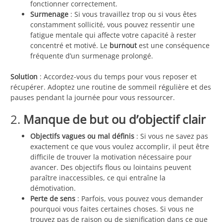
fonctionner correctement.
Surmenage
: Si vous travaillez trop ou si vous êtes
constamment sollicité, vous pouvez ressentir une
fatigue mentale qui affecte votre capacité à rester
concentré et motivé. Le
burnout
est une conséquence
fréquente d’un surmenage prolongé.
Solution
: Accordez-vous du temps pour vous reposer et
récupérer. Adoptez une routine de sommeil régulière et des
pauses pendant la journée pour vous ressourcer.
2.
Manque de but ou d’objectif clair
Objectifs vagues ou mal définis
: Si vous ne savez pas
exactement ce que vous voulez accomplir, il peut être
difficile de trouver la motivation nécessaire pour
avancer. Des objectifs flous ou lointains peuvent
paraître inaccessibles, ce qui entraîne la
démotivation.
Perte de sens
: Parfois, vous pouvez vous demander
pourquoi vous faites certaines choses. Si vous ne
trouvez pas de raison ou de signification dans ce que