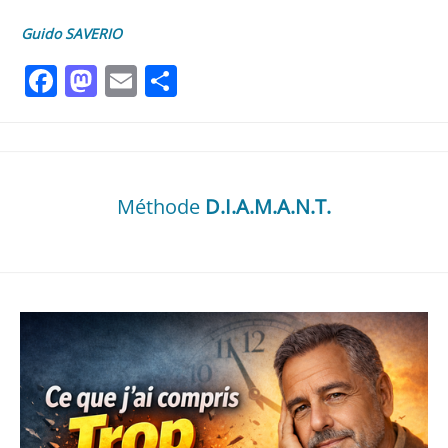
Guido SAVERIO
Facebook
Mastodon
Email
Partager
Méthode
D.I.A.M.A.N.T.