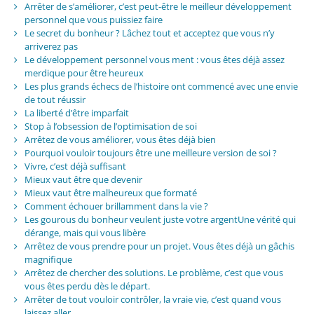
Arrêter de s’améliorer, c’est peut-être le meilleur développement
personnel que vous puissiez faire
Le secret du bonheur ? Lâchez tout et acceptez que vous n’y
arriverez pas
Le développement personnel vous ment : vous êtes déjà assez
merdique pour être heureux
Les plus grands échecs de l’histoire ont commencé avec une envie
de tout réussir
La liberté d’être imparfait
Stop à l’obsession de l’optimisation de soi
Arrêtez de vous améliorer, vous êtes déjà bien
Pourquoi vouloir toujours être une meilleure version de soi ?
Vivre, c’est déjà suffisant
Mieux vaut être que devenir
Mieux vaut être malheureux que formaté
Comment échouer brillamment dans la vie ?
Les gourous du bonheur veulent juste votre argentUne vérité qui
dérange, mais qui vous libère
Arrêtez de vous prendre pour un projet. Vous êtes déjà un gâchis
magnifique
Arrêtez de chercher des solutions. Le problème, c’est que vous
vous êtes perdu dès le départ.
Arrêter de tout vouloir contrôler, la vraie vie, c’est quand vous
laissez aller