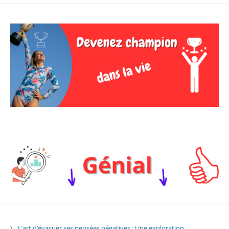
L’art d’évacuer ses pensées négatives : Une exploration