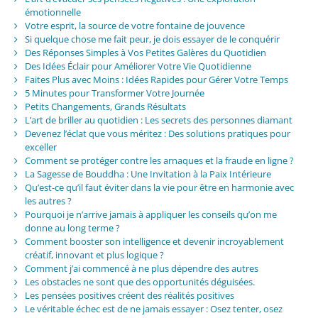
émotionnelle
Votre esprit, la source de votre fontaine de jouvence
Si quelque chose me fait peur, je dois essayer de le conquérir
Des Réponses Simples à Vos Petites Galères du Quotidien
Des Idées Éclair pour Améliorer Votre Vie Quotidienne
Faites Plus avec Moins : Idées Rapides pour Gérer Votre Temps
5 Minutes pour Transformer Votre Journée
Petits Changements, Grands Résultats
L’art de briller au quotidien : Les secrets des personnes diamant
Devenez l’éclat que vous méritez : Des solutions pratiques pour
exceller
Comment se protéger contre les arnaques et la fraude en ligne ?
La Sagesse de Bouddha : Une Invitation à la Paix Intérieure
Qu’est-ce qu’il faut éviter dans la vie pour être en harmonie avec
les autres ?
Pourquoi je n’arrive jamais à appliquer les conseils qu’on me
donne au long terme ?
Comment booster son intelligence et devenir incroyablement
créatif, innovant et plus logique ?
Comment j’ai commencé à ne plus dépendre des autres
Les obstacles ne sont que des opportunités déguisées.
Les pensées positives créent des réalités positives
Le véritable échec est de ne jamais essayer : Osez tenter, osez