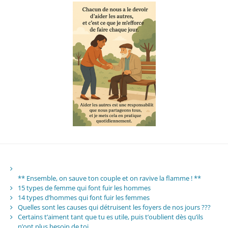
** Ensemble, on sauve ton couple et on ravive la flamme ! **
15 types de femme qui font fuir les hommes
14 types d’hommes qui font fuir les femmes
Quelles sont les causes qui détruisent les foyers de nos jours ???
Certains t’aiment tant que tu es utile, puis t’oublient dès qu’ils
n’ont plus besoin de toi.