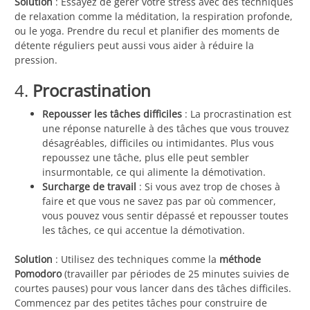
Solution
: Essayez de gérer votre stress avec des techniques
de relaxation comme la méditation, la respiration profonde,
ou le yoga. Prendre du recul et planifier des moments de
détente réguliers peut aussi vous aider à réduire la
pression.
4.
Procrastination
Repousser les tâches difficiles
: La procrastination est
une réponse naturelle à des tâches que vous trouvez
désagréables, difficiles ou intimidantes. Plus vous
repoussez une tâche, plus elle peut sembler
insurmontable, ce qui alimente la démotivation.
Surcharge de travail
: Si vous avez trop de choses à
faire et que vous ne savez pas par où commencer,
vous pouvez vous sentir dépassé et repousser toutes
les tâches, ce qui accentue la démotivation.
Solution
: Utilisez des techniques comme la
méthode
Pomodoro
(travailler par périodes de 25 minutes suivies de
courtes pauses) pour vous lancer dans des tâches difficiles.
Commencez par des petites tâches pour construire de