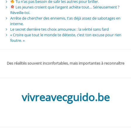
Tu n’as pas besoin de salir les autres pour briller.
Les jeunes croient que l’argent achète tout… Sérieusement ?
Réveille-toi.
Arrête de chercher des ennemis, t’as déjà assez de sabotages en
interne.
Le secret derrière tes choix amoureux : la vérité sans fard
« Croire que tout le monde te déteste, c’est ton excuse pour rien
foutre. »
Des réalités souvent inconfortables, mais importantes à reconnaître
vivreavecguido.be