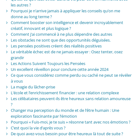
les autres ?
Pourquoi je n’arrive jamais à appliquer les conseils qu’on me
donne au long terme ?
Comment booster son intelligence et devenir incroyablement
créatif, innovant et plus logique ?
Comment j’ai commencé à ne plus dépendre des autres
Les obstacles ne sont que des opportunités déguisées.
Les pensées positives créent des réalités positives
Le véritable échec est de ne jamais essayer : Osez tenter, osez
grandir
Les Actions Suivent Toujours les Pensées
Un excellent réveillon pour conclure cette année 2024
Ce que vous considérez comme perdu ou caché ne peut se révéler
à vous
La magie du lâcher-prise
L’école et l’enrichissement financier : une relation complexe
Les célibataires peuvent-ils être heureux sans relation amoureuse
?
Changer ma perception du monde et de l’être humain : Une
exploration fascinante par l’émotion
Pourquoi « Fuis-moi, je te suis » résonne tant avec nos émotions ?
C’est quoi la vie d’après vous ?
De quoi avez-vous besoin pour être heureux là tout de suite ?