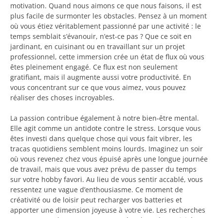
motivation. Quand nous aimons ce que nous faisons, il est
plus facile de surmonter les obstacles. Pensez à un moment
où vous étiez véritablement passionné par une activité : le
temps semblait s’évanouir, n’est-ce pas ? Que ce soit en
jardinant, en cuisinant ou en travaillant sur un projet
professionnel, cette immersion crée un état de flux où vous
êtes pleinement engagé. Ce flux est non seulement
gratifiant, mais il augmente aussi votre productivité. En
vous concentrant sur ce que vous aimez, vous pouvez
réaliser des choses incroyables.
La passion contribue également à notre bien-être mental.
Elle agit comme un antidote contre le stress. Lorsque vous
êtes investi dans quelque chose qui vous fait vibrer, les
tracas quotidiens semblent moins lourds. Imaginez un soir
où vous revenez chez vous épuisé après une longue journée
de travail, mais que vous avez prévu de passer du temps
sur votre hobby favori. Au lieu de vous sentir accablé, vous
ressentez une vague d’enthousiasme. Ce moment de
créativité ou de loisir peut recharger vos batteries et
apporter une dimension joyeuse à votre vie. Les recherches