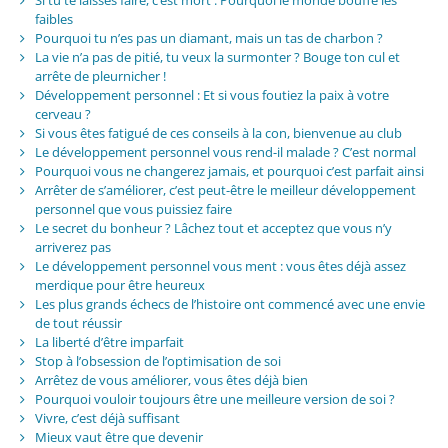
faibles
Pourquoi tu n’es pas un diamant, mais un tas de charbon ?
La vie n’a pas de pitié, tu veux la surmonter ? Bouge ton cul et
arrête de pleurnicher !
Développement personnel : Et si vous foutiez la paix à votre
cerveau ?
Si vous êtes fatigué de ces conseils à la con, bienvenue au club
Le développement personnel vous rend-il malade ? C’est normal
Pourquoi vous ne changerez jamais, et pourquoi c’est parfait ainsi
Arrêter de s’améliorer, c’est peut-être le meilleur développement
personnel que vous puissiez faire
Le secret du bonheur ? Lâchez tout et acceptez que vous n’y
arriverez pas
Le développement personnel vous ment : vous êtes déjà assez
merdique pour être heureux
Les plus grands échecs de l’histoire ont commencé avec une envie
de tout réussir
La liberté d’être imparfait
Stop à l’obsession de l’optimisation de soi
Arrêtez de vous améliorer, vous êtes déjà bien
Pourquoi vouloir toujours être une meilleure version de soi ?
Vivre, c’est déjà suffisant
Mieux vaut être que devenir