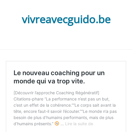
vivreavecguido.be