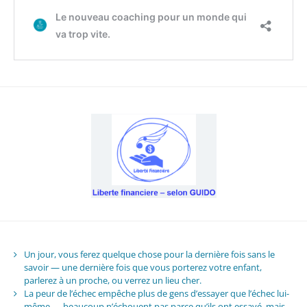
Un jour, vous ferez quelque chose pour la dernière fois sans le
savoir — une dernière fois que vous porterez votre enfant,
parlerez à un proche, ou verrez un lieu cher.
La peur de l’échec empêche plus de gens d’essayer que l’échec lui-
même — beaucoup n’échouent pas parce qu’ils ont essayé, mais