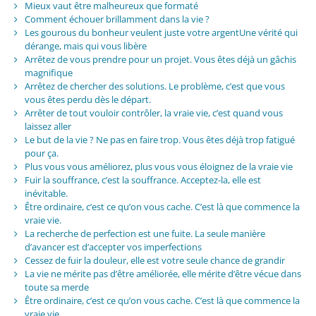
Mieux vaut être malheureux que formaté
Comment échouer brillamment dans la vie ?
Les gourous du bonheur veulent juste votre argentUne vérité qui
dérange, mais qui vous libère
Arrêtez de vous prendre pour un projet. Vous êtes déjà un gâchis
magnifique
Arrêtez de chercher des solutions. Le problème, c’est que vous
vous êtes perdu dès le départ.
Arrêter de tout vouloir contrôler, la vraie vie, c’est quand vous
laissez aller
Le but de la vie ? Ne pas en faire trop. Vous êtes déjà trop fatigué
pour ça.
Plus vous vous améliorez, plus vous vous éloignez de la vraie vie
Fuir la souffrance, c’est la souffrance. Acceptez-la, elle est
inévitable.
Être ordinaire, c’est ce qu’on vous cache. C’est là que commence la
vraie vie.
La recherche de perfection est une fuite. La seule manière
d’avancer est d’accepter vos imperfections
Cessez de fuir la douleur, elle est votre seule chance de grandir
La vie ne mérite pas d’être améliorée, elle mérite d’être vécue dans
toute sa merde
Être ordinaire, c’est ce qu’on vous cache. C’est là que commence la
vraie vie.