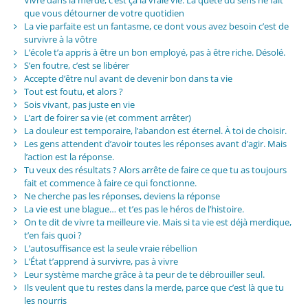
que vous détourner de votre quotidien
La vie parfaite est un fantasme, ce dont vous avez besoin c’est de
survivre à la vôtre
L’école t’a appris à être un bon employé, pas à être riche. Désolé.
S’en foutre, c’est se libérer
Accepte d’être nul avant de devenir bon dans ta vie
Tout est foutu, et alors ?
Sois vivant, pas juste en vie
L’art de foirer sa vie (et comment arrêter)
La douleur est temporaire, l’abandon est éternel. À toi de choisir.
Les gens attendent d’avoir toutes les réponses avant d’agir. Mais
l’action est la réponse.
Tu veux des résultats ? Alors arrête de faire ce que tu as toujours
fait et commence à faire ce qui fonctionne.
Ne cherche pas les réponses, deviens la réponse
La vie est une blague… et t’es pas le héros de l’histoire.
On te dit de vivre ta meilleure vie. Mais si ta vie est déjà merdique,
t’en fais quoi ?
L’autosuffisance est la seule vraie rébellion
L’État t’apprend à survivre, pas à vivre
Leur système marche grâce à ta peur de te débrouiller seul.
Ils veulent que tu restes dans la merde, parce que c’est là que tu
les nourris