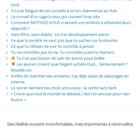
tard.
Si tu es fatigué de ces conseils à la con, bienvenue au club.
Le conseil d’un sage à ceux qui courent trop vite
Comment MOTIVEZ-VOUS vraiment vos enfants à atteindre leurs
objectifs ?
Sans filtre, sans blabla : Le vrai développement perso
Ce que la société ne veut pas que tu saches sur la réussite
Ce que tu refuses de voir te contrôle à jamais
Tu ne contrôles pas ta vie. Tu contrôles juste ta réaction.
Tu n’as pas besoin de salir les autres pour briller.
Les jeunes croient que l’argent achète tout… Sérieusement ?
Réveille-toi.
Arrête de chercher des ennemis, t’as déjà assez de sabotages en
interne.
Le secret derrière tes choix amoureux : la vérité sans fard
« Croire que tout le monde te déteste, c’est ton excuse pour rien
foutre. »
Des réalités souvent inconfortables, mais importantes à reconnaître