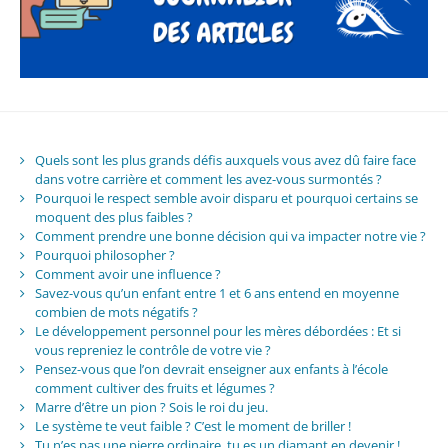
Quels sont les plus grands défis auxquels vous avez dû faire face
dans votre carrière et comment les avez-vous surmontés ?
Pourquoi le respect semble avoir disparu et pourquoi certains se
moquent des plus faibles ?
Comment prendre une bonne décision qui va impacter notre vie ?
Pourquoi philosopher ?
Comment avoir une influence ?
Savez-vous qu’un enfant entre 1 et 6 ans entend en moyenne
combien de mots négatifs ?
Le développement personnel pour les mères débordées : Et si
vous repreniez le contrôle de votre vie ?
Pensez-vous que l’on devrait enseigner aux enfants à l’école
comment cultiver des fruits et légumes ?
Marre d’être un pion ? Sois le roi du jeu.
Le système te veut faible ? C’est le moment de briller !
Tu n’es pas une pierre ordinaire, tu es un diamant en devenir !