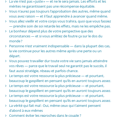
La vie n’est pas « juste » — et ne le sera jamais. Les efforts et les
mérites ne garantissent pas une récompense équitable.
Vous n’aurez pas toujours l’approbation des autres, même quand
vous avez raison — et il faut apprendre à avancer quand même.
Vous allez vieillir et votre corps vous trahira, quoi que vous fassiez
— prendre soin de soi retarde les effets, mais ne les empêche pas.
Le bonheur dépend plus de votre perspective que des
circonstances — et si vous arrêtiez de foutre ça sur le dos du
monde ?
Personne n’est vraiment indispensable — dans la plupart des cas,
la vie continue pour les autres même après une perte ou un
départ.
Vous pouvez travailler dur toute votre vie sans jamais atteindre
vos rêves — parce que le travail seul ne garantit pas le succès, il
faut aussi stratégie, réseau et parfois chance.
Le temps est votre ressource la plus précieuse — et pourtant,
beaucoup le gaspillent en pensant qu’ils en auront toujours assez.
Le temps est votre ressource la plus précieuse — et pourtant,
beaucoup le gaspillent en pensant qu’ils en auront toujours assez.
Le temps est votre ressource la plus précieuse — et pourtant,
beaucoup le gaspillent en pensant qu’ils en auront toujours assez.
La vérité qui fait mal : Oui, même ceux qui t’aiment pensent
d’abord à eux-mêmes
Comment éviter les reproches dans le couple ?