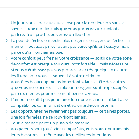
Un jour, vous ferez quelque chose pour la dernière fois sans le
savoir — une dernière fois que vous porterez votre enfant,
parlerez à un proche, ou verrez un lieu cher.
La peur de l’échec empêche plus de gens d’essayer que l’échec lui-
même — beaucoup n’échouent pas parce qu’ils ont essayé, mais
parce qu’ils n’ont jamais osé.
Votre confort peut freiner votre croissance — sortir de votre zone
de confort est presque toujours inconfortable… mais nécessaire.
Si vous n’établissez pas vos propres priorités, quelqu’un d’autre
les fixera pour vous — souvent à votre détriment.
Vous êtes beaucoup moins importants dans la tête des autres
que vous ne le pensez — la plupart des gens sont trop occupés
par eux-mêmes pour réellement penser à vous.
L’amour ne suffit pas pour faire durer une relation — il faut aussi
compatibilité, communication et volonté de compromis.
Les opportunités ne reviennent pas toujours — certaines portes,
une fois fermées, ne se rouvriront jamais.
Tout le monde porte un putain de masque
Vos parents sont (ou étaient) imparfaits, et ils vous ont transmis
leurs blessures — même avec les meilleures intentions.