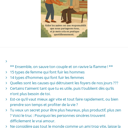
** Ensemble, on sauve ton couple et on ravive la flamme ! **
15 types de femme qui font fuir les hommes
14 types d’hommes qui font fuir les femmes
Quelles sont les causes qui détruisent les foyers de nos jours ???
Certains t’aiment tant que tu es utile, puis t’oublient dès qu’ils
n’ont plus besoin de toi.
Est-ce qu’il vaut mieux agir vite et tout faire rapidement, ou bien
prendre son temps et profiter de la vie ?
Tu veux un secret pour être plus heureux, plus productif, plus zen
? Voici le truc : Pourquoi les personnes sincères trouvent
difficilement le vrai amour.
Ne considère pas tout le monde comme un ami trop vite, laisse la