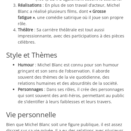
Réalisations
: En plus de son travail d’acteur, Michel
Blanc a réalisé plusieurs films, dont
« Grosse
fatigue »
, une comédie satirique où il joue son propre
rôle.
Théâtre
: Sa carrière théâtrale est tout aussi
impressionnante, avec des participations à des pièces
célèbres.
Style et Thèmes
Humour
: Michel Blanc est connu pour son humour
grinçant et son sens de l’observation. Il aborde
souvent des thèmes de la vie quotidienne, des
relations humaines et des absurdités de la société.
Personnages
: Dans ses rôles, il crée des personnages
qui sont souvent des anti-héros, permettant au public
de s’identifier à leurs faiblesses et leurs travers.
Vie personnelle
Bien que Michel Blanc soit une figure publique, il est assez
discret sur sa vie privée. Il a eu des relations avec plusieurs