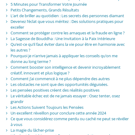
5 Minutes pour Transformer Votre Journée
Petits Changements, Grands Résultats
L’art de briller au quotidien : Les secrets des personnes diamant
Devenez l’éclat que vous méritez : Des solutions pratiques pour
exceller
Comment se protéger contre les arnaques et la fraude en ligne ?
La Sagesse de Bouddha : Une Invitation à la Paix Intérieure
Qu’est-ce qu’il faut éviter dans la vie pour être en harmonie avec
les autres ?
Pourquoi je n’arrive jamais à appliquer les conseils qu’on me
donne au long terme ?
Comment booster son intelligence et devenir incroyablement
créatif, innovant et plus logique ?
Comment j’ai commencé à ne plus dépendre des autres
Les obstacles ne sont que des opportunités déguisées.
Les pensées positives créent des réalités positives
Le véritable échec est de ne jamais essayer : Osez tenter, osez
grandir
Les Actions Suivent Toujours les Pensées
Un excellent réveillon pour conclure cette année 2024
Ce que vous considérez comme perdu ou caché ne peut se révéler
à vous
La magie du lâcher-prise