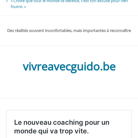
« Croire que tout le monde te déteste, c’est ton excuse pour rien
foutre. »
Des réalités souvent inconfortables, mais importantes à reconnaître
vivreavecguido.be