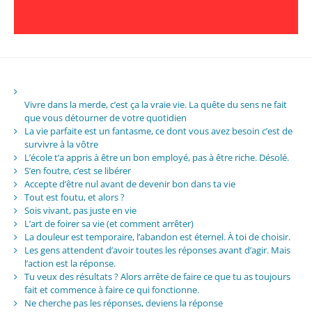
Vivre dans la merde, c’est ça la vraie vie. La quête du sens ne fait
que vous détourner de votre quotidien
La vie parfaite est un fantasme, ce dont vous avez besoin c’est de
survivre à la vôtre
L’école t’a appris à être un bon employé, pas à être riche. Désolé.
S’en foutre, c’est se libérer
Accepte d’être nul avant de devenir bon dans ta vie
Tout est foutu, et alors ?
Sois vivant, pas juste en vie
L’art de foirer sa vie (et comment arrêter)
La douleur est temporaire, l’abandon est éternel. À toi de choisir.
Les gens attendent d’avoir toutes les réponses avant d’agir. Mais
l’action est la réponse.
Tu veux des résultats ? Alors arrête de faire ce que tu as toujours
fait et commence à faire ce qui fonctionne.
Ne cherche pas les réponses, deviens la réponse