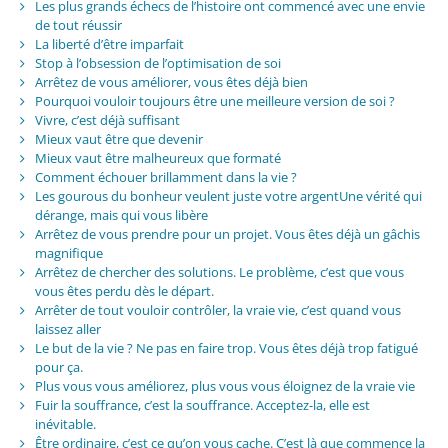
Les plus grands échecs de l’histoire ont commencé avec une envie
de tout réussir
La liberté d’être imparfait
Stop à l’obsession de l’optimisation de soi
Arrêtez de vous améliorer, vous êtes déjà bien
Pourquoi vouloir toujours être une meilleure version de soi ?
Vivre, c’est déjà suffisant
Mieux vaut être que devenir
Mieux vaut être malheureux que formaté
Comment échouer brillamment dans la vie ?
Les gourous du bonheur veulent juste votre argentUne vérité qui
dérange, mais qui vous libère
Arrêtez de vous prendre pour un projet. Vous êtes déjà un gâchis
magnifique
Arrêtez de chercher des solutions. Le problème, c’est que vous
vous êtes perdu dès le départ.
Arrêter de tout vouloir contrôler, la vraie vie, c’est quand vous
laissez aller
Le but de la vie ? Ne pas en faire trop. Vous êtes déjà trop fatigué
pour ça.
Plus vous vous améliorez, plus vous vous éloignez de la vraie vie
Fuir la souffrance, c’est la souffrance. Acceptez-la, elle est
inévitable.
Être ordinaire, c’est ce qu’on vous cache. C’est là que commence la