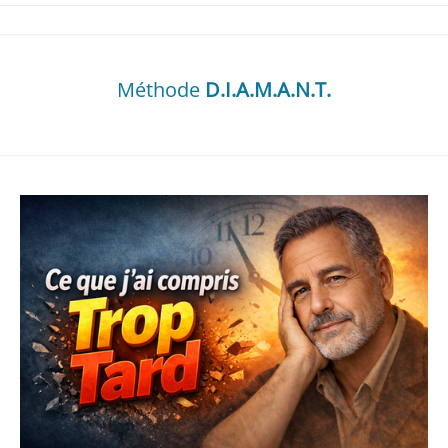
Méthode
D.I.A.M.A.N.T.