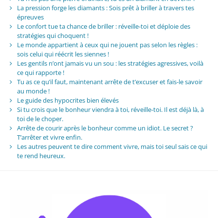
La pression forge les diamants : Sois prêt à briller à travers tes
épreuves
Le confort tue ta chance de briller : réveille-toi et déploie des
stratégies qui choquent !
Le monde appartient à ceux qui ne jouent pas selon les règles :
sois celui qui réécrit les siennes !
Les gentils n’ont jamais vu un sou : les stratégies agressives, voilà
ce qui rapporte !
Tu as ce qu’il faut, maintenant arrête de t’excuser et fais-le savoir
au monde !
Le guide des hypocrites bien élevés
Si tu crois que le bonheur viendra à toi, réveille-toi. Il est déjà là, à
toi de le choper.
Arrête de courir après le bonheur comme un idiot. Le secret ?
T’arrêter et vivre enfin.
Les autres peuvent te dire comment vivre, mais toi seul sais ce qui
te rend heureux.