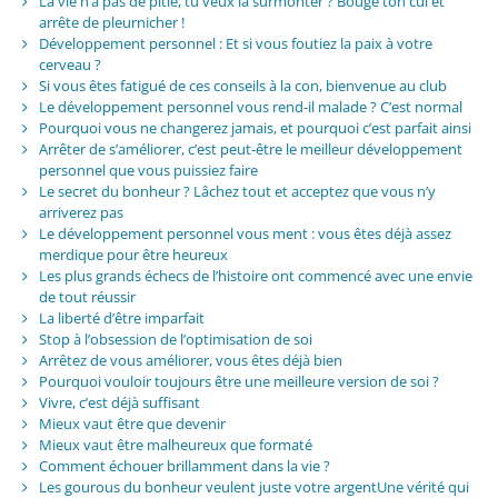
La vie n’a pas de pitié, tu veux la surmonter ? Bouge ton cul et
arrête de pleurnicher !
Développement personnel : Et si vous foutiez la paix à votre
cerveau ?
Si vous êtes fatigué de ces conseils à la con, bienvenue au club
Le développement personnel vous rend-il malade ? C’est normal
Pourquoi vous ne changerez jamais, et pourquoi c’est parfait ainsi
Arrêter de s’améliorer, c’est peut-être le meilleur développement
personnel que vous puissiez faire
Le secret du bonheur ? Lâchez tout et acceptez que vous n’y
arriverez pas
Le développement personnel vous ment : vous êtes déjà assez
merdique pour être heureux
Les plus grands échecs de l’histoire ont commencé avec une envie
de tout réussir
La liberté d’être imparfait
Stop à l’obsession de l’optimisation de soi
Arrêtez de vous améliorer, vous êtes déjà bien
Pourquoi vouloir toujours être une meilleure version de soi ?
Vivre, c’est déjà suffisant
Mieux vaut être que devenir
Mieux vaut être malheureux que formaté
Comment échouer brillamment dans la vie ?
Les gourous du bonheur veulent juste votre argentUne vérité qui