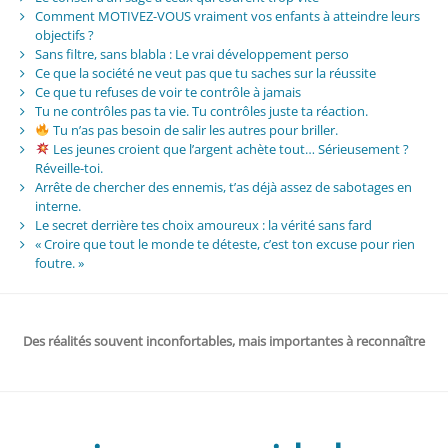
Comment MOTIVEZ-VOUS vraiment vos enfants à atteindre leurs
objectifs ?
Sans filtre, sans blabla : Le vrai développement perso
Ce que la société ne veut pas que tu saches sur la réussite
Ce que tu refuses de voir te contrôle à jamais
Tu ne contrôles pas ta vie. Tu contrôles juste ta réaction.
Tu n’as pas besoin de salir les autres pour briller.
Les jeunes croient que l’argent achète tout… Sérieusement ?
Réveille-toi.
Arrête de chercher des ennemis, t’as déjà assez de sabotages en
interne.
Le secret derrière tes choix amoureux : la vérité sans fard
« Croire que tout le monde te déteste, c’est ton excuse pour rien
foutre. »
Des réalités souvent inconfortables, mais importantes à reconnaître