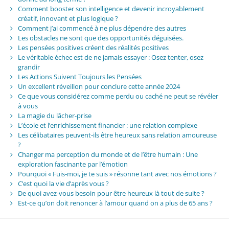
Comment booster son intelligence et devenir incroyablement
créatif, innovant et plus logique ?
Comment j’ai commencé à ne plus dépendre des autres
Les obstacles ne sont que des opportunités déguisées.
Les pensées positives créent des réalités positives
Le véritable échec est de ne jamais essayer : Osez tenter, osez
grandir
Les Actions Suivent Toujours les Pensées
Un excellent réveillon pour conclure cette année 2024
Ce que vous considérez comme perdu ou caché ne peut se révéler
à vous
La magie du lâcher-prise
L’école et l’enrichissement financier : une relation complexe
Les célibataires peuvent-ils être heureux sans relation amoureuse
?
Changer ma perception du monde et de l’être humain : Une
exploration fascinante par l’émotion
Pourquoi « Fuis-moi, je te suis » résonne tant avec nos émotions ?
C’est quoi la vie d’après vous ?
De quoi avez-vous besoin pour être heureux là tout de suite ?
Est-ce qu’on doit renoncer à l’amour quand on a plus de 65 ans ?