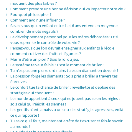
moquent des plus faibles ?
Comment prendre une bonne décision qui va impacter notre vie ?
Pourquoi philosopher ?
Comment avoir une influence ?
Savez-vous qu’un enfant entre 1 et 6 ans entend en moyenne
combien de mots négatifs ?
Le développement personnel pour les mères débordées : Et si
vous repreniez le contrôle de votre vie ?
Pensez-vous que l’on devrait enseigner aux enfants à l’école
comment cultiver des fruits et légumes ?
Marre d’être un pion ? Sois le roi du jeu.
Le système te veut faible ? C’est le moment de briller !
Tu n’es pas une pierre ordinaire, tu es un diamant en devenir !
La pression forge les diamants : Sois prêt à briller à travers tes
épreuves
Le confort tue ta chance de briller : réveille-toi et déploie des
stratégies qui choquent !
Le monde appartient à ceux qui ne jouent pas selon les règles :
sois celui qui réécrit les siennes !
Les gentils n’ont jamais vu un sou : les stratégies agressives, voilà
ce qui rapporte !
Tu as ce qu’il faut, maintenant arrête de t’excuser et fais-le savoir
au monde !