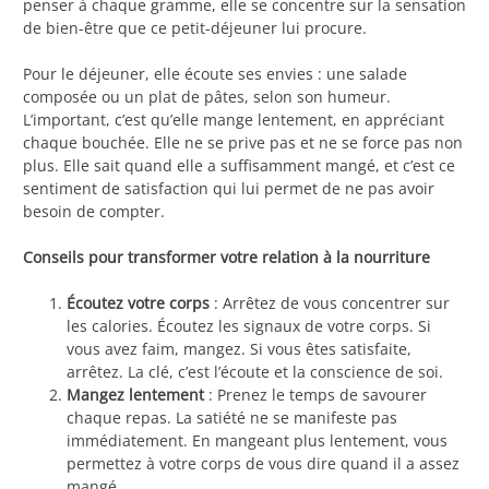
penser à chaque gramme, elle se concentre sur la sensation
de bien-être que ce petit-déjeuner lui procure.
Pour le déjeuner, elle écoute ses envies : une salade
composée ou un plat de pâtes, selon son humeur.
L’important, c’est qu’elle mange lentement, en appréciant
chaque bouchée. Elle ne se prive pas et ne se force pas non
plus. Elle sait quand elle a suffisamment mangé, et c’est ce
sentiment de satisfaction qui lui permet de ne pas avoir
besoin de compter.
Conseils pour transformer votre relation à la nourriture
Écoutez votre corps
: Arrêtez de vous concentrer sur
les calories. Écoutez les signaux de votre corps. Si
vous avez faim, mangez. Si vous êtes satisfaite,
arrêtez. La clé, c’est l’écoute et la conscience de soi.
Mangez lentement
: Prenez le temps de savourer
chaque repas. La satiété ne se manifeste pas
immédiatement. En mangeant plus lentement, vous
permettez à votre corps de vous dire quand il a assez
mangé.