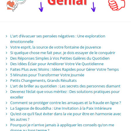
L’art d’évacuer ses pensées négatives : Une exploration
émotionnelle
Votre esprit, la source de votre fontaine de jouvence
Si quelque chose me fait peur, je dois essayer de le conquérir
Des Réponses Simples à Vos Petites Galères du Quotidien
Des Idées Éclair pour Améliorer Votre Vie Quotidienne
Faites Plus avec Moins : Idées Rapides pour Gérer Votre Temps
5 Minutes pour Transformer Votre Journée
Petits Changements, Grands Résultats
L’art de briller au quotidien : Les secrets des personnes diamant
Devenez l’éclat que vous méritez : Des solutions pratiques pour
exceller
Comment se protéger contre les arnaques et la fraude en ligne ?
La Sagesse de Bouddha : Une Invitation à la Paix Intérieure
Qu’est-ce qu’il faut éviter dans la vie pour être en harmonie avec
les autres ?
Pourquoi je n’arrive jamais à appliquer les conseils qu’on me
donne au long terme ?