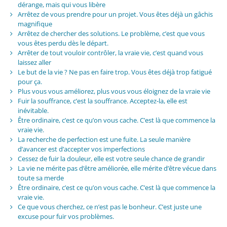
dérange, mais qui vous libère
Arrêtez de vous prendre pour un projet. Vous êtes déjà un gâchis
magnifique
Arrêtez de chercher des solutions. Le problème, c’est que vous
vous êtes perdu dès le départ.
Arrêter de tout vouloir contrôler, la vraie vie, c’est quand vous
laissez aller
Le but de la vie ? Ne pas en faire trop. Vous êtes déjà trop fatigué
pour ça.
Plus vous vous améliorez, plus vous vous éloignez de la vraie vie
Fuir la souffrance, c’est la souffrance. Acceptez-la, elle est
inévitable.
Être ordinaire, c’est ce qu’on vous cache. C’est là que commence la
vraie vie.
La recherche de perfection est une fuite. La seule manière
d’avancer est d’accepter vos imperfections
Cessez de fuir la douleur, elle est votre seule chance de grandir
La vie ne mérite pas d’être améliorée, elle mérite d’être vécue dans
toute sa merde
Être ordinaire, c’est ce qu’on vous cache. C’est là que commence la
vraie vie.
Ce que vous cherchez, ce n’est pas le bonheur. C’est juste une
excuse pour fuir vos problèmes.