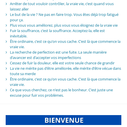
Arrêter de tout vouloir contrôler, la vraie vie, c’est quand vous
laissez aller
Le but de la vie ? Ne pas en faire trop. Vous êtes déjà trop fatigué
pour ça.
Plus vous vous améliorez, plus vous vous éloignez de la vraie vie
Fuir la souffrance, c’est la souffrance. Acceptez-la, elle est
inévitable.
Être ordinaire, c’est ce qu’on vous cache. C’est là que commence la
vraie vie.
La recherche de perfection est une fuite. La seule manière
d’avancer est d’accepter vos imperfections
Cessez de fuir la douleur, elle est votre seule chance de grandir
La vie ne mérite pas d’être améliorée, elle mérite d’être vécue dans
toute sa merde
Être ordinaire, c’est ce qu’on vous cache. C’est là que commence la
vraie vie.
Ce que vous cherchez, ce n’est pas le bonheur. C’est juste une
excuse pour fuir vos problèmes.