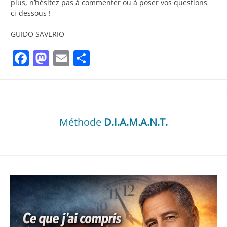
plus, n’hésitez pas à commenter ou à poser vos questions
ci-dessous !
GUIDO SAVERIO
Facebook
Mastodon
Email
Partager
Méthode
D.I.A.M.A.N.T.