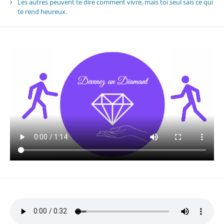
Les autres peuvent te dire comment vivre, mais toi seul sais ce qui
te rend heureux.