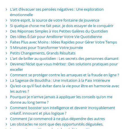
L’art d’évacuer ses pensées négatives : Une exploration
émotionnelle
Votre esprit, la source de votre fontaine de jouvence
Si quelque chose me fait peur, je dois essayer de le conquérir
Des Réponses Simples à Vos Petites Galères du Quotidien
Des Idées Éclair pour Améliorer Votre Vie Quotidienne
Faites Plus avec Moins : Idées Rapides pour Gérer Votre Temps
5 Minutes pour Transformer Votre Journée
Petits Changements, Grands Résultats
L’art de briller au quotidien : Les secrets des personnes diamant
Devenez l’éclat que vous méritez : Des solutions pratiques pour
exceller
Comment se protéger contre les arnaques et la fraude en ligne ?
La Sagesse de Bouddha : Une Invitation à la Paix Intérieure
Qu’est-ce qu’il faut éviter dans la vie pour être en harmonie avec
les autres ?
Pourquoi je n’arrive jamais à appliquer les conseils qu’on me
donne au long terme ?
Comment booster son intelligence et devenir incroyablement
créatif, innovant et plus logique ?
Comment j’ai commencé à ne plus dépendre des autres
Les obstacles ne sont que des opportunités déguisées.