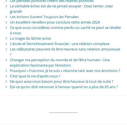
Les pensées positives créent des réalités positives
Le véritable échec est de ne jamais essayer : Osez tenter, osez
grandir
Les Actions Suivent Toujours les Pensées
Un excellent réveillon pour conclure cette année 2024
Ce que vous considérez comme perdu ou caché ne peut se révéler
à vous
La magie du lâcher-prise
L’école et l’enrichissement financier : une relation complexe
Les célibataires peuvent-ils être heureux sans relation amoureuse
?
Changer ma perception du monde et de l’être humain : Une
exploration fascinante par l’émotion
Pourquoi « Fuis-moi, je te suis » résonne tant avec nos émotions ?
C’est quoi la vie d’après vous ?
De quoi avez-vous besoin pour être heureux là tout de suite ?
Est-ce qu’on doit renoncer à l’amour quand on a plus de 65 ans ?