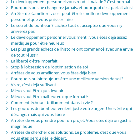
Le développement personnel vous rend-il malade ? C’est normal
Pourquoi vous ne changerez jamais, et pourquoi c’est parfait ainsi
Arrêter de s’améliorer, c’est peut-être le meilleur développement
personnel que vous puissiez faire
Le secret du bonheur ? Lâchez tout et acceptez que vous n’y
arriverez pas
Le développement personnel vous ment : vous êtes déjà assez
merdique pour être heureux
Les plus grands échecs de l’histoire ont commencé avec une envie
de tout réussir
La liberté d’être imparfait
Stop à l’obsession de l’optimisation de soi
Arrêtez de vous améliorer, vous êtes déjà bien
Pourquoi vouloir toujours être une meilleure version de soi ?
Vivre, c’est déjà suffisant
Mieux vaut être que devenir
Mieux vaut être malheureux que formaté
Comment échouer brillamment dans la vie ?
Les gourous du bonheur veulent juste votre argentUne vérité qui
dérange, mais qui vous libère
Arrêtez de vous prendre pour un projet. Vous êtes déjà un gâchis
magnifique
Arrêtez de chercher des solutions. Le problème, c’est que vous
vous êtes perdu dès le départ.