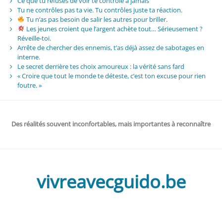
Ce que tu refuses de voir te contrôle à jamais
Tu ne contrôles pas ta vie. Tu contrôles juste ta réaction.
Tu n’as pas besoin de salir les autres pour briller.
Les jeunes croient que l’argent achète tout… Sérieusement ?
Réveille-toi.
Arrête de chercher des ennemis, t’as déjà assez de sabotages en
interne.
Le secret derrière tes choix amoureux : la vérité sans fard
« Croire que tout le monde te déteste, c’est ton excuse pour rien
foutre. »
Des réalités souvent inconfortables, mais importantes à reconnaître
vivreavecguido.be