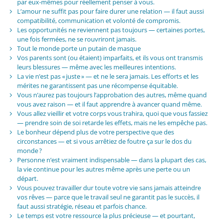
par eux-mêmes pour réellement penser à vous.
L’amour ne suffit pas pour faire durer une relation — il faut aussi
compatibilité, communication et volonté de compromis.
Les opportunités ne reviennent pas toujours — certaines portes,
une fois fermées, ne se rouvriront jamais.
Tout le monde porte un putain de masque
Vos parents sont (ou étaient) imparfaits, et ils vous ont transmis
leurs blessures — même avec les meilleures intentions.
La vie n’est pas « juste » — et ne le sera jamais. Les efforts et les
mérites ne garantissent pas une récompense équitable.
Vous n’aurez pas toujours l’approbation des autres, même quand
vous avez raison — et il faut apprendre à avancer quand même.
Vous allez vieillir et votre corps vous trahira, quoi que vous fassiez
— prendre soin de soi retarde les effets, mais ne les empêche pas.
Le bonheur dépend plus de votre perspective que des
circonstances — et si vous arrêtiez de foutre ça sur le dos du
monde ?
Personne n’est vraiment indispensable — dans la plupart des cas,
la vie continue pour les autres même après une perte ou un
départ.
Vous pouvez travailler dur toute votre vie sans jamais atteindre
vos rêves — parce que le travail seul ne garantit pas le succès, il
faut aussi stratégie, réseau et parfois chance.
Le temps est votre ressource la plus précieuse — et pourtant,