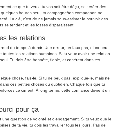
rement ce que tu veux, tu vas soit être déçu, soit créer des
de quelques heures seul, ta compagne/ton compagnon ne
cté. La clé, c’est de ne jamais sous-estimer le pouvoir des
s se tendent et les fossés disparaissent.
es les relations
rend du temps à durcir. Une erreur, un faux pas, et ça peut
e toutes les relations humaines. Si tu veux avoir une relation
 seul. Tu dois être honnête, fiable, et cohérent dans tes
elque chose, fais-le. Si tu ne peux pas, explique-le, mais ne
e dans ces petites choses du quotidien. Chaque fois que tu
enforces ce ciment. À long terme, cette confiance devient un
ourci pour ça
est une question de volonté et d’engagement. Si tu veux que le
liers de ta vie, tu dois les travailler tous les jours. Pas de