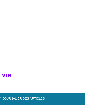
 vie
VI JOURNALIER DES ARTICLES