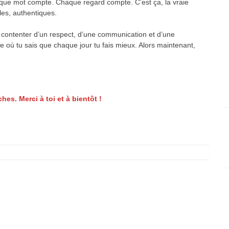
ue mot compte. Chaque regard compte. C’est ça, la vraie
lles, authentiques.
 te contenter d’un respect, d’une communication et d’une
le où tu sais que chaque jour tu fais mieux. Alors maintenant,
ches. Merci à toi et à bientôt !