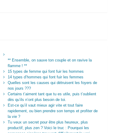
** Ensemble, on sauve ton couple et on ravive la
flamme ! **
15 types de femme qui font fuir les hommes
14 types d’hommes qui font fuir les femmes
Quelles sont les causes qui détruisent les foyers de
nos jours ???
Certains t’aiment tant que tu es utile, puis t’oublient
dès qu’ils n’ont plus besoin de toi.
Est-ce qu’il vaut mieux agir vite et tout faire
rapidement, ou bien prendre son temps et profiter de
la vie ?
Tu veux un secret pour être plus heureux, plus
productif, plus zen ? Voici le truc : Pourquoi les