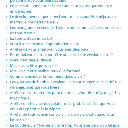
personnel que vous puissiez faire
Le secret du bonheur ? Lâchez tout et acceptez que vous n’y
arriverez pas
Le développement personnel vous ment : vous êtes déjà assez
merdique pour être heureux
Les plus grands échecs de l’histoire ont commencé avec une envie
de tout réussir
La liberté d’être imparfait
Stop à l’obsession de l’optimisation de soi
Arrêtez de vous améliorer, vous êtes déjà bien
Pourquoi vouloir toujours être une meilleure version de soi ?
Vivre, c’est déjà suffisant
Mieux vaut être que devenir
Mieux vaut être malheureux que formaté
Comment échouer brillamment dans la vie ?
Les gourous du bonheur veulent juste votre argentUne vérité qui
dérange, mais qui vous libère
Arrêtez de vous prendre pour un projet. Vous êtes déjà un gâchis
magnifique
Arrêtez de chercher des solutions. Le problème, c’est que vous
vous êtes perdu dès le départ.
Arrêter de tout vouloir contrôler, la vraie vie, c’est quand vous
laissez aller
Le but de la vie ? Ne pas en faire trop. Vous êtes déjà trop fatigué