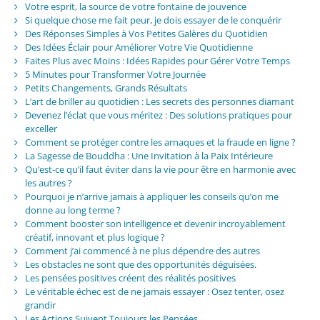
Votre esprit, la source de votre fontaine de jouvence
Si quelque chose me fait peur, je dois essayer de le conquérir
Des Réponses Simples à Vos Petites Galères du Quotidien
Des Idées Éclair pour Améliorer Votre Vie Quotidienne
Faites Plus avec Moins : Idées Rapides pour Gérer Votre Temps
5 Minutes pour Transformer Votre Journée
Petits Changements, Grands Résultats
L’art de briller au quotidien : Les secrets des personnes diamant
Devenez l’éclat que vous méritez : Des solutions pratiques pour
exceller
Comment se protéger contre les arnaques et la fraude en ligne ?
La Sagesse de Bouddha : Une Invitation à la Paix Intérieure
Qu’est-ce qu’il faut éviter dans la vie pour être en harmonie avec
les autres ?
Pourquoi je n’arrive jamais à appliquer les conseils qu’on me
donne au long terme ?
Comment booster son intelligence et devenir incroyablement
créatif, innovant et plus logique ?
Comment j’ai commencé à ne plus dépendre des autres
Les obstacles ne sont que des opportunités déguisées.
Les pensées positives créent des réalités positives
Le véritable échec est de ne jamais essayer : Osez tenter, osez
grandir
Les Actions Suivent Toujours les Pensées