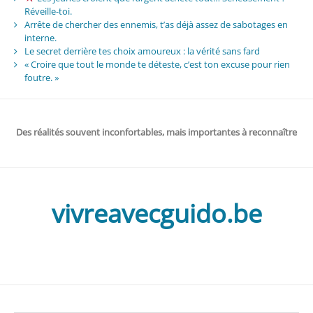
Réveille-toi.
Arrête de chercher des ennemis, t’as déjà assez de sabotages en
interne.
Le secret derrière tes choix amoureux : la vérité sans fard
« Croire que tout le monde te déteste, c’est ton excuse pour rien
foutre. »
Des réalités souvent inconfortables, mais importantes à reconnaître
vivreavecguido.be