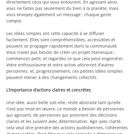
directement ceux qui vous entourent. En agissant ainsi,
vous ne faites pas seulement du bien à la planète, mais
vous envoyez également un message : chaque geste
compte.
Les idées simples ont cette capacité à se diffuser
facilement. Elles sont compréhensibles, accessibles et
peuvent se propager rapidement dans la communauté.
Vous n’avez pas besoin de créer un projet titanesque ;
commencez petit, et regardez ce que cela peut engendrer.
Votre enthousiasme et votre action attireront d’autres
personnes, et, progressivement, ces petites idées simples
peuvent mener à des changements collectifs.
L’importance d’actions claires et concrètes
Une idée, aussi belle soit-elle, reste abstraite tant qu’elle
n’est pas mise en œuvre. Le monde a besoin de personnes
qui agissent, de personnes qui prennent des décisions
claires et les suivent avec détermination. Agir avec clarté,
cela veut dire prendre des actions quotidiennes, cohérentes
et mesurables. Peut-être que cela consiste à démarrer un