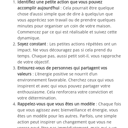
Identifiez une petite action que vous pouvez
accomplir aujourd’hui
: Cela pourrait être quelque
chose d’aussi simple que de dire à quelqu’un que
vous appréciez son travail ou de prendre quelques
minutes pour organiser un coin de votre maison.
Commencez par ce qui est réalisable et suivez cette
dynamique.
Soyez constant
: Les petites actions répétées ont un
impact. Ne vous découragez pas si cela prend du
temps. Chaque pas, aussi petit soit-il, vous rapproche
de votre objectif.
Entourez-vous de personnes qui partagent vos
valeurs
: L’énergie positive se nourrit d’un
environnement favorable. Cherchez ceux qui vous
inspirent et avec qui vous pouvez partager votre
enthousiasme. Cela renforcera votre conviction et
votre détermination.
Rappelez-vous que vous êtes un modèle
: Chaque fois
que vous agissez avec bienveillance et énergie, vous
êtes un modèle pour les autres. Parfois, une simple
action peut inspirer un changement que vous ne
verrez peut-être pas immédiatement, mais qui a un