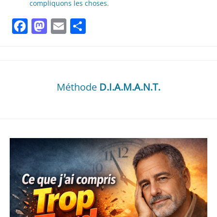
compliquons les choses.
Facebook
Mastodon
Email
Partager
Méthode
D.I.A.M.A.N.T.