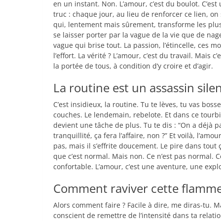
en un instant. Non. L’amour, c’est du boulot. C’est
truc : chaque jour, au lieu de renforcer ce lien, o
qui, lentement mais sûrement, transforme les plus b
se laisser porter par la vague de la vie que de nage
vague qui brise tout. La passion, l’étincelle, ce
l’effort. La vérité ? L’amour, c’est du travail. Mais c’
la portée de tous, à condition d’y croire et d’agir.
La routine est un assassin sile
C’est insidieux, la routine. Tu te lèves, tu vas boss
couches. Le lendemain, rebelote. Et dans ce tourbi
devient une tâche de plus. Tu te dis : “On a déjà
tranquillité, ça fera l’affaire, non ?” Et voilà, l’am
pas, mais il s’effrite doucement. Le pire dans tout
que c’est normal. Mais non. Ce n’est pas normal. Ce
confortable. L’amour, c’est une aventure, une expl
Comment raviver cette flamme
Alors comment faire ? Facile à dire, me diras-tu. Ma
conscient de remettre de l’intensité dans ta relati