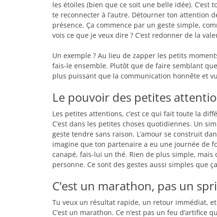
les étoiles (bien que ce soit une belle idée). C’e
te reconnecter à l’autre. Détourner ton attention d
présence. Ça commence par un geste simple, comme
vois ce que je veux dire ? C’est redonner de la valeu
Un exemple ? Au lieu de zapper les petits moments e
fais-le ensemble. Plutôt que de faire semblant que t
plus puissant que la communication honnête et vul
Le pouvoir des petites attenti
Les petites attentions, c’est ce qui fait toute la d
C’est dans les petites choses quotidiennes. Un sim
geste tendre sans raison. L’amour se construit dan
imagine que ton partenaire a eu une journée de fol
canapé, fais-lui un thé. Rien de plus simple, mais 
personne. Ce sont des gestes aussi simples que ça 
C’est un marathon, pas un spr
Tu veux un résultat rapide, un retour immédiat, et
C’est un marathon. Ce n’est pas un feu d’artifice qu