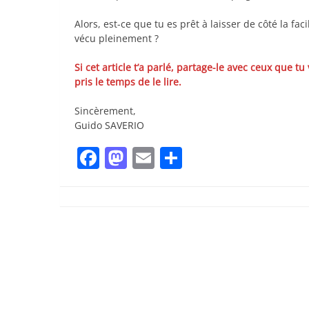
Alors, est-ce que tu es prêt à laisser de côté la fac
vécu pleinement ?
Si cet article t’a parlé, partage-le avec ceux que tu
pris le temps de le lire.
Sincèrement,
Guido SAVERIO
Facebook
Mastodon
Email
Partager