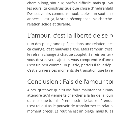
chemin long, sinueux, parfois difficile, mais qui v
les jours, tu construis quelque chose d’inébranla
Des souvenirs communs inoubliables, un soutien mu
années. C’est ça, la vraie récompense. Ne cherche
relation solide et durable.
L’amour, c’est la liberté de se
L’un des plus grands pièges dans une relation, c’es
ça change, c’est mauvais signe. Mais l’amour, c’e
le refrain change à chaque couplet. Se réinventer e
vous devrez vous ajuster, vous comprendre d’une m
C’est un peu comme un puzzle, parfois il faut dépla
c’est à travers ces moments de transition que la re
Conclusion : Fais de l’amour t
Alors, qu’est-ce que tu vas faire maintenant ? L’amo
attendre qu’il vienne te chercher à la fin de la journ
dans ce que tu fais. Prends soin de l’autre. Prends 
C’est toi qui as le pouvoir de transformer ta rela
moment précis. La routine est un piège, mais tu as l