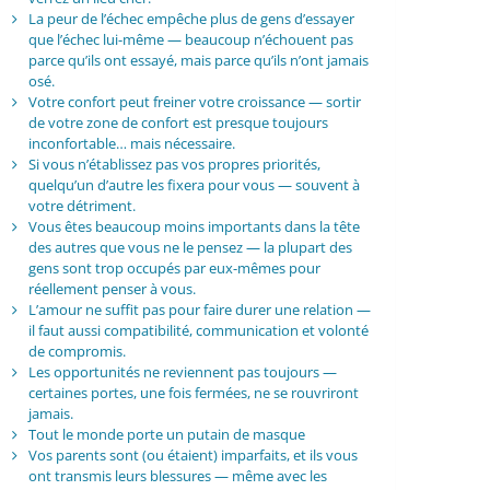
La peur de l’échec empêche plus de gens d’essayer
que l’échec lui-même — beaucoup n’échouent pas
parce qu’ils ont essayé, mais parce qu’ils n’ont jamais
osé.
Votre confort peut freiner votre croissance — sortir
de votre zone de confort est presque toujours
inconfortable… mais nécessaire.
Si vous n’établissez pas vos propres priorités,
quelqu’un d’autre les fixera pour vous — souvent à
votre détriment.
Vous êtes beaucoup moins importants dans la tête
des autres que vous ne le pensez — la plupart des
gens sont trop occupés par eux-mêmes pour
réellement penser à vous.
L’amour ne suffit pas pour faire durer une relation —
il faut aussi compatibilité, communication et volonté
de compromis.
Les opportunités ne reviennent pas toujours —
certaines portes, une fois fermées, ne se rouvriront
jamais.
Tout le monde porte un putain de masque
Vos parents sont (ou étaient) imparfaits, et ils vous
ont transmis leurs blessures — même avec les