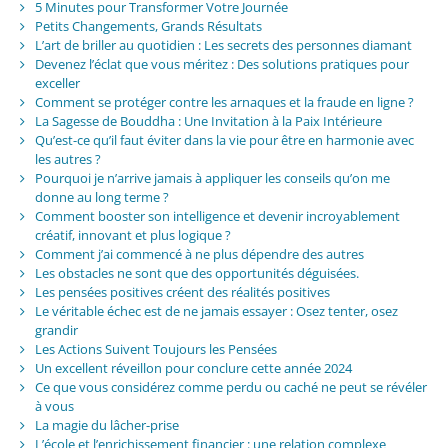
5 Minutes pour Transformer Votre Journée
Petits Changements, Grands Résultats
L’art de briller au quotidien : Les secrets des personnes diamant
Devenez l’éclat que vous méritez : Des solutions pratiques pour
exceller
Comment se protéger contre les arnaques et la fraude en ligne ?
La Sagesse de Bouddha : Une Invitation à la Paix Intérieure
Qu’est-ce qu’il faut éviter dans la vie pour être en harmonie avec
les autres ?
Pourquoi je n’arrive jamais à appliquer les conseils qu’on me
donne au long terme ?
Comment booster son intelligence et devenir incroyablement
créatif, innovant et plus logique ?
Comment j’ai commencé à ne plus dépendre des autres
Les obstacles ne sont que des opportunités déguisées.
Les pensées positives créent des réalités positives
Le véritable échec est de ne jamais essayer : Osez tenter, osez
grandir
Les Actions Suivent Toujours les Pensées
Un excellent réveillon pour conclure cette année 2024
Ce que vous considérez comme perdu ou caché ne peut se révéler
à vous
La magie du lâcher-prise
L’école et l’enrichissement financier : une relation complexe