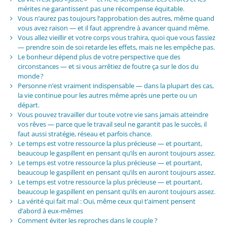
mérites ne garantissent pas une récompense équitable.
Vous n’aurez pas toujours l’approbation des autres, même quand
vous avez raison — et il faut apprendre à avancer quand même.
Vous allez vieillir et votre corps vous trahira, quoi que vous fassiez
— prendre soin de soi retarde les effets, mais ne les empêche pas.
Le bonheur dépend plus de votre perspective que des
circonstances — et si vous arrêtiez de foutre ça sur le dos du
monde ?
Personne n’est vraiment indispensable — dans la plupart des cas,
la vie continue pour les autres même après une perte ou un
départ.
Vous pouvez travailler dur toute votre vie sans jamais atteindre
vos rêves — parce que le travail seul ne garantit pas le succès, il
faut aussi stratégie, réseau et parfois chance.
Le temps est votre ressource la plus précieuse — et pourtant,
beaucoup le gaspillent en pensant qu’ils en auront toujours assez.
Le temps est votre ressource la plus précieuse — et pourtant,
beaucoup le gaspillent en pensant qu’ils en auront toujours assez.
Le temps est votre ressource la plus précieuse — et pourtant,
beaucoup le gaspillent en pensant qu’ils en auront toujours assez.
La vérité qui fait mal : Oui, même ceux qui t’aiment pensent
d’abord à eux-mêmes
Comment éviter les reproches dans le couple ?