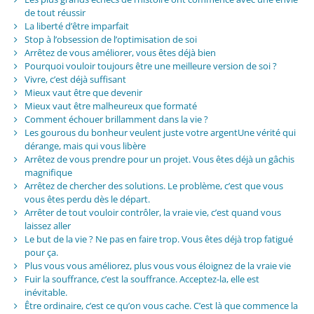
de tout réussir
La liberté d’être imparfait
Stop à l’obsession de l’optimisation de soi
Arrêtez de vous améliorer, vous êtes déjà bien
Pourquoi vouloir toujours être une meilleure version de soi ?
Vivre, c’est déjà suffisant
Mieux vaut être que devenir
Mieux vaut être malheureux que formaté
Comment échouer brillamment dans la vie ?
Les gourous du bonheur veulent juste votre argentUne vérité qui
dérange, mais qui vous libère
Arrêtez de vous prendre pour un projet. Vous êtes déjà un gâchis
magnifique
Arrêtez de chercher des solutions. Le problème, c’est que vous
vous êtes perdu dès le départ.
Arrêter de tout vouloir contrôler, la vraie vie, c’est quand vous
laissez aller
Le but de la vie ? Ne pas en faire trop. Vous êtes déjà trop fatigué
pour ça.
Plus vous vous améliorez, plus vous vous éloignez de la vraie vie
Fuir la souffrance, c’est la souffrance. Acceptez-la, elle est
inévitable.
Être ordinaire, c’est ce qu’on vous cache. C’est là que commence la