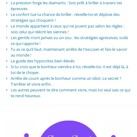
La pression forge les diamants : Sois prêt à briller à travers tes
épreuves
Le confort tue ta chance de briller : réveille-toi et déploie des
stratégies qui choquent !
Le monde appartient à ceux qui ne jouent pas selon les règles :
sois celui qui réécrit les siennes !
Les gentils n’ont jamais vu un sou : les stratégies agressives, voilà
ce qui rapporte !
Tu as ce qu’il faut, maintenant arrête de t’excuser et fais-le savoir
au monde !
Le guide des hypocrites bien élevés
Si tu crois que le bonheur viendra à toi, réveille-toi. Il est déjà là, à
toi de le choper.
Arrête de courir après le bonheur comme un idiot. Le secret ?
T’arrêter et vivre enfin.
Les autres peuvent te dire comment vivre, mais toi seul sais ce qui
te rend heureux.