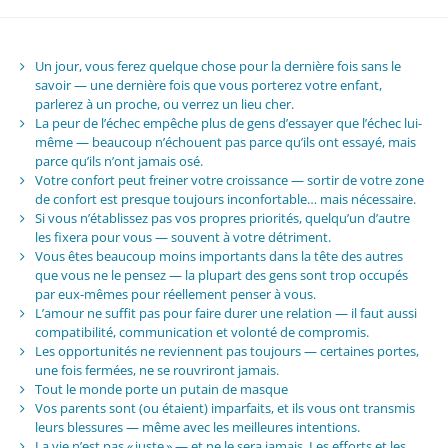
Un jour, vous ferez quelque chose pour la dernière fois sans le
savoir — une dernière fois que vous porterez votre enfant,
parlerez à un proche, ou verrez un lieu cher.
La peur de l’échec empêche plus de gens d’essayer que l’échec lui-
même — beaucoup n’échouent pas parce qu’ils ont essayé, mais
parce qu’ils n’ont jamais osé.
Votre confort peut freiner votre croissance — sortir de votre zone
de confort est presque toujours inconfortable… mais nécessaire.
Si vous n’établissez pas vos propres priorités, quelqu’un d’autre
les fixera pour vous — souvent à votre détriment.
Vous êtes beaucoup moins importants dans la tête des autres
que vous ne le pensez — la plupart des gens sont trop occupés
par eux-mêmes pour réellement penser à vous.
L’amour ne suffit pas pour faire durer une relation — il faut aussi
compatibilité, communication et volonté de compromis.
Les opportunités ne reviennent pas toujours — certaines portes,
une fois fermées, ne se rouvriront jamais.
Tout le monde porte un putain de masque
Vos parents sont (ou étaient) imparfaits, et ils vous ont transmis
leurs blessures — même avec les meilleures intentions.
La vie n’est pas « juste » — et ne le sera jamais. Les efforts et les