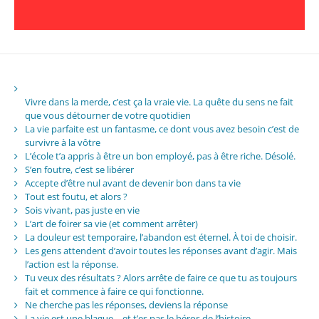
Vivre dans la merde, c’est ça la vraie vie. La quête du sens ne fait
que vous détourner de votre quotidien
La vie parfaite est un fantasme, ce dont vous avez besoin c’est de
survivre à la vôtre
L’école t’a appris à être un bon employé, pas à être riche. Désolé.
S’en foutre, c’est se libérer
Accepte d’être nul avant de devenir bon dans ta vie
Tout est foutu, et alors ?
Sois vivant, pas juste en vie
L’art de foirer sa vie (et comment arrêter)
La douleur est temporaire, l’abandon est éternel. À toi de choisir.
Les gens attendent d’avoir toutes les réponses avant d’agir. Mais
l’action est la réponse.
Tu veux des résultats ? Alors arrête de faire ce que tu as toujours
fait et commence à faire ce qui fonctionne.
Ne cherche pas les réponses, deviens la réponse
La vie est une blague… et t’es pas le héros de l’histoire.