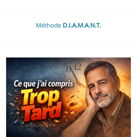
Méthode
D.I.A.M.A.N.T.