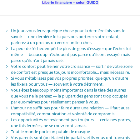
Un jour, vous ferez quelque chose pour la dernière fois sans le
savoir — une dernière fois que vous porterez votre enfant,
parlerez à un proche, ou verrez un lieu cher.
La peur de l’échec empêche plus de gens d’essayer que l’échec lui-
même — beaucoup n’échouent pas parce qu’ils ont essayé, mais
parce qu’ils n’ont jamais osé.
Votre confort peut freiner votre croissance — sortir de votre zone
de confort est presque toujours inconfortable… mais nécessaire.
Si vous n’établissez pas vos propres priorités, quelqu’un d’autre
les fixera pour vous — souvent à votre détriment.
Vous êtes beaucoup moins importants dans la tête des autres
que vous ne le pensez — la plupart des gens sont trop occupés
par eux-mêmes pour réellement penser à vous.
L’amour ne suffit pas pour faire durer une relation — il faut aussi
compatibilité, communication et volonté de compromis.
Les opportunités ne reviennent pas toujours — certaines portes,
une fois fermées, ne se rouvriront jamais.
Tout le monde porte un putain de masque
Vos parents sont (ou étaient) imparfaits, et ils vous ont transmis