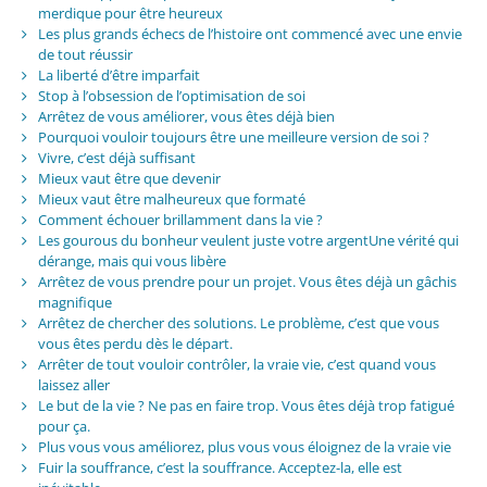
merdique pour être heureux
Les plus grands échecs de l’histoire ont commencé avec une envie
de tout réussir
La liberté d’être imparfait
Stop à l’obsession de l’optimisation de soi
Arrêtez de vous améliorer, vous êtes déjà bien
Pourquoi vouloir toujours être une meilleure version de soi ?
Vivre, c’est déjà suffisant
Mieux vaut être que devenir
Mieux vaut être malheureux que formaté
Comment échouer brillamment dans la vie ?
Les gourous du bonheur veulent juste votre argentUne vérité qui
dérange, mais qui vous libère
Arrêtez de vous prendre pour un projet. Vous êtes déjà un gâchis
magnifique
Arrêtez de chercher des solutions. Le problème, c’est que vous
vous êtes perdu dès le départ.
Arrêter de tout vouloir contrôler, la vraie vie, c’est quand vous
laissez aller
Le but de la vie ? Ne pas en faire trop. Vous êtes déjà trop fatigué
pour ça.
Plus vous vous améliorez, plus vous vous éloignez de la vraie vie
Fuir la souffrance, c’est la souffrance. Acceptez-la, elle est