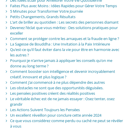
Des Idées Éclair pour Améliorer Votre Vie Quotidienne
Faites Plus avec Moins : Idées Rapides pour Gérer Votre Temps
5 Minutes pour Transformer Votre Journée
Petits Changements, Grands Résultats
L’art de briller au quotidien : Les secrets des personnes diamant
Devenez l’éclat que vous méritez : Des solutions pratiques pour
exceller
Comment se protéger contre les arnaques et la fraude en ligne ?
La Sagesse de Bouddha : Une Invitation à la Paix Intérieure
Qu’est-ce qu’il faut éviter dans la vie pour être en harmonie avec
les autres ?
Pourquoi je n’arrive jamais à appliquer les conseils qu’on me
donne au long terme ?
Comment booster son intelligence et devenir incroyablement
créatif, innovant et plus logique ?
Comment j’ai commencé à ne plus dépendre des autres
Les obstacles ne sont que des opportunités déguisées.
Les pensées positives créent des réalités positives
Le véritable échec est de ne jamais essayer : Osez tenter, osez
grandir
Les Actions Suivent Toujours les Pensées
Un excellent réveillon pour conclure cette année 2024
Ce que vous considérez comme perdu ou caché ne peut se révéler
à vous