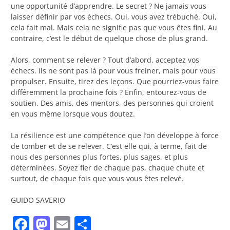
une opportunité d’apprendre. Le secret ? Ne jamais vous
laisser définir par vos échecs. Oui, vous avez trébuché. Oui,
cela fait mal. Mais cela ne signifie pas que vous êtes fini. Au
contraire, c’est le début de quelque chose de plus grand.
Alors, comment se relever ? Tout d’abord, acceptez vos
échecs. Ils ne sont pas là pour vous freiner, mais pour vous
propulser. Ensuite, tirez des leçons. Que pourriez-vous faire
différemment la prochaine fois ? Enfin, entourez-vous de
soutien. Des amis, des mentors, des personnes qui croient
en vous même lorsque vous doutez.
La résilience est une compétence que l’on développe à force
de tomber et de se relever. C’est elle qui, à terme, fait de
nous des personnes plus fortes, plus sages, et plus
déterminées. Soyez fier de chaque pas, chaque chute et
surtout, de chaque fois que vous vous êtes relevé.
GUIDO SAVERIO
Facebook
Mastodon
Email
Partager