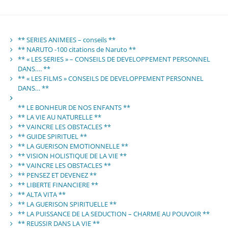
** SERIES ANIMEES – conseils **
** NARUTO -100 citations de Naruto **
** « LES SERIES » – CONSEILS DE DEVELOPPEMENT PERSONNEL
DANS…. **
** « LES FILMS » CONSEILS DE DEVELOPPEMENT PERSONNEL
DANS… **
** LE BONHEUR DE NOS ENFANTS **
** LA VIE AU NATURELLE **
** VAINCRE LES OBSTACLES **
** GUIDE SPIRITUEL **
** LA GUERISON EMOTIONNELLE **
** VISION HOLISTIQUE DE LA VIE **
** VAINCRE LES OBSTACLES **
** PENSEZ ET DEVENEZ **
** LIBERTE FINANCIERE **
** ALTA VITA **
** LA GUERISON SPIRITUELLE **
** LA PUISSANCE DE LA SEDUCTION – CHARME AU POUVOIR **
** REUSSIR DANS LA VIE **