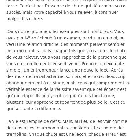
force. Ce n’est pas l’absence de chute qui détermine votre
succès, mais votre capacité à vous relever, à continuer
malgré les échecs.
Dans notre quotidien, les exemples sont nombreux. Vous
avez peut-être échoué à un examen, perdu un emploi, ou
vécu une relation difficile. Ces moments peuvent sembler
insurmontables, mais chaque fois que vous faites le choix
de vous relever, vous vous rapprochez de la personne que
vous êtes réellement censé devenir. Prenons un exemple
simple : un entrepreneur lance une nouvelle idée. Après
des mois de travail acharné, son projet échoue. Beaucoup
abandonneraient à ce stade, mais ceux qui comprennent la
véritable essence de la réussite savent que cet échec n’est
qu’une étape. Ils analysent ce qui n’a pas fonctionné,
ajustent leur approche et repartent de plus belle. C’est ce
qui fait toute la différence.
La vie est remplie de défis. Mais, au lieu de les voir comme
des obstacles insurmontables, considérez-les comme des
tremplins. Chaque chute est une leçon, chaque erreur est