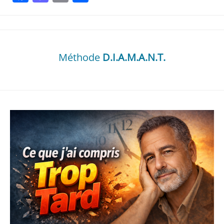
Méthode
D.I.A.M.A.N.T.