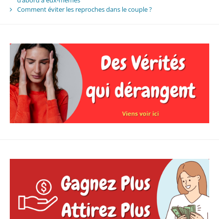
d’abord à eux-mêmes
Comment éviter les reproches dans le couple ?