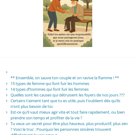
** Ensemble, on sauve ton couple et on ravive la flamme ! **
15 types de femme qui font fuir les hommes
14 types d’hommes qui font fuir les femmes
Quelles sont les causes qui détruisent les foyers de nos jours ???
Certains t’aiment tant que tu es utile, puis t’oublient dès qu’ils
n’ont plus besoin de toi.
Est-ce qu’il vaut mieux agir vite et tout faire rapidement, ou bien
prendre son temps et profiter de la vie ?
Tu veux un secret pour être plus heureux, plus productif, plus zen
? Voici le truc : Pourquoi les personnes sincères trouvent
difficilement le vrai amour.