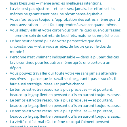
leurs blessures — même avec les meilleures intentions.
La vie n’est pas « juste » — et ne le sera jamais. Les efforts et les
mérites ne garantissent pas une récompense équitable.
Vous n’aurez pas toujours l’approbation des autres, même quand
vous avez raison — et il faut apprendre à avancer quand même.
Vous allez vieillir et votre corps vous trahira, quoi que vous fassiez
— prendre soin de soi retarde les effets, mais ne les empêche pas.
Le bonheur dépend plus de votre perspective que des
circonstances — et si vous arrêtiez de foutre ça sur le dos du
monde ?
Personne n’est vraiment indispensable — dans la plupart des cas,
la vie continue pour les autres même après une perte ou un
départ.
Vous pouvez travailler dur toute votre vie sans jamais atteindre
vos rêves — parce que le travail seul ne garantit pas le succès, il
faut aussi stratégie, réseau et parfois chance.
Le temps est votre ressource la plus précieuse — et pourtant,
beaucoup le gaspillent en pensant qu’ils en auront toujours assez.
Le temps est votre ressource la plus précieuse — et pourtant,
beaucoup le gaspillent en pensant qu’ils en auront toujours assez.
Le temps est votre ressource la plus précieuse — et pourtant,
beaucoup le gaspillent en pensant qu’ils en auront toujours assez.
La vérité qui fait mal : Oui, même ceux qui t’aiment pensent