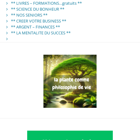
** LIVRES – FORMATIONS…gratuits **
** SCIENCE DU BONHEUR **
** NOS SENIORS **
** CREER VOTRE BUSINESS **
** ARGENT – FINANCES **
** LA MENTALITE DU SUCCES **