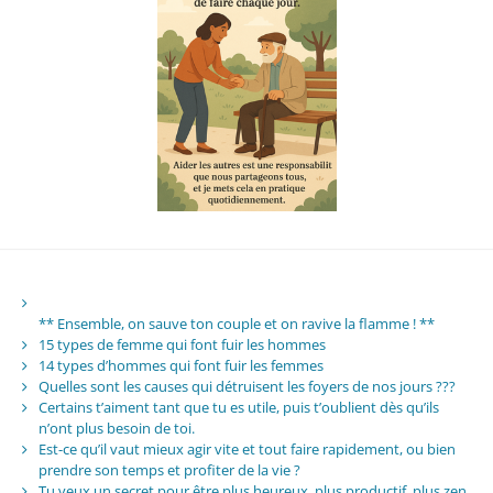
** Ensemble, on sauve ton couple et on ravive la flamme ! **
15 types de femme qui font fuir les hommes
14 types d’hommes qui font fuir les femmes
Quelles sont les causes qui détruisent les foyers de nos jours ???
Certains t’aiment tant que tu es utile, puis t’oublient dès qu’ils
n’ont plus besoin de toi.
Est-ce qu’il vaut mieux agir vite et tout faire rapidement, ou bien
prendre son temps et profiter de la vie ?
Tu veux un secret pour être plus heureux, plus productif, plus zen