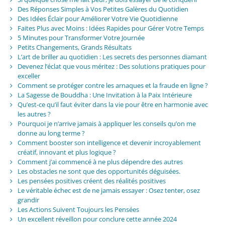
Des Réponses Simples à Vos Petites Galères du Quotidien
Des Idées Éclair pour Améliorer Votre Vie Quotidienne
Faites Plus avec Moins : Idées Rapides pour Gérer Votre Temps
5 Minutes pour Transformer Votre Journée
Petits Changements, Grands Résultats
L’art de briller au quotidien : Les secrets des personnes diamant
Devenez l’éclat que vous méritez : Des solutions pratiques pour
exceller
Comment se protéger contre les arnaques et la fraude en ligne ?
La Sagesse de Bouddha : Une Invitation à la Paix Intérieure
Qu’est-ce qu’il faut éviter dans la vie pour être en harmonie avec
les autres ?
Pourquoi je n’arrive jamais à appliquer les conseils qu’on me
donne au long terme ?
Comment booster son intelligence et devenir incroyablement
créatif, innovant et plus logique ?
Comment j’ai commencé à ne plus dépendre des autres
Les obstacles ne sont que des opportunités déguisées.
Les pensées positives créent des réalités positives
Le véritable échec est de ne jamais essayer : Osez tenter, osez
grandir
Les Actions Suivent Toujours les Pensées
Un excellent réveillon pour conclure cette année 2024