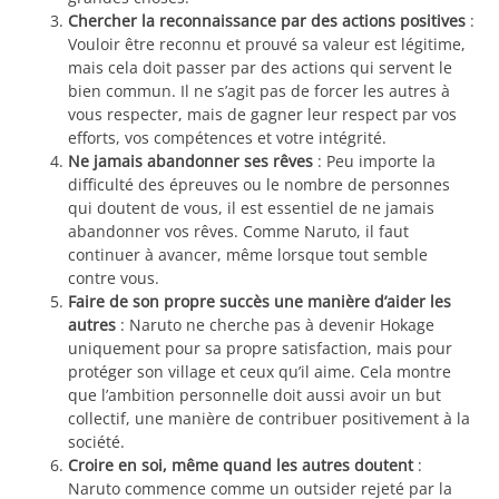
Chercher la reconnaissance par des actions positives
:
Vouloir être reconnu et prouvé sa valeur est légitime,
mais cela doit passer par des actions qui servent le
bien commun. Il ne s’agit pas de forcer les autres à
vous respecter, mais de gagner leur respect par vos
efforts, vos compétences et votre intégrité.
Ne jamais abandonner ses rêves
: Peu importe la
difficulté des épreuves ou le nombre de personnes
qui doutent de vous, il est essentiel de ne jamais
abandonner vos rêves. Comme Naruto, il faut
continuer à avancer, même lorsque tout semble
contre vous.
Faire de son propre succès une manière d’aider les
autres
: Naruto ne cherche pas à devenir Hokage
uniquement pour sa propre satisfaction, mais pour
protéger son village et ceux qu’il aime. Cela montre
que l’ambition personnelle doit aussi avoir un but
collectif, une manière de contribuer positivement à la
société.
Croire en soi, même quand les autres doutent
:
Naruto commence comme un outsider rejeté par la