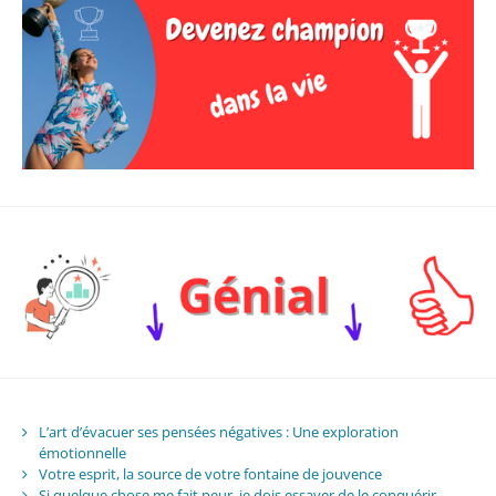
L’art d’évacuer ses pensées négatives : Une exploration
émotionnelle
Votre esprit, la source de votre fontaine de jouvence
Si quelque chose me fait peur, je dois essayer de le conquérir