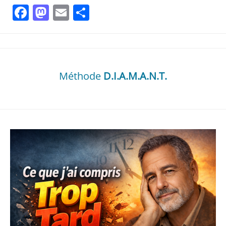
Facebook
Mastodon
Email
Partager
Méthode
D.I.A.M.A.N.T.