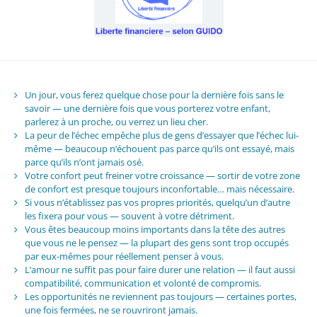
Un jour, vous ferez quelque chose pour la dernière fois sans le
savoir — une dernière fois que vous porterez votre enfant,
parlerez à un proche, ou verrez un lieu cher.
La peur de l’échec empêche plus de gens d’essayer que l’échec lui-
même — beaucoup n’échouent pas parce qu’ils ont essayé, mais
parce qu’ils n’ont jamais osé.
Votre confort peut freiner votre croissance — sortir de votre zone
de confort est presque toujours inconfortable… mais nécessaire.
Si vous n’établissez pas vos propres priorités, quelqu’un d’autre
les fixera pour vous — souvent à votre détriment.
Vous êtes beaucoup moins importants dans la tête des autres
que vous ne le pensez — la plupart des gens sont trop occupés
par eux-mêmes pour réellement penser à vous.
L’amour ne suffit pas pour faire durer une relation — il faut aussi
compatibilité, communication et volonté de compromis.
Les opportunités ne reviennent pas toujours — certaines portes,
une fois fermées, ne se rouvriront jamais.