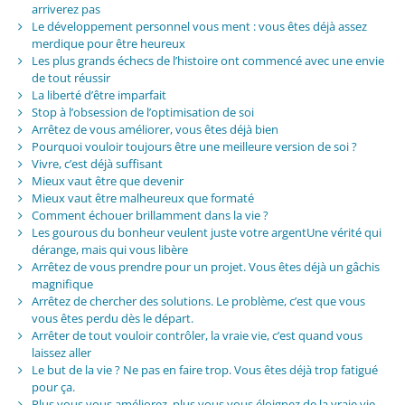
arriverez pas
Le développement personnel vous ment : vous êtes déjà assez
merdique pour être heureux
Les plus grands échecs de l’histoire ont commencé avec une envie
de tout réussir
La liberté d’être imparfait
Stop à l’obsession de l’optimisation de soi
Arrêtez de vous améliorer, vous êtes déjà bien
Pourquoi vouloir toujours être une meilleure version de soi ?
Vivre, c’est déjà suffisant
Mieux vaut être que devenir
Mieux vaut être malheureux que formaté
Comment échouer brillamment dans la vie ?
Les gourous du bonheur veulent juste votre argentUne vérité qui
dérange, mais qui vous libère
Arrêtez de vous prendre pour un projet. Vous êtes déjà un gâchis
magnifique
Arrêtez de chercher des solutions. Le problème, c’est que vous
vous êtes perdu dès le départ.
Arrêter de tout vouloir contrôler, la vraie vie, c’est quand vous
laissez aller
Le but de la vie ? Ne pas en faire trop. Vous êtes déjà trop fatigué
pour ça.
Plus vous vous améliorez, plus vous vous éloignez de la vraie vie