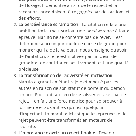
de Hokage. Il démontre ainsi que le respect et la
reconnaissance doivent être gagnés par des actions et
des efforts.
La persévérance et l’ambition
: La citation reflète une
ambition forte, mais surtout une persévérance à toute
épreuve. Naruto ne se contente pas de rêver, il est
déterminé à accomplir quelque chose de grand pour
montrer qu’il a de la valeur. Il nous enseigne qu’avoir
de l’ambition, si elle est motivée par un désir de
grandir et de contribuer positivement, est une qualité
précieuse.
La transformation de l’adversité en motivation
:
Naruto a grandi en étant rejeté et moqué par les
autres en raison de son statut de porteur du démon
renard. Pourtant, au lieu de se laisser écraser par ce
rejet, il en fait une force motrice pour se prouver à
lui-même et aux autres qu’il est quelqu’un
d’important. La moralité ici est que les épreuves et le
rejet peuvent être transformés en moteurs de
réussite.
L’importance d’avoir un objectif noble
: Devenir