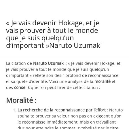
« Je vais devenir Hokage, et je
vais prouver à tout le monde
que je suis quelqu’un
d’important »Naruto Uzumaki
La citation de
Naruto Uzumaki
: « Je vais devenir Hokage, et
je vais prouver à tout le monde que je suis quelqu’un
d’important » reflète son désir profond de reconnaissance
et sa quête d’identité. Voici une analyse de la
moralité
et
des
conseils
que l’on peut tirer de cette citation :
Moralité :
La recherche de la reconnaissance par l’effort
: Naruto
souhaite prouver sa valeur non pas en exigeant qu’on
le reconnaisse immédiatement, mais en travaillant
dur pour atteindre le sommet, symbolisé par le titre