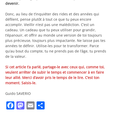
devenir.
Donc, au lieu de t’inquiéter des rides et des années qui
défilent, pense plutôt à tout ce que tu peux encore
accomplir. Vieillir n’est pas une malédiction. C’est un
cadeau. Un cadeau que tu peux utiliser pour grandir,
t’épanouir, et offrir au monde une version de toi toujours
plus précieuse, toujours plus impactante. Ne laisse pas tes
années te définir. Utilise-les pour te transformer. Parce
qu’au bout du compte, tu ne prends pas de l’âge, tu prends
de la valeur.
Si cet article t’a parlé, partage-le avec ceux qui, comme toi,
veulent arrêter de subir le temps et commencer à en faire
leur allié. Merci d’avoir pris le temps de le lire. C’est ton
moment. Saisis-le.
Guido SAVERIO
Facebook
Mastodon
Email
Partager