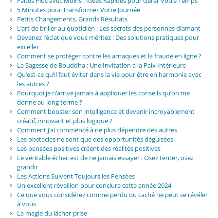
Faites Plus avec Moins : Idées Rapides pour Gérer Votre Temps
5 Minutes pour Transformer Votre Journée
Petits Changements, Grands Résultats
L’art de briller au quotidien : Les secrets des personnes diamant
Devenez l’éclat que vous méritez : Des solutions pratiques pour
exceller
Comment se protéger contre les arnaques et la fraude en ligne ?
La Sagesse de Bouddha : Une Invitation à la Paix Intérieure
Qu’est-ce qu’il faut éviter dans la vie pour être en harmonie avec
les autres ?
Pourquoi je n’arrive jamais à appliquer les conseils qu’on me
donne au long terme ?
Comment booster son intelligence et devenir incroyablement
créatif, innovant et plus logique ?
Comment j’ai commencé à ne plus dépendre des autres
Les obstacles ne sont que des opportunités déguisées.
Les pensées positives créent des réalités positives
Le véritable échec est de ne jamais essayer : Osez tenter, osez
grandir
Les Actions Suivent Toujours les Pensées
Un excellent réveillon pour conclure cette année 2024
Ce que vous considérez comme perdu ou caché ne peut se révéler
à vous
La magie du lâcher-prise