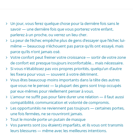
Un jour, vous ferez quelque chose pour la dernière fois sans le
savoir — une dernière fois que vous porterez votre enfant,
parlerez à un proche, ou verrez un lieu cher.
La peur de l’échec empêche plus de gens d’essayer que l’échec lui-
même — beaucoup n’échouent pas parce qu’ils ont essayé, mais
parce qu’ils n’ont jamais osé.
Votre confort peut freiner votre croissance — sortir de votre zone
de confort est presque toujours inconfortable… mais nécessaire.
Si vous n’établissez pas vos propres priorités, quelqu’un d’autre
les fixera pour vous — souvent à votre détriment.
Vous êtes beaucoup moins importants dans la tête des autres
que vous ne le pensez — la plupart des gens sont trop occupés
par eux-mêmes pour réellement penser à vous.
L’amour ne suffit pas pour faire durer une relation — il faut aussi
compatibilité, communication et volonté de compromis.
Les opportunités ne reviennent pas toujours — certaines portes,
une fois fermées, ne se rouvriront jamais.
Tout le monde porte un putain de masque
Vos parents sont (ou étaient) imparfaits, et ils vous ont transmis
leurs blessures — même avec les meilleures intentions.