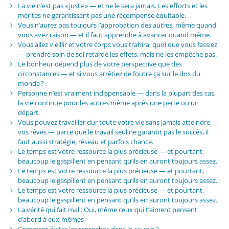
La vie n’est pas « juste » — et ne le sera jamais. Les efforts et les
mérites ne garantissent pas une récompense équitable.
Vous n’aurez pas toujours l’approbation des autres, même quand
vous avez raison — et il faut apprendre à avancer quand même.
Vous allez vieillir et votre corps vous trahira, quoi que vous fassiez
— prendre soin de soi retarde les effets, mais ne les empêche pas.
Le bonheur dépend plus de votre perspective que des
circonstances — et si vous arrêtiez de foutre ça sur le dos du
monde ?
Personne n’est vraiment indispensable — dans la plupart des cas,
la vie continue pour les autres même après une perte ou un
départ.
Vous pouvez travailler dur toute votre vie sans jamais atteindre
vos rêves — parce que le travail seul ne garantit pas le succès, il
faut aussi stratégie, réseau et parfois chance.
Le temps est votre ressource la plus précieuse — et pourtant,
beaucoup le gaspillent en pensant qu’ils en auront toujours assez.
Le temps est votre ressource la plus précieuse — et pourtant,
beaucoup le gaspillent en pensant qu’ils en auront toujours assez.
Le temps est votre ressource la plus précieuse — et pourtant,
beaucoup le gaspillent en pensant qu’ils en auront toujours assez.
La vérité qui fait mal : Oui, même ceux qui t’aiment pensent
d’abord à eux-mêmes