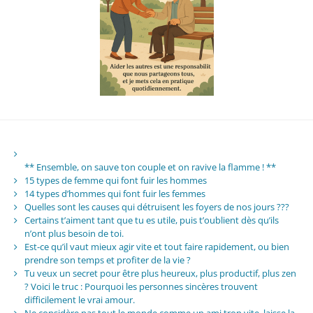
** Ensemble, on sauve ton couple et on ravive la flamme ! **
15 types de femme qui font fuir les hommes
14 types d’hommes qui font fuir les femmes
Quelles sont les causes qui détruisent les foyers de nos jours ???
Certains t’aiment tant que tu es utile, puis t’oublient dès qu’ils
n’ont plus besoin de toi.
Est-ce qu’il vaut mieux agir vite et tout faire rapidement, ou bien
prendre son temps et profiter de la vie ?
Tu veux un secret pour être plus heureux, plus productif, plus zen
? Voici le truc : Pourquoi les personnes sincères trouvent
difficilement le vrai amour.
Ne considère pas tout le monde comme un ami trop vite, laisse la