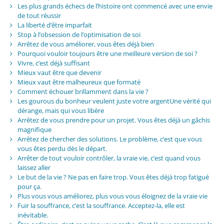
Les plus grands échecs de l’histoire ont commencé avec une envie
de tout réussir
La liberté d’être imparfait
Stop à l’obsession de l’optimisation de soi
Arrêtez de vous améliorer, vous êtes déjà bien
Pourquoi vouloir toujours être une meilleure version de soi ?
Vivre, c’est déjà suffisant
Mieux vaut être que devenir
Mieux vaut être malheureux que formaté
Comment échouer brillamment dans la vie ?
Les gourous du bonheur veulent juste votre argentUne vérité qui
dérange, mais qui vous libère
Arrêtez de vous prendre pour un projet. Vous êtes déjà un gâchis
magnifique
Arrêtez de chercher des solutions. Le problème, c’est que vous
vous êtes perdu dès le départ.
Arrêter de tout vouloir contrôler, la vraie vie, c’est quand vous
laissez aller
Le but de la vie ? Ne pas en faire trop. Vous êtes déjà trop fatigué
pour ça.
Plus vous vous améliorez, plus vous vous éloignez de la vraie vie
Fuir la souffrance, c’est la souffrance. Acceptez-la, elle est
inévitable.