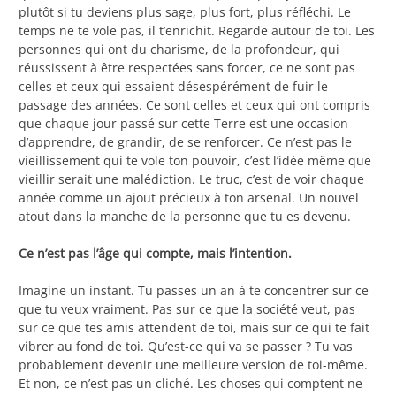
plutôt si tu deviens plus sage, plus fort, plus réfléchi. Le
temps ne te vole pas, il t’enrichit. Regarde autour de toi. Les
personnes qui ont du charisme, de la profondeur, qui
réussissent à être respectées sans forcer, ce ne sont pas
celles et ceux qui essaient désespérément de fuir le
passage des années. Ce sont celles et ceux qui ont compris
que chaque jour passé sur cette Terre est une occasion
d’apprendre, de grandir, de se renforcer. Ce n’est pas le
vieillissement qui te vole ton pouvoir, c’est l’idée même que
vieillir serait une malédiction. Le truc, c’est de voir chaque
année comme un ajout précieux à ton arsenal. Un nouvel
atout dans la manche de la personne que tu es devenu.
Ce n’est pas l’âge qui compte, mais l’intention.
Imagine un instant. Tu passes un an à te concentrer sur ce
que tu veux vraiment. Pas sur ce que la société veut, pas
sur ce que tes amis attendent de toi, mais sur ce qui te fait
vibrer au fond de toi. Qu’est-ce qui va se passer ? Tu vas
probablement devenir une meilleure version de toi-même.
Et non, ce n’est pas un cliché. Les choses qui comptent ne