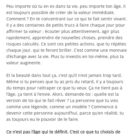
Peu importe où tu en es dans ta vie, peu importe ton âge, il
est toujours possible de créer de la valeur immédiate.
Comment ? En te concentrant sur ce qui te fait sentir vivant.
Il y a des centaines de petits trucs à faire chaque jour pour
affirmer ta valeur : écouter plus attentivement, agir plus
rapidement, apprendre de nouvelles choses, prendre des
risques calculés. Ce sont ces petites actions, que tu répètes
chaque jour, qui te feront briller. C’est comme une monnaie
d’échange avec la vie. Plus tu investis en toi-même, plus ta
valeur augmente.
Et la beauté dans tout ça, c’est qu’il n’est jamais trop tard.
Même si tu penses que tu as pris du retard, il y a toujours
du temps pour rattraper ce que tu veux. Ça ne tient pas à
l’âge, ça tient à l’envie. Alors, demande-toi : quelle est la
version de toi qui te fait rêver ? La personne que tu vois
comme une légende, comme un modèle ? Commence à
devenir cette personne aujourd’hui, parce qu’en réalité, tu
as toujours eu le pouvoir de le faire.
Ce n’est pas l’âge qui te définit. C’est ce que tu choisis de