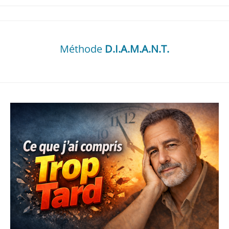
Méthode
D.I.A.M.A.N.T.