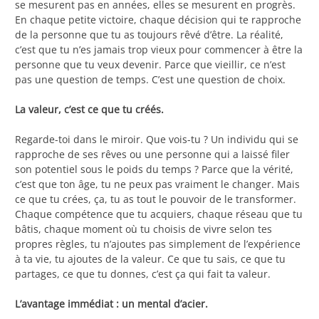
se mesurent pas en années, elles se mesurent en progrès.
En chaque petite victoire, chaque décision qui te rapproche
de la personne que tu as toujours rêvé d’être. La réalité,
c’est que tu n’es jamais trop vieux pour commencer à être la
personne que tu veux devenir. Parce que vieillir, ce n’est
pas une question de temps. C’est une question de choix.
La valeur, c’est ce que tu créés.
Regarde-toi dans le miroir. Que vois-tu ? Un individu qui se
rapproche de ses rêves ou une personne qui a laissé filer
son potentiel sous le poids du temps ? Parce que la vérité,
c’est que ton âge, tu ne peux pas vraiment le changer. Mais
ce que tu crées, ça, tu as tout le pouvoir de le transformer.
Chaque compétence que tu acquiers, chaque réseau que tu
bâtis, chaque moment où tu choisis de vivre selon tes
propres règles, tu n’ajoutes pas simplement de l’expérience
à ta vie, tu ajoutes de la valeur. Ce que tu sais, ce que tu
partages, ce que tu donnes, c’est ça qui fait ta valeur.
L’avantage immédiat : un mental d’acier.