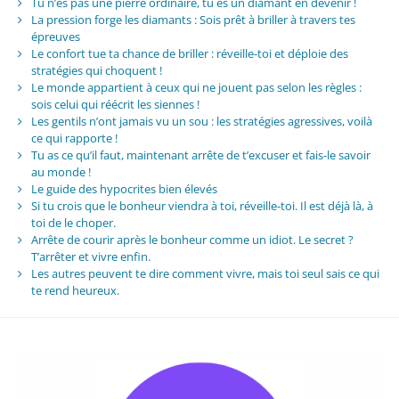
Tu n’es pas une pierre ordinaire, tu es un diamant en devenir !
La pression forge les diamants : Sois prêt à briller à travers tes
épreuves
Le confort tue ta chance de briller : réveille-toi et déploie des
stratégies qui choquent !
Le monde appartient à ceux qui ne jouent pas selon les règles :
sois celui qui réécrit les siennes !
Les gentils n’ont jamais vu un sou : les stratégies agressives, voilà
ce qui rapporte !
Tu as ce qu’il faut, maintenant arrête de t’excuser et fais-le savoir
au monde !
Le guide des hypocrites bien élevés
Si tu crois que le bonheur viendra à toi, réveille-toi. Il est déjà là, à
toi de le choper.
Arrête de courir après le bonheur comme un idiot. Le secret ?
T’arrêter et vivre enfin.
Les autres peuvent te dire comment vivre, mais toi seul sais ce qui
te rend heureux.